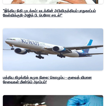
"இந்திய நிதி முடக்கம்: வடக்கின் அபிவிருத்தியும் பாதுகாப்பும்
கேள்விக்குறி-அஜித் பி. பெரேரா சாடல்!"
மத்திய கிழக்கில் சுமுக நிலை: கொழும்பு - குவைத் விமான
சேவைகள் மீண்டும் ஆரம்பம்!