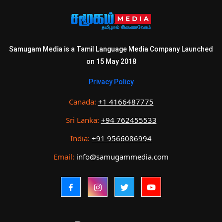
Samugam Media is a Tamil Language Media Company Launched
on 15 May 2018
Privacy Policy
Canada:
+1 4166487775
Sri Lanka:
+94 762455533
India:
+91 9566086994
Email:
info@samugammedia.com