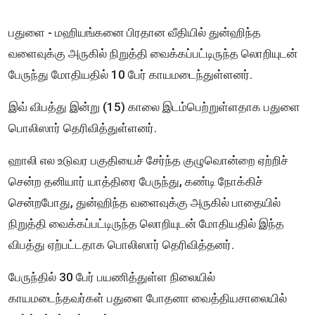
பதுளை - மஹியங்கனை பிரதான வீதியில் துன்ஹிந்த
வளைவுக்கு அருகில் நிறுத்தி வைக்கப்பட்டிருந்த லொறியுடன்
பேருந்து மோதியதில் 10 பேர் காயமடைந்துள்ளனர்.
இவ் விபத்து இன்று (15) காலை இடம்பெற்றுள்ளதாக பதுளை
பொலிஸார் தெரிவித்துள்ளனர்.
ஹாலி எல உடுவர பகுதியைச் சேர்ந்த குழுவொன்றை ஏற்றிச்
சென்ற தனியார் யாத்திரை பேருந்து, கண்டி நோக்கிச்
சென்றபோது, துன்ஹிந்த வளைவுக்கு அருகில் பாதையில்
நிறுத்தி வைக்கப்பட்டிருந்த லொறியுடன் மோதியதில் இந்த
விபத்து ஏற்பட்டதாக பொலிஸார் தெரிவித்தனர்.
பேருந்தில் 30 பேர் பயணித்துள்ள நிலையில்
காயமடைந்தவர்கள் பதுளை போதனா வைத்தியசாலையில்