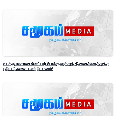
வடக்கு மாகாண மோட்டார் போக்குவரத்துத் திணைக்களத்துக்கு
புதிய ஆணையாளர் நியமனம்!