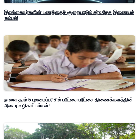
இலங்கையர்களின் பணத்தைச் சூறையாடும் சர்வதேச இணையக்
கும்பல்!
நாளை தரம் 5 புலமைப்பரிசில் பரீட்சை:பரீட்சை திணைக்களத்தின்
அவசர வழிகாட்டல்கள்!