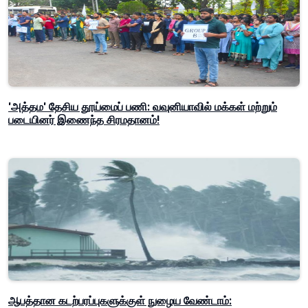
'அத்தம' தேசிய தூய்மைப் பணி: வவுனியாவில் மக்கள் மற்றும்
படையினர் இணைந்த சிரமதானம்!
ஆபத்தான கடற்பரப்புகளுக்குள் நுழைய வேண்டாம்: