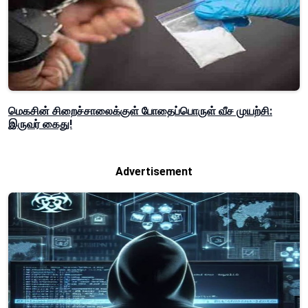
மெகசின் சிறைச்சாலைக்குள் போதைப்பொருள் வீச முயற்சி:
இருவர் கைது!
Advertisement