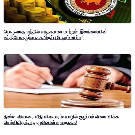
பொருளாதாரத்தில் சாதகமான மாற்றம்: இலங்கையின்
உத்தியோகபூர்வ கையிருப்பு மேலும் உயர்வு!
திஸ்ஸ விகாரை வீதி விவகாரம்: யாழில் குழப்பம் விளைவிக்க
தெற்கிலிருந்து குழுவொன்று வருகை!