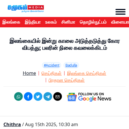
இலங்கை
இந்தியா
உலகம்
சினிமா
தொழில்நுட்பம்
விளையாட
இலங்கையில் இன்று காலை அடுத்தடுத்து கோர
விபத்து; பலரின் நிலை கவலைக்கிடம்
#Accident
Badulla
Home
செய்திகள்
இலங்கை செய்திகள்
பிரதான செய்திகள்
Chithra
/ Aug 15th 2025, 10:30 am