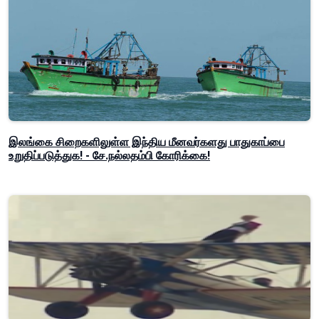
இலங்கை சிறைகளிலுள்ள இந்திய மீனவர்களது பாதுகாப்பை
உறுதிப்படுத்துக! - சே.நல்லதம்பி கோரிக்கை!