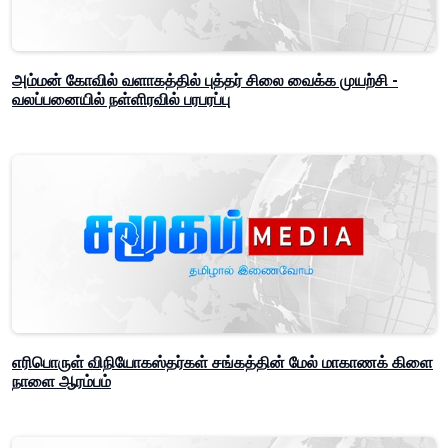
அம்மன் கோவில் வளாகத்தில் புத்தர் சிலை வைக்க முயற்சி -
வலப்பனையில் நள்ளிரவில் பரபரப்பு
எரிபொருள் விநியோகஸ்தர்கள் சங்கத்தின் மேல் மாகாணக் கிளை
நாளை ஆரம்பம்