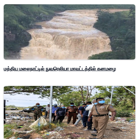
மத்திய மலைநாட்டில் நுவரெலியா மாவட்டத்தில் கனமழை