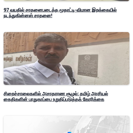
97 வயதில் சாதனைபடைத்த மூதாட்டி-விமான இறக்கையில்
நடந்துகின்னஸ் சாதனை!
சிறைச்சாலைகளில் அசாதாரண சூழல்: தமிழ் அரசியல்
கைதிகளின் பாதுகாப்பை உறுதிப்படுத்தக் கோரிக்கை