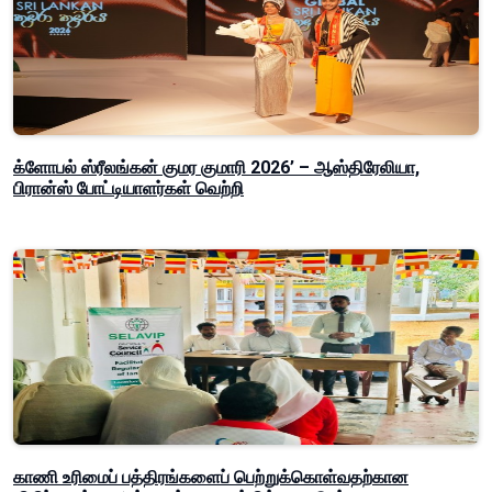
க்ளோபல் ஸ்ரீலங்கன் குமர குமாரி 2026’ – ஆஸ்திரேலியா,
பிரான்ஸ் போட்டியாளர்கள் வெற்றி
காணி உரிமைப் பத்திரங்களைப் பெற்றுக்கொள்வதற்கான