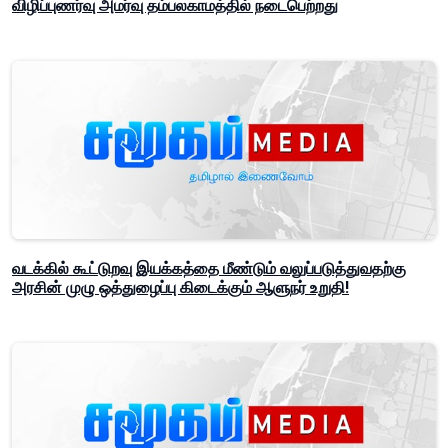
விழிப்புணர்வு அமர்வு தம்பலகாமத்தில் நடைபெற்றது
வடக்கில் கூட்டுறவு இயக்கத்தை மீண்டும் வலுப்படுத்துவதற்கு
அரசின் முழு ஒத்துழைப்பு கிடைக்கும் ஆளுநர் உறுதி!