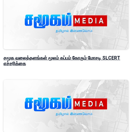
சமூக வலைத்தளங்கள் மூலம் கப்பம் கோரும் மோசடி SLCERT
எச்சரிக்கை