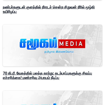
நண்பர்களுடன் குளத்தில் நீராடச் சென்ற சிறுவன் நீரில் மூழ்கி
உயிரிழப்பு
70 கி.மீ. வேகத்தில் பலத்த காற்று; கடற்பரப்புகளுக்கு சிவப்பு
எச்சரிக்கை! மண்சரிவு அபாயம் நீடிப்பு