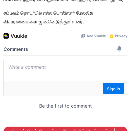
சம்பவம் தொடர்பில் எல்ல பொலிஸார் மேலதிக
விசாரணைகளை முன்னெடுத்துள்ளனர்.