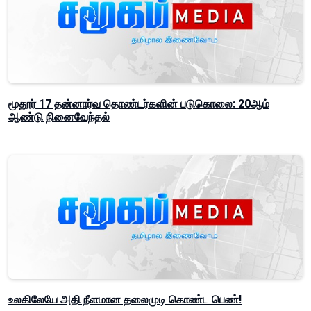
மூதூர் 17 தன்னார்வ தொண்டர்களின் படுகொலை: 20ஆம்
ஆண்டு நினைவேந்தல்
உலகிலேயே அதி நீளமான தலைமுடி கொண்ட பெண்!