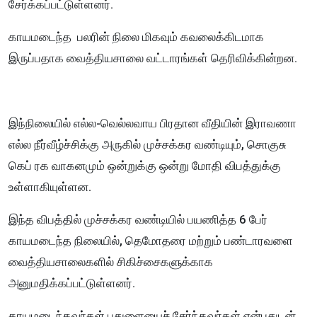
சேர்க்கப்பட்டுள்ளனர்.
காயமடைந்த பலரின் நிலை மிகவும் கவலைக்கிடமாக
இருப்பதாக வைத்தியசாலை வட்டாரங்கள் தெரிவிக்கின்றன.
இந்நிலையில் எல்ல-வெல்லவாய பிரதான வீதியின் இராவணா
எல்ல நீர்வீழ்ச்சிக்கு அருகில் முச்சக்கர வண்டியும், சொகுசு
கெப் ரக வாகனமும் ஒன்றுக்கு ஒன்று மோதி விபத்துக்கு
உள்ளாகியுள்ளன.
இந்த விபத்தில் முச்சக்கர வண்டியில் பயணித்த 6 பேர்
காயமடைந்த நிலையில், தெமோதரை மற்றும் பண்டாரவளை
வைத்தியசாலைகளில் சிகிச்சைகளுக்காக
அனுமதிக்கப்பட்டுள்ளனர்.
காயமடைந்தவர்கள் பதுளையைச் சேர்ந்தவர்கள் என்பதுடன்,