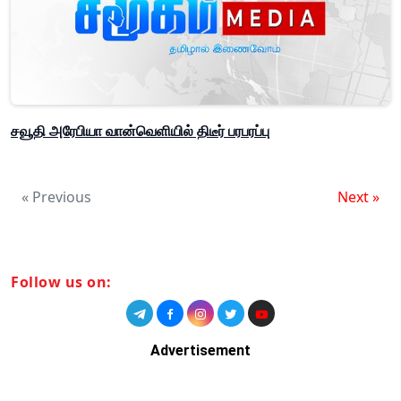
சவூதி அரேபியா வான்வெளியில் திடீர் பரபரப்பு
« Previous
Next »
Follow us on:
Advertisement