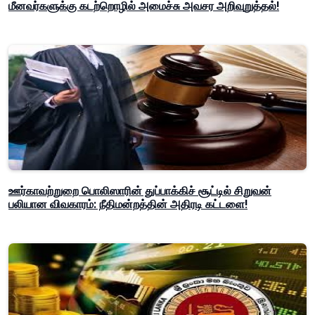
மீனவர்களுக்கு கடற்றொழில் அமைச்சு அவசர அறிவுறுத்தல்!
ஊர்காவற்றுறை பொலிஸாரின் துப்பாக்கிச் சூட்டில் சிறுவன்
பலியான விவகாரம்: நீதிமன்றத்தின் அதிரடி கட்டளை!