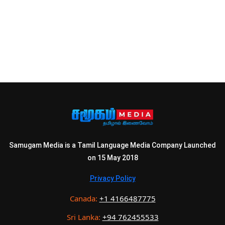
Samugam Media is a Tamil Language Media Company Launched
on 15 May 2018
Privacy Policy
Canada:
+1 4166487775
Sri Lanka:
+94 762455533