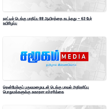
நாட்டில் டெங்கு பாதிப்பு 88 ஆயிரத்தை கடந்தது – 63 பேர்
உயிரிழப்பு
தென்மேற்குப் பருவமழையுடன் டெங்கு பரவல் அதிகரிப்பு
பொதுமக்களுக்கு சுகாதார எச்சரிக்கை