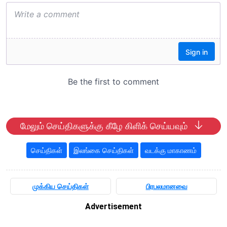
மேலும் செய்திகளுக்கு கீழே கிளிக் செய்யவும்
செய்திகள்
இலங்கை செய்திகள்
வடக்கு மாகாணம்
முக்கிய செய்திகள்
பிரபலமானவை
Advertisement