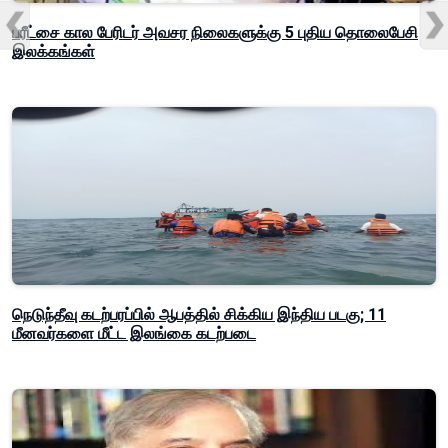
பரீட்சை கால பேரிடர் அவசர நிலைகளுக்கு 5 புதிய தொலைபேசி
இலக்கங்கள்
நெடுந்தீவு கடற்பரப்பில் ஆபத்தில் சிக்கிய இந்திய படகு; 11
மீனவர்களை மீட்ட இலங்கை கடற்படை