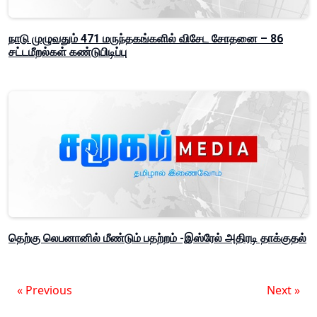
நாடு முழுவதும் 471 மருந்தகங்களில் விசேட சோதனை – 86
சட்டமீறல்கள் கண்டுபிடிப்பு
தெற்கு லெபனானில் மீண்டும் பதற்றம் -இஸ்ரேல் அதிரடி தாக்குதல்
« Previous
Next »