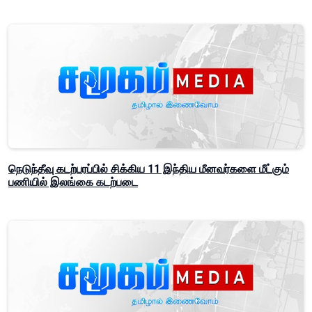
நெடுந்தீவு கடற்பரப்பில் சிக்கிய 11 இந்திய மீனவர்களை மீட்கும்
பணியில் இலங்கை கடற்படை