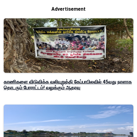
Advertisement
காணிகளை விடுவிக்க வலியுறுத்தி கேப்பாபிலவில் 45வது நாளாக
தொடரும் போராட்டம்! வலுக்கும் ஆதரவு