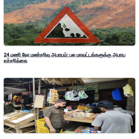
24 மணி நேர மண்சரிவு அபாயம்: பல மாவட்டங்களுக்கு அபாய
எச்சரிக்கை