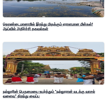
தொண்டைமானாறில் இறந்து மிதக்கும் ஏராளமான மீன்கள்!
ஆய்வில் அதிர்ச்சி தகவல்கள்
நல்லூரின் பெருமையை உயர்த்தும் "நல்லூரான் வடக்கு வாசல்
வளைவு" திறந்து வைப்பு