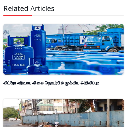
Related Articles
லிட்ரோ எரிவாயு விலை தொடர்பில் முக்கிய அறிவிப்புz