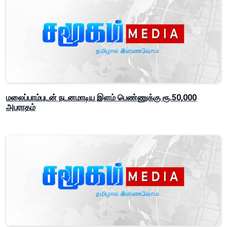
மலைப்பாம்புடன் நடனமாடிய இளம் பெண்ணுக்கு ரூ.50,000
அபராதம்