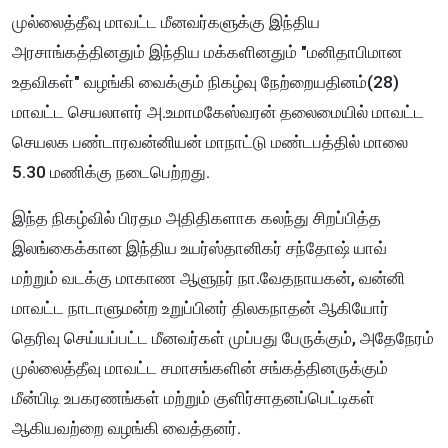
முல்லைத்தீவு மாவட்ட மீனவர்களுக்கு இந்திய
அரசாங்கத்தினதும் இந்திய மக்களினதும் "மனிதாபிமான
உதவிகள்" வழங்கி வைக்கும் நிகழ்வு நேற்றையதினம்(28)
மாவட்ட செயலாளர் அ.உமாமகேஸ்வரன் தலைமையில் மாவட்ட
செயலக பண்டாரவன்னியன் மாநாட்டு மண்டபத்தில் மாலை
5.30 மணிக்கு நடைபெற்றது.
இந்த நிகழ்வில் பிரதம அதிதிகளாக கலந்து சிறப்பித்த
இலங்கைக்கான இந்திய உயர்ஸ்தானிகர் சந்தோஷ் யாவ்
மற்றும் வடக்கு மாகாண ஆளுநர் நா.வேதநாயகன், வன்னி
மாவட்ட நாடாளுமன்ற உறுப்பினர் திலகநாதன் ஆகியோர்
தெரிவு செய்யப்பட்ட மீனவர்கள் முப்பது பேருக்கும், அதேநேரம்
முல்லைத்தீவு மாவட்ட சமாசங்களின் சங்கத்தினருக்கும்
மீன்பிடி உபகரணங்கள் மற்றும் குளிர்சாதனப்பெட்டிகள்
ஆகியவற்றை வழங்கி வைத்தனர்.