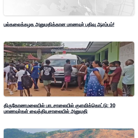
பல்கலைக்கழக அனுமதிக்கான மாணவர் பதிவு ஆரம்பம்!
திருகோணமலையில் பாடசாலையில் குளவிக்கொட்டு: 30
மாணவர்கள் வைத்தியசாலையில் அனுமதி