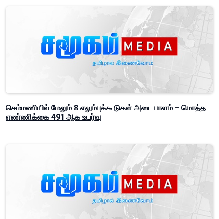
செம்மணியில் மேலும் 8 எலும்புக்கூடுகள் அடையாளம் – மொத்த
எண்ணிக்கை 491 ஆக உயர்வு