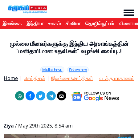
இலங்கை
இந்தியா
உலகம்
சினிமா
தொழில்நுட்பம்
விளையாட
முல்லை மீனவர்களுக்கு இந்திய அரசாங்கத்தின்
"மனிதாபிமான உதவிகள்" வழங்கி வைப்பு..!
Mullaithevu
Fishermen
Home
செய்திகள்
இலங்கை செய்திகள்
வடக்கு மாகாணம்
Ziya
/ May 29th 2025, 8:54 am