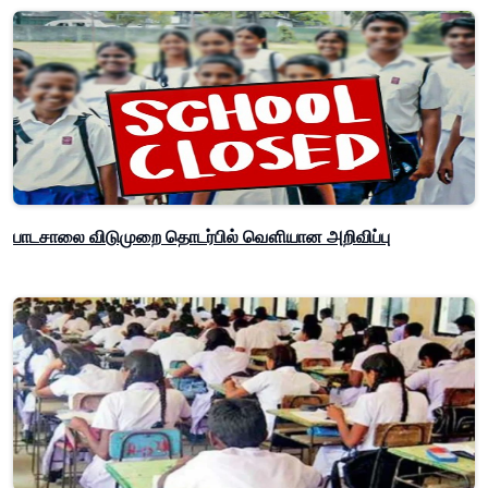
பாடசாலை விடுமுறை தொடர்பில் வௌியான அறிவிப்பு