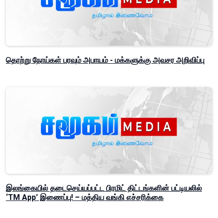
தொற்று நோய்கள் பரவும் அபாயம் - மக்களுக்கு அவசர அறிவிப்பு
இலங்கையில் தடைசெய்யப்பட்ட பிரமிட் திட்டங்களின் பட்டியலில்
‘TM App’ இணைப்பு! – மத்திய வங்கி எச்சரிக்கை