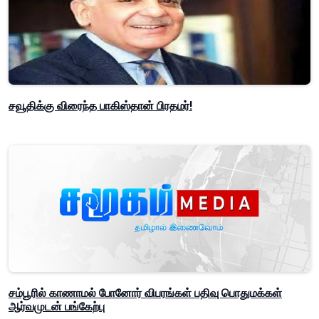
சவூதிக்கு விரைந்த பாகிஸ்தான் பிரதமர்!
சம்பூரில் காணாமல் போனோர் விபரங்கள் பதிவு பொதுமக்கள்
ஆர்வமுடன் பங்கேற்பு