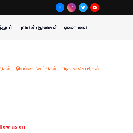
்துவம்
புவியின் புதுமைகள்
ஏனையவை
திகள்
இலங்கை செய்திகள்
பிரதான செய்திகள்
llow us on: