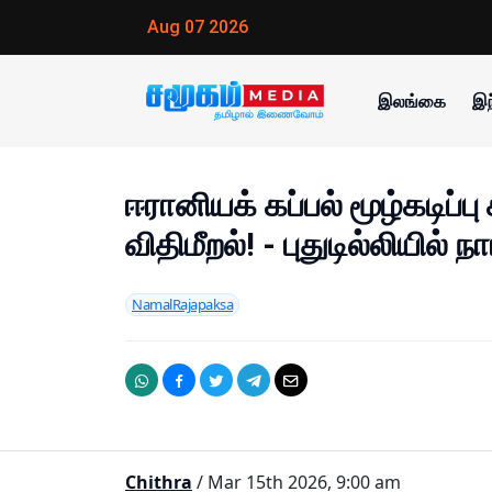
Aug 07 2026
இலங்கை
இந
ஈரானியக் கப்பல் மூழ்கடிப்ப
விதிமீறல்! - புதுடில்லியில் ந
NamalRajapaksa
Chithra
/ Mar 15th 2026, 9:00 am