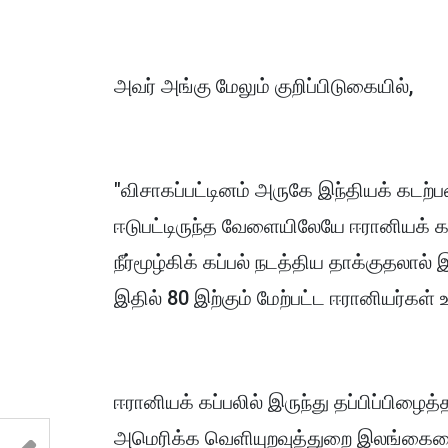
அவர் அங்கு மேலும் குறிப்பிடுகையில்,
"விசாகப்பட்டினம் அருகே இந்தியக் கடற்ப
ஈடுபட்டிருந்த வேளையிலேயே ஈரானியக் கப
நீர்மூழ்கிக் கப்பல் நடத்திய தாக்குதலால் 
இதில் 80 இற்கும் மேற்பட்ட ஈரானியர்கள் 
ஈரானியக் கப்பலில் இருந்து தப்பிப்பிழை
அமெரிக்க வெளியுறவுத்துறை இலங்கைய