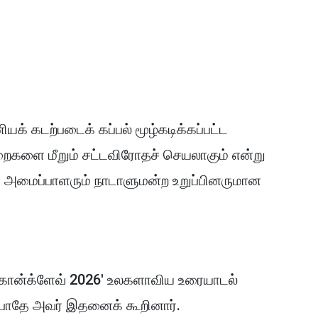
க் கடற்படைக் கப்பல் மூழ்கடிக்கப்பட்ட
றைகளை மீறும் சட்டவிரோதச் செயலாகும் என்று
 அமைப்பாளரும் நாடாளுமன்ற உறுப்பினருமான
டே கொன்க்ளேவ் 2026' உலகளாவிய உரையாடல்
 போதே அவர் இதனைக் கூறினார்.