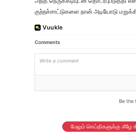
அந்த நெருக்கடியுடன் தொடர்புபடுத்தி எனத
குற்றச்சாட்டுகளை நான் அடியோடு மறுக்கின
மேலும் செய்திகளுக்கு கீழே க