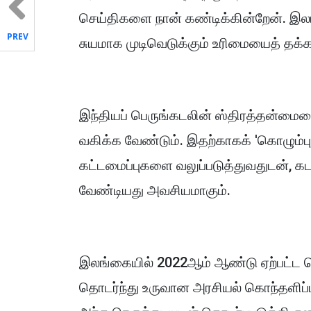
செய்திகளை நான் கண்டிக்கின்றேன். இல
PREV
சுயமாக முடிவெடுக்கும் உரிமையைத் தக
இந்தியப் பெருங்கடலின் ஸ்திரத்தன்மைய
வகிக்க வேண்டும். இதற்காகக் 'கொழும்பு 
கட்டமைப்புகளை வலுப்படுத்துவதுடன், கடல
வேண்டியது அவசியமாகும்.
இலங்கையில் 2022ஆம் ஆண்டு ஏற்பட்ட 
தொடர்ந்து உருவான அரசியல் கொந்தளிப்ப