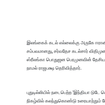
இலங்கைக் கடல் எல்லைக்கு அருகே ஈரானிய
சம்பவமானது, சர்வதேச கடல்சார் விதிமு
ஸ்ரீலங்கா பொதுஜன பெரமுனவின் தேசிய
நாமல் ராஜபக்ஷ தெரிவித்தார்.
புதுடில்லியில் நடைபெற்ற 'இந்தியா டு
நிகழ்வில் கலந்துகொண்டு உரையாற்றும்