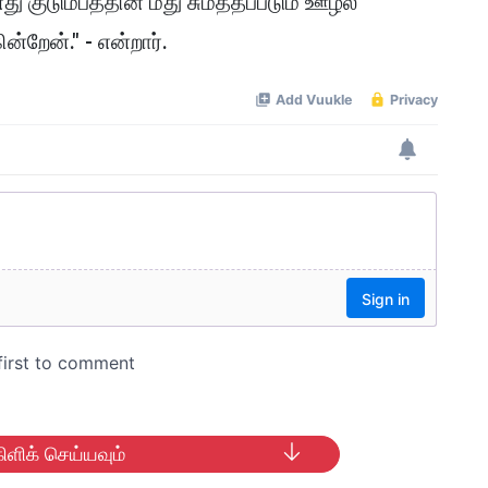
ு குடும்பத்தின் மீது சுமத்தப்படும் ஊழல்
்றேன்." - என்றார்.
ிளிக் செய்யவும்