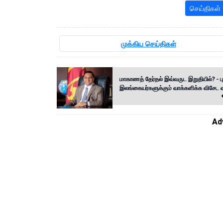
செய்திகள்
முக்கிய செய்திகள்
மாகாணத் தேர்தல் இவ்வருட இறுதியில்? - ப
இலங்கையர்களுக்கும் வாக்களிக்க விசேட வா
Ad