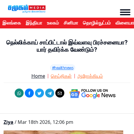
இலங்கை
இந்தியா
உலகம்
சினிமா
தொழில்நுட்பம்
விளையாட
நெல்லிக்காய் சாப்பிட்டால் இவ்வளவு பிரச்சனையா?
யார் தவிர்க்க வேண்டும்?
#healthnews
Home
செய்திகள்
ஆரோக்கியம்
Ziya
/ Mar 18th 2026, 12:06 pm