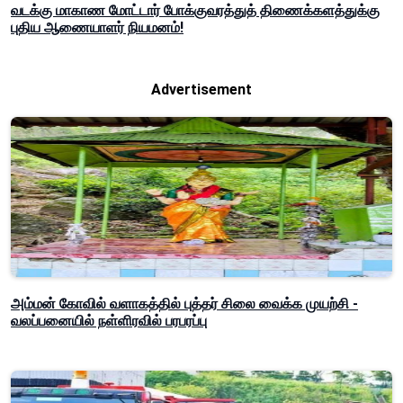
வடக்கு மாகாண மோட்டார் போக்குவரத்துத் திணைக்களத்துக்கு
புதிய ஆணையாளர் நியமனம்!
Advertisement
அம்மன் கோவில் வளாகத்தில் புத்தர் சிலை வைக்க முயற்சி -
வலப்பனையில் நள்ளிரவில் பரபரப்பு