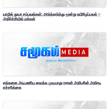
யாழில் துயர சம்பவங்கள்: அடுத்தடுத்து மூன்று உயிரிழப்புகள் –
அதிர்ச்சியில் மக்கள்
எங்களை அடிபணிய வைக்க முடியாது-ஈரான் அதிபரின் அதிரடி
எச்சரிக்கை