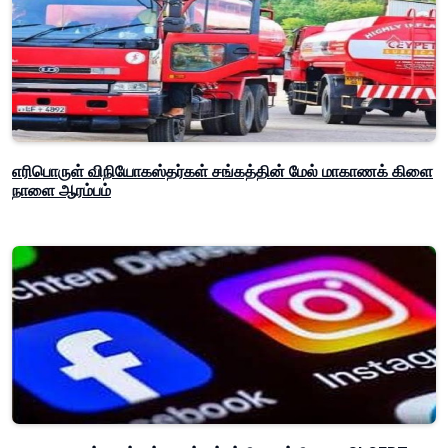
எரிபொருள் விநியோகஸ்தர்கள் சங்கத்தின் மேல் மாகாணக் கிளை
நாளை ஆரம்பம்