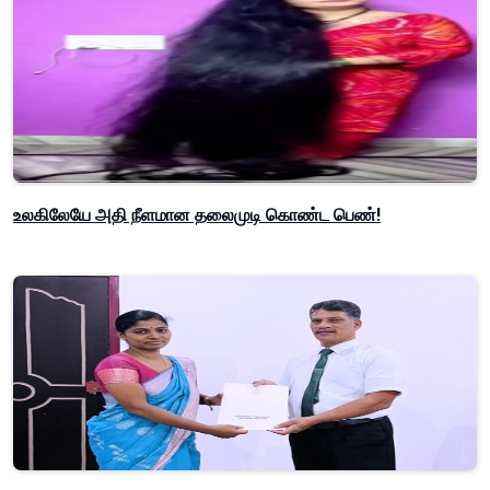
உலகிலேயே அதி நீளமான தலைமுடி கொண்ட பெண்!