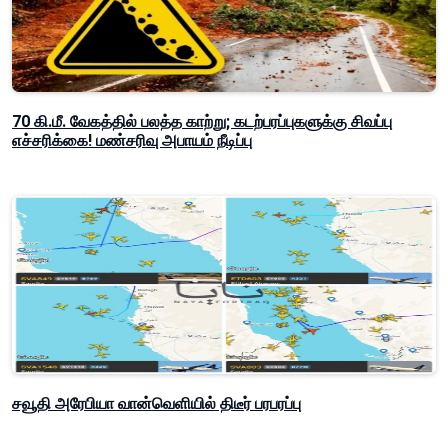
70 கி.மீ. வேகத்தில் பலத்த காற்று; கடற்பரப்புகளுக்கு சிவப்பு
எச்சரிக்கை! மண்சரிவு அபாயம் நீடிப்பு
சவூதி அரேபியா வான்வெளியில் திடீர் பரபரப்பு