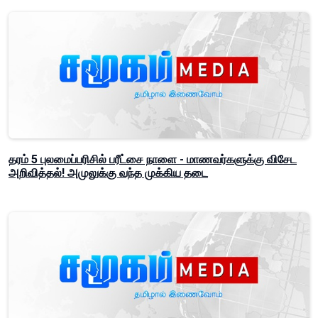
தரம் 5 புலமைப்பரிசில் பரீட்சை நாளை - மாணவர்களுக்கு விசேட
அறிவித்தல்! அமுலுக்கு வந்த முக்கிய தடை