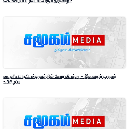
கொண்டு யாழில் மாபெரும் திருவிழா!
வவுனியா புளியங்குளத்தில் கோர விபத்து – இளைஞர் ஒருவர்
உயிரிழப்பு