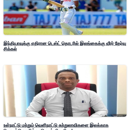
இந்தியாவுக்கு எதிரான டெஸ்ட் தொடரில் இலங்கைக்கு வீரர் தேர்வு
சிக்கல்
உள்நாட்டு மற்றும் வெளிநாட்டு சுற்றுலாவிகளை இலக்காக