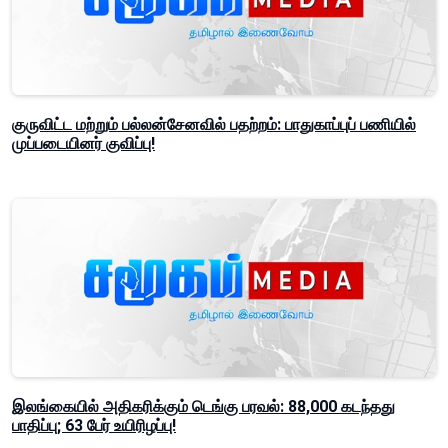
குருவிட்ட மற்றும் பல்லன்சேனவில் பதற்றம்: பாதுகாப்புப் பணியில்
முப்படையினர் குவிப்பு!
இலங்கையில் அதிகரிக்கும் டெங்கு பரவல்: 88,000 கடந்தது
பாதிப்பு; 63 பேர் உயிரிழப்பு!