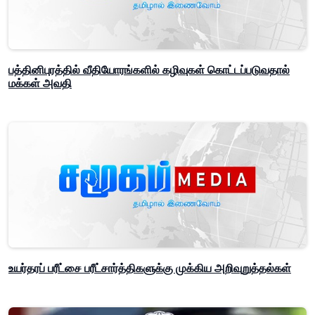
பத்தினிபுரத்தில் வீதியோரங்களில் கழிவுகள் கொட்டப்படுவதால்
மக்கள் அவதி
உயர்தரப் பரீட்சை பரீட்சார்த்திகளுக்கு முக்கிய அறிவுறுத்தல்கள்