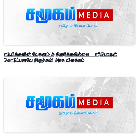
எம்.பிக்களின் வேதனம் அதிகரிக்கவில்லை – எரிபொருள்
கொடுப்பனவே திருத்தம்! அரசு விளக்கம்