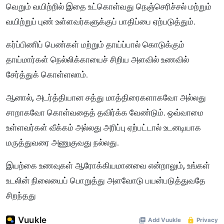
வெறும் வயிற்றில் இதை உட்கொள்வது நெஞ்செரிச்சல் மற்றும்
வயிற்றுப் புண் உள்ளவர்களுக்குப் பாதிப்பை ஏற்படுத்தும்.
கர்ப்பிணிப் பெண்கள் மற்றும் தாய்ப்பால் கொடுக்கும்
தாய்மார்கள் நெல்லிக்காயைச் சிறிய அளவில் உணவில்
சேர்த்துக் கொள்ளலாம்.
ஆனால், அடர்த்தியான சத்து மாத்திரைகளாகவோ அல்லது
சாறாகவோ கொள்வதைத் தவிர்க்க வேண்டும். ஒவ்வாமை
உள்ளவர்கள் வீக்கம் அல்லது அரிப்பு ஏற்பட்டால் உடனடியாக
மருத்துவரை அணுகுவது நல்லது.
இயற்கை உணவுகள் ஆரோக்கியமானவை என்றாலும், உங்கள்
உடலின் நிலையைப் பொறுத்து அளவோடு பயன்படுத்துவதே
சிறந்தது