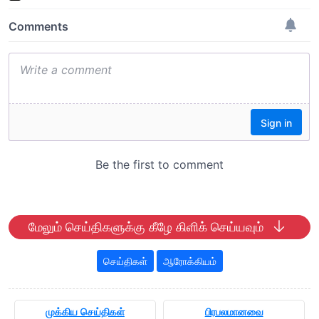
மேலும் செய்திகளுக்கு கீழே கிளிக் செய்யவும்
செய்திகள்
ஆரோக்கியம்
முக்கிய செய்திகள்
பிரபலமானவை