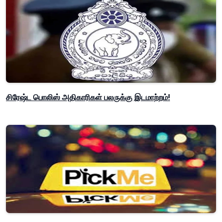
சிரேஷ்ட பொலிஸ் அதிகாரிகள் பலருக்கு இடமாற்றம்!