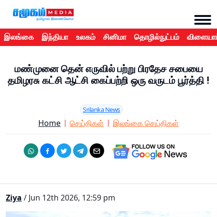
இலங்கை
இந்தியா
உலகம்
சினிமா
தொழில்நுட்பம்
விளையாட
மண்முனை தென் எருவில் பற்று பிரதேச சபையை
தமிழரசு கட்சி ஆட்சி கைப்பற்றி ஒரு வருடம் பூர்த்தி !
Srilanka News
Home
செய்திகள்
இலங்கை செய்திகள்
Ziya
/ Jun 12th 2026, 12:59 pm