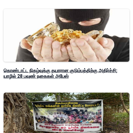
கொண்டாட்ட நிகழ்வுக்கு தயாரான குடும்பத்திற்கு அதிர்ச்சி;
யாழில் 28 பவுண் நகைகள் அபேஸ்