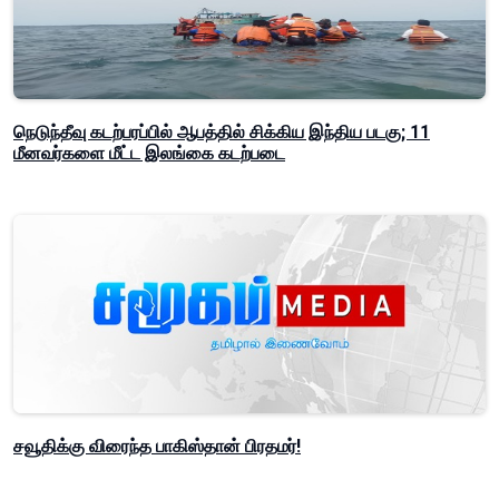
நெடுந்தீவு கடற்பரப்பில் ஆபத்தில் சிக்கிய இந்திய படகு; 11
மீனவர்களை மீட்ட இலங்கை கடற்படை
சவூதிக்கு விரைந்த பாகிஸ்தான் பிரதமர்!