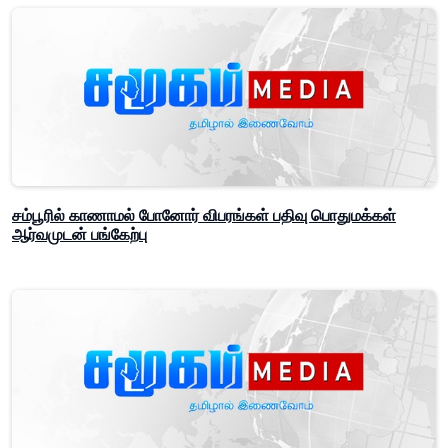
சம்பூரில் காணாமல் போனோர் விபரங்கள் பதிவு பொதுமக்கள்
ஆர்வமுடன் பங்கேற்பு