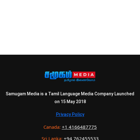
Samugam Media is a Tamil Language Media Company Launched
on 15 May 2018
Privacy Policy
Canada:
+1 4166487775
Sri Lanka:
+94 762455533