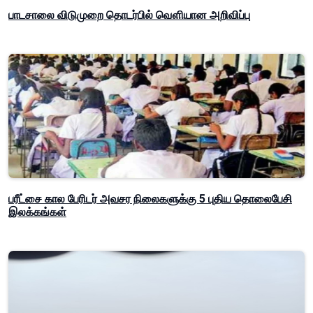
பாடசாலை விடுமுறை தொடர்பில் வௌியான அறிவிப்பு
பரீட்சை கால பேரிடர் அவசர நிலைகளுக்கு 5 புதிய தொலைபேசி
இலக்கங்கள்