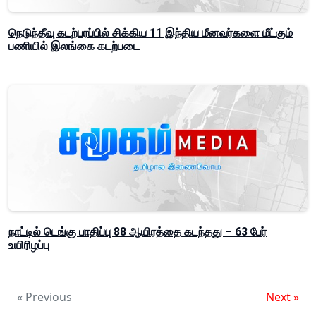
நெடுந்தீவு கடற்பரப்பில் சிக்கிய 11 இந்திய மீனவர்களை மீட்கும்
பணியில் இலங்கை கடற்படை
நாட்டில் டெங்கு பாதிப்பு 88 ஆயிரத்தை கடந்தது – 63 பேர்
உயிரிழப்பு
« Previous
Next »