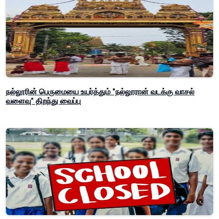
நல்லூரின் பெருமையை உயர்த்தும் "நல்லூரான் வடக்கு வாசல்
வளைவு" திறந்து வைப்பு