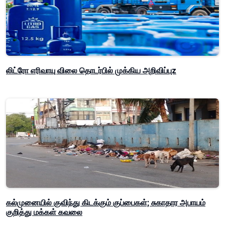
லிட்ரோ எரிவாயு விலை தொடர்பில் முக்கிய அறிவிப்புz
கல்முனையில் குவிந்து கிடக்கும் குப்பைகள்; சுகாதார அபாயம்
குறித்து மக்கள் கவலை