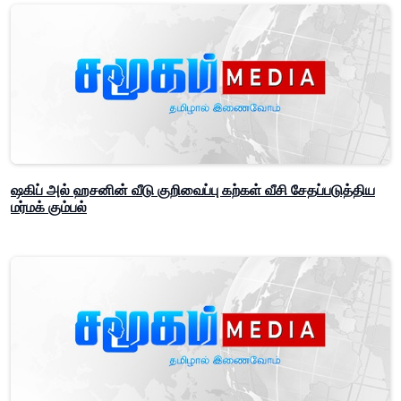
ஷகிப் அல் ஹசனின் வீடு குறிவைப்பு கற்கள் வீசி சேதப்படுத்திய
மர்மக் கும்பல்