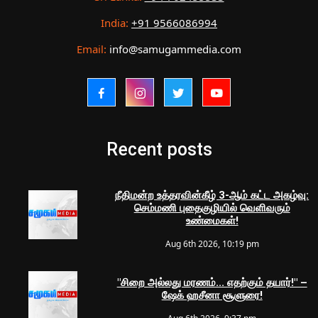
India:
+91 9566086994
Email:
info@samugammedia.com
Recent posts
நீதிமன்ற உத்தரவின்கீழ் 3-ஆம் கட்ட அகழ்வு:
செம்மணி புதைகுழியில் வெளிவரும்
உண்மைகள்!
Aug 6th 2026, 10:19 pm
"சிறை அல்லது மரணம்... எதற்கும் தயார்!" –
ஷேக் ஹசீனா சூளுரை!