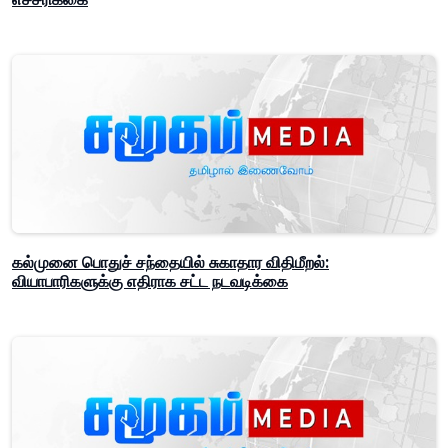
கல்முனை பொதுச் சந்தையில் சுகாதார விதிமீறல்:
வியாபாரிகளுக்கு எதிராக சட்ட நடவடிக்கை