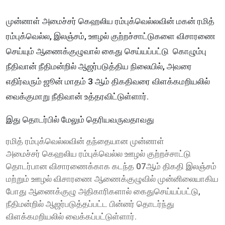
முன்னாள் அமைச்சர் கெஹலிய ரம்புக்வெல்லவின் மகன் ரமித்
ரம்புக்வெல்ல, இலஞ்சம், ஊழல் குற்றச்சாட்டுகளை விசாரணை
செய்யும் ஆணைக்குழுவால் கைது செய்யப்பட்டு கொழும்பு
நீதிவான் நீதிமன்றில் ஆஜர்படுத்திய நிலையில், அவரை
எதிர்வரும் ஜூன் மாதம் 3 ஆம் திகதிவரை விளக்கமறியலில்
வைக்குமாறு நீதிவான் உத்தரவிட்டுள்ளார்.
இது தொடர்பில் மேலும் தெரியவருவதாவது
ரமித் ரம்புக்வெல்லவின் தந்தையான முன்னாள்
அமைச்ச
ர்
கெஹலிய ரம்புக்வெல்ல ஊழல் குற்றச்சாட்டு
தொடர்பான விசாரணைக்காக கடந்த 07ஆம் திகதி இலஞ்சம்
மற்றும் ஊழல் விசாரணை ஆணைக்குழுவில் முன்னிலையாகிய
போது ஆணைக்குழு அதிகாரிகளால் கைதுசெய்யப்பட்டு,
நீதிமன்றில் ஆஜர்படுத்தப்பட்ட பின்னர் தொடர்ந்து
விளக்கமறியலில் வைக்கப்பட்டுள்ளார்.