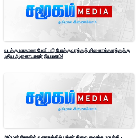
வடக்கு மாகாண மோட்டார் போக்குவரத்துத் திணைக்களத்துக்கு
புதிய ஆணையாளர் நியமனம்!
அம்மன் கோவில் வளாகத்தில் புத்தர் சிலை வைக்க முயற்சி -