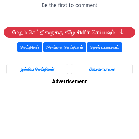
மேலும் செய்திகளுக்கு கீழே கிளிக் செய்யவும்
செய்திகள்
இலங்கை செய்திகள்
தென் மாகாணம்
முக்கிய செய்திகள்
பிரபலமானவை
Advertisement