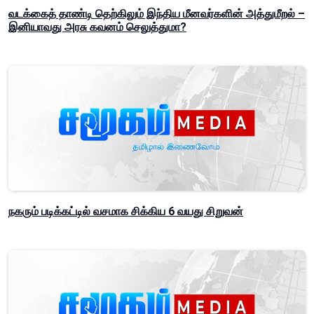
வடக்கைத் தாண்டி தெற்கிலும் இந்திய மீனவர்களின் அத்துமீறல் –
இனியாவது அரசு கவனம் செலுத்துமா?
நகரும் படிக்கட்டில் வசமாக சிக்கிய 6 வயது சிறுவன்