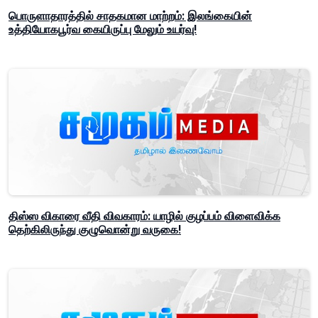
பொருளாதாரத்தில் சாதகமான மாற்றம்: இலங்கையின்
உத்தியோகபூர்வ கையிருப்பு மேலும் உயர்வு!
திஸ்ஸ விகாரை வீதி விவகாரம்: யாழில் குழப்பம் விளைவிக்க
தெற்கிலிருந்து குழுவொன்று வருகை!