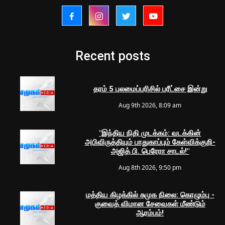
Recent posts
தரம் 5 புலமைப்பரிசில் பரீட்சை இன்று
Aug 9th 2026, 8:09 am
"இந்திய நிதி முடக்கம்: வடக்கின்
அபிவிருத்தியும் பாதுகாப்பும் கேள்விக்குறி-
அஜித் பி. பெரேரா சாடல்!"
Aug 8th 2026, 9:50 pm
மத்திய கிழக்கில் சுமுக நிலை: கொழும்பு -
குவைத் விமான சேவைகள் மீண்டும்
ஆரம்பம்!