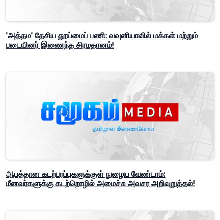
'அத்தம' தேசிய தூய்மைப் பணி: வவுனியாவில் மக்கள் மற்றும்
படையினர் இணைந்த சிரமதானம்!
ஆபத்தான கடற்பரப்புகளுக்குள் நுழைய வேண்டாம்:
மீனவர்களுக்கு கடற்றொழில் அமைச்சு அவசர அறிவுறுத்தல்!