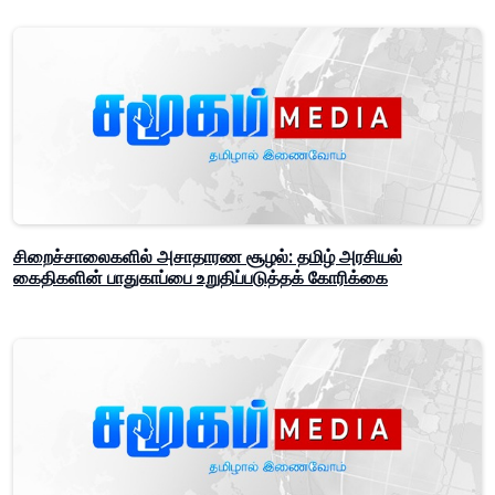
சிறைச்சாலைகளில் அசாதாரண சூழல்: தமிழ் அரசியல்
கைதிகளின் பாதுகாப்பை உறுதிப்படுத்தக் கோரிக்கை