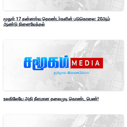
மூதூர் 17 தன்னார்வ தொண்டர்களின் படுகொலை: 20ஆம்
ஆண்டு நினைவேந்தல்
உலகிலேயே அதி நீளமான தலைமுடி கொண்ட பெண்!