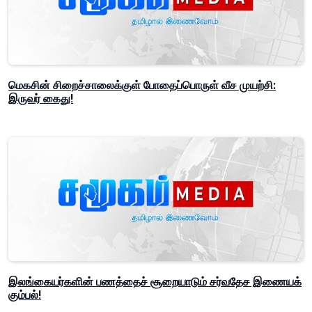
மெகசின் சிறைச்சாலைக்குள் போதைப்பொருள் வீச முயற்சி:
இருவர் கைது!
இலங்கையர்களின் பணத்தைச் சூறையாடும் சர்வதேச இணையக்
கும்பல்!