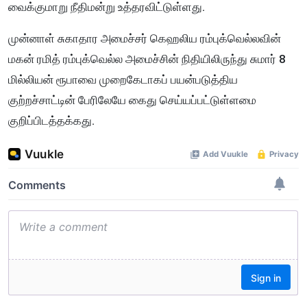
வைக்குமாறு நீதிமன்று உத்தரவிட்டுள்ளது.
முன்னாள் சுகாதார அமைச்சர் கெஹலிய ரம்புக்வெல்லவின்
மகன் ரமித் ரம்புக்வெல்ல அமைச்சின் நிதியிலிருந்து சுமார் 8
மில்லியன் ரூபாவை முறைகேடாகப் பயன்படுத்திய
குற்றச்சாட்டின் பேரிலேயே கைது செய்யப்பட்டுள்ளமை
குறிப்பிடத்தக்கது.