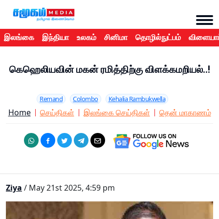
இலங்கை
இந்தியா
உலகம்
சினிமா
தொழில்நுட்பம்
விளையாட
கெஹெலியவின் மகன் ரமித்திற்கு விளக்கமறியல்..!
Remand
Colombo
Kehalia Rambukwella
Home
செய்திகள்
இலங்கை செய்திகள்
தென் மாகாணம்
Ziya
/ May 21st 2025, 4:59 pm