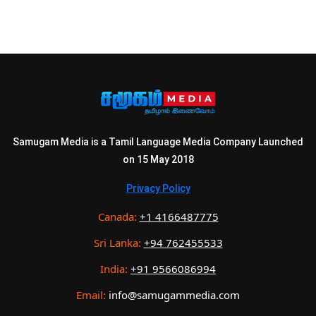
Samugam Media is a Tamil Language Media Company Launched
on 15 May 2018
Privacy Policy
Canada:
+1 4166487775
Sri Lanka:
+94 762455533
India:
+91 9566086994
Email:
info@samugammedia.com