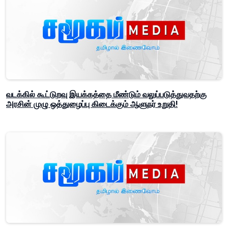
வடக்கில் கூட்டுறவு இயக்கத்தை மீண்டும் வலுப்படுத்துவதற்கு
அரசின் முழு ஒத்துழைப்பு கிடைக்கும் ஆளுநர் உறுதி!