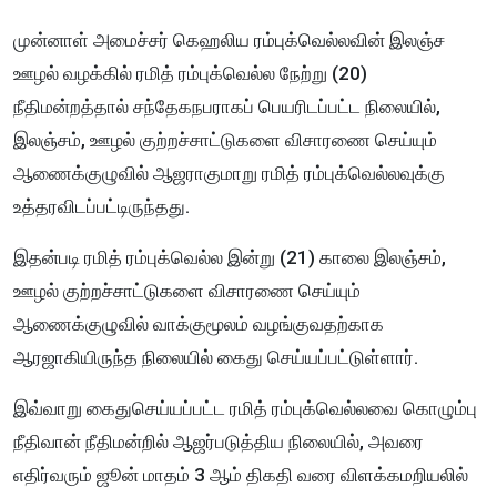
முன்னாள் அமைச்சர் கெஹலிய ரம்புக்வெல்லவின் இலஞ்ச
ஊழல் வழக்கில் ரமித் ரம்புக்வெல்ல நேற்று (20)
நீதிமன்றத்தால் சந்தேகநபராகப் பெயரிடப்பட்ட நிலையில்,
இலஞ்சம், ஊழல் குற்றச்சாட்டுகளை விசாரணை செய்யும்
ஆணைக்குழுவில் ஆஜராகுமாறு ரமித் ரம்புக்வெல்லவுக்கு
உத்தரவிடப்பட்டிருந்தது.
இதன்படி ரமித் ரம்புக்வெல்ல இன்று (21) காலை இலஞ்சம்,
ஊழல் குற்றச்சாட்டுகளை விசாரணை செய்யும்
ஆணைக்குழுவில் வாக்குமூலம் வழங்குவதற்காக
ஆரஜாகியிருந்த நிலையில் கைது செய்யப்பட்டுள்ளார்.
இவ்வாறு கைதுசெய்யப்பட்ட ரமித் ரம்புக்வெல்லவை கொழும்பு
நீதிவான் நீதிமன்றில் ஆஜர்படுத்திய நிலையில், அவரை
எதிர்வரும் ஜூன் மாதம் 3 ஆம் திகதி வரை விளக்கமறியலில்