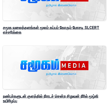
சமூக வலைத்தளங்கள் மூலம் கப்பம் கோரும் மோசடி SLCERT
எச்சரிக்கை
நண்பர்களுடன் குளத்தில் நீராடச் சென்ற சிறுவன் நீரில் மூழ்கி
உயிரிழப்பு