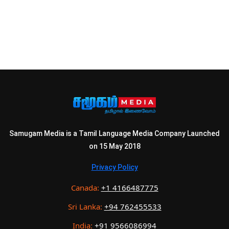
Samugam Media is a Tamil Language Media Company Launched
on 15 May 2018
Privacy Policy
Canada:
+1 4166487775
Sri Lanka:
+94 762455533
India:
+91 9566086994