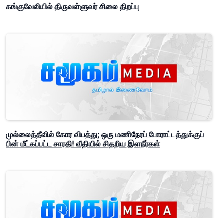
கங்குவேலியில் திருவள்ளுவர் சிலை திறப்பு
முல்லைத்தீவில் கோர விபத்து; ஒரு மணிநேரப் போராட்டத்துக்குப்
பின் மீட்கப்பட்ட சாரதி! வீதியில் சிதறிய இளநீர்கள்