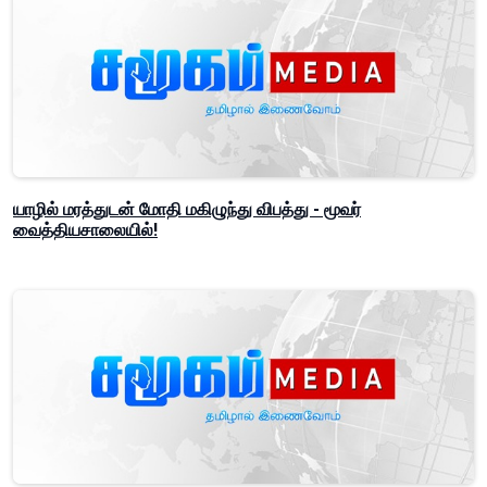
யாழில் மரத்துடன் மோதி மகிழுந்து விபத்து - மூவர்
வைத்தியசாலையில்!