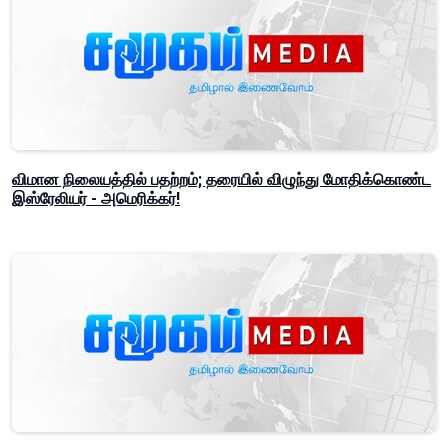
விமான நிலையத்தில் பதற்றம்; தரையில் விழுந்து மோதிக்கொண்ட
இஸ்ரேலியர் - அமெரிக்கர்!