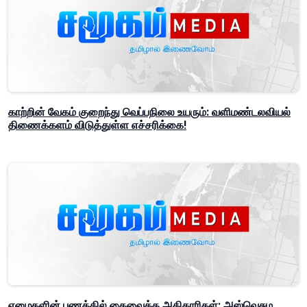
காற்றின் வேகம் குறைந்து வெப்பநிலை உயரும்: வளிமண்டலவியல்
திணைக்களம் விடுத்துள்ள எச்சரிக்கை!
ஏழைகளின் பணத்தில் கைவைத்த அதிகாரிகள்: அஸ்வெசும