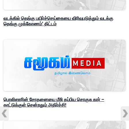
வடக்கில் தெங்கு பயிர்ச்செய்கையை விரிவுபடுத்தும் வடக்கு
தெங்கு முக்கோணம்’ திட்டம்
பொலிஸாரின் சோதனையை மீறி தப்பிய சொகுசு கார் –
காட்டுக்குள் சென்றதும் அதிர்ச்சி!