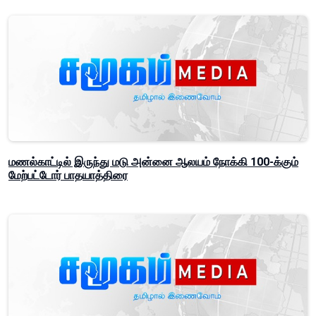
மணல்காட்டில் இருந்து மடு அன்னை ஆலயம் நோக்கி 100-க்கும்
மேற்பட்டோர் பாதயாத்திரை