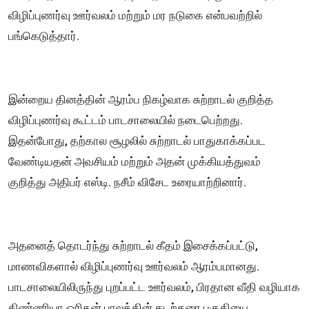
விழிப்புணர்வு ஊர்வலம் மற்றும் மர நடுகை என்பவற்றில்
பங்கெடுத்தார்.
இன்றைய தினத்தின் ஆரம்ப நிகழ்வாக சுற்றாடல் குறித்த
விழிப்புணர்வு கூட்டம் பாடசாலையில் நடைபெற்றது.
இதன்போது, தற்கால சூழலில் சுற்றாடல் பாதுகாக்கப்பட
வேண்டியதன் அவசியம் மற்றும் அதன் முக்கியத்துவம்
குறித்து அதிபர் எஸ்டி. நசீம் விசேட உரையாற்றினார்.
அதனைத் தொடர்ந்து சுற்றாடல் கீதம் இசைக்கப்பட்டு,
மாணவிகளால் விழிப்புணர்வு ஊர்வலம் ஆரம்பமானது.
பாடசாலையிலிருந்து புறப்பட்ட ஊர்வலம், பிரதான வீதி வழியாக
கிண்ணியா ஒரிகன் பாலத்தின் கடற்கரை பகுதியை