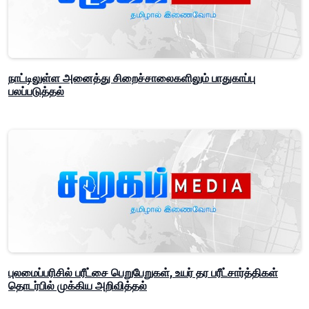
நாட்டிலுள்ள அனைத்து சிறைச்சாலைகளிலும் பாதுகாப்பு
பலப்படுத்தல்
புலமைப்பரிசில் பரீட்சை பெறுபேறுகள், உயர் தர பரீட்சார்த்திகள்
தொடர்பில் முக்கிய அறிவித்தல்