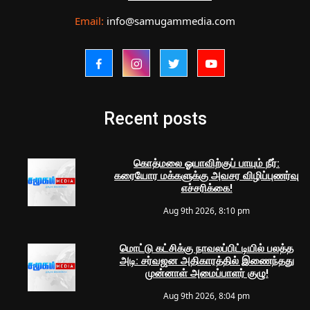
Email:
info@samugammedia.com
Recent posts
கொத்மலை ஓயாவிற்குப் பாயும் நீர்:
கரையோர மக்களுக்கு அவசர விழிப்புணர்வு
எச்சரிக்கை!
Aug 9th 2026, 8:10 pm
மொட்டு கட்சிக்கு நாவலப்பிட்டியில் பலத்த
அடி: சர்வஜன அதிகாரத்தில் இணைந்தது
முன்னாள் அமைப்பாளர் குழு!
Aug 9th 2026, 8:04 pm