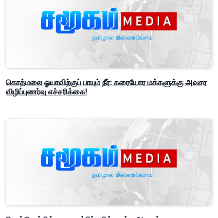
கொத்மலை ஓயாவிற்குப் பாயும் நீர்: கரையோர மக்களுக்கு அவசர
விழிப்புணர்வு எச்சரிக்கை!