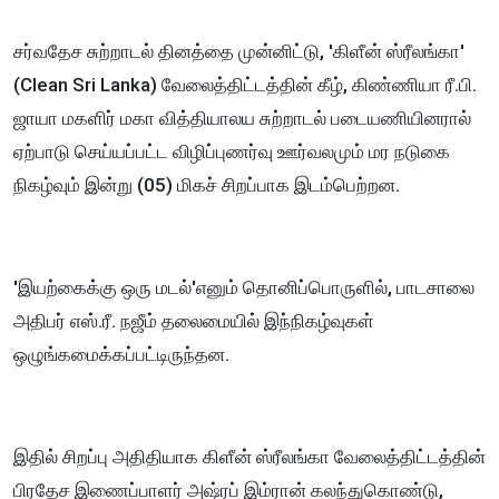
சர்வதேச சுற்றாடல் தினத்தை முன்னிட்டு, 'கிளீன் ஸ்ரீலங்கா'
(Clean Sri Lanka) வேலைத்திட்டத்தின் கீழ், கிண்ணியா ரீ.பி.
ஜாயா மகளிர் மகா வித்தியாலய சுற்றாடல் படையணியினரால்
ஏற்பாடு செய்யப்பட்ட விழிப்புணர்வு ஊர்வலமும் மர நடுகை
நிகழ்வும் இன்று (05) மிகச் சிறப்பாக இடம்பெற்றன.
'இயற்கைக்கு ஒரு மடல்'எனும் தொனிப்பொருளில், பாடசாலை
அதிபர் எஸ்.ரீ. நஜீம் தலைமையில் இந்நிகழ்வுகள்
ஒழுங்கமைக்கப்பட்டிருந்தன.
இதில் சிறப்பு அதிதியாக கிளீன் ஸ்ரீலங்கா வேலைத்திட்டத்தின்
பிரதேச இணைப்பாளர் அஷ்ரப் இம்ரான் கலந்துகொண்டு,