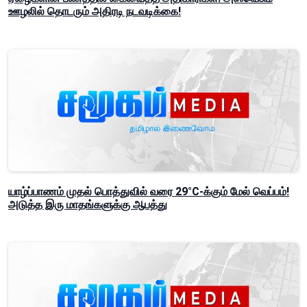
ஊழலில் தொடரும் அதிரடி நடவடிக்கை!
யாழ்ப்பாணம் முதல் பொத்துவில் வரை 29°C-க்கும் மேல் வெப்பம்!
அடுத்த இரு மாதங்களுக்கு ஆபத்து