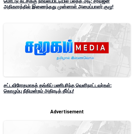
மொட்டு கட்சிக்கு நாவலப்பிட்டியில் பலத்த அடி: சர்வஜன
அதிகாரத்தில் இணைந்தது முன்னாள் அமைப்பாளர் குழு!
சட்டவிரோதமாகத் தங்கிப் பணிபுரிந்த வெளிநாட்டவர்கள்:
கொழும்பு நீதிமன்றம் அதிரடித் தீர்ப்பு!
Advertisement