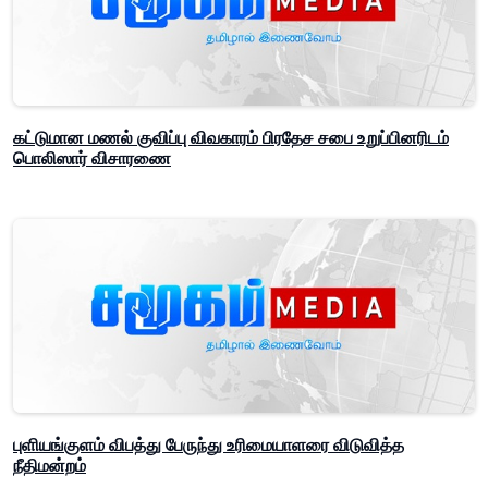
கட்டுமான மணல் குவிப்பு விவகாரம் பிரதேச சபை உறுப்பினரிடம்
பொலிஸார் விசாரணை
புளியங்குளம் விபத்து பேருந்து உரிமையாளரை விடுவித்த
நீதிமன்றம்