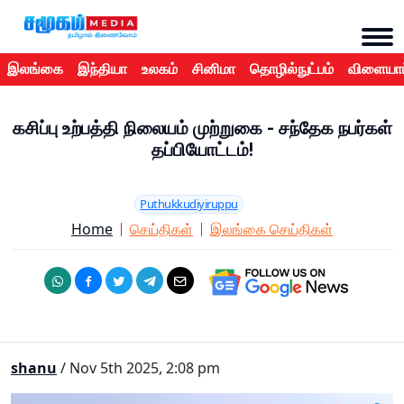
இலங்கை
இந்தியா
உலகம்
சினிமா
தொழில்நுட்பம்
விளையாட
கசிப்பு உற்பத்தி நிலையம் முற்றுகை - சந்தேக நபர்கள்
தப்பியோட்டம்!
Puthukkudiyiruppu
Home
செய்திகள்
இலங்கை செய்திகள்
shanu
/ Nov 5th 2025, 2:08 pm