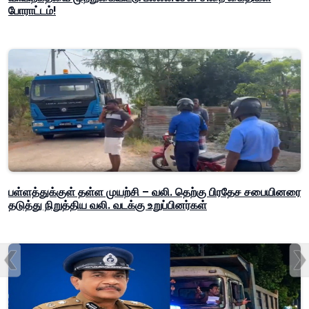
போராட்டம்!
பள்ளத்துக்குள் தள்ள முயற்சி – வலி. தெற்கு பிரதேச சபையினரை
தடுத்து நிறுத்திய வலி. வடக்கு உறுப்பினர்கள்