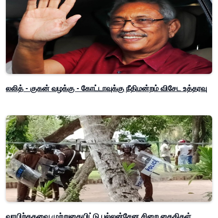
லலித் - குகன் வழக்கு - கோட்டாவுக்கு நீதிமன்றம் விசேட உத்தரவு
வாயிற்கதவை முற்றுகையிட்டு பல்லன்சேன சிறை கைதிகள்