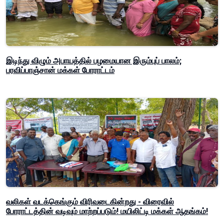
இடிந்து விழும் அபாயத்தில் பழமையான இரும்புப் பாலம்;
பரவிப்பாஞ்சான் மக்கள் போராட்டம்
வலிகள் வடக்கெங்கும் விரிவடைகின்றது - விரைவில்
போராட்டத்தின் வடிவும் மாற்றப்படும்! மயிலிட்டி மக்கள் ஆதங்கம்!