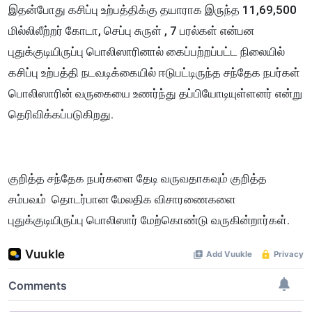
இதன்போது கசிப்பு உற்பத்திக்கு தயாராக இருந்த 11,69,500
மில்லிலீற்றர் கோடா, செப்பு சுருள் , 7 பரல்கள் என்பன
புதுக்குடியிருப்பு பாெலிஸாரினால் கைப்பற்றப்பட்ட நிலையில்
கசிப்பு உற்பத்தி நடவடிக்கையில் ஈடுபட்டிருந்த சந்தேக நபர்கள்
பொலிஸாரின் வருகையை உணர்ந்து தப்பியோடியுள்ளனர் என்று
தெரிவிக்கப்படுகிறது.
குறித்த சந்தேக நபர்களை தேடி வருவதாகவும் குறித்த
சம்பவம் தொடர்பான மேலதிக விசாரணைகளை
புதுக்குடியிருப்பு பாெலிஸார் மேற்கொண்டு வருகின்றார்கள்.