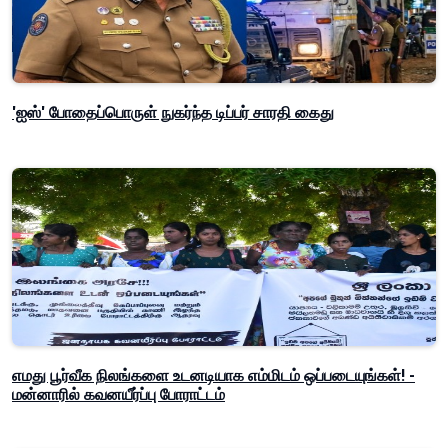
'ஐஸ்' போதைப்பொருள் நுகர்ந்த டிப்பர் சாரதி கைது
எமது பூர்வீக நிலங்களை உடனடியாக எம்மிடம் ஒப்படையுங்கள்! -
மன்னாரில் கவனயீர்ப்பு போராட்டம்