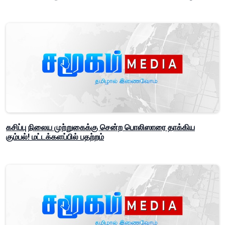
கசிப்பு நிலைய முற்றுகைக்கு சென்ற பொலிஸாரை தாக்கிய
கும்பல்! மட்டக்களப்பில் பதற்றம்