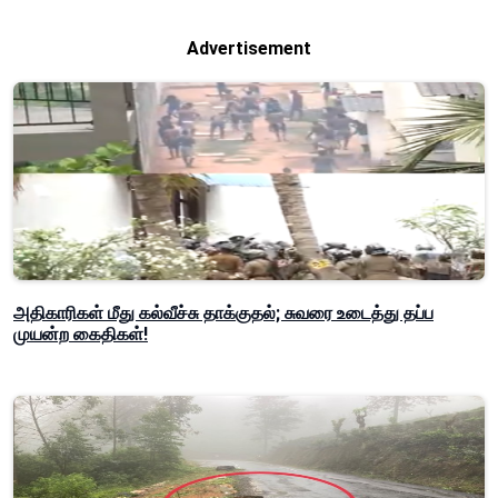
Advertisement
அதிகாரிகள் மீது கல்வீச்சு தாக்குதல்; சுவரை உடைத்து தப்ப
முயன்ற கைதிகள்!