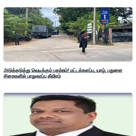
அடுத்தடுத்து வெடிக்கும் பதற்றம்! மட்டக்களப்பு, யாழ், பதுளை
சிறைகளில் பாதுகாப்பு தீவிரம்