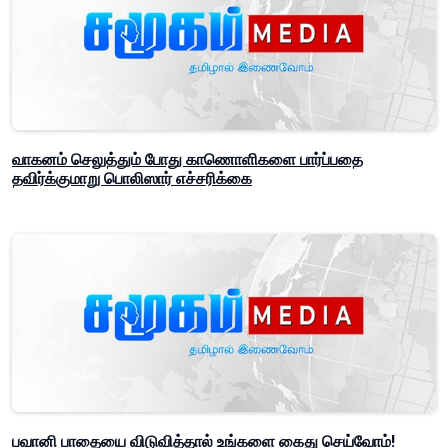
வாகனம் செலுத்தும் போது காணொளிகளை பார்ப்பதை
தவிர்க்குமாறு பொலிஸார் எச்சரிக்கை
பவானி பாதையை விடுவித்தால் உங்களை கைது செய்வோம்!