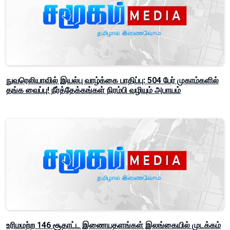
நுவரெலியாவில் இயல்பு வாழ்க்கை பாதிப்பு: 504 பேர் முகாம்களில்
தங்க வைப்பு! நீர்த்தேக்கங்கள் நிரம்பி வழியும் அபாயம்
உரிமமற்ற 146 சூதாட்ட இணையதளங்கள் இலங்கையில் முடக்கம்