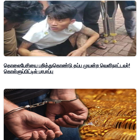
தொலைபேசியை பறித்துகொண்டு தப்ப முயன்ற வெளிநாட்டவர்!
கொள்ளுப்பிட்டில் பரபரப்பு