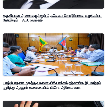
தகுதியான அனைவருக்கும் அசுவெசும கொடுப்பனவு வழங்கப்பட
வேண்டும் – A.J. மெல்கம்
யாழ் போதனா மருத்துவமனை விரிவாக்கம் தற்காலிக இடமாற்றம்
குறித்து ஆளுநர் தலைமையில் விசேட ஆலோசனை