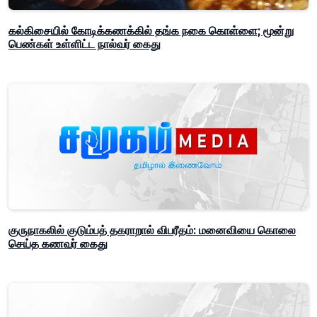
கல்கிசையில் கோடிக்கணக்கில் தங்க நகை கொள்ளை; மூன்று
பெண்கள் உள்ளிட்ட நால்வர் கைது
குருநாகலில் குடும்பத் தகராறால் விபரீதம்: மனைவியை கொலை
செய்த கணவர் கைது