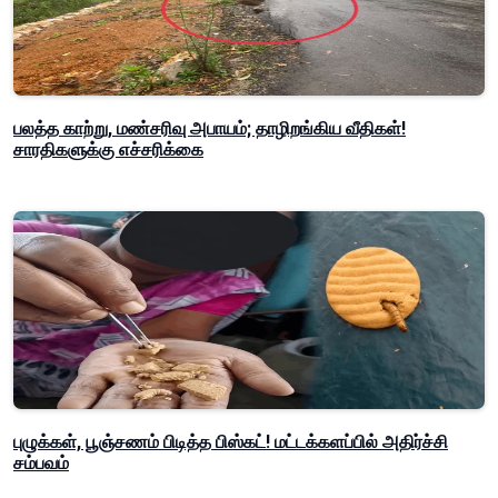
பலத்த காற்று, மண்சரிவு அபாயம்; தாழிறங்கிய வீதிகள்!
சாரதிகளுக்கு எச்சரிக்கை
புழுக்கள், பூஞ்சணம் பிடித்த பிஸ்கட்! மட்டக்களப்பில் அதிர்ச்சி
சம்பவம்