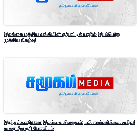
இலங்கை மத்திய வங்கியின் ஏற்பாட்டில் யாழில் இடம்பெற்ற
முக்கிய நிகழ்வு!
இரத்தக்களரியான இலங்கை சிறைகள்; பலி எண்ணிக்கை உயர்வு!
கூரை மீது ஏறி போராட்டம்