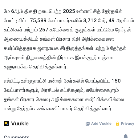
மே 6ஆம் திகதி நடைபெற்ற 2025 உள்ளாட்சித் தேர்தலில்
போட்டியிட்ட 75,589 வேட்பாளர்களில் 3,712 பேர், 49 அரசியல்
கட்சிகள் மற்றும் 257 சுயேச்சைக் குழுக்கள் மட்டுமே தேர்தல்
ஆணையத்திடம் தங்கள் பிரசார நிதி அறிக்கைகளை
சமர்ப்பித்ததாக ஜனநாயக சீர்திருத்தங்கள் மற்றும் தேர்தல்
ஆய்வுகள் நிறுவனத்தின் நிர்வாக இயக்குநர் மஞ்சுள
கஜநாயக்க தெரிவித்துள்ளார்.
எல்பிட்டி உள்ளூராட்சி மன்றத் தேர்தலில் போட்டியிட்ட 150
வேட்பாளர்களும், அரசியல் கட்சிகளும், சுயேச்சைகளும்
தங்கள் பிரசார செலவு அறிக்கைகளை சமர்ப்பிக்கவில்லை
என்று தேர்தல் கண்காணிப்பாளர் தெரிவித்துள்ளார்.