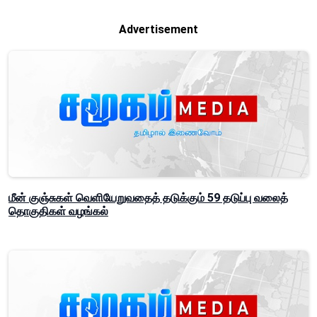
Advertisement
மீன் குஞ்சுகள் வெளியேறுவதைத் தடுக்கும் 59 தடுப்பு வலைத்
தொகுதிகள் வழங்கல்