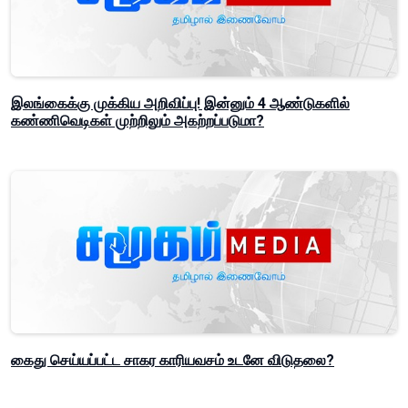
இலங்கைக்கு முக்கிய அறிவிப்பு! இன்னும் 4 ஆண்டுகளில்
கண்ணிவெடிகள் முற்றிலும் அகற்றப்படுமா?
கைது செய்யப்பட்ட சாகர காரியவசம் உடனே விடுதலை?