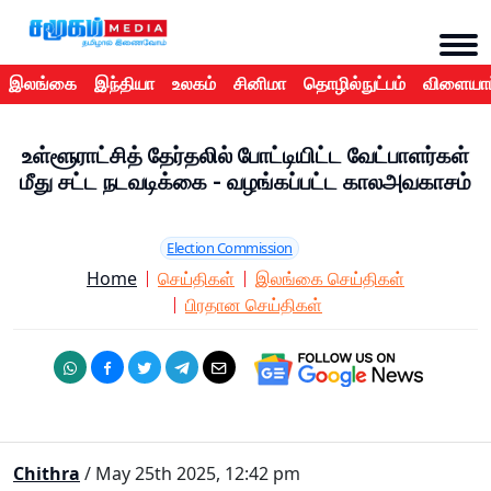
இலங்கை
இந்தியா
உலகம்
சினிமா
தொழில்நுட்பம்
விளையாட
உள்ளூராட்சித் தேர்தலில் போட்டியிட்ட வேட்பாளர்கள்
மீது சட்ட நடவடிக்கை - வழங்கப்பட்ட காலஅவகாசம்
Election Commission
Home
செய்திகள்
இலங்கை செய்திகள்
பிரதான செய்திகள்
Chithra
/ May 25th 2025, 12:42 pm