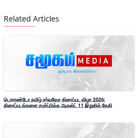
Related Articles
டொராண்டோ தமிழ் சர்வதேச திரைப்பட விழா 2026:
திரைப்படங்களை சமர்ப்பிக்க ஆகஸ்ட் 11 இறுதித் தேதி