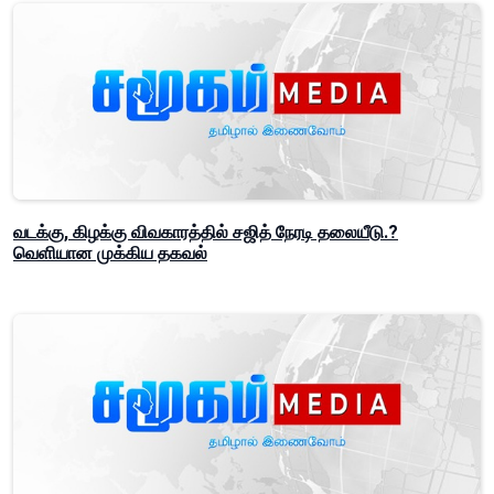
வடக்கு, கிழக்கு விவகாரத்தில் சஜித் நேரடி தலையீடு.?
வெளியான முக்கிய தகவல்