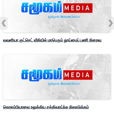
வவுனியா குட்செட் வீதியில் மாபெரும் தூய்மைப் பணி நிறைவு
கொலம்பியாவை உலுக்கிய சக்திவாய்ந்த நிலநடுக்கம்