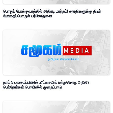
பொதுப் போக்குவரத்தில் அதிரடி மாற்றம்! சாரதிகளுக்கு திடீர்
போதைப்பொருள் பரிசோதனை
தரம் 5 புலமைப்பரிசில் பரீட்சையில் மற்றுமொரு அநீதி?
பெற்றோர்கள் பொலிஸில் முறைப்பாடு