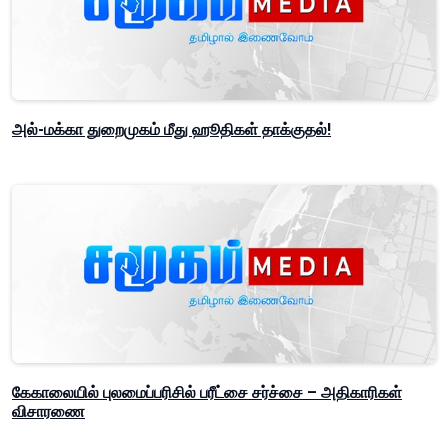
அல்-மக்கா துறைமுகம் மீது ஹூதிகள் தாக்குதல்!
கேகாலையில் புலமைப்பரிசில் பரீட்சை சர்ச்சை – அதிகாரிகள்
விசாரணை