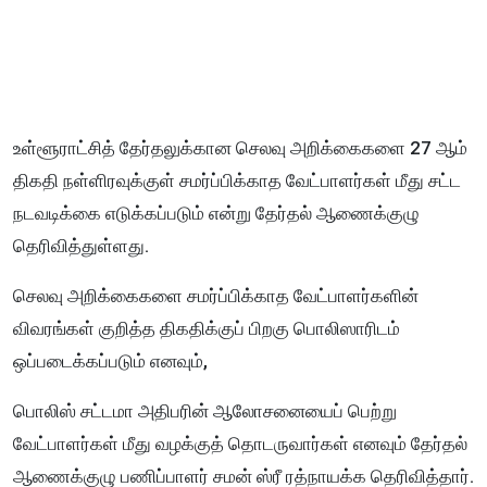
உள்ளூராட்சித் தேர்தலுக்கான செலவு அறிக்கைகளை 27 ஆம்
திகதி நள்ளிரவுக்குள் சமர்ப்பிக்காத வேட்பாளர்கள் மீது சட்ட
நடவடிக்கை எடுக்கப்படும் என்று தேர்தல் ஆணைக்குழு
தெரிவித்துள்ளது.
செலவு அறிக்கைகளை சமர்ப்பிக்காத வேட்பாளர்களின்
விவரங்கள் குறித்த திகதிக்குப் பிறகு பொலிஸாரிடம்
ஒப்படைக்கப்படும் எனவும்,
பொலிஸ் சட்டமா அதிபரின் ஆலோசனையைப் பெற்று
வேட்பாளர்கள் மீது வழக்குத் தொடருவார்கள் எனவும் தேர்தல்
ஆணைக்குழு பணிப்பாளர் சமன் ஸ்ரீ ரத்நாயக்க தெரிவித்தார்.