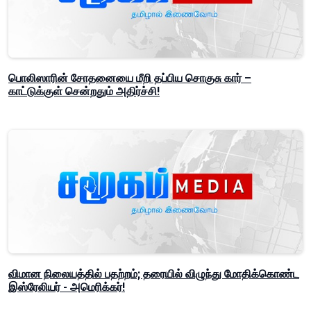
பொலிஸாரின் சோதனையை மீறி தப்பிய சொகுசு கார் –
காட்டுக்குள் சென்றதும் அதிர்ச்சி!
விமான நிலையத்தில் பதற்றம்; தரையில் விழுந்து மோதிக்கொண்ட
இஸ்ரேலியர் - அமெரிக்கர்!