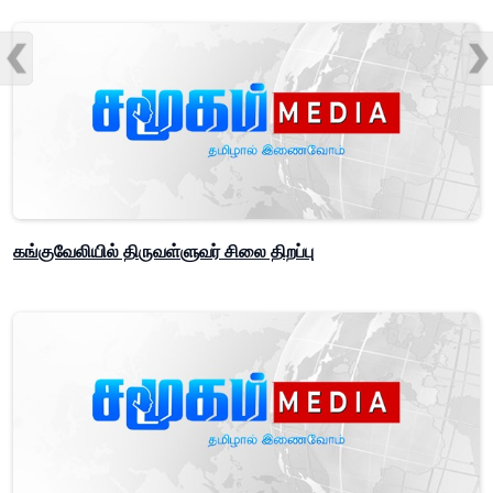
கங்குவேலியில் திருவள்ளுவர் சிலை திறப்பு