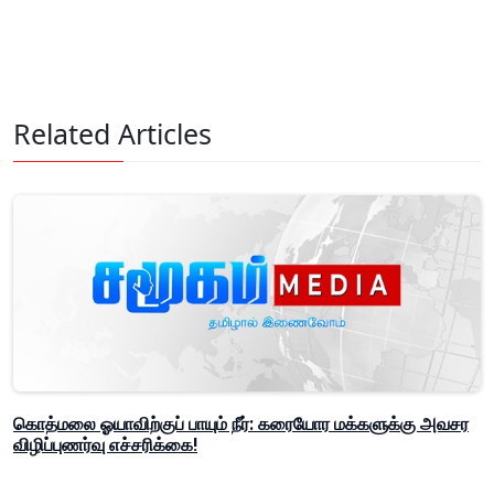
Related Articles
கொத்மலை ஓயாவிற்குப் பாயும் நீர்: கரையோர மக்களுக்கு அவசர
விழிப்புணர்வு எச்சரிக்கை!