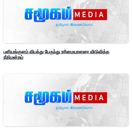
புளியங்குளம் விபத்து பேருந்து உரிமையாளரை விடுவித்த
நீதிமன்றம்