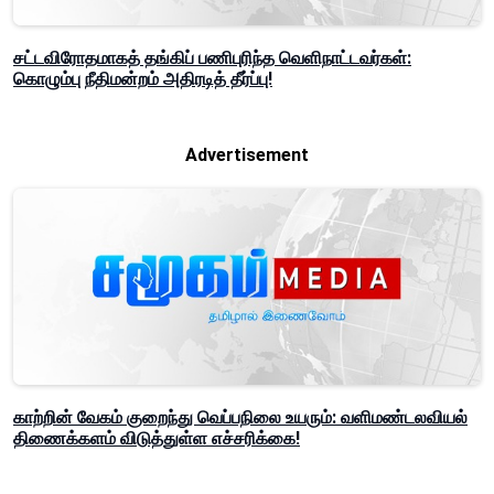
சட்டவிரோதமாகத் தங்கிப் பணிபுரிந்த வெளிநாட்டவர்கள்:
கொழும்பு நீதிமன்றம் அதிரடித் தீர்ப்பு!
Advertisement
காற்றின் வேகம் குறைந்து வெப்பநிலை உயரும்: வளிமண்டலவியல்
திணைக்களம் விடுத்துள்ள எச்சரிக்கை!