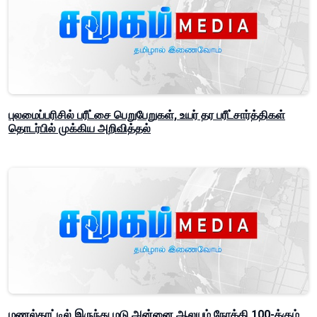
புலமைப்பரிசில் பரீட்சை பெறுபேறுகள், உயர் தர பரீட்சார்த்திகள்
தொடர்பில் முக்கிய அறிவித்தல்
மணல்காட்டில் இருந்து மடு அன்னை ஆலயம் நோக்கி 100-க்கும்