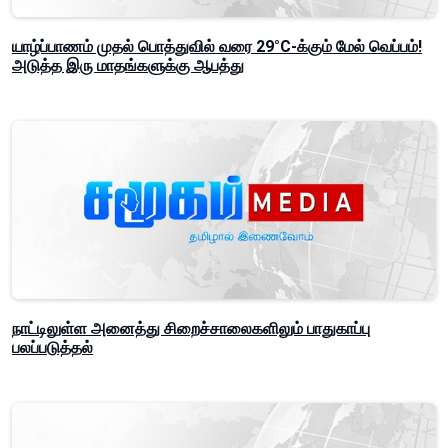
யாழ்ப்பாணம் முதல் பொத்துவில் வரை 29°C-க்கும் மேல் வெப்பம்!
அடுத்த இரு மாதங்களுக்கு ஆபத்து
நாட்டிலுள்ள அனைத்து சிறைச்சாலைகளிலும் பாதுகாப்பு
பலப்படுத்தல்