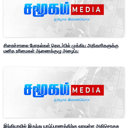
சிறைச்சாலை மோதல்கள் தொடர்பில் முக்கிய அதிகாரிகளுக்கு
மனித உரிமைகள் ஆணைக்குழு அழைப்பு
இந்தியாவில் இருந்து யாழ்ப்பாணத்திற்கு வரவுள்ள அதிசொகுசு