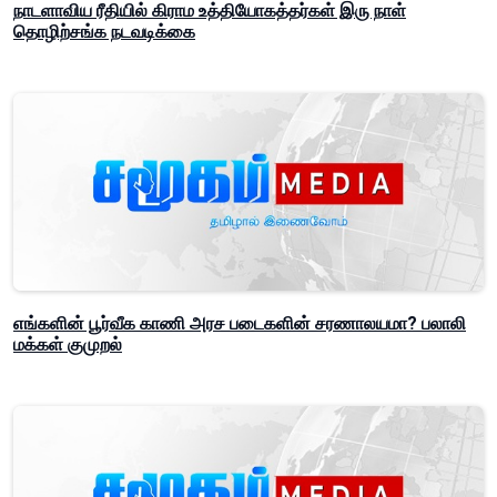
நாடளாவிய ரீதியில் கிராம உத்தியோகத்தர்கள் இரு நாள்
தொழிற்சங்க நடவடிக்கை
எங்களின் பூர்வீக காணி அரச படைகளின் சரணாலயமா? பலாலி
மக்கள் குமுறல்