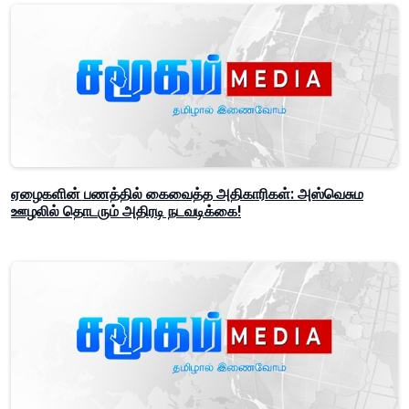
ஏழைகளின் பணத்தில் கைவைத்த அதிகாரிகள்: அஸ்வெசும
ஊழலில் தொடரும் அதிரடி நடவடிக்கை!