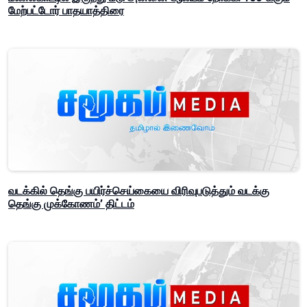
மேற்பட்டோர் பாதயாத்திரை
வடக்கில் தெங்கு பயிர்ச்செய்கையை விரிவுபடுத்தும் வடக்கு
தெங்கு முக்கோணம்’ திட்டம்