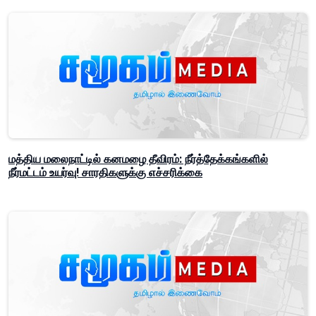
மத்திய மலைநாட்டில் கனமழை தீவிரம்: நீர்த்தேக்கங்களில்
நீர்மட்டம் உயர்வு! சாரதிகளுக்கு எச்சரிக்கை