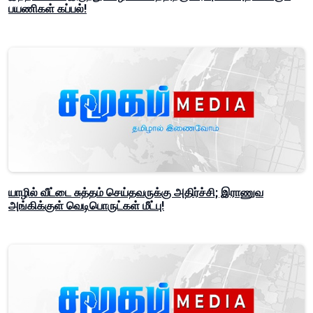
பயணிகள் கப்பல்!
யாழில் வீட்டை சுத்தம் செய்தவருக்கு அதிர்ச்சி; இராணுவ
அங்கிக்குள் வெடிபொருட்கள் மீட்பு!