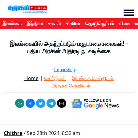
இலங்கை
இந்தியா
உலகம்
சினிமா
தொழில்நுட்பம்
விளையாட
இலங்கையில் அகற்றப்படும் மதுபானசாலைகள்! -
புதிய அரசின் அதிரடி நடவடிக்கை
Liquor shop
Home
செய்திகள்
இலங்கை செய்திகள்
பிரதான செய்திகள்
Chithra
/ Sep 28th 2024, 8:32 am