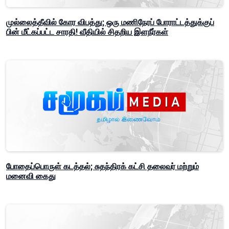
முல்லைத்தீவில் கோர விபத்து; ஒரு மணிநேரப் போராட்டத்துக்குப்
பின் மீட்கப்பட்ட சாரதி! வீதியில் சிதறிய இளநீர்கள்
போதைப்பொருள் கடத்தல்; சுதந்திரக் கட்சி தலைவர் மற்றும்
மனைவி கைது