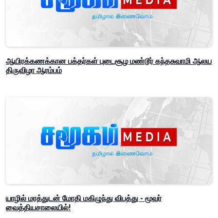
ஆயிரக்கணக்கான பக்தர்கள் புடைசூழ மண்டூர் கந்தசுவாமி ஆலய
திருவிழா ஆரம்பம்
யாழில் மரத்துடன் மோதி மகிழுந்து விபத்து - மூவர்
வைத்தியசாலையில்!