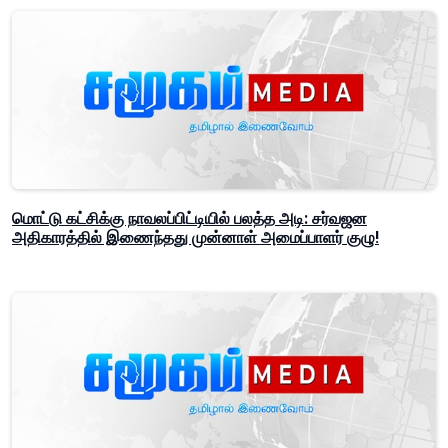
மொட்டு கட்சிக்கு நாவலப்பிட்டியில் பலத்த அடி: சர்வஜன
அதிகாரத்தில் இணைந்தது முன்னாள் அமைப்பாளர் குழு!