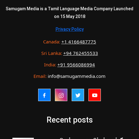
Samugam Media is a Tamil Language Media Company Launched
on 15 May 2018
Privacy Policy
Canada:
+1 4166487775
Sri Lanka:
+94 762455533
India:
+91 9566086994
Email:
info@samugammedia.com
Recent posts