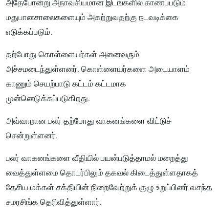
அதேபோன்று அநாவசியமான இடங்களில் காணப்படும்
மதுபானசாலைகளையும் அகற்றுவதற்கு நடவடிக்கை
எடுக்கப்படும்.
தற்போது கொள்ளையர்கள் அனைவரும்
அச்சமடைந்துள்ளனர். கொள்ளையர்களை அடையாளம்
காணும் செயற்பாடு கட்டம் கட்டமாக
முன்னெடுக்கப்படுகிறது.
அவ்வாறான பலர் தற்போது வாகனங்களை விட்டுச்
சென்றுள்ளனர்.
பலர் வாகனங்களை வீதியில் பயன்படுத்தாமல் மறைத்து
வைத்துள்ளமை தொடர்பிலும் தகவல் கிடைத்துள்ளதாகத்
தேசிய மக்கள் சக்தியின் நிறைவேற்றுக் குழு உறுப்பினர் வசந்த
சமரசிங்க தெரிவித்துள்ளார்.