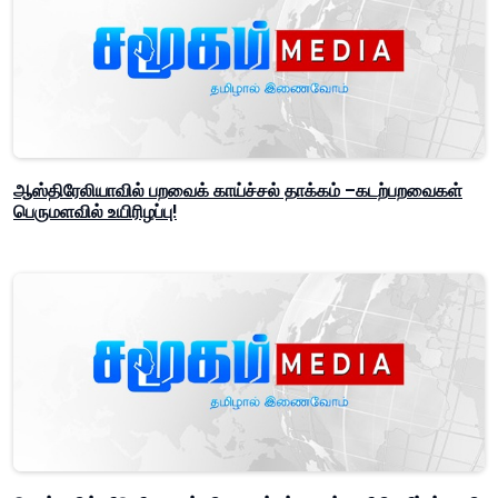
ஆஸ்திரேலியாவில் பறவைக் காய்ச்சல் தாக்கம் –கடற்பறவைகள்
பெருமளவில் உயிரிழப்பு!