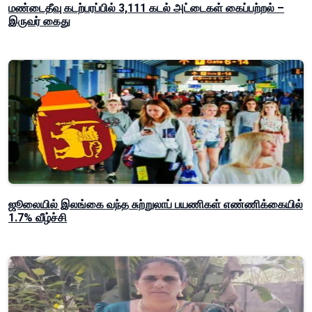
மண்டைதீவு கடற்பரப்பில் 3,111 கடல் அட்டைகள் கைப்பற்றல் –
இருவர் கைது
ஜூலையில் இலங்கை வந்த சுற்றுலாப் பயணிகள் எண்ணிக்கையில்
1.7% வீழ்ச்சி