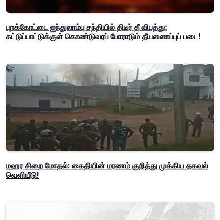
புறக்கோட்டை ஐந்துலாம்பு சந்தியில் திடீர் தீ விபத்து:
கட்டுப்பாட்டுக்குள் கொண்டுவரப் போராடும் தீயணைப்புப் படை!
மஹர சிறை மோதல்: கைதியின் மரணம் குறித்து முக்கிய தகவல்
வெளியீடு!