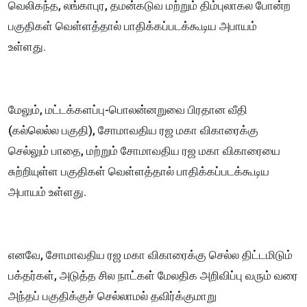
வெலிகந்த, லங்காபுர, தமன்கடுவ மற்றும் திம்புலாகல போன்ற
பகுதிகள் வெள்ளத்தால் பாதிக்கப்படக்கூடிய அபாயம்
உள்ளது.
மேலும், மட்டக்களப்பு-பொலன்னறுவை பிரதான வீதி
(கல்லெல்ல பகுதி), சோமாவதிய ரஜ மகா விகாரைக்கு
செல்லும் பாதை, மற்றும் சோமாவதிய ரஜ மகா விகாரையை
சுற்றியுள்ள பகுதிகள் வெள்ளத்தால் பாதிக்கப்படக்கூடிய
அபாயம் உள்ளது.
எனவே, சோமாவதிய ரஜ மகா விகாரைக்கு செல்ல திட்டமிடும்
பக்தர்கள், அடுத்த சில நாட்கள் மேலதிக அறிவிப்பு வரும் வரை
அந்தப் பகுதிக்குச் செல்லாமல் தவிர்க்குமாறு