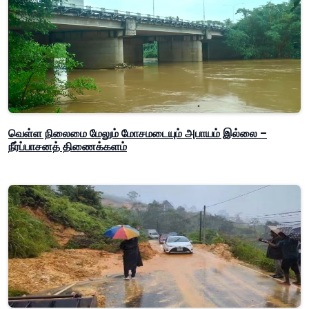
வெள்ள நிலைமை மேலும் மோசமடையும் அபாயம் இல்லை –
நீர்ப்பாசனத் திணைக்களம்