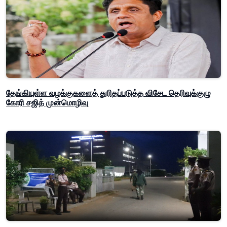
தேங்கியுள்ள வழக்குகளைத் துரிதப்படுத்த விசேட தெரிவுக்குழு
கோரி சஜித் முன்மொழிவு