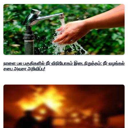
நாளை பல பகுதிகளில் நீர் விநியோகம் இடைநிறுத்தம்: நீர் வழங்கல்
சபை அவசர அறிவிப்பு!