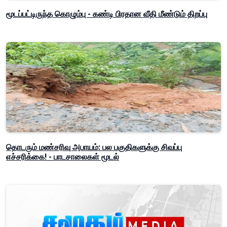
மூடப்பட்டிருந்த கொழும்பு - கண்டி பிரதான வீதி மீண்டும் திறப்பு
தொடரும் மண்சரிவு அபாயம்: பல பகுதிகளுக்கு சிவப்பு
எச்சரிக்கை! - பாடசாலைகள் மூடல்