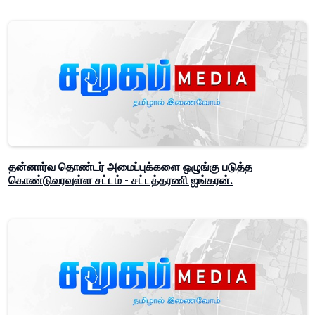
தன்னார்வ தொண்டர் அமைப்புக்களை ஒழுங்கு படுத்த
கொண்டுவரவுள்ள சட்டம் - சட்டத்தரணி ஐங்கரன்.