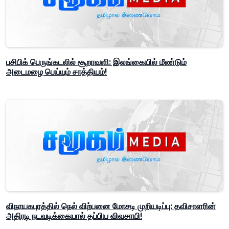
பசிபிக் பெருங்கடலில் சூறாவளி: இலங்கையில் மீண்டும்
அடைமழை பெய்யும் சாத்தியம்!
விநாயகபுரத்தில் நெல் விற்பனை மோசடி முறியடிப்பு: தவிசாளரின்
அதிரடி நடவடிக்கையால் தப்பிய விவசாயி!