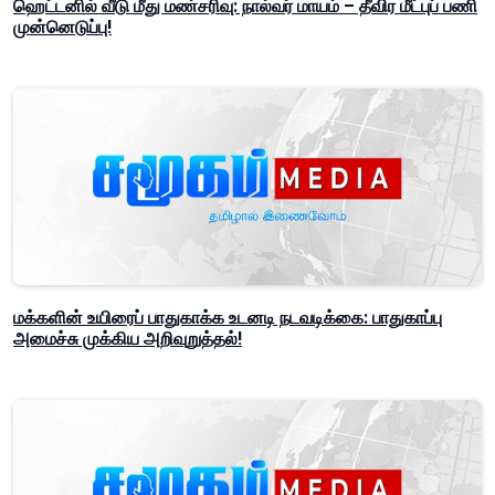
ஹெட்டனில் வீடு மீது மண்சரிவு: நால்வர் மாயம் – தீவிர மீட்புப் பணி
முன்னெடுப்பு!
மக்களின் உயிரைப் பாதுகாக்க உடனடி நடவடிக்கை: பாதுகாப்பு
அமைச்சு முக்கிய அறிவுறுத்தல்!