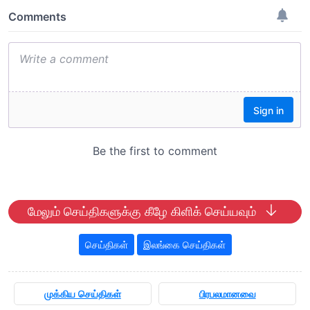
மேலும் செய்திகளுக்கு கீழே கிளிக் செய்யவும்
செய்திகள்
இலங்கை செய்திகள்
முக்கிய செய்திகள்
பிரபலமானவை