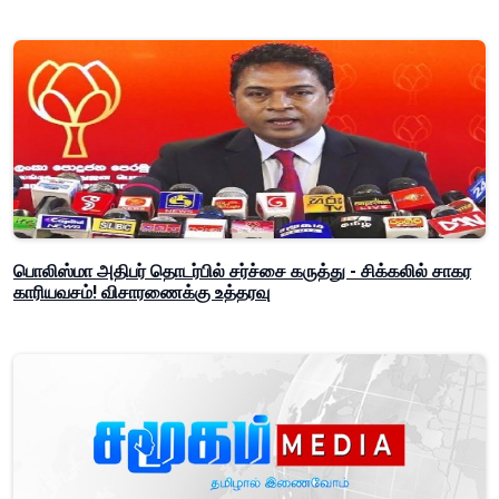
பொலிஸ்மா அதிபர் தொடர்பில் சர்ச்சை கருத்து - சிக்கலில் சாகர
காரியவசம்! விசாரணைக்கு உத்தரவு