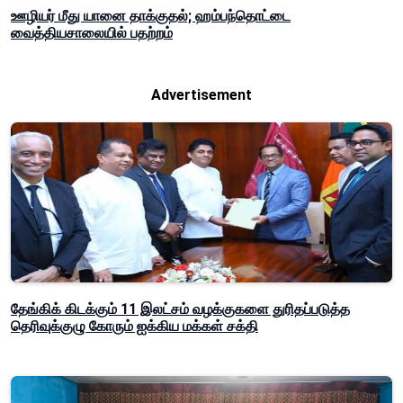
ஊழியர் மீது யானை தாக்குதல்; ஹம்பந்தொட்டை
வைத்தியசாலையில் பதற்றம்
Advertisement
தேங்கிக் கிடக்கும் 11 இலட்சம் வழக்குகளை துரிதப்படுத்த
தெரிவுக்குழு கோரும் ஐக்கிய மக்கள் சக்தி