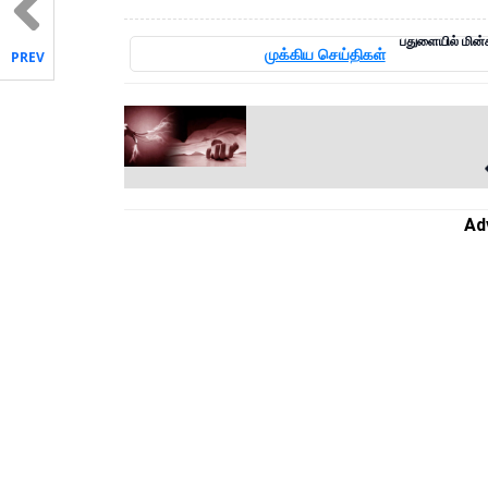
பதுளையில் மின்ச
முக்கிய செய்திகள்
PREV
Ad