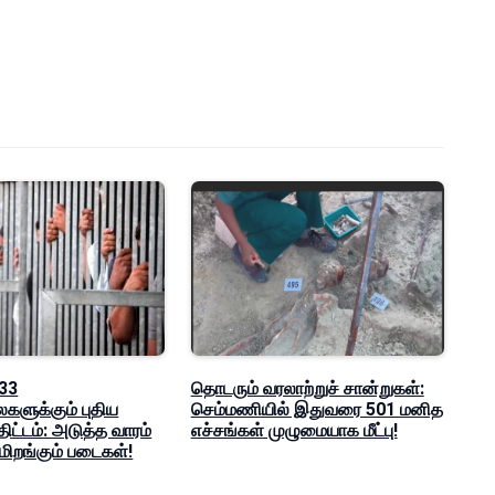
 33
தொடரும் வரலாற்றுச் சான்றுகள்:
களுக்கும் புதிய
செம்மணியில் இதுவரை 501 மனித
 திட்டம்: அடுத்த வாரம்
எச்சங்கள் முழுமையாக மீட்பு!
மிறங்கும் படைகள்!