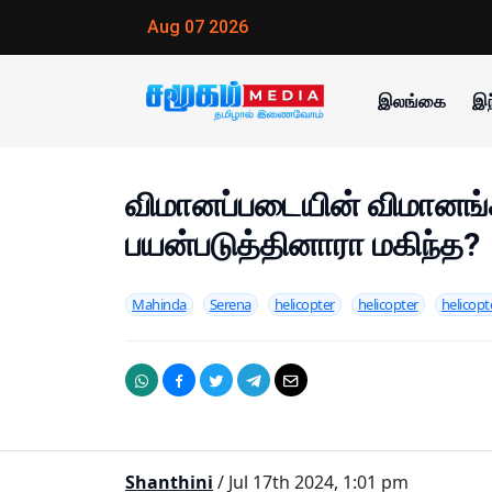
Aug 07 2026
இலங்கை
இந
விமானப்படையின் விமானங
பயன்படுத்தினாரா மகிந்த?
Mahinda
Serena
helicopter
helicopter
helicopt
Shanthini
/ Jul 17th 2024, 1:01 pm