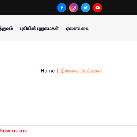
்துவம்
புவியின் புதுமைகள்
ஏனையவை
Home
இலங்கை செய்திகள்
llow us on: