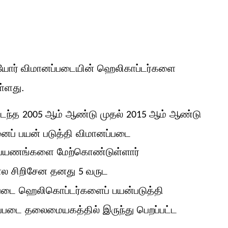
யோர்
விமானப்படையின் ஹெலிகாப்டர்களை
ள்ளது.
கடந்த
ஆம் ஆண்டு முதல்
ஆம் ஆண்டு
2005
2015
ைப் பயன் படுத்தி விமானப்படை
்பயணங்களை மேற்கொண்டுள்ளார்
பால சிறிசேன தனது
வருட
5
படை ஹெலிகொப்டர்களைப் பயன்படுத்தி
படை தலைமையகத்தில் இருந்து பெறப்பட்ட