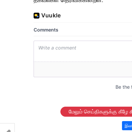
தகவல்கள் தெரிவிக்கின்றன.
மேலும் செய்திகளுக்கு கீழே க
இலங