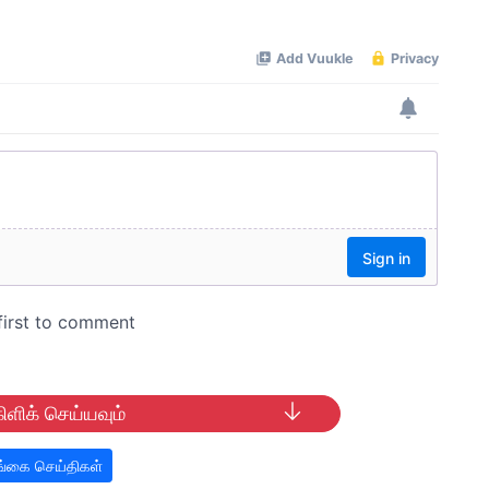
ிளிக் செய்யவும்
்கை செய்திகள்