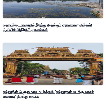
தொண்டைமானாறில் இறந்து மிதக்கும் ஏராளமான மீன்கள்!
ஆய்வில் அதிர்ச்சி தகவல்கள்
நல்லூரின் பெருமையை உயர்த்தும் "நல்லூரான் வடக்கு வாசல்
வளைவு" திறந்து வைப்பு