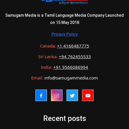
Samugam Media is a Tamil Language Media Company Launched
on 15 May 2018
Privacy Policy
Canada:
+1 4166487775
Sri Lanka:
+94 762455533
India:
+91 9566086994
Email:
info@samugammedia.com
Recent posts