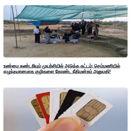
உண்மை கண்டறியும் முயற்சியில் அடுத்த கட்டம்: செம்மணியில்
எழுந்தமானமாக குழிகளை தோண்ட நீதிமன்றம் அனுமதி!