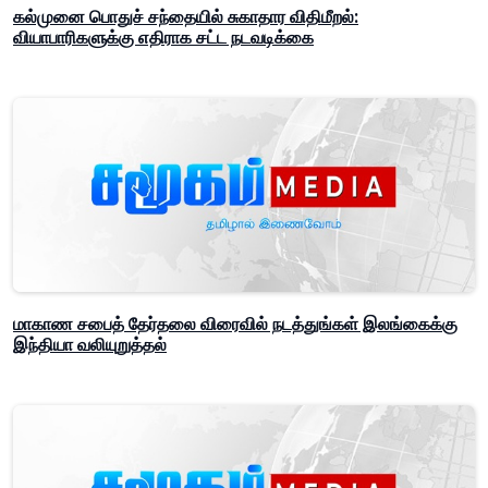
கல்முனை பொதுச் சந்தையில் சுகாதார விதிமீறல்:
வியாபாரிகளுக்கு எதிராக சட்ட நடவடிக்கை
மாகாண சபைத் தேர்தலை விரைவில் நடத்துங்கள் இலங்கைக்கு
இந்தியா வலியுறுத்தல்