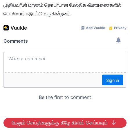
முதியவரின் மரணம் தொடர்பான மேலதிக விசாரணைகளில்
பொலிஸார் ஈடுபட்டு வருகின்றனர்.
மேலும் செய்திகளுக்கு கீழே கிளிக் செய்யவும்