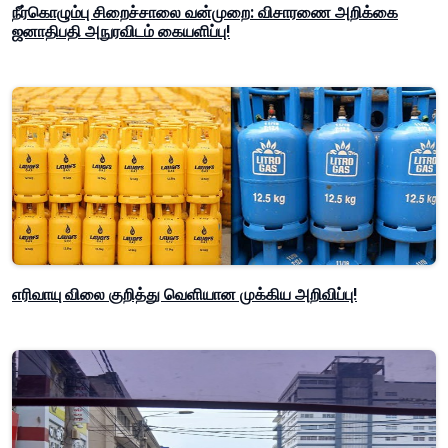
நீர்கொழும்பு சிறைச்சாலை வன்முறை: விசாரணை அறிக்கை
ஜனாதிபதி அநுரவிடம் கையளிப்பு!
எரிவாயு விலை குறித்து வெளியான முக்கிய அறிவிப்பு!