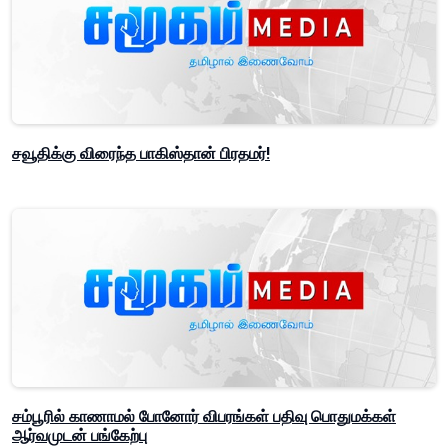
சவூதிக்கு விரைந்த பாகிஸ்தான் பிரதமர்!
சம்பூரில் காணாமல் போனோர் விபரங்கள் பதிவு பொதுமக்கள்
ஆர்வமுடன் பங்கேற்பு