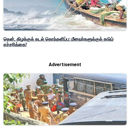
தென், கிழக்குக் கடல் கொந்தளிப்பு: மீனவர்களுக்குக் கடும்
எச்சரிக்கை!
Advertisement