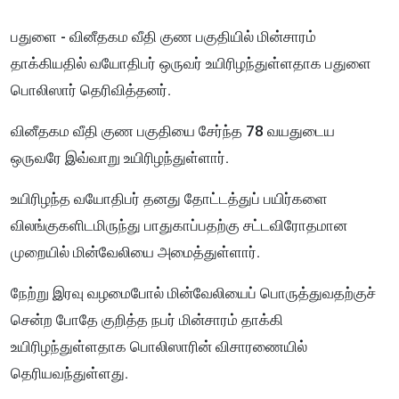
பதுளை - வினீதகம வீதி குண பகுதியில் மின்சாரம்
தாக்கியதில் வயோதிபர் ஒருவர் உயிரிழந்துள்ளதாக பதுளை
பொலிஸார் தெரிவித்தனர்.
வினீதகம வீதி குண பகுதியை சேர்ந்த 78 வயதுடைய
ஒருவரே இவ்வாறு உயிரிழந்துள்ளார்.
உயிரிழந்த வயோதிபர் தனது தோட்டத்துப் பயிர்களை
விலங்குகளிடமிருந்து பாதுகாப்பதற்கு சட்டவிரோதமான
முறையில் மின்வேலியை அமைத்துள்ளார்.
நேற்று இரவு வழமைபோல் மின்வேலியைப் பொருத்துவதற்குச்
சென்ற போதே குறித்த நபர் மின்சாரம் தாக்கி
உயிரிழந்துள்ளதாக பொலிஸாரின் விசாரணையில்
தெரியவந்துள்ளது.