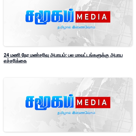
24 மணி நேர மண்சரிவு அபாயம்: பல மாவட்டங்களுக்கு அபாய
எச்சரிக்கை