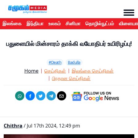
இலங்கை
இந்தியா
உலகம்
சினிமா
தொழில்நுட்பம்
விளையாட
பதுளையில் மின்சாரம் தாக்கி வயோதிபர் உயிரிழப்பு!
#Death
Badulla
Home
செய்திகள்
இலங்கை செய்திகள்
பிரதான செய்திகள்
Chithra
/ Jul 17th 2024, 12:49 pm