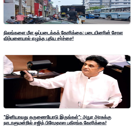
நிலங்களை மீள ஒப்படைக்கக் கோரிக்கை: படையினரின் சோள
விற்பனையால் எழுந்த புதிய சர்ச்சை!
"இனியாவது கருணையோடு இருங்கள்": அநுர அரசுக்கு
நாடாளுமன்றில் சஜித் பிரேமதாஸ பகிரங்க கோரிக்கை!