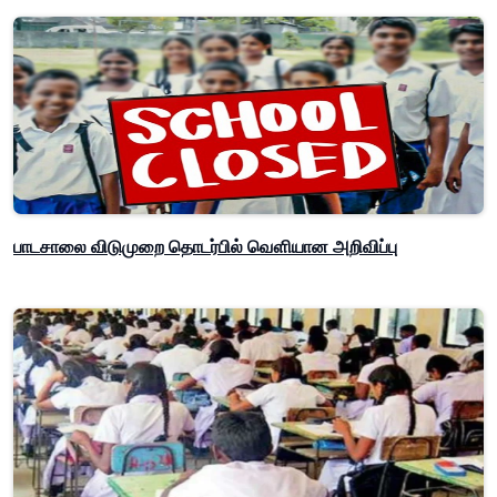
பாடசாலை விடுமுறை தொடர்பில் வௌியான அறிவிப்பு