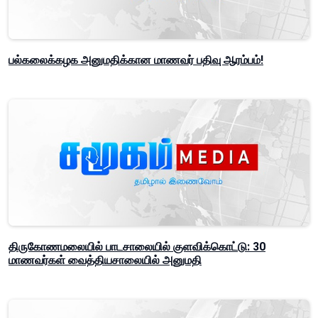
பல்கலைக்கழக அனுமதிக்கான மாணவர் பதிவு ஆரம்பம்!
திருகோணமலையில் பாடசாலையில் குளவிக்கொட்டு: 30
மாணவர்கள் வைத்தியசாலையில் அனுமதி