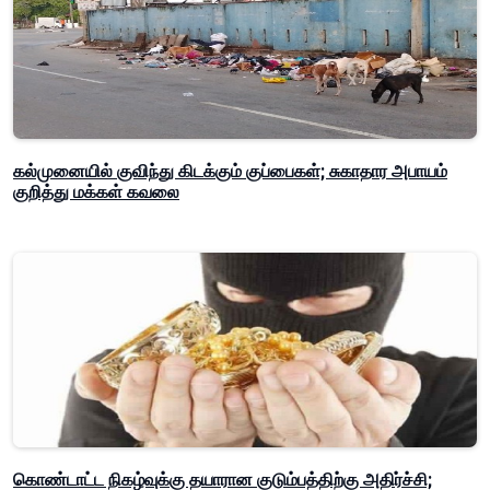
கல்முனையில் குவிந்து கிடக்கும் குப்பைகள்; சுகாதார அபாயம்
குறித்து மக்கள் கவலை
கொண்டாட்ட நிகழ்வுக்கு தயாரான குடும்பத்திற்கு அதிர்ச்சி;