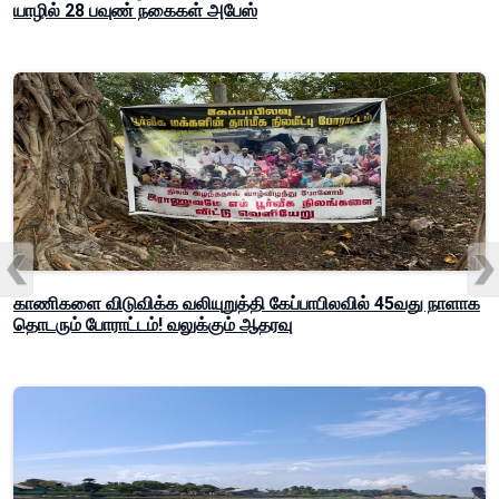
யாழில் 28 பவுண் நகைகள் அபேஸ்
காணிகளை விடுவிக்க வலியுறுத்தி கேப்பாபிலவில் 45வது நாளாக
தொடரும் போராட்டம்! வலுக்கும் ஆதரவு