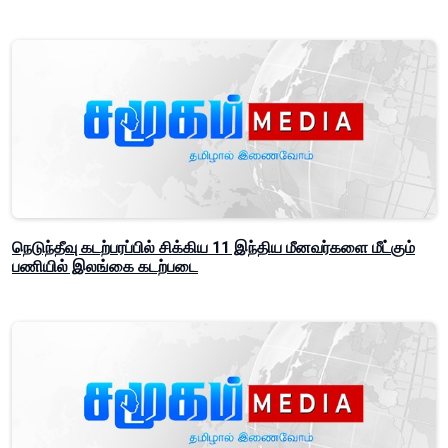
நெடுந்தீவு கடற்பரப்பில் சிக்கிய 11 இந்திய மீனவர்களை மீட்கும்
பணியில் இலங்கை கடற்படை