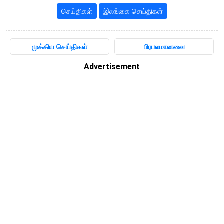
செய்திகள்
இலங்கை செய்திகள்
முக்கிய செய்திகள்
பிரபலமானவை
Advertisement