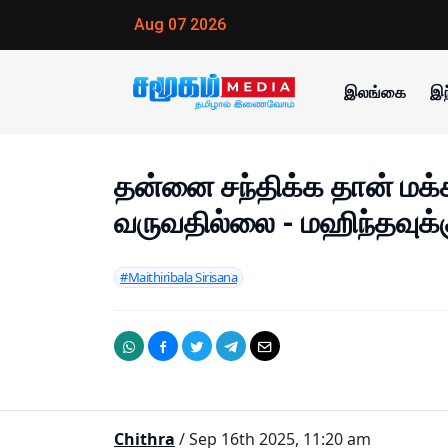
Aug 07 2026
இலங்கை
இந
தன்னை சந்திக்க தான் ம
வருவதில்லை - மஹிந்தவுக்க
#Maithiribala Sirisana
Chithra
/ Sep 16th 2025, 11:20 am