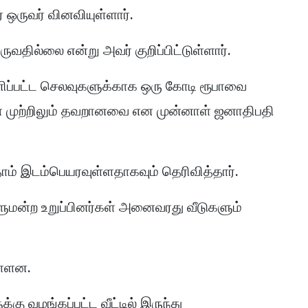
 ஒருவர் வினவியுள்ளார்.
ில்லை என்று அவர் குறிப்பிட்டுள்ளார்.
்பட்ட செலவுகளுக்காக ஒரு கோடி ரூபாவை
கள் முற்றிலும் தவறானவை என முன்னாள் ஜனாதிபதி
தாம் இடம்பெயரவுள்ளதாகவும் தெரிவித்தார்.
ளுமன்ற உறுப்பினர்கள் அனைவரது வீடுகளும்
ள்ளன.
கு வழங்கப்பட்ட வீட்டில் இருந்து