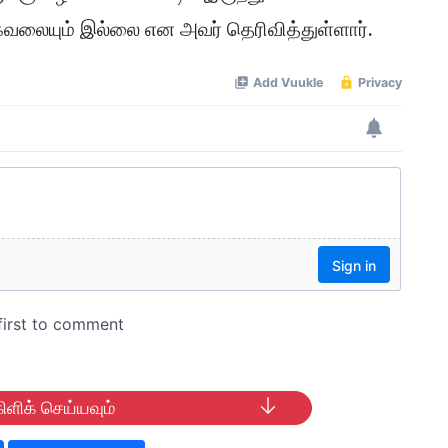
லையும் இல்லை என அவர் தெரிவித்துள்ளார்.
ிளிக் செய்யவும்