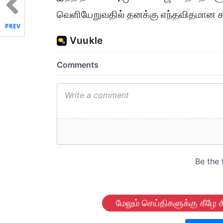
வெளியேறுவதில் தனக்கு எந்தவிதமான கவ
PREV
மேலும் செய்திகளுக்கு கீழே க