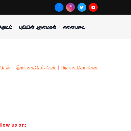
்துவம்
புவியின் புதுமைகள்
ஏனையவை
திகள்
இலங்கை செய்திகள்
பிரதான செய்திகள்
llow us on: