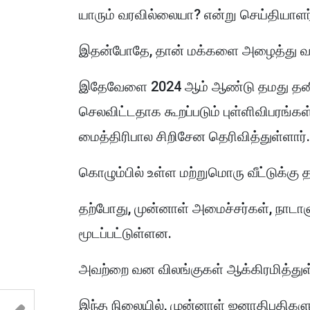
யாரும் வரவில்லையா? என்று செய்தியாளர்
இதன்போதே, தான் மக்களை அழைத்து வருவத
இதேவேளை 2024 ஆம் ஆண்டு தமது தனிப
செலவிட்டதாக கூறப்படும் புள்ளிவிபரங்
மைத்திரிபால சிறிசேன தெரிவித்துள்ளார்.
கொழும்பில் உள்ள மற்றுமொரு வீட்டுக்கு 
தற்போது, முன்னாள் அமைச்சர்கள், நாடா
மூடப்பட்டுள்ளன.
அவற்றை வன விலங்குகள் ஆக்கிரமித்து
இந்த நிலையில், முன்னாள் ஜனாதிபதிகளுக்