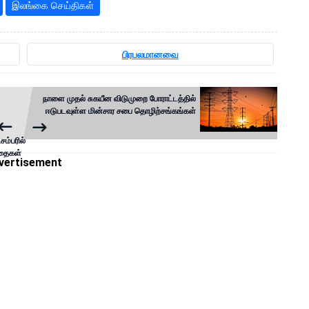
இலங்கை செய்திகள்
பிரபலமானவை
நாளை முதல் சுகயீன விடுமுறை போராட்டத்தில்
ஈடுபடவுள்ள மின்சார சபை தொழிற்சங்கங்கள்
ம்பரில்
்தைகள்
vertisement