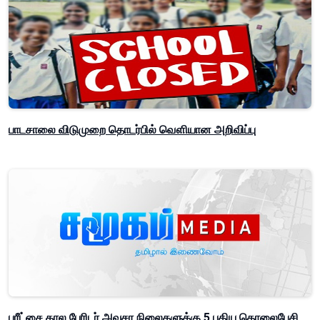
பாடசாலை விடுமுறை தொடர்பில் வௌியான அறிவிப்பு
பரீட்சை கால பேரிடர் அவசர நிலைகளுக்கு 5 புதிய தொலைபேசி