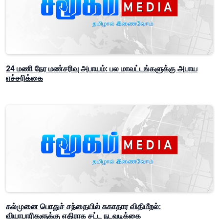
24 மணி நேர மண்சரிவு அபாயம்: பல மாவட்டங்களுக்கு அபாய
எச்சரிக்கை
கல்முனை பொதுச் சந்தையில் சுகாதார விதிமீறல்:
வியாபாரிகளுக்கு எதிராக சட்ட நடவடிக்கை