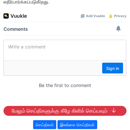
எதிர்பார்க்கப்படுகிறது.
மேலும் செய்திகளுக்கு கீழே கிளிக் செய்யவும்
செய்திகள்
இலங்கை செய்திகள்