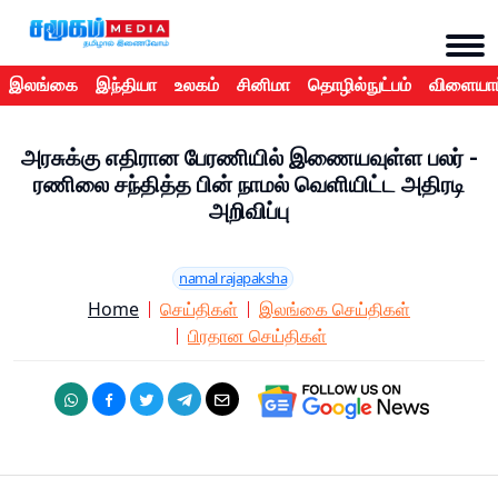
இலங்கை
இந்தியா
உலகம்
சினிமா
தொழில்நுட்பம்
விளையாட
அரசுக்கு எதிரான பேரணியில் இணையவுள்ள பலர் -
ரணிலை சந்தித்த பின் நாமல் வெளியிட்ட அதிரடி
அறிவிப்பு
namal rajapaksha
Home
செய்திகள்
இலங்கை செய்திகள்
பிரதான செய்திகள்