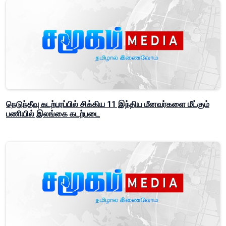
நெடுந்தீவு கடற்பரப்பில் சிக்கிய 11 இந்திய மீனவர்களை மீட்கும்
பணியில் இலங்கை கடற்படை