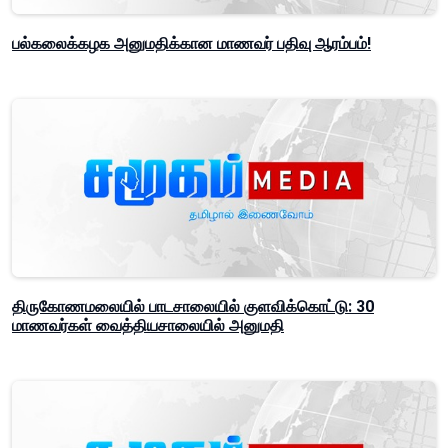
பல்கலைக்கழக அனுமதிக்கான மாணவர் பதிவு ஆரம்பம்!
திருகோணமலையில் பாடசாலையில் குளவிக்கொட்டு: 30
மாணவர்கள் வைத்தியசாலையில் அனுமதி