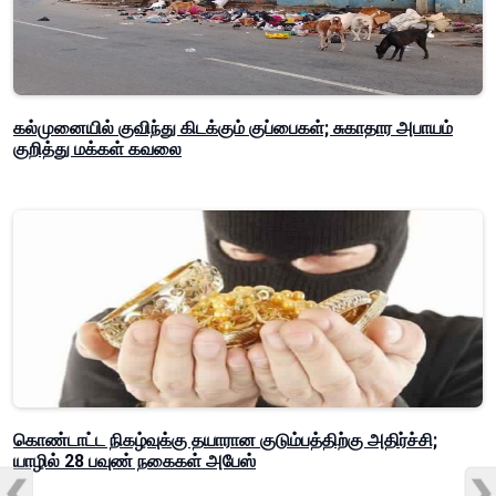
கல்முனையில் குவிந்து கிடக்கும் குப்பைகள்; சுகாதார அபாயம்
குறித்து மக்கள் கவலை
கொண்டாட்ட நிகழ்வுக்கு தயாரான குடும்பத்திற்கு அதிர்ச்சி;
யாழில் 28 பவுண் நகைகள் அபேஸ்