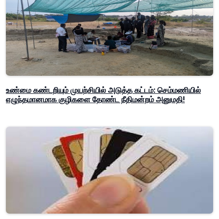
உண்மை கண்டறியும் முயற்சியில் அடுத்த கட்டம்: செம்மணியில்
எழுந்தமானமாக குழிகளை தோண்ட நீதிமன்றம் அனுமதி!