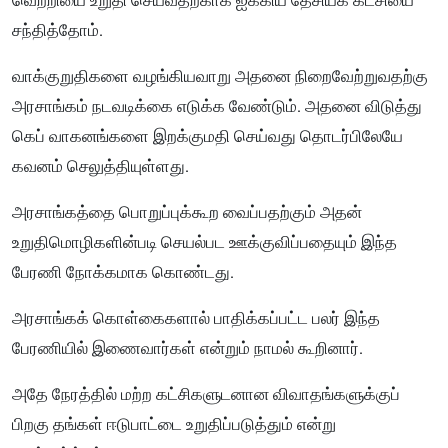
வெற்றியை உறுதி செய்வதற்காக ஐக்கிய தேசியக் கட்சியை
சந்தித்தோம்.
வாக்குறுதிகளை வழங்கியவாறு அதனை நிறைவேற்றுவதற்கு
அரசாங்கம் நடவடிக்கை எடுக்க வேண்டும். அதனை விடுத்து
கெப் வாகனங்களை இறக்குமதி செய்வது தொடர்பிலேயே
கவனம் செலுத்தியுள்ளது.
அரசாங்கத்தை பொறுப்புக்கூற வைப்பதற்கும் அதன்
உறுதிமொழிகளின்படி செயல்பட ஊக்குவிப்பதையும் இந்த
பேரணி நோக்கமாக கொண்டது.
அரசாங்கக் கொள்கைகளால் பாதிக்கப்பட்ட பலர் இந்த
பேரணியில் இணைவார்கள் என்றும் நாமல் கூறினார்.
அதே நேரத்தில் மற்ற கட்சிகளுடனான விவாதங்களுக்குப்
பிறகு தங்கள் ஈடுபாட்டை உறுதிப்படுத்தும் என்று