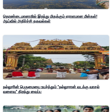
தொண்டைமானாறில் இறந்து மிதக்கும் ஏராளமான மீன்கள்!
ஆய்வில் அதிர்ச்சி தகவல்கள்
நல்லூரின் பெருமையை உயர்த்தும் "நல்லூரான் வடக்கு வாசல்
வளைவு" திறந்து வைப்பு