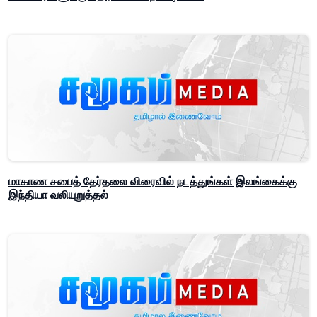
மாகாண சபைத் தேர்தலை விரைவில் நடத்துங்கள் இலங்கைக்கு
இந்தியா வலியுறுத்தல்