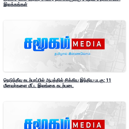
இலக்கங்கள்
நெடுந்தீவு கடற்பரப்பில் ஆபத்தில் சிக்கிய இந்திய படகு; 11
மீனவர்களை மீட்ட இலங்கை கடற்படை