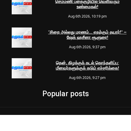
செம்மணி புதைகுழியில் வெளிவரும்
உண்மைகள்!
Aug 6th 2026, 10:19 pm
"சிறை அல்லது மரணம்... எதற்கும் தயார்!" –
ஷேக் ஹசீனா சூளுரை!
Aug 6th 2026, 9:37 pm
தென், கிழக்குக் கடல் கொந்தளிப்பு:
மீனவர்களுக்குக் கடும் எச்சரிக்கை!
Aug 6th 2026, 9:27 pm
Popular posts
© 2024 Samugam Media | All Rights Reserved