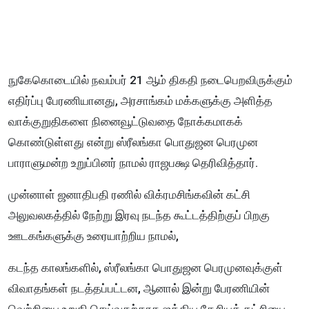
நுகேகொடையில் நவம்பர் 21 ஆம் திகதி நடைபெறவிருக்கும்
எதிர்ப்பு பேரணியானது, அரசாங்கம் மக்களுக்கு அளித்த
வாக்குறுதிகளை நினைவூட்டுவதை நோக்கமாகக்
கொண்டுள்ளது என்று ஸ்ரீலங்கா பொதுஜன பெரமுன
பாராளுமன்ற உறுப்பினர் நாமல் ராஜபக்ஷ தெரிவித்தார்.
முன்னாள் ஜனாதிபதி ரணில் விக்ரமசிங்கவின் கட்சி
அலுவலகத்தில் நேற்று இரவு நடந்த கூட்டத்திற்குப் பிறகு
ஊடகங்களுக்கு உரையாற்றிய நாமல்,
கடந்த காலங்களில், ஸ்ரீலங்கா பொதுஜன பெரமுனவுக்குள்
விவாதங்கள் நடத்தப்பட்டன, ஆனால் இன்று பேரணியின்