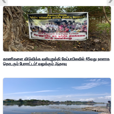
காணிகளை விடுவிக்க வலியுறுத்தி கேப்பாபிலவில் 45வது நாளாக
தொடரும் போராட்டம்! வலுக்கும் ஆதரவு