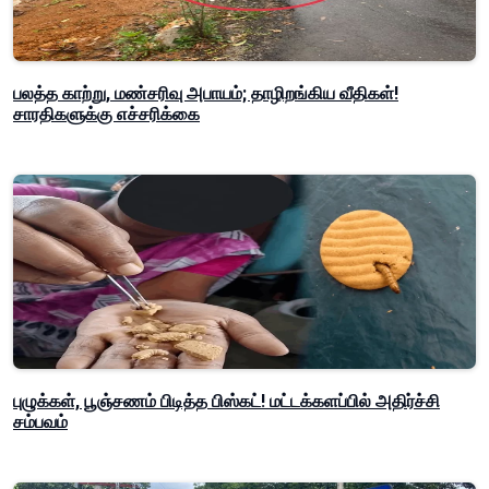
பலத்த காற்று, மண்சரிவு அபாயம்; தாழிறங்கிய வீதிகள்!
சாரதிகளுக்கு எச்சரிக்கை
புழுக்கள், பூஞ்சணம் பிடித்த பிஸ்கட்! மட்டக்களப்பில் அதிர்ச்சி
சம்பவம்