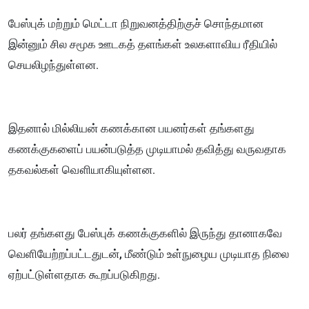
பேஸ்புக் மற்றும் மெட்டா நிறுவனத்திற்குச் சொந்தமான
இன்னும் சில சமூக ஊடகத் தளங்கள் உலகளாவிய ரீதியில்
செயலிழந்துள்ளன.
இதனால் மில்லியன் கணக்கான பயனர்கள் தங்களது
கணக்குகளைப் பயன்படுத்த முடியாமல் தவித்து வருவதாக
தகவல்கள் வௌியாகியுள்ளன.
பலர் தங்களது பேஸ்புக் கணக்குகளில் இருந்து தானாகவே
வெளியேற்றப்பட்டதுடன், மீண்டும் உள்நுழைய முடியாத நிலை
ஏற்பட்டுள்ளதாக கூறப்படுகிறது.