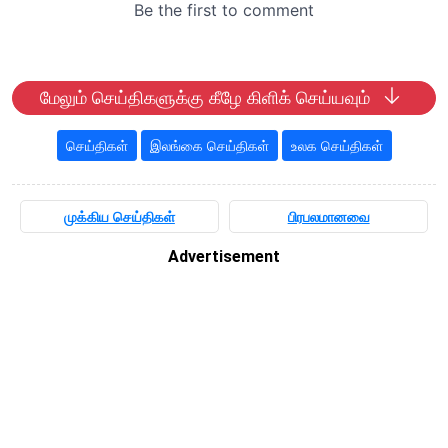
மேலும் செய்திகளுக்கு கீழே கிளிக் செய்யவும்
செய்திகள்
இலங்கை செய்திகள்
உலக செய்திகள்
முக்கிய செய்திகள்
பிரபலமானவை
Advertisement