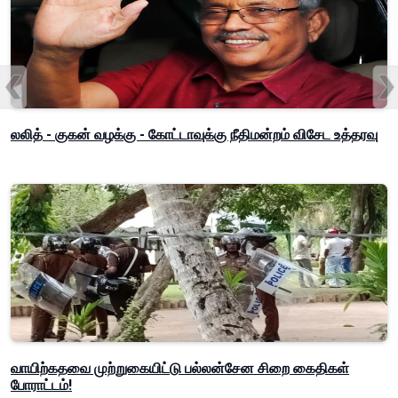
லலித் - குகன் வழக்கு - கோட்டாவுக்கு நீதிமன்றம் விசேட உத்தரவு
வாயிற்கதவை முற்றுகையிட்டு பல்லன்சேன சிறை கைதிகள்
போராட்டம்!