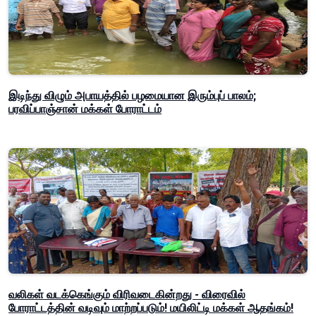
இடிந்து விழும் அபாயத்தில் பழமையான இரும்புப் பாலம்;
பரவிப்பாஞ்சான் மக்கள் போராட்டம்
வலிகள் வடக்கெங்கும் விரிவடைகின்றது - விரைவில்
போராட்டத்தின் வடிவும் மாற்றப்படும்! மயிலிட்டி மக்கள் ஆதங்கம்!