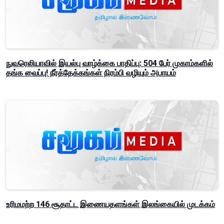
நுவரெலியாவில் இயல்பு வாழ்க்கை பாதிப்பு: 504 பேர் முகாம்களில்
தங்க வைப்பு! நீர்த்தேக்கங்கள் நிரம்பி வழியும் அபாயம்
உரிமமற்ற 146 சூதாட்ட இணையதளங்கள் இலங்கையில் முடக்கம்