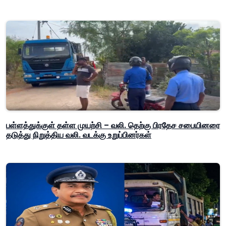
பள்ளத்துக்குள் தள்ள முயற்சி – வலி. தெற்கு பிரதேச சபையினரை
தடுத்து நிறுத்திய வலி. வடக்கு உறுப்பினர்கள்