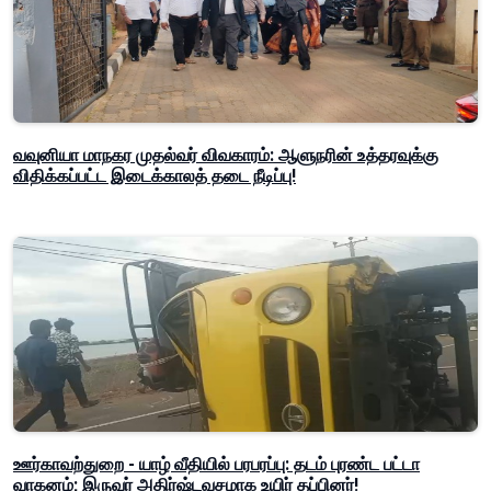
வவுனியா மாநகர முதல்வர் விவகாரம்: ஆளுநரின் உத்தரவுக்கு
விதிக்கப்பட்ட இடைக்காலத் தடை நீடிப்பு!
ஊர்காவற்துறை - யாழ் வீதியில் பரபரப்பு: தடம் புரண்ட பட்டா
வாகனம்; இருவர் அதிர்ஷ்டவசமாக உயிர் தப்பினர்!