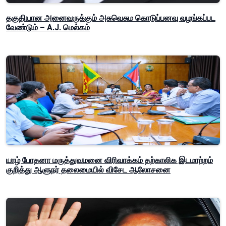
தகுதியான அனைவருக்கும் அசுவெசும கொடுப்பனவு வழங்கப்பட
வேண்டும் – A.J. மெல்கம்
யாழ் போதனா மருத்துவமனை விரிவாக்கம் தற்காலிக இடமாற்றம்
குறித்து ஆளுநர் தலைமையில் விசேட ஆலோசனை