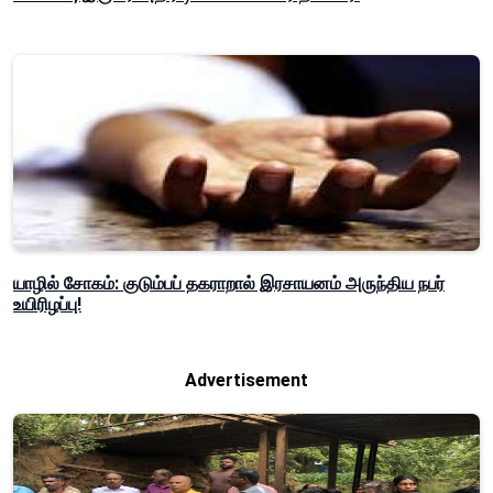
யாழில் சோகம்: குடும்பப் தகராறால் இரசாயனம் அருந்திய நபர்
உயிரிழப்பு!
Advertisement