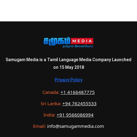
Samugam Media is a Tamil Language Media Company Launched
on 15 May 2018
Privacy Policy
Canada:
+1 4166487775
Sri Lanka:
+94 762455533
India:
+91 9566086994
Email:
info@samugammedia.com