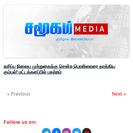
கசிப்பு நிலைய முற்றுகைக்கு சென்ற பொலிஸாரை தாக்கிய
கும்பல்! மட்டக்களப்பில் பதற்றம்
« Previous
Next »
Follow us on: