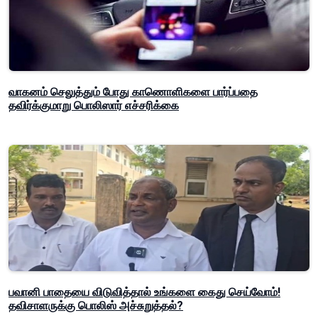
வாகனம் செலுத்தும் போது காணொளிகளை பார்ப்பதை
தவிர்க்குமாறு பொலிஸார் எச்சரிக்கை
பவானி பாதையை விடுவித்தால் உங்களை கைது செய்வோம்!
தவிசாளருக்கு பொலிஸ் அச்சுறுத்தல்?