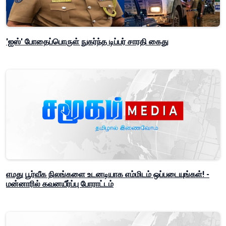
'ஐஸ்' போதைப்பொருள் நுகர்ந்த டிப்பர் சாரதி கைது
எமது பூர்வீக நிலங்களை உடனடியாக எம்மிடம் ஒப்படையுங்கள்! -
மன்னாரில் கவனயீர்ப்பு போராட்டம்