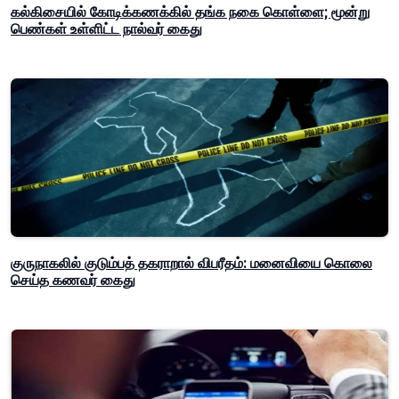
கல்கிசையில் கோடிக்கணக்கில் தங்க நகை கொள்ளை; மூன்று
பெண்கள் உள்ளிட்ட நால்வர் கைது
குருநாகலில் குடும்பத் தகராறால் விபரீதம்: மனைவியை கொலை
செய்த கணவர் கைது