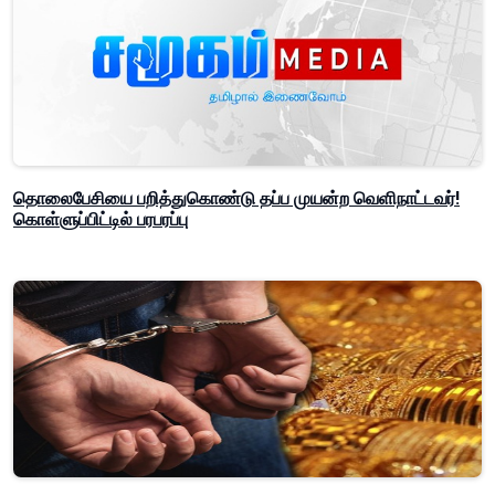
தொலைபேசியை பறித்துகொண்டு தப்ப முயன்ற வெளிநாட்டவர்!
கொள்ளுப்பிட்டில் பரபரப்பு