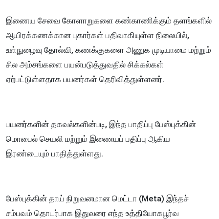
இணைய சேவை கோளாறுகளை கண்காணிக்கும் தளங்களில்
ஆயிரக்கணக்கான புகார்கள் பதிவாகியுள்ள நிலையில்,
உள்நுழைவு தோல்வி, கணக்குகளை அணுக முடியாமை மற்றும்
சில அம்சங்களை பயன்படுத்துவதில் சிக்கல்கள்
ஏற்பட்டுள்ளதாக பயனர்கள் தெரிவித்துள்ளனர்.
பயனர்களின் தகவல்களின்படி, இந்த பாதிப்பு பேஸ்புக்கின்
மொபைல் செயலி மற்றும் இணையப் பதிப்பு ஆகிய
இரண்டையும் பாதித்துள்ளது.
பேஸ்புக்கின் தாய் நிறுவனமான மெட்டா (Meta) இந்தச்
சம்பவம் தொடர்பாக இதுவரை எந்த உத்தியோகபூர்வ