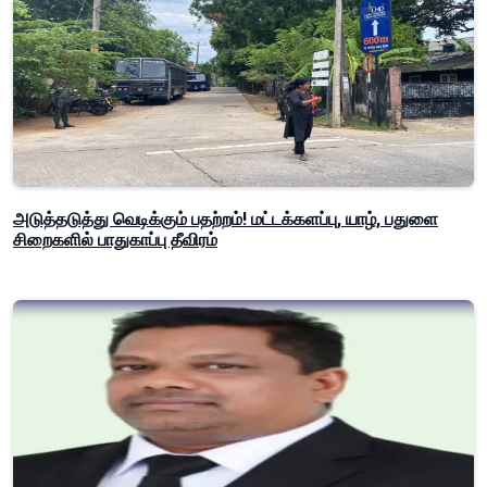
அடுத்தடுத்து வெடிக்கும் பதற்றம்! மட்டக்களப்பு, யாழ், பதுளை
சிறைகளில் பாதுகாப்பு தீவிரம்