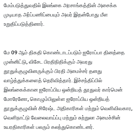
மேம்படுத்துவதில் இலங்கை அரசாங்கத்தின் அசைக்க
முடியாத அர்ப்பணிப்பையும் அவர் இதன்போது மீள
உறுதிப்படுத்தினார்.
மே 09 ஆம் திகதி கொண்டாடப்படும் ஐரோப்பா தினத்தை
முன்னிட்டு, விசேட பிரதிநிதிக்கும் அவரது
தூதுக்குழுவினருக்கும் பிரதி அமைச்சர் தனது
வாழ்த்துக்களைத் தெரிவித்தார். இச்சந்திப்பில்
இலங்கைக்கான ஐரோப்பிய ஒன்றியத் தூதுவர் கார்மென்
மோரேனோ, கொழும்பிலுள்ள ஐரோப்பிய ஒன்றியத்
தூதுக்குழுவின் சிரேஷ்ட அதிகாரிகள் மற்றும் வெளிவிவகார,
வெளிநாட்டு வேலைவாய்ப்பு மற்றும் சுற்றுலா அமைச்சின்
உயரதிகாரிகள் பலரும் கலந்துகொண்டனர்.