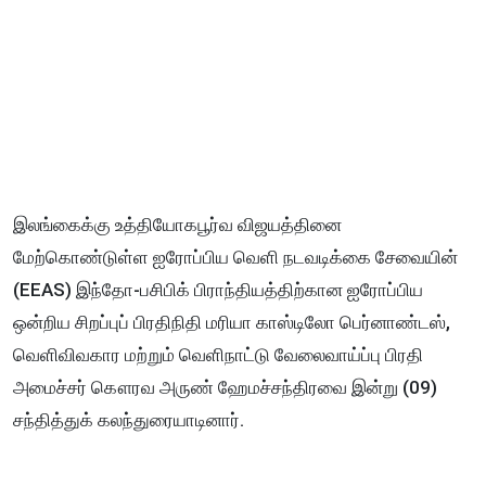
இலங்கைக்கு உத்தியோகபூர்வ விஜயத்தினை
மேற்கொண்டுள்ள ஐரோப்பிய வெளி நடவடிக்கை சேவையின்
(EEAS) இந்தோ-பசிபிக் பிராந்தியத்திற்கான ஐரோப்பிய
ஒன்றிய சிறப்புப் பிரதிநிதி மரியா காஸ்டிலோ பெர்னாண்டஸ்,
வெளிவிவகார மற்றும் வெளிநாட்டு வேலைவாய்ப்பு பிரதி
அமைச்சர் கௌரவ அருண் ஹேமச்சந்திரவை இன்று (09)
சந்தித்துக் கலந்துரையாடினார்.