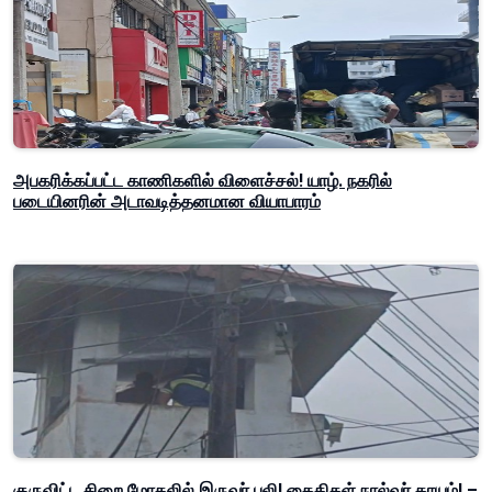
அபகரிக்கப்பட்ட காணிகளில் விளைச்சல்! யாழ். நகரில்
படையினரின் அடாவடித்தனமான வியாபாரம்
குருவிட்ட சிறை மோதலில் இருவர் பலி! கைதிகள் நால்வர் காயம்! –