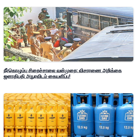
நீர்கொழும்பு சிறைச்சாலை வன்முறை: விசாரணை அறிக்கை
ஜனாதிபதி அநுரவிடம் கையளிப்பு!