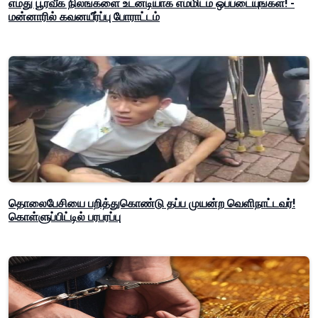
எமது பூர்வீக நிலங்களை உடனடியாக எம்மிடம் ஒப்படையுங்கள்! -
மன்னாரில் கவனயீர்ப்பு போராட்டம்
தொலைபேசியை பறித்துகொண்டு தப்ப முயன்ற வெளிநாட்டவர்!
கொள்ளுப்பிட்டில் பரபரப்பு