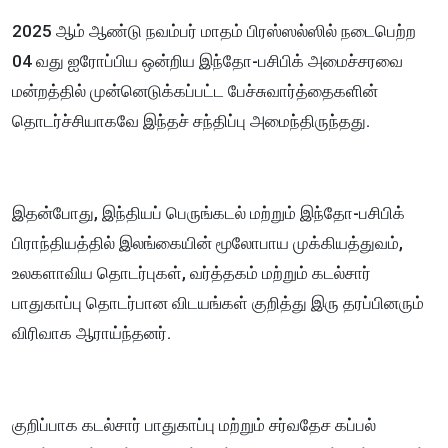
2025 ஆம் ஆண்டு நவம்பர் மாதம் பிரஸ்ஸல்ஸில் நடைபெற்ற
04 வது ஐரோப்பிய ஒன்றிய இந்தோ-பசிபிக் அமைச்சரவை
மன்றத்தில் முன்னெடுக்கப்பட்ட பேச்சுவார்த்தைகளின்
தொடர்ச்சியாகவே இந்தச் சந்திப்பு அமைந்திருந்தது.
இதன்போது, இந்தியப் பெருங்கடல் மற்றும் இந்தோ-பசிபிக்
பிராந்தியத்தில் இலங்கையின் மூலோபாய முக்கியத்துவம்,
உலகளாவிய தொடர்புகள், வர்த்தகம் மற்றும் கடல்சார்
பாதுகாப்பு தொடர்பான விடயங்கள் குறித்து இரு தரப்பினரும்
விரிவாக ஆராய்ந்தனர்.
குறிப்பாக கடல்சார் பாதுகாப்பு மற்றும் சர்வதேச கப்பல்