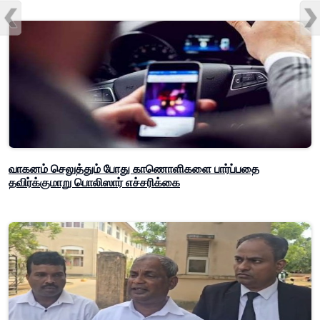
வாகனம் செலுத்தும் போது காணொளிகளை பார்ப்பதை
தவிர்க்குமாறு பொலிஸார் எச்சரிக்கை