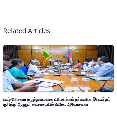
Related Articles
யாழ் போதனா மருத்துவமனை விரிவாக்கம் தற்காலிக இடமாற்றம்
குறித்து ஆளுநர் தலைமையில் விசேட ஆலோசனை