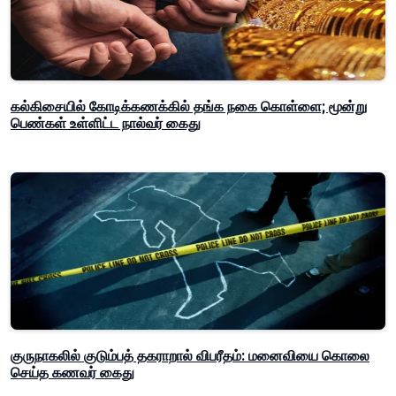
கல்கிசையில் கோடிக்கணக்கில் தங்க நகை கொள்ளை; மூன்று
பெண்கள் உள்ளிட்ட நால்வர் கைது
குருநாகலில் குடும்பத் தகராறால் விபரீதம்: மனைவியை கொலை
செய்த கணவர் கைது