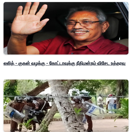
லலித் - குகன் வழக்கு - கோட்டாவுக்கு நீதிமன்றம் விசேட உத்தரவு