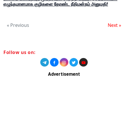
எழுந்தமானமாக குழிகளை தோண்ட நீதிமன்றம் அனுமதி!
« Previous
Next »
Follow us on:
Advertisement