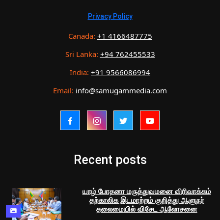
Privacy Policy
Canada:
+1 4166487775
Sri Lanka:
+94 762455533
India:
+91 9566086994
Email:
info@samugammedia.com
Recent posts
யாழ் போதனா மருத்துவமனை விரிவாக்கம்
தற்காலிக இடமாற்றம் குறித்து ஆளுநர்
தலைமையில் விசேட ஆலோசனை