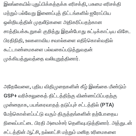
இலங்கையில் புதுப்பிக்கத்தக்க எரிசக்தி, பசுமை எரிசக்தி
மற்றும் பல்வேறு இணைப்புத் திட்டங்களில் ஐரோப்பிய
ஒன்றியத்தின் முதலீடுகளை அதிகரிப்பதற்கான
சாத்தியக்கூறுகள் குறித்து இதன்போது சுட்டிக்காட்டிய விசேட
பிரதிநிதி, உலகளாவிய சவால்களை எதிர்கொள்வதில்
கூட்டாண்மைகளை பல்வகைப்படுத்துவதன்
முக்கியத்துவத்தை வலியுறுத்தினார்.
அதேவேளை, புதிய விதிமுறைகளின் கீழ் இலங்கை மீண்டும்
GSP+ வரிச்சலுகைத் திட்டத்திற்கு விண்ணப்பிப்பதற்கு
முன்னதாக, பயங்கரவாதத் தடுப்புச் சட்டத்தில் (PTA)
மேற்கொள்ளப்பட்டு வரும் திருத்தங்களின் தற்போதைய
நிலைப்பாட்டை பிரதி அமைச்சர் தெளிவுபடுத்தினார். அத்துடன்
சட்டத்தின் ஆட்சி, நல்லாட்சி மற்றும் மனித உரிமைகளை