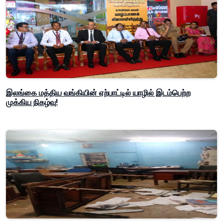
இலங்கை மத்திய வங்கியின் ஏற்பாட்டில் யாழில் இடம்பெற்ற
முக்கிய நிகழ்வு!