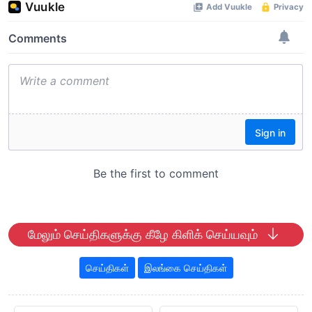
மேலும் செய்திகளுக்கு கீழே கிளிக் செய்யவும்
செய்திகள்
இலங்கை செய்திகள்