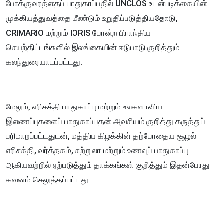
போக்குவரத்தைப் பாதுகாப்பதில் UNCLOS உடன்படிக்கையின்
முக்கியத்துவத்தை மீண்டும் உறுதிப்படுத்தியதோடு,
CRIMARIO மற்றும் IORIS போன்ற பிராந்திய
செயற்திட்டங்களில் இலங்கையின் ஈடுபாடு குறித்தும்
கலந்துரையாடப்பட்டது.
மேலும், எரிசக்தி பாதுகாப்பு மற்றும் உலகளாவிய
இணைப்புகளைப் பாதுகாப்பதன் அவசியம் குறித்து கருத்துப்
பரிமாறப்பட்டதுடன், மத்திய கிழக்கின் தற்போதைய சூழல்
எரிசக்தி, வர்த்தகம், சுற்றுலா மற்றும் உணவுப் பாதுகாப்பு
ஆகியவற்றில் ஏற்படுத்தும் தாக்கங்கள் குறித்தும் இதன்போது
கவனம் செலுத்தப்பட்டது.