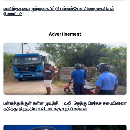
வாயிற்கதவை முற்றுகையிட்டு பல்லன்சேன சிறை கைதிகள்
போராட்டம்!
Advertisement
பள்ளத்துக்குள் தள்ள முயற்சி – வலி. தெற்கு பிரதேச சபையினரை
தடுத்து நிறுத்திய வலி. வடக்கு உறுப்பினர்கள்