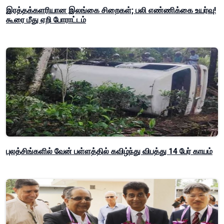
இரத்தக்களரியான இலங்கை சிறைகள்; பலி எண்ணிக்கை உயர்வு!
கூரை மீது ஏறி போராட்டம்
புலத்சிங்களில் வேன் பள்ளத்தில் கவிழ்ந்து விபத்து 14 பேர் காயம்