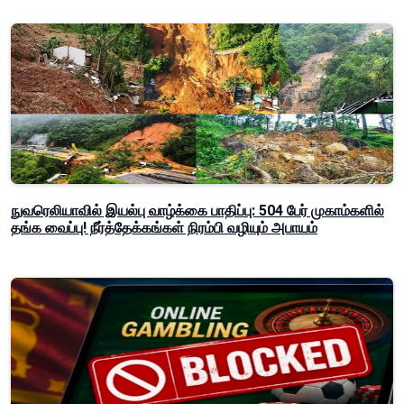
நுவரெலியாவில் இயல்பு வாழ்க்கை பாதிப்பு: 504 பேர் முகாம்களில்
தங்க வைப்பு! நீர்த்தேக்கங்கள் நிரம்பி வழியும் அபாயம்