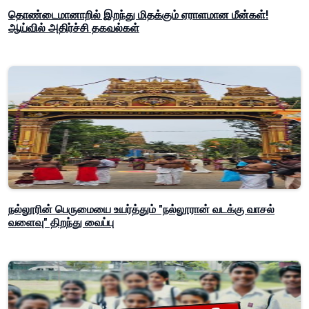
தொண்டைமானாறில் இறந்து மிதக்கும் ஏராளமான மீன்கள்!
ஆய்வில் அதிர்ச்சி தகவல்கள்
நல்லூரின் பெருமையை உயர்த்தும் "நல்லூரான் வடக்கு வாசல்
வளைவு" திறந்து வைப்பு