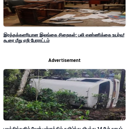
இரத்தக்களரியான இலங்கை சிறைகள்; பலி எண்ணிக்கை உயர்வு!
கூரை மீது ஏறி போராட்டம்
Advertisement
புலத்சிங்களில் வேன் பள்ளத்தில் கவிழ்ந்து விபத்து 14 பேர் காயம்