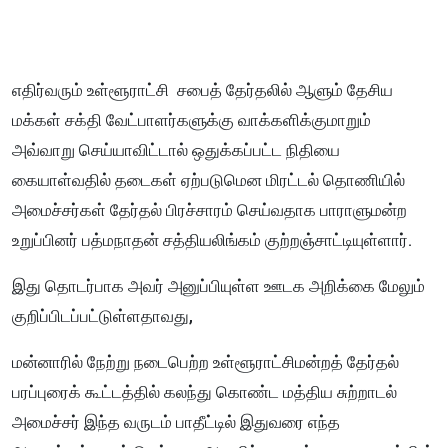
எதிர்வரும் உள்ளூராட்சி சபைத் தேர்தலில் ஆளும் தேசிய
மக்கள் சக்தி வேட்பாளர்களுக்கு வாக்களிக்குமாறும்
அவ்வாறு செய்யாவிட்டால் ஒதுக்கப்பட்ட நிதியை
கையாள்வதில் தடைகள் ஏற்படுமென மிரட்டல் தொணியில்
அமைச்சர்கள் தேர்தல் பிரச்சாரம் செய்வதாக பாராளுமன்ற
உறுப்பினர் பத்மநாதன் சத்தியலிங்கம் குற்றஞ்சாட்டியுள்ளார்.
இது தொடர்பாக அவர் அனுப்பியுள்ள ஊடக அறிக்கை மேலும்
குறிப்பிடப்பட்டுள்ளதாவது,
மன்னாரில் நேற்று நடைபெற்ற உள்ளூராட்சிமன்றத் தேர்தல்
பரப்புரைக் கூட்டத்தில் கலந்து கொண்ட மத்திய சுற்றாடல்
அமைச்சர் இந்த வருடம் பாதீட்டில் இதுவரை எந்த