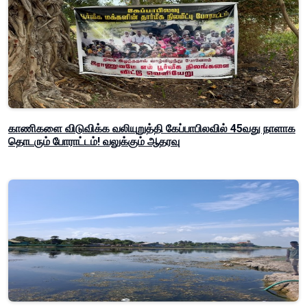
காணிகளை விடுவிக்க வலியுறுத்தி கேப்பாபிலவில் 45வது நாளாக
தொடரும் போராட்டம்! வலுக்கும் ஆதரவு