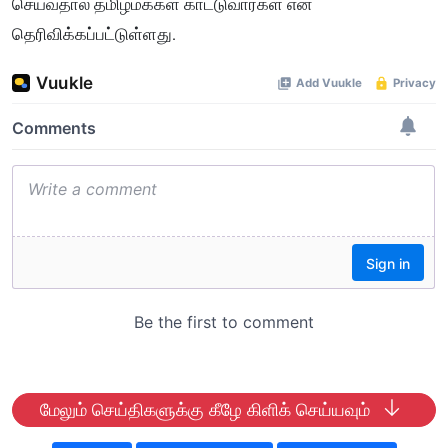
செய்வதால் தமிழ்மக்கள் காட்டுவார்கள் என
தெரிவிக்கப்பட்டுள்ளது.
மேலும் செய்திகளுக்கு கீழே கிளிக் செய்யவும்