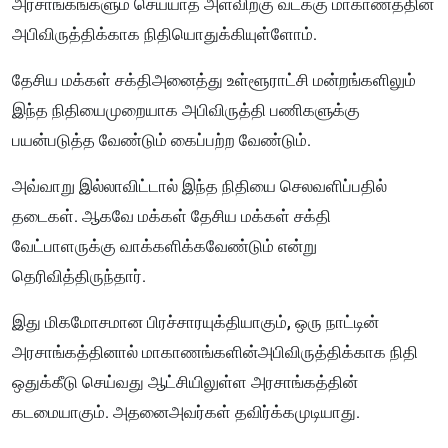
அரசாங்கங்களும் செய்யாத அளவிற்கு வடக்கு மாகாணத்தின்
அபிவிருத்திக்காக நிதியொதுக்கியுள்ளோம்.
தேசிய மக்கள் சக்திஅனைத்து உள்ளூராட்சி மன்றங்களிலும்
இந்த நிதியைமுறையாக அபிவிருத்தி பணிகளுக்கு
பயன்படுத்த வேண்டும் கைப்பற்ற வேண்டும்.
அவ்வாறு இல்லாவிட்டால் இந்த நிதியை செலவளிப்பதில்
தடைகள். ஆகவே மக்கள் தேசிய மக்கள் சக்தி
வேட்பாளருக்கு வாக்களிக்கவேண்டும் என்று
தெரிவித்திருந்தார்.
இது மிகமோசமான பிரச்சாரயுக்தியாகும், ஒரு நாட்டின்
அரசாங்கத்தினால் மாகாணங்களின்அபிவிருத்திக்காக நிதி
ஒதுக்கீடு செய்வது ஆட்சியிலுள்ள அரசாங்கத்தின்
கடமையாகும். அதனைஅவர்கள் தவிர்க்கமுடியாது.