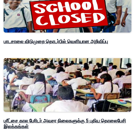
பாடசாலை விடுமுறை தொடர்பில் வௌியான அறிவிப்பு
பரீட்சை கால பேரிடர் அவசர நிலைகளுக்கு 5 புதிய தொலைபேசி
இலக்கங்கள்