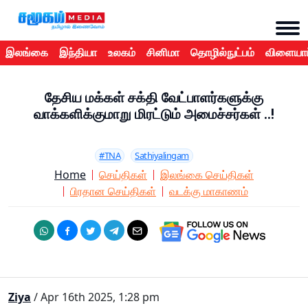
இலங்கை
இந்தியா
உலகம்
சினிமா
தொழில்நுட்பம்
விளையாட
தேசிய மக்கள் சக்தி வேட்பாளர்களுக்கு
வாக்களிக்குமாறு மிரட்டும் அமைச்சர்கள் ..!
#TNA
Sathiyalingam
Home
செய்திகள்
இலங்கை செய்திகள்
பிரதான செய்திகள்
வடக்கு மாகாணம்
Ziya
/ Apr 16th 2025, 1:28 pm