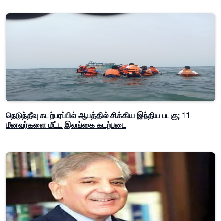
நெடுந்தீவு கடற்பரப்பில் ஆபத்தில் சிக்கிய இந்திய படகு; 11
மீனவர்களை மீட்ட இலங்கை கடற்படை