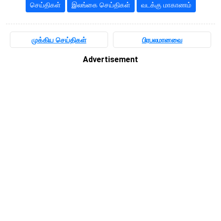
செய்திகள்
இலங்கை செய்திகள்
வடக்கு மாகாணம்
முக்கிய செய்திகள்
பிரபலமானவை
Advertisement