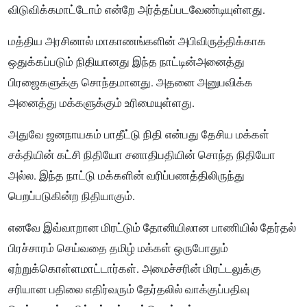
விடுவிக்கமாட்டோம் என்றே அர்த்தப்படவேண்டியுள்ளது.
மத்திய அரசினால் மாகாணங்களின் அபிவிருத்திக்காக
ஒதுக்கப்படும் நிதியானது இந்த நாட்டின்அனைத்து
பிரஜைகளுக்கு சொந்தமானது. அதனை அனுபவிக்க
அனைத்து மக்களுக்கும் உரிமையுள்ளது.
அதுவே ஜனநாயகம் பாதீட்டு நிதி என்பது தேசிய மக்கள்
சக்தியின் கட்சி நிதியோ சனாதிபதியின் சொந்த நிதியோ
அல்ல. இந்த நாட்டு மக்களின் வரிப்பணத்திலிருந்து
பெறப்படுகின்ற நிதியாகும்.
எனவே இவ்வாறான மிரட்டும் தோனியிலான பாணியில் தேர்தல்
பிரச்சாரம் செய்வதை தமிழ் மக்கள் ஒருபோதும்
ஏற்றுக்கொள்ளமாட்டார்கள். அமைச்சரின் மிரட்டலுக்கு
சரியான பதிலை எதிர்வரும் தேர்தலில் வாக்குப்பதிவு