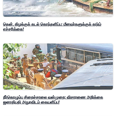
தென், கிழக்குக் கடல் கொந்தளிப்பு: மீனவர்களுக்குக் கடும்
எச்சரிக்கை!
நீர்கொழும்பு சிறைச்சாலை வன்முறை: விசாரணை அறிக்கை
ஜனாதிபதி அநுரவிடம் கையளிப்பு!