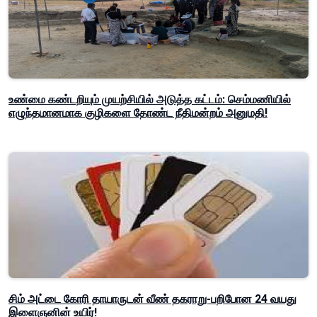
உண்மை கண்டறியும் முயற்சியில் அடுத்த கட்டம்: செம்மணியில்
எழுந்தமானமாக குழிகளை தோண்ட நீதிமன்றம் அனுமதி!
சிம் அட்டை கோரி தாயாருடன் வீண் தகராறு-பறிபோன 24 வயது
இளைஞனின் உயிர்!