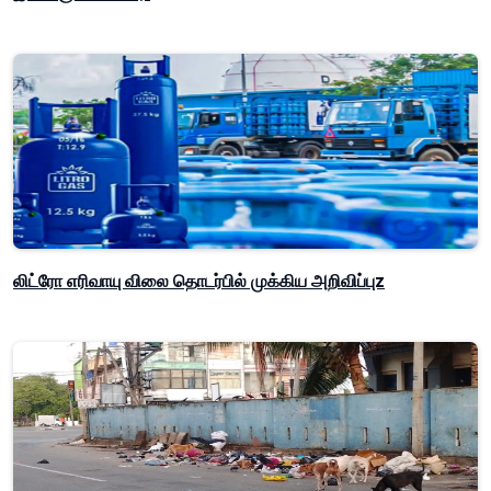
லிட்ரோ எரிவாயு விலை தொடர்பில் முக்கிய அறிவிப்புz