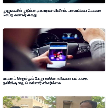
குருநாகலில் குடும்பத் தகராறால் விபரீதம்: மனைவியை கொலை
செய்த கணவர் கைது
வாகனம் செலுத்தும் போது காணொளிகளை பார்ப்பதை
தவிர்க்குமாறு பொலிஸார் எச்சரிக்கை