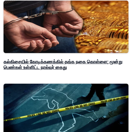
கல்கிசையில் கோடிக்கணக்கில் தங்க நகை கொள்ளை; மூன்று
பெண்கள் உள்ளிட்ட நால்வர் கைது