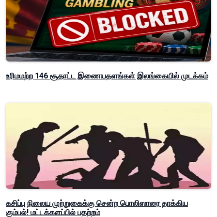
உரிமமற்ற 146 சூதாட்ட இணையதளங்கள் இலங்கையில் முடக்கம்
கசிப்பு நிலைய முற்றுகைக்கு சென்ற பொலிஸாரை தாக்கிய
கும்பல்! மட்டக்களப்பில் பதற்றம்