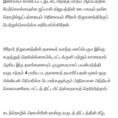
இணக்கம் காணப்பட்டதுடன், அடுத்த மாதம் ஆரம்பத்தில்
மேற்கொள்ளவுள்ள ஜப்பான் விஜயத்தின் ஊடாகவும் நவீன
தொழில்நுட்பத்தையும் அறிவையும் சீநோர் நிறுவனத்திற்குப்
பெற்றுக்கொடுக்க எதிர்பார்க்கிறேன்.
சீநோர் நிறுவனத்தின் தலைவர் வசந்த மனப்பெரும இங்கு
கருத்துத் தெரிவிக்கையில், மட்டக்குளி மற்றும் காரைநகர்
ஆகிய இரு தளங்களையும் முழுமையாகப் பயன்படுத்தி
வருடாந்தம் 4 பாரிய படகுகளைத் தயாரிப்பதன் மூலம் ஒரு
மில்லியன் அமெரிக்க டொலர்களுக்கும் அதிகமான அந்நியச்
செலாவணியை ஈட்டத் திட்டமிட்டுள்ளதாகத் தெரிவித்தார்.
கடற்றொழில் அமைச்சின் நான்கு வருடத் திட்டத்தின் கீழ்,