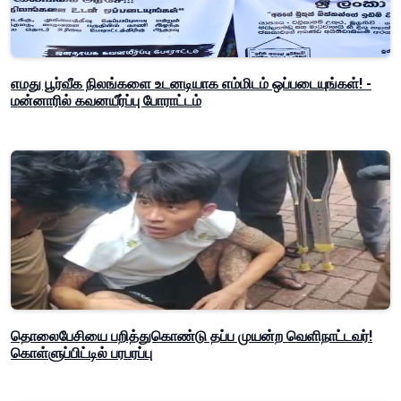
எமது பூர்வீக நிலங்களை உடனடியாக எம்மிடம் ஒப்படையுங்கள்! -
மன்னாரில் கவனயீர்ப்பு போராட்டம்
தொலைபேசியை பறித்துகொண்டு தப்ப முயன்ற வெளிநாட்டவர்!
கொள்ளுப்பிட்டில் பரபரப்பு