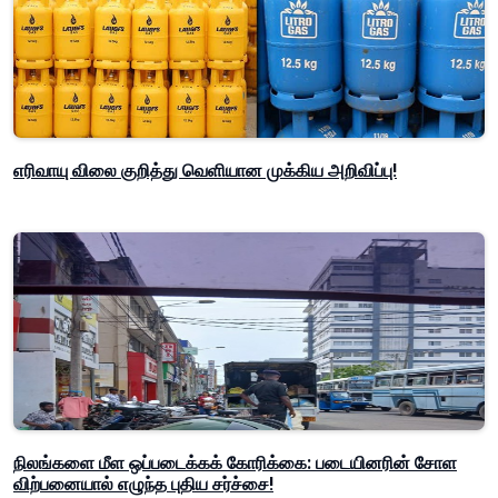
எரிவாயு விலை குறித்து வெளியான முக்கிய அறிவிப்பு!
நிலங்களை மீள ஒப்படைக்கக் கோரிக்கை: படையினரின் சோள
விற்பனையால் எழுந்த புதிய சர்ச்சை!