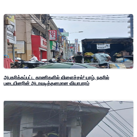
அபகரிக்கப்பட்ட காணிகளில் விளைச்சல்! யாழ். நகரில்
படையினரின் அடாவடித்தனமான வியாபாரம்