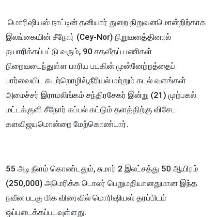
மொரிஷியஸ் நாட்டின் தனியார் துறை நிறுவனமொன்றிற்காக
இலங்கையின் சீநோர் (Cey-Nor) நிறுவனத்தினால்
தயாரிக்கப்பட்டு வரும், 90 சதவீதப் பணிகள்
நிறைவடைந்துள்ள பாரிய படகின் முன்னேற்றத்தைப்
பார்வையிட கடற்றொழில்,நீரியல் மற்றும் கடல் வளங்கள்
அமைச்சர் இராமலிங்கம் சந்திரசேகர் இன்று (21) முற்பகல்
மட்டக்குளி சீநோர் கப்பல் கட்டும் தளத்திற்கு விசேட
களவிஜயமொன்றை மேற்கொண்டார்.
55 அடி நீளம் கொண்டதும், சுமார் 2 இலட்சத்து 50 ஆயிரம்
(250,000) அமெரிக்க டொலர் பெறுமதியானதுமான இந்த
நவீன படகு மிக விரைவில் மொரிஷியஸ் தரப்பிடம்
ஒப்படைக்கப்படவுள்ளது.