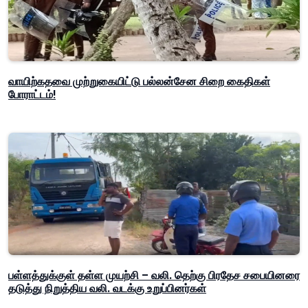
வாயிற்கதவை முற்றுகையிட்டு பல்லன்சேன சிறை கைதிகள்
போராட்டம்!
பள்ளத்துக்குள் தள்ள முயற்சி – வலி. தெற்கு பிரதேச சபையினரை
தடுத்து நிறுத்திய வலி. வடக்கு உறுப்பினர்கள்