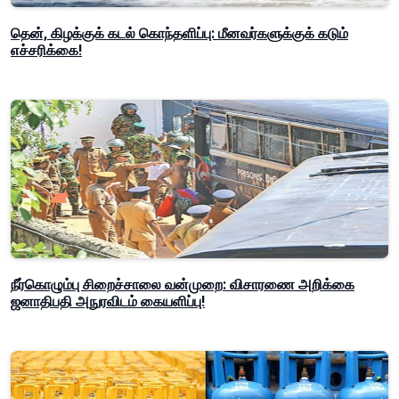
தென், கிழக்குக் கடல் கொந்தளிப்பு: மீனவர்களுக்குக் கடும்
எச்சரிக்கை!
நீர்கொழும்பு சிறைச்சாலை வன்முறை: விசாரணை அறிக்கை
ஜனாதிபதி அநுரவிடம் கையளிப்பு!