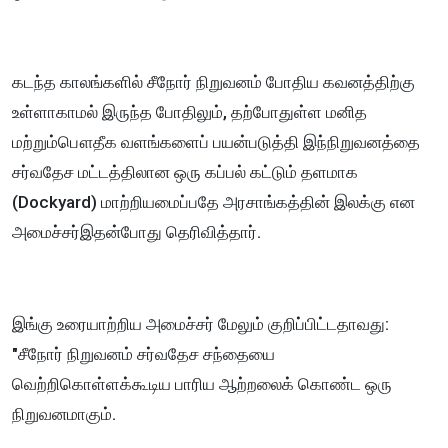
கடந்த காலங்களில் சீநோர் நிறுவனம் போதிய கவனத்திற்கு
உள்ளாகாமல் இருந்த போதிலும், தற்போதுள்ள மனித
மற்றும்பௌதீக வளங்களைப் பயன்படுத்தி இந்நிறுவனத்தை
சர்வதேச மட்டத்திலான ஒரு கப்பல் கட்டும் தளமாக
(Dockyard) மாற்றியமைப்பதே அரசாங்கத்தின் இலக்கு என
அமைச்சர்இதன்போது தெரிவித்தார்.
இங்கு உரையாற்றிய அமைச்சர் மேலும் குறிப்பிட்டதாவது:
"சீநோர் நிறுவனம் சர்வதேச சந்தையை
வெற்றிகொள்ளக்கூடிய பாரிய ஆற்றலைக் கொண்ட ஒரு
நிறுவனமாகும்.