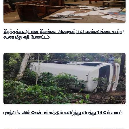
இரத்தக்களரியான இலங்கை சிறைகள்; பலி எண்ணிக்கை உயர்வு!
கூரை மீது ஏறி போராட்டம்
புலத்சிங்களில் வேன் பள்ளத்தில் கவிழ்ந்து விபத்து 14 பேர் காயம்