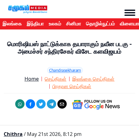
இலங்கை
இந்தியா
உலகம்
சினிமா
தொழில்நுட்பம்
விளையாட
மொரிஷியஸ் நாட்டுக்காக தயாராகும் நவீன படகு -
அமைச்சர் சந்திரசேகர் விசேட களவிஜயம்
Chandrasekharam
Home
செய்திகள்
இலங்கை செய்திகள்
பிரதான செய்திகள்
Chithra
/ May 21st 2026, 8:12 pm