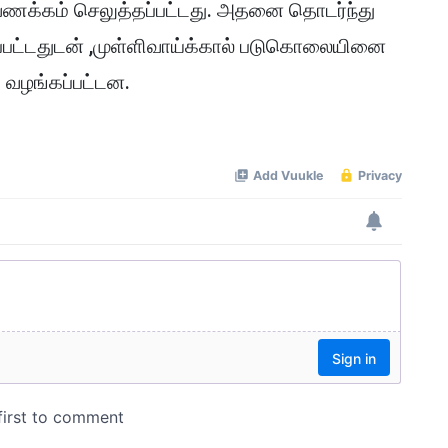
 அகவணக்கம் செலுத்தப்பட்டது. அதனை தொடர்ந்து
ப்பட்டதுடன் ,முள்ளிவாய்க்கால் படுகொலையினை
 வழங்கப்பட்டன.