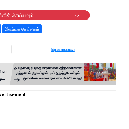
ிளிக் செய்யவும்
இலங்கை செய்திகள்
பிரபலமானவை
தமிழின அழிப்புக்கு காரணமான குற்றவாளிகளை
ட்டிய
குற்றவியல் நீதிமன்றின் முன் நிறுத்தவேண்டும் -
முள்ளிவாய்க்கால் பிரகடனம் வெளியானது!
vertisement