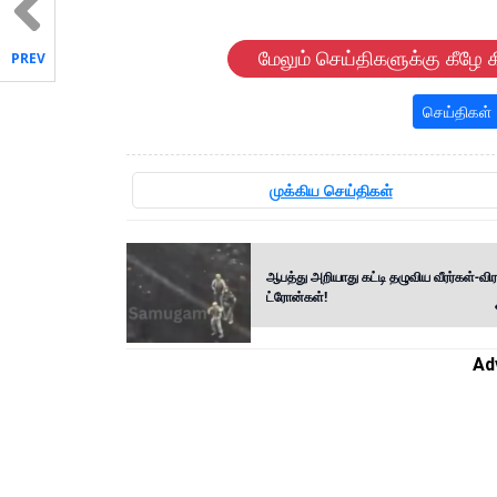
மேலும் செய்திகளுக்கு கீழே க
PREV
செய்திகள்
முக்கிய செய்திகள்
ஆபத்து அறியாது கட்டி தழுவிய வீரர்கள்-விர
ட்ரோன்கள்!
Ad