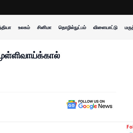
்தியா
உலகம்
சினிமா
தொழில்நுட்பம்
விளையாட்டு
மருத
ுள்ளிவாய்க்கால்
Fo