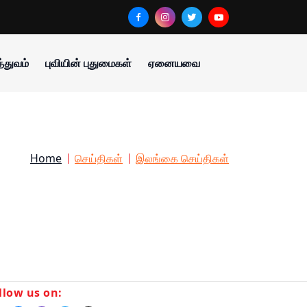
்துவம்
புவியின் புதுமைகள்
ஏனையவை
Home
செய்திகள்
இலங்கை செய்திகள்
llow us on: