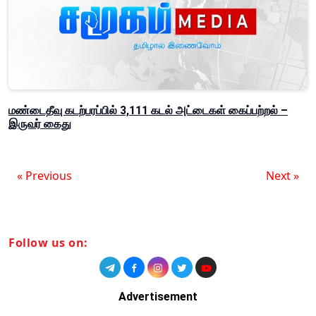
மண்டைதீவு கடற்பரப்பில் 3,111 கடல் அட்டைகள் கைப்பற்றல் –
இருவர் கைது
« Previous
Next »
Follow us on:
Advertisement