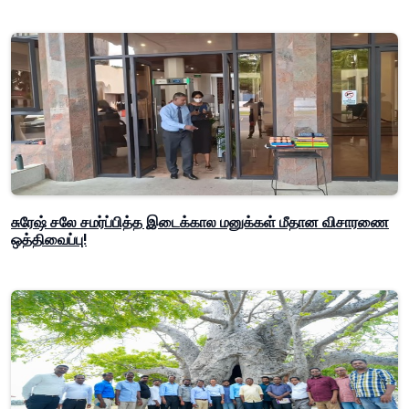
சுரேஷ் சலே சமர்ப்பித்த இடைக்கால மனுக்கள் மீதான விசாரணை
ஒத்திவைப்பு!