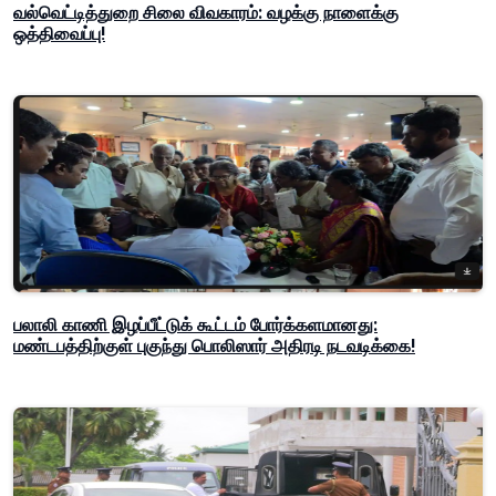
வல்வெட்டித்துறை சிலை விவகாரம்: வழக்கு நாளைக்கு
ஒத்திவைப்பு!
பலாலி காணி இழப்பீட்டுக் கூட்டம் போர்க்களமானது:
மண்டபத்திற்குள் புகுந்து பொலிஸார் அதிரடி நடவடிக்கை!