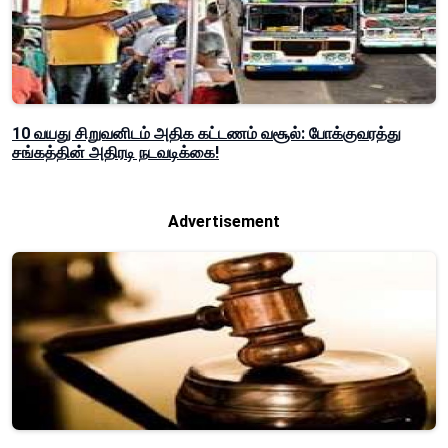
10 வயது சிறுவனிடம் அதிக கட்டணம் வசூல்: போக்குவரத்து
சங்கத்தின் அதிரடி நடவடிக்கை!
Advertisement