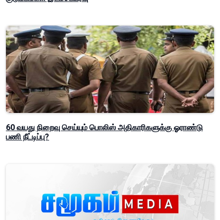
60 வயது நிறைவு செய்யும் பொலிஸ் அதிகாரிகளுக்கு ஓராண்டு
பணி நீட்டிப்பு?