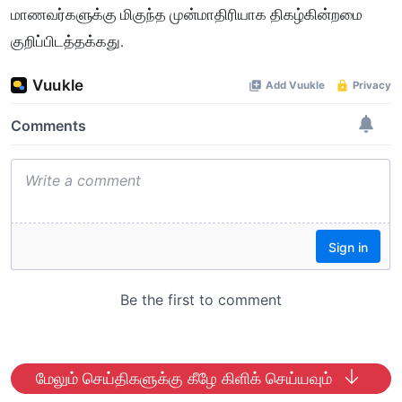
மாணவர்களுக்கு மிகுந்த முன்மாதிரியாக திகழ்கின்றமை
குறிப்பிடத்தக்கது.
மேலும் செய்திகளுக்கு கீழே கிளிக் செய்யவும்