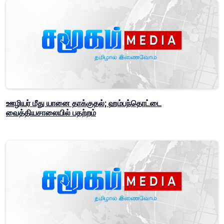
ஊழியர் மீது யானை தாக்குதல்; ஹம்பந்தொட்டை
வைத்தியசாலையில் பதற்றம்