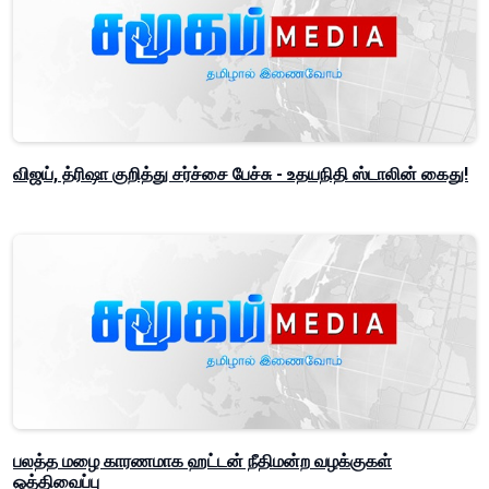
விஜய், த்ரிஷா குறித்து சர்ச்சை பேச்சு - உதயநிதி ஸ்டாலின் கைது!
பலத்த மழை காரணமாக ஹட்டன் நீதிமன்ற வழக்குகள்
ஒத்திவைப்பு