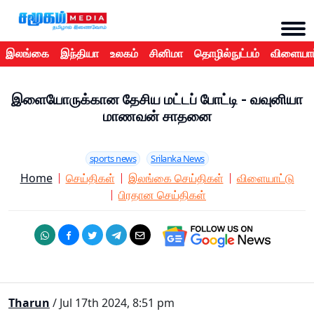
இலங்கை
இந்தியா
உலகம்
சினிமா
தொழில்நுட்பம்
விளையாட
இளையோருக்கான தேசிய மட்டப் போட்டி - வவுனியா
மாணவன் சாதனை
sports news
Srilanka News
Home
செய்திகள்
இலங்கை செய்திகள்
விளையாட்டு
பிரதான செய்திகள்
Tharun
/ Jul 17th 2024, 8:51 pm