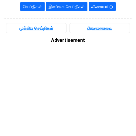
செய்திகள்
இலங்கை செய்திகள்
விளையாட்டு
முக்கிய செய்திகள்
பிரபலமானவை
Advertisement