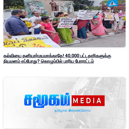
கல்வியை தனியார்மயமாக்காதே! 40,000 பட்டதாரிகளுக்கு
நியமனம் எப்போது? கொழும்பில் பாரிய போராட்டம்