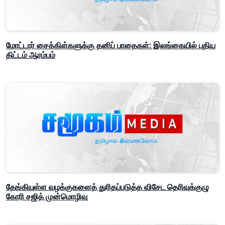
மோட்டார் சைக்கிள்களுக்கு தனிப் பாதைகள்: இலங்கையில் புதிய
திட்டம் ஆரம்பம்
தேங்கியுள்ள வழக்குகளைத் துரிதப்படுத்த விசேட தெரிவுக்குழு
கோரி சஜித் முன்மொழிவு