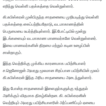
எறிந்து வெள்ளி பதக்கத்தை வென்றுள்ளார்.
கி.சுபிஸ்கரன் முன்பிருந்த சாதனையை முறியடித்து வெள்ளி
பதக்கத்தை கைப்பற்றியதோடு, வடமாகாணத்தின்
பெருமையை உயர்த்தியுள்ளார். இப்போட்டியில் மூன்று
இடங்களையும் வடமாகாண மாணவர்களே வென்றுள்ளனர்.
இவை மாணவர்களின் திறமை மற்றும் கடின உழைப்பின்
சான்றாகும்.
இந்த வெற்றிக்கு முக்கிய காரணமாக பயிற்சியாளர்
ச.ஜெனோஜன் அவரது மூலமான சிறப்பான பயிற்சியின் மூலம்
கி.சுபிஸ்கரன் இந்த அரிய சாதனையை அடைந்துள்ளார்.
இது போன்ற சாதனைகள் இளைஞர்களுக்கு உந்துதல்
அளிக்கும் விதமாக திகழ்கின்றன. கி. சுபிஸ்கரனின்
வெற்றியும் அவரது பயிற்சியாளரின் அர்ப்பணிப்பும் ஏனைய