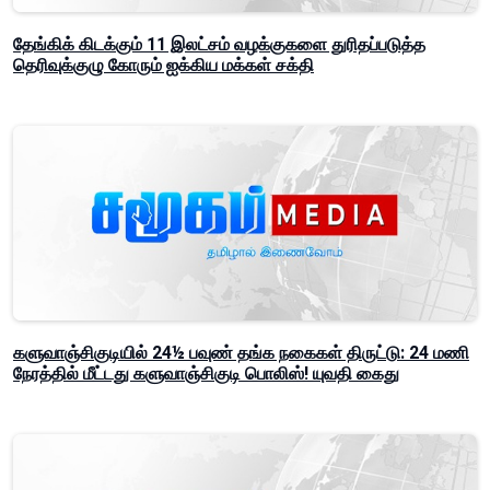
தேங்கிக் கிடக்கும் 11 இலட்சம் வழக்குகளை துரிதப்படுத்த
தெரிவுக்குழு கோரும் ஐக்கிய மக்கள் சக்தி
களுவாஞ்சிகுடியில் 24½ பவுண் தங்க நகைகள் திருட்டு: 24 மணி
நேரத்தில் மீட்டது களுவாஞ்சிகுடி பொலிஸ்! யுவதி கைது