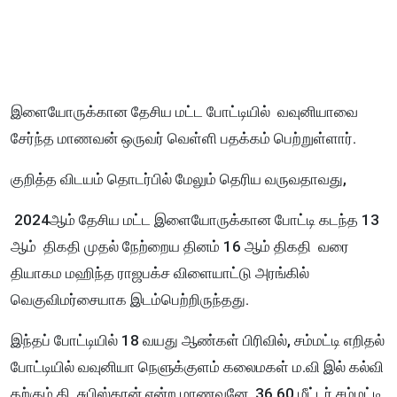
இளையோருக்கான தேசிய மட்ட போட்டியில் வவுனியாவை
சேர்ந்த மாணவன் ஒருவர் வெள்ளி பதக்கம் பெற்றுள்ளார்.
குறித்த விடயம் தொடர்பில் மேலும் தெரிய வருவதாவது,
2024ஆம் தேசிய மட்ட இளையோருக்கான போட்டி கடந்த 13
ஆம் திகதி முதல் நேற்றைய தினம் 16 ஆம் திகதி வரை
தியாகம மஹிந்த ராஜபக்ச விளையாட்டு அரங்கில்
வெகுவிமர்சையாக இடம்பெற்றிருந்தது.
இந்தப் போட்டியில் 18 வயது ஆண்கள் பிரிவில், சம்மட்டி எறிதல்
போட்டியில் வவுனியா நெளுக்குளம் கலைமகள் ம.வி இல் கல்வி
கற்கும் கி..சுபிஸ்கரன் என்ற மாணவனே 36.60 மீட்டர் சம்மட்டி