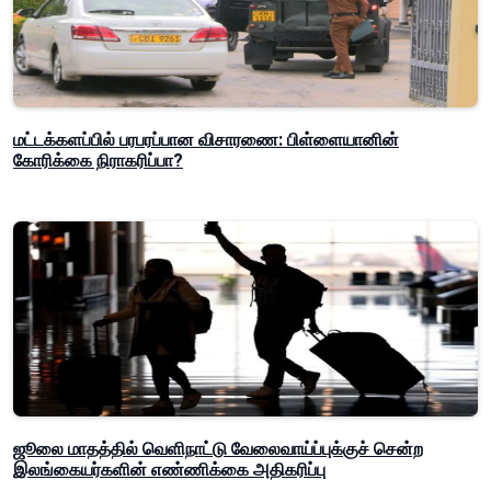
மட்டக்களப்பில் பரபரப்பான விசாரணை: பிள்ளையானின்
கோரிக்கை நிராகரிப்பா?
ஜூலை மாதத்தில் வெளிநாட்டு வேலைவாய்ப்புக்குச் சென்ற
இலங்கையர்களின் எண்ணிக்கை அதிகரிப்பு