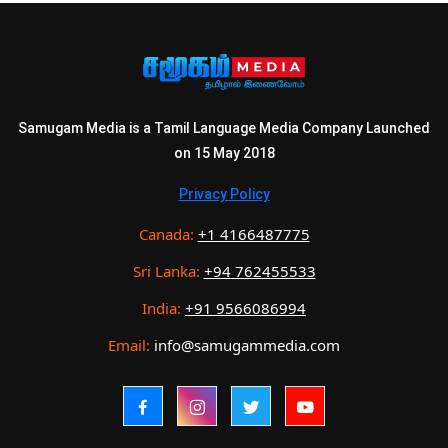
Samugam Media is a Tamil Language Media Company Launched
on 15 May 2018
Privacy Policy
Canada:
+1 4166487775
Sri Lanka:
+94 762455533
India:
+91 9566086994
Email:
info@samugammedia.com