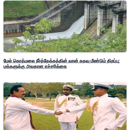
மேல் கொத்மலை நீர்த்தேக்கத்தின் வான் கதவு மீண்டும் திறப்பு;
மக்களுக்கு அவதான எச்சரிக்கை