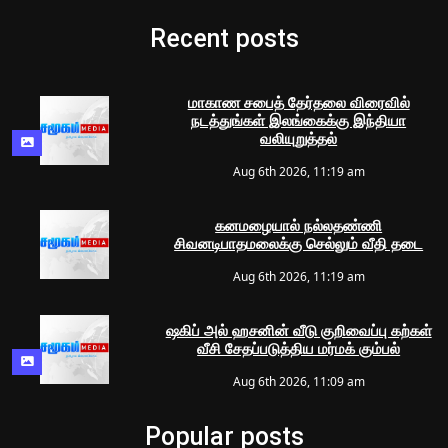
Recent posts
மாகாண சபைத் தேர்தலை விரைவில்
நடத்துங்கள் இலங்கைக்கு இந்தியா
வலியுறுத்தல்
Aug 6th 2026, 11:19 am
கனமழையால் நல்லதண்ணி
சிவனடிபாதமலைக்கு செல்லும் வீதி தடை
Aug 6th 2026, 11:19 am
ஷகிப் அல் ஹசனின் வீடு குறிவைப்பு கற்கள்
வீசி சேதப்படுத்திய மர்மக் கும்பல்
Aug 6th 2026, 11:09 am
Popular posts