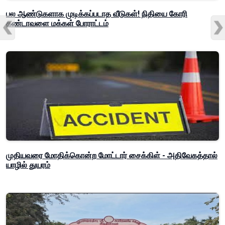
பல ஆண்டுகளாக முடிக்கப்படாத வீடுகள்! நிதியை கோரி
கண்டாவளை மக்கள் போராட்டம்
முதியவரை மோதிக்கொன்ற மோட்டார் சைக்கிள் - அதிவேகத்தால்
யாழில் துயரம்