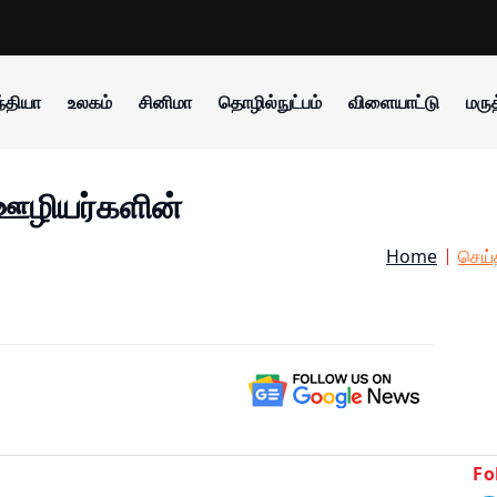
்தியா
உலகம்
சினிமா
தொழில்நுட்பம்
விளையாட்டு
மருத
ஊழியர்களின்
Home
செய்
Fo