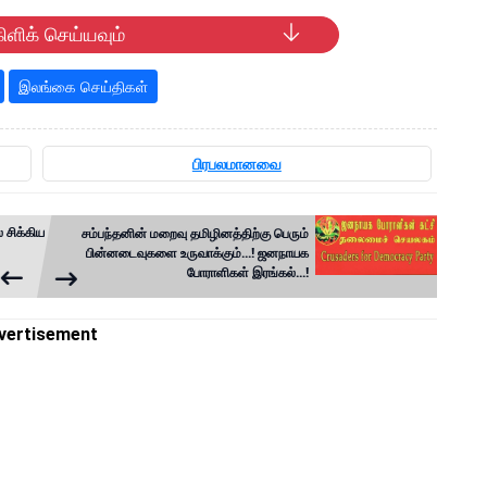
ிளிக் செய்யவும்
இலங்கை செய்திகள்
பிரபலமானவை
் சிக்கிய
சம்பந்தனின் மறைவு தமிழினத்திற்கு பெரும்
பின்னடைவுகளை உருவாக்கும்...! ஜனநாயக
போராளிகள் இரங்கல்...!
vertisement