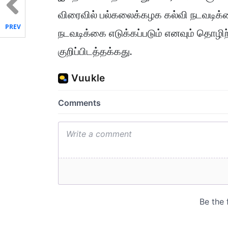
விரைவில் பல்கலைக்கழக கல்வி நடவடி
PREV
நடவடிக்கை எடுக்கப்படும் எனவும் தொழி
குறிப்பிடத்தக்கது.