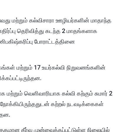
ுவது மற்றும் கல்விசாரா ஊழியர்களின் மாதாந்த
ிர்ப்பு தெரிவித்து கடந்த 2 மாதங்களாக
ிபகிஷ்கரிப்பு போராட்டத்தினை
ள் மற்றும் 17 உயர்கல்வி நிறுவனங்களின்
்கப்பட்டிருந்தன.
 மற்றும் வெளிவாரியாக கல்வி கற்கும் சுமார் 2
நோக்கியிருந்ததுடன் கற்றல் நடவடிக்கைகள்
ந்தன.
ான தீர்வு முன்வைக்கப்பட்டுள்ள நிலையில்