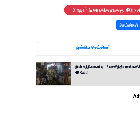
மேலும் செய்திகளுக்கு கீழே க
செய்திகள்
முக்கிய செய்திகள்
திடீர் சுற்றிவளைப்பு - 2 மணித்தியாலங்களில
49 பேர்..!
Ad