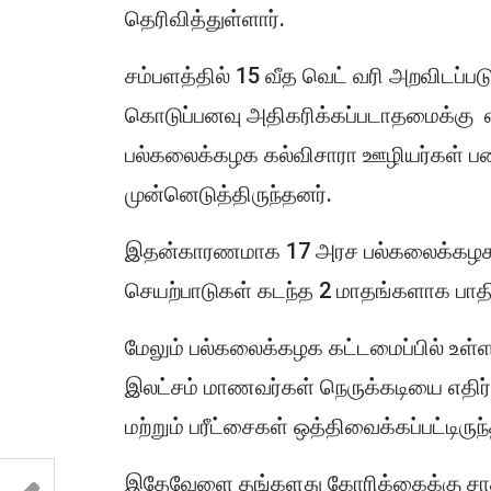
தெரிவித்துள்ளார்.
சம்பளத்தில் 15 வீத வெட் வரி அறவிடப்பட
கொடுப்பனவு அதிகரிக்கப்படாதமைக்கு எத
பல்கலைக்கழக கல்விசாரா ஊழியர்கள் பண
முன்னெடுத்திருந்தனர்.
இதன்காரணமாக 17 அரச பல்கலைக்கழகங்க
செயற்பாடுகள் கடந்த 2 மாதங்களாக பாதிக
மேலும் பல்கலைக்கழக கட்டமைப்பில் உள்ளக
இலட்சம் மாணவர்கள் நெருக்கடியை எதிர்
மற்றும் பரீட்சைகள் ஒத்திவைக்கப்பட்டிரு
இதேவேளை தங்களது கோரிக்கைக்கு சாதகம