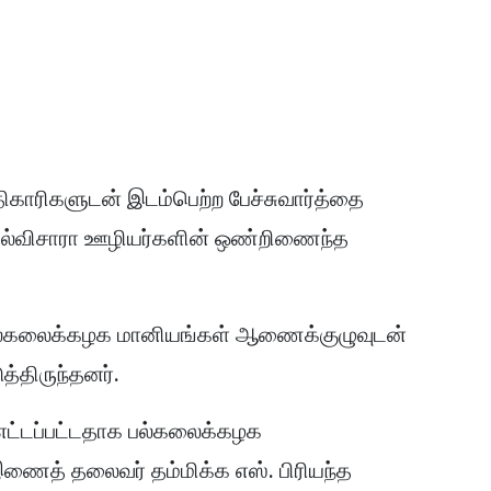
காரிகளுடன் இடம்பெற்ற பேச்சுவார்த்தை
கல்விசாரா ஊழியர்களின் ஒண்றிணைந்த
பல்கலைக்கழக மானியங்கள் ஆணைக்குழுவுடன்
்திருந்தனர்.
 எட்டப்பட்டதாக பல்கலைக்கழக
இணைத் தலைவர் தம்மிக்க எஸ். பிரியந்த