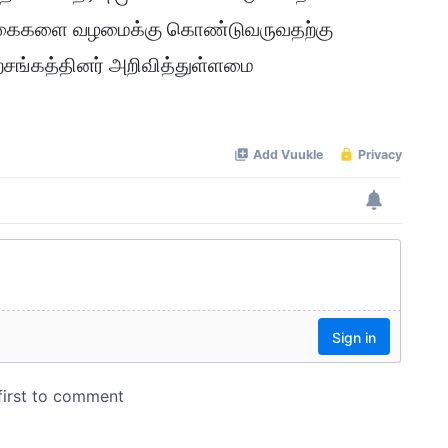
க்கைகளை வழமைக்கு கொண்டுவருவதற்கு
ற்சங்கத்தினர் அறிவித்துள்ளமை