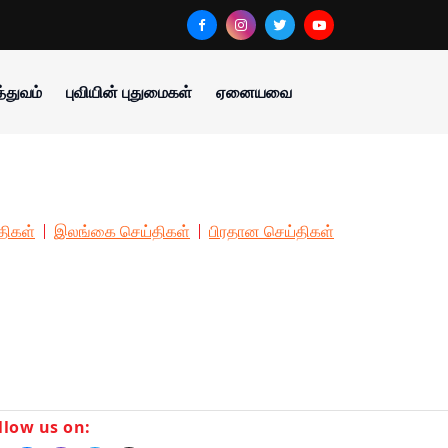
்துவம்
புவியின் புதுமைகள்
ஏனையவை
திகள்
இலங்கை செய்திகள்
பிரதான செய்திகள்
llow us on: