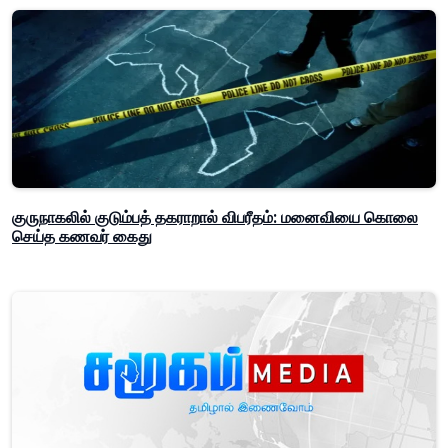
குருநாகலில் குடும்பத் தகராறால் விபரீதம்: மனைவியை கொலை
செய்த கணவர் கைது