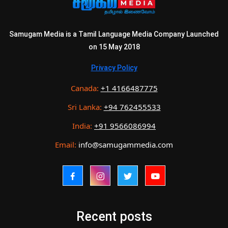
Samugam Media is a Tamil Language Media Company Launched
on 15 May 2018
Privacy Policy
Canada:
+1 4166487775
Sri Lanka:
+94 762455533
India:
+91 9566086994
Email:
info@samugammedia.com
Recent posts