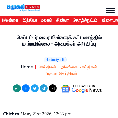
இலங்கை
இந்தியா
உலகம்
சினிமா
தொழில்நுட்பம்
விளையாட
செப்டம்பர் வரை மின்சாரக் கட்டணத்தில்
மாற்றமில்லை - அமைச்சர் அறிவிப்பு
electricity bills
Home
செய்திகள்
இலங்கை செய்திகள்
பிரதான செய்திகள்
Chithra
/ May 21st 2026, 12:55 pm