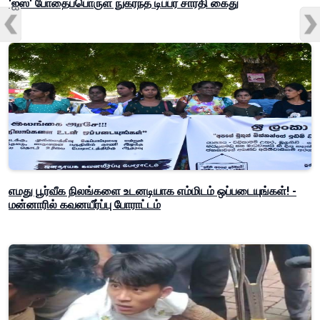
'ஐஸ்' போதைப்பொருள் நுகர்ந்த டிப்பர் சாரதி கைது
எமது பூர்வீக நிலங்களை உடனடியாக எம்மிடம் ஒப்படையுங்கள்! -
மன்னாரில் கவனயீர்ப்பு போராட்டம்