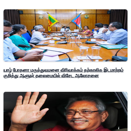
யாழ் போதனா மருத்துவமனை விரிவாக்கம் தற்காலிக இடமாற்றம்
குறித்து ஆளுநர் தலைமையில் விசேட ஆலோசனை