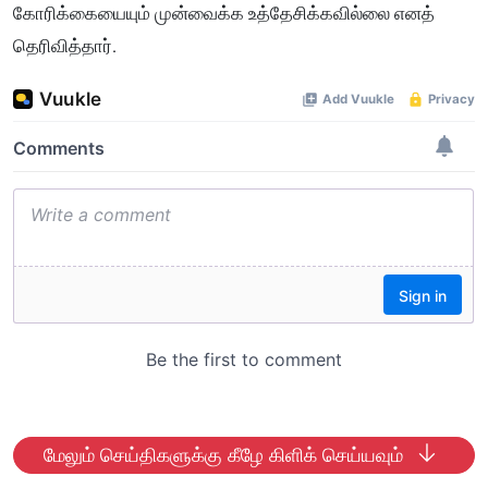
கோரிக்கையையும் முன்வைக்க உத்தேசிக்கவில்லை எனத்
தெரிவித்தார்.
மேலும் செய்திகளுக்கு கீழே கிளிக் செய்யவும்