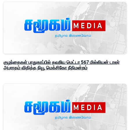
குழந்தைகள் பாதுகாப்பில் தவறிய மெட்டா 567 மில்லியன் டாலர்
அபராதம் விதித்த நியூ மெக்சிகோ நீதிமன்றம்