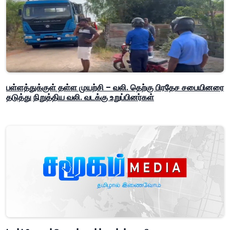
பள்ளத்துக்குள் தள்ள முயற்சி – வலி. தெற்கு பிரதேச சபையினரை
தடுத்து நிறுத்திய வலி. வடக்கு உறுப்பினர்கள்