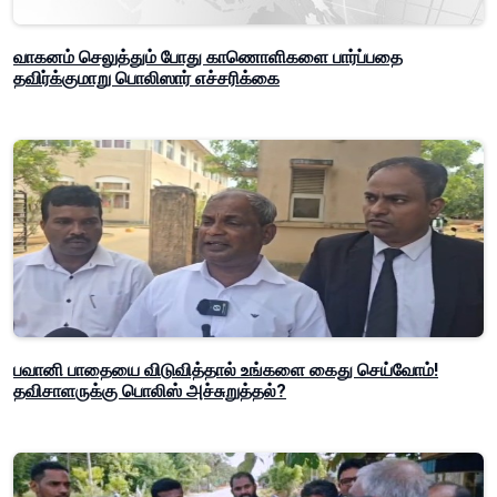
வாகனம் செலுத்தும் போது காணொளிகளை பார்ப்பதை
தவிர்க்குமாறு பொலிஸார் எச்சரிக்கை
பவானி பாதையை விடுவித்தால் உங்களை கைது செய்வோம்!
தவிசாளருக்கு பொலிஸ் அச்சுறுத்தல்?