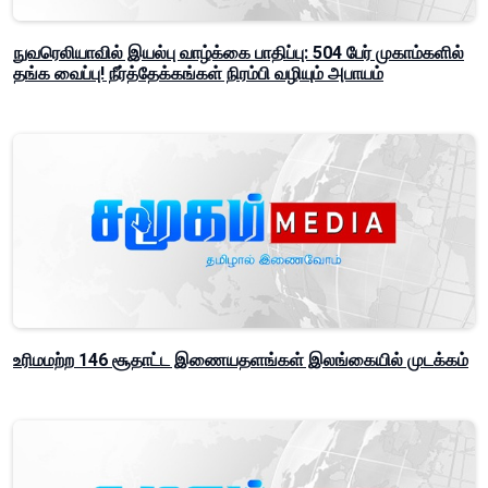
நுவரெலியாவில் இயல்பு வாழ்க்கை பாதிப்பு: 504 பேர் முகாம்களில்
தங்க வைப்பு! நீர்த்தேக்கங்கள் நிரம்பி வழியும் அபாயம்
உரிமமற்ற 146 சூதாட்ட இணையதளங்கள் இலங்கையில் முடக்கம்