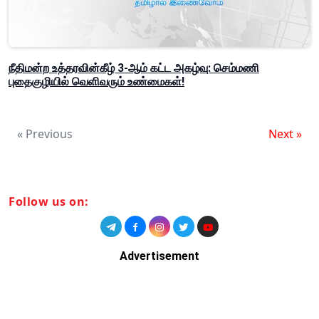
நீதிமன்ற உத்தரவின்கீழ் 3-ஆம் கட்ட அகழ்வு: செம்மணி
புதைகுழியில் வெளிவரும் உண்மைகள்!
« Previous
Next »
Follow us on:
Advertisement