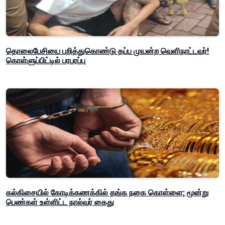
தொலைபேசியை பறித்துகொண்டு தப்ப முயன்ற வெளிநாட்டவர்!
கொள்ளுப்பிட்டில் பரபரப்பு
கல்கிசையில் கோடிக்கணக்கில் தங்க நகை கொள்ளை; மூன்று
பெண்கள் உள்ளிட்ட நால்வர் கைது