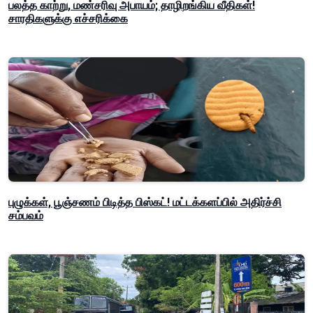
பலத்த காற்று, மண்சரிவு அபாயம்; தாழிறங்கிய வீதிகள்!
சாரதிகளுக்கு எச்சரிக்கை
புழுக்கள், பூஞ்சணம் பிடித்த பிஸ்கட்! மட்டக்களப்பில் அதிர்ச்சி
சம்பவம்