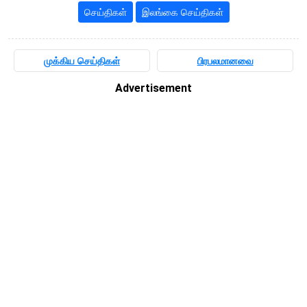
செய்திகள்
இலங்கை செய்திகள்
முக்கிய செய்திகள்
பிரபலமானவை
Advertisement