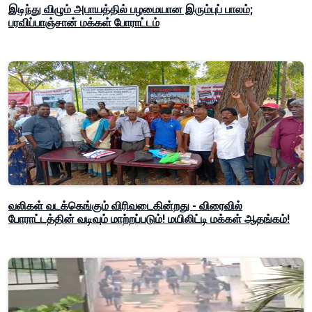
இடிந்து விழும் அபாயத்தில் பழமையான இரும்புப் பாலம்;
பரவிப்பாஞ்சான் மக்கள் போராட்டம்
வலிகள் வடக்கெங்கும் விரிவடைகின்றது - விரைவில்
போராட்டத்தின் வடிவும் மாற்றப்படும்! மயிலிட்டி மக்கள் ஆதங்கம்!