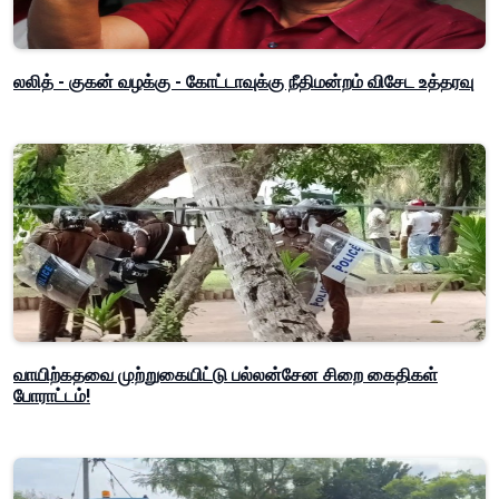
லலித் - குகன் வழக்கு - கோட்டாவுக்கு நீதிமன்றம் விசேட உத்தரவு
வாயிற்கதவை முற்றுகையிட்டு பல்லன்சேன சிறை கைதிகள்
போராட்டம்!