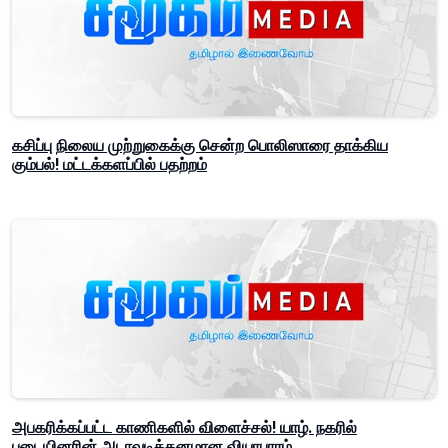
கசிப்பு நிலைய முற்றுகைக்கு சென்ற பொலிஸாரை தாக்கிய
கும்பல்! மட்டக்களப்பில் பதற்றம்
அபகரிக்கப்பட்ட காணிகளில் விளைச்சல்! யாழ். நகரில்
படையினரின் அடாவடித்தனமான வியாபாரம்