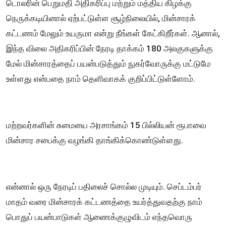
டொலரின் பெறுமதி அதிகரிப்பு மற்றும் மத்திய கிழக்கு
நெருக்கடியினால் ஏற்பட்டுள்ள சூழ்நிலையில், மின்சாரக்
கட்டணம் மேலும் உயருமா என்று நீங்கள் கேட்கிறீர்கள். ஆனால்,
இந்த விலை அதிகரிப்பின் நேரடி தாக்கம் 180 அலகுகளுக்கு
மேல் மின்சாரத்தைப் பயன்படுத்தும் நுகர்வோருக்கு மட்டுமே
உள்ளது என்பதை நாம் தெளிவாகக் குறிப்பிட்டுள்ளோம்.
மற்றவர்களின் சுமையை அரசாங்கம் 15 பில்லியன் ரூபாவை
மின்சார சபைக்கு வழங்கி தாங்கிக்கொண்டுள்ளது.
என்னால் ஒரு நேரடிப் பதிலைச் சொல்ல முடியும். செப்டம்பர்
மாதம் வரை மின்சாரக் கட்டணத்தை உயர்த்துவதற்கு நாம்
பொதுப் பயன்பாடுகள் ஆணைக்குழுவிடம் எந்தவொரு