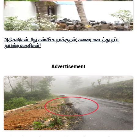
அதிகாரிகள் மீது கல்வீச்சு தாக்குதல்; சுவரை உடைத்து தப்ப
முயன்ற கைதிகள்!
Advertisement