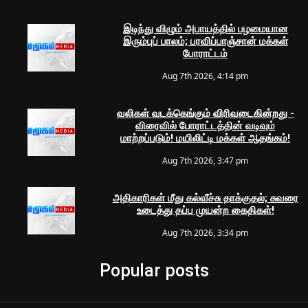
இடிந்து விழும் அபாயத்தில் பழமையான
இரும்புப் பாலம்; பரவிப்பாஞ்சான் மக்கள்
போராட்டம்
Aug 7th 2026, 4:14 pm
வலிகள் வடக்கெங்கும் விரிவடைகின்றது -
விரைவில் போராட்டத்தின் வடிவும்
மாற்றப்படும்! மயிலிட்டி மக்கள் ஆதங்கம்!
Aug 7th 2026, 3:47 pm
அதிகாரிகள் மீது கல்வீச்சு தாக்குதல்; சுவரை
உடைத்து தப்ப முயன்ற கைதிகள்!
Aug 7th 2026, 3:34 pm
Popular posts