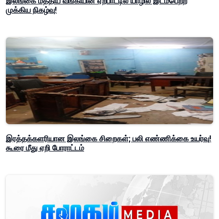
இலங்கை மத்திய வங்கியின் ஏற்பாட்டில் யாழில் இடம்பெற்ற
முக்கிய நிகழ்வு!
இரத்தக்களரியான இலங்கை சிறைகள்; பலி எண்ணிக்கை உயர்வு!
கூரை மீது ஏறி போராட்டம்