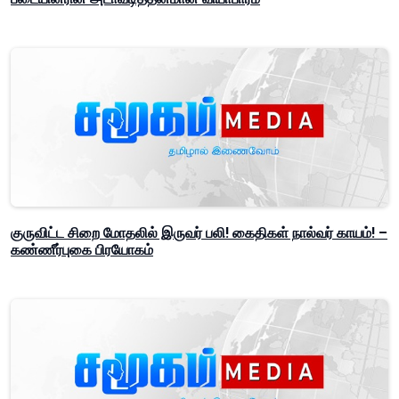
குருவிட்ட சிறை மோதலில் இருவர் பலி! கைதிகள் நால்வர் காயம்! –
கண்ணீர்புகை பிரயோகம்