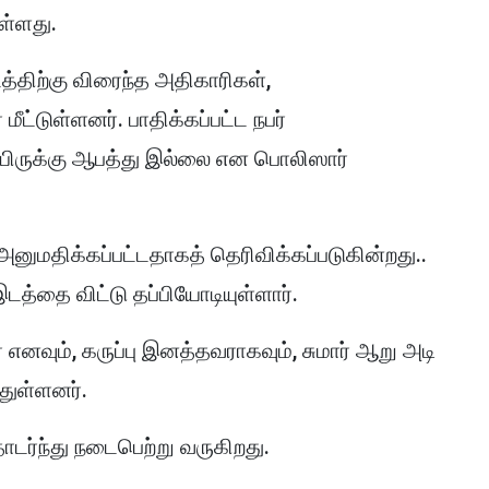
ள்ளது.
்திற்கு விரைந்த அதிகாரிகள்,
ீட்டுள்ளனர். பாதிக்கப்பட்ட நபர்
உயிருக்கு ஆபத்து இல்லை என பொலிஸார்
ுமதிக்கப்பட்டதாகத் தெரிவிக்கப்படுகின்றது..
 இடத்தை விட்டு தப்பியோடியுள்ளார்.
ர் எனவும், கருப்பு இனத்தவராகவும், சுமார் ஆறு அடி
துள்ளனர்.
ர்ந்து நடைபெற்று வருகிறது.