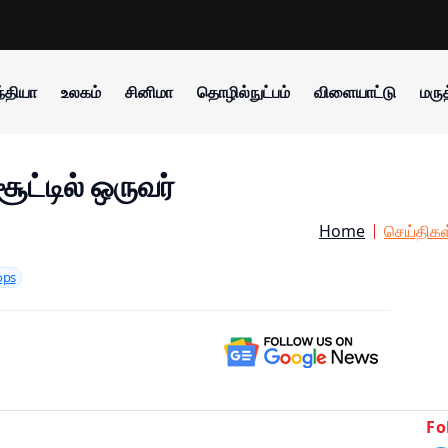
்தியா
உலகம்
சினிமா
தொழில்நுட்பம்
விளையாட்டு
மருத
சூட்டில் ஒருவர்
Home
செய்திகள
ops
Fo