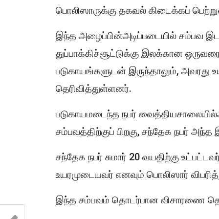
பொலிஸாருக்கு தகவல் கிடைக்கப் பெற்று
இந்த அழைப்பின்அடிப்படையில் சம்பவ இடத
துப்பாக்கிச்சூட்டுக்கு இலக்கான ஒருவரை ம
படுகாயங்களுடன் இருந்தாலும், அவரது 
தெரிவித்துள்ளனர்.
படுகாயமடைந்த நபர் வைத்தியசாலையில்அன
சம்பவத்திற்குப் பிறகு, சந்தேக நபர் அந்த
சந்தேக நபர் சுமார் 20 வயதிற்கு உட்பட்டவ
உயரமுடையவர் எனவும் பொலிஸார் விபரித்
இந்த சம்பவம் தொடர்பான விசாரணை தொட