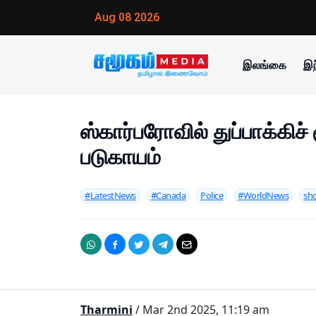
Aug 08 2026
இலங்கை
இந
ஸ்கார்பரோவில் துப்பாக்கிச் 
படுகாயம்
#LatestNews
#Canada
Police
#WorldNews
sh
Tharmini
/ Mar 2nd 2025, 11:19 am