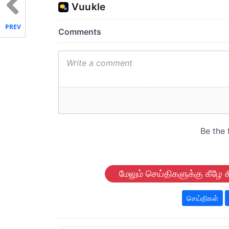
PREV
மேலும் செய்திகளுக்கு கீழே க
செய்திகள்