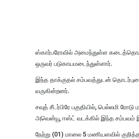
ஸ்கார்பரோவில் அமைந்துள்ள கடைத்தொகுத
ஒருவர் படுகாயமடைந்துள்ளார்.
இந்த தாக்குதல் சம்பவத்துடன் தொடர்புட
வருகின்றனர்.
சவுத் சீடர்பிரே பகுதியில், பெல்லமி ரோடு
அவென்யூ ஈஸ்ட் வடக்கில் இந்த சம்பவம் 
நேற்று (01) மாலை 5 மணியளவில் குறித்த 