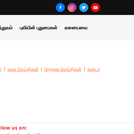
்துவம்
புவியின் புதுமைகள்
ஏனையவை
்
உலக செய்திகள்
பிரதான செய்திகள்
கனடா
llow us on: