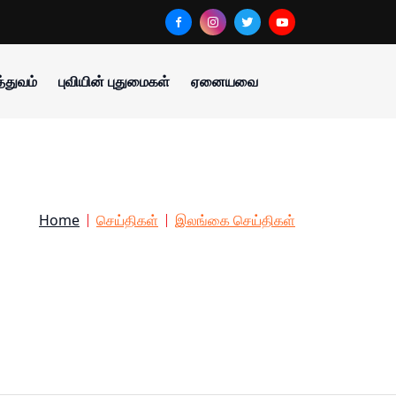
்துவம்
புவியின் புதுமைகள்
ஏனையவை
Home
செய்திகள்
இலங்கை செய்திகள்