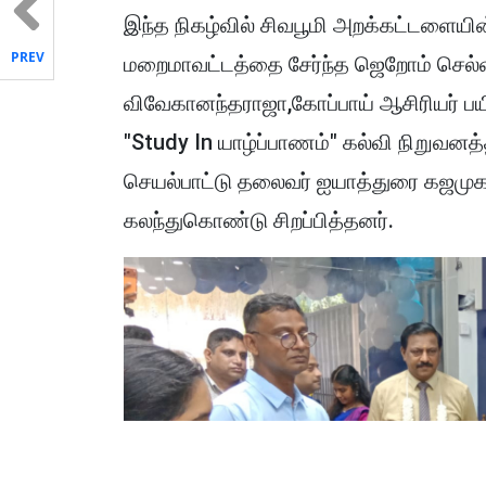
இந்த நிகழ்வில் சிவபூமி அறக்கட்டளையின்
PREV
மறைமாவட்டத்தை சேர்ந்த ஜெறோம் செல்வ
விவேகானந்தராஜா,கோப்பாய் ஆசிரியர் பய
"Study In யாழ்ப்பாணம்" கல்வி நிறுவனத்
செயல்பாட்டு தலைவர் ஐயாத்துரை கஜமுகன்
கலந்துகொண்டு சிறப்பித்தனர்.