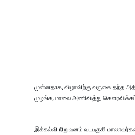
முன்னதாக, விழாவிற்கு வருகை தந்த அத
முழங்க, மாலை அணிவித்து கௌரவிக்கப்ப
இக்கல்வி நிறுவனம் வடபகுதி மாணவர்களி