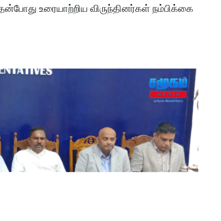
இதன்போது உரையாற்றிய விருந்தினர்கள் நம்பிக்கை