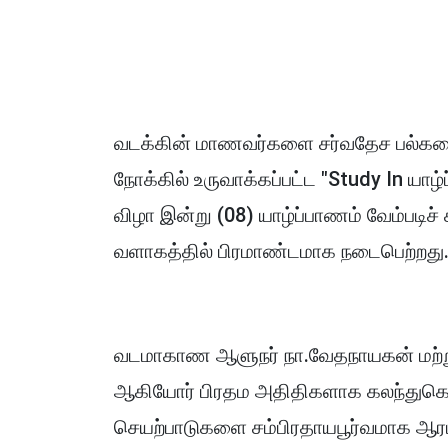
வடக்கின் மாணவர்களை சர்வதேச பல்கல
நோக்கில் உருவாக்கப்பட்ட "Study In யாழ்
விழா இன்று (08) யாழ்ப்பாணம் வேம்படிச்
வளாகத்தில் பிரமாண்டமாக நடைபெற்றது
வடமாகாண ஆளுநர் நா.வேதநாயகன் மற்றும்
ஆகியோர் பிரதம அதிதிகளாக கலந்துகொண
செயற்பாடுகளை சம்பிரதாயபூர்வமாக ஆரம