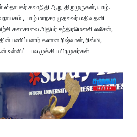
 ஸ்தாபகர் கலாநிதி ஆறு திருமுருகன், யாழ்.
நாயகம் , யாழ் மாநகர முதலவர் மதிவதனி
ிற்சி கலாசாலை அதிபர் சந்திரமௌலி லலீசன்,
தின் பணிப்பளார் களான ரிஷ்வான், ரிஸ்மி,
 உள்ளிட்ட பல முக்கிய பிரமுகர்கள்