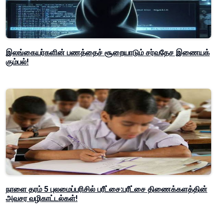
இலங்கையர்களின் பணத்தைச் சூறையாடும் சர்வதேச இணையக்
கும்பல்!
நாளை தரம் 5 புலமைப்பரிசில் பரீட்சை:பரீட்சை திணைக்களத்தின்
அவசர வழிகாட்டல்கள்!