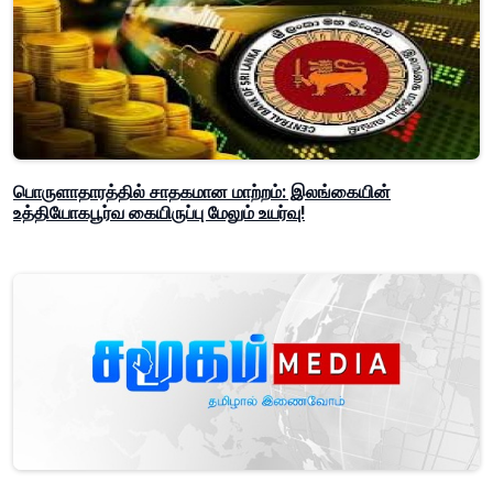
பொருளாதாரத்தில் சாதகமான மாற்றம்: இலங்கையின்
உத்தியோகபூர்வ கையிருப்பு மேலும் உயர்வு!