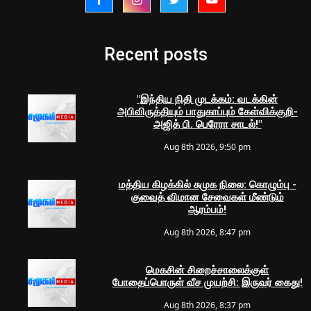
Recent posts
"இந்திய நிதி முடக்கம்: வடக்கின்
அபிவிருத்தியும் பாதுகாப்பும் கேள்விக்குறி-
அஜித் பி. பெரேரா சாடல்!"
Aug 8th 2026, 9:50 pm
மத்திய கிழக்கில் சுமுக நிலை: கொழும்பு -
குவைத் விமான சேவைகள் மீண்டும்
ஆரம்பம்!
Aug 8th 2026, 8:47 pm
மெகசின் சிறைச்சாலைக்குள்
போதைப்பொருள் வீச முயற்சி: இருவர் கைது!
Aug 8th 2026, 8:37 pm