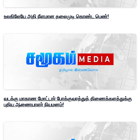
உலகிலேயே அதி நீளமான தலைமுடி கொண்ட பெண்!
வடக்கு மாகாண மோட்டார் போக்குவரத்துத் திணைக்களத்துக்கு
புதிய ஆணையாளர் நியமனம்!