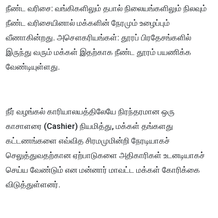
​நீண்ட வரிசை: வங்கிகளிலும் தபால் நிலையங்களிலும் நிலவும்
நீண்ட வரிசையினால் மக்களின் நேரமும் உழைப்பும்
வீணாகின்றது. அசௌகரியங்கள்: தூரப் பிரதேசங்களில்
இருந்து வரும் மக்கள் இதற்காக நீண்ட தூரம் பயணிக்க
வேண்டியுள்ளது.
நீர் வழங்கல் காரியாலயத்திலேயே நிரந்தரமான ஒரு
காசாளரை (Cashier) நியமித்து, மக்கள் தங்களது
கட்டணங்களை எவ்வித சிரமமுமின்றி நேரடியாகச்
செலுத்துவதற்கான ஏற்பாடுகளை அதிகாரிகள் உடனடியாகச்
செய்ய வேண்டும் என மன்னார் மாவட்ட மக்கள் கோரிக்கை
விடுத்துள்ளனர்.