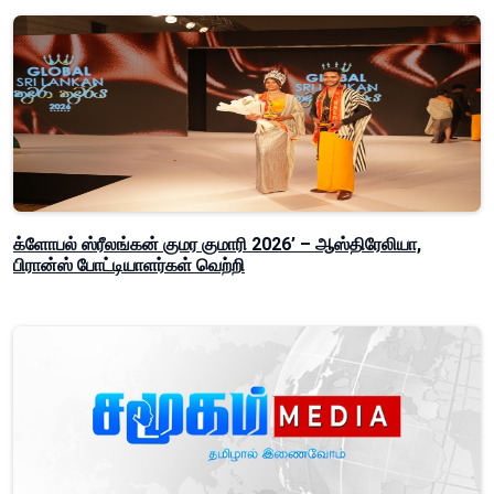
க்ளோபல் ஸ்ரீலங்கன் குமர குமாரி 2026’ – ஆஸ்திரேலியா,
பிரான்ஸ் போட்டியாளர்கள் வெற்றி