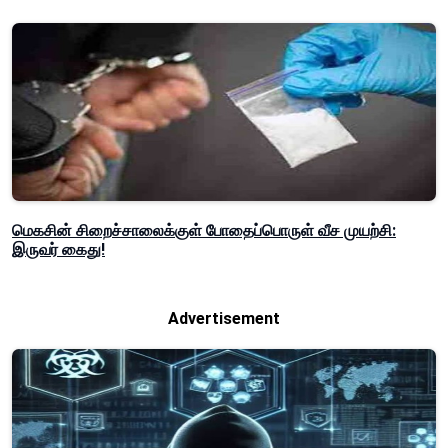
மெகசின் சிறைச்சாலைக்குள் போதைப்பொருள் வீச முயற்சி:
இருவர் கைது!
Advertisement