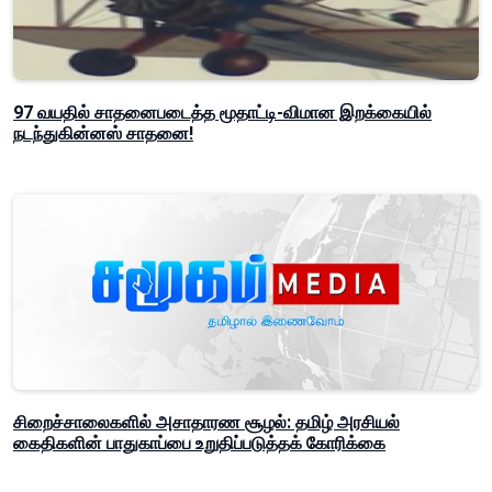
97 வயதில் சாதனைபடைத்த மூதாட்டி-விமான இறக்கையில்
நடந்துகின்னஸ் சாதனை!
சிறைச்சாலைகளில் அசாதாரண சூழல்: தமிழ் அரசியல்
கைதிகளின் பாதுகாப்பை உறுதிப்படுத்தக் கோரிக்கை