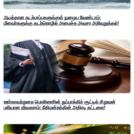
ஆபத்தான கடற்பரப்புகளுக்குள் நுழைய வேண்டாம்:
மீனவர்களுக்கு கடற்றொழில் அமைச்சு அவசர அறிவுறுத்தல்!
ஊர்காவற்றுறை பொலிஸாரின் துப்பாக்கிச் சூட்டில் சிறுவன்
பலியான விவகாரம்: நீதிமன்றத்தின் அதிரடி கட்டளை!