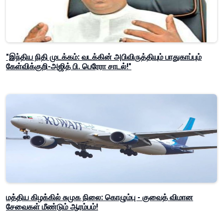
"இந்திய நிதி முடக்கம்: வடக்கின் அபிவிருத்தியும் பாதுகாப்பும்
கேள்விக்குறி-அஜித் பி. பெரேரா சாடல்!"
மத்திய கிழக்கில் சுமுக நிலை: கொழும்பு - குவைத் விமான
சேவைகள் மீண்டும் ஆரம்பம்!