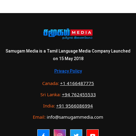
Samugam Media is a Tamil Language Media Company Launched
on 15 May 2018
Privacy Policy
Canada:
+1 4166487775
Sri Lanka:
+94 762455533
India:
+91 9566086994
Email:
info@samugammedia.com