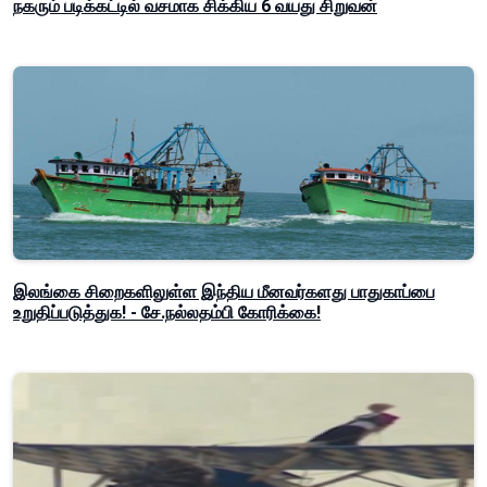
நகரும் படிக்கட்டில் வசமாக சிக்கிய 6 வயது சிறுவன்
இலங்கை சிறைகளிலுள்ள இந்திய மீனவர்களது பாதுகாப்பை
உறுதிப்படுத்துக! - சே.நல்லதம்பி கோரிக்கை!