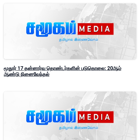
மூதூர் 17 தன்னார்வ தொண்டர்களின் படுகொலை: 20ஆம்
ஆண்டு நினைவேந்தல்