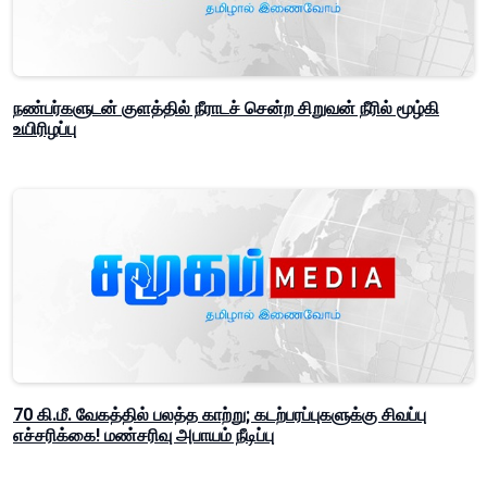
நண்பர்களுடன் குளத்தில் நீராடச் சென்ற சிறுவன் நீரில் மூழ்கி
உயிரிழப்பு
70 கி.மீ. வேகத்தில் பலத்த காற்று; கடற்பரப்புகளுக்கு சிவப்பு
எச்சரிக்கை! மண்சரிவு அபாயம் நீடிப்பு