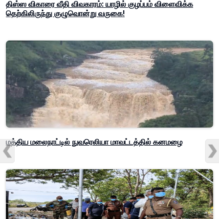
திஸ்ஸ விகாரை வீதி விவகாரம்: யாழில் குழப்பம் விளைவிக்க
தெற்கிலிருந்து குழுவொன்று வருகை!
மத்திய மலைநாட்டில் நுவரெலியா மாவட்டத்தில் கனமழை