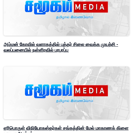
அம்மன் கோவில் வளாகத்தில் புத்தர் சிலை வைக்க முயற்சி -
வலப்பனையில் நள்ளிரவில் பரபரப்பு
எரிபொருள் விநியோகஸ்தர்கள் சங்கத்தின் மேல் மாகாணக் கிளை