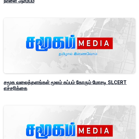
நாளை ஆரம்பம்
சமூக வலைத்தளங்கள் மூலம் கப்பம் கோரும் மோசடி SLCERT
எச்சரிக்கை