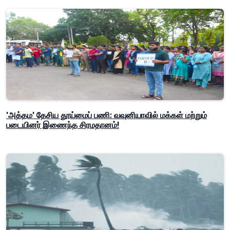
'அத்தம' தேசிய தூய்மைப் பணி: வவுனியாவில் மக்கள் மற்றும்
படையினர் இணைந்த சிரமதானம்!