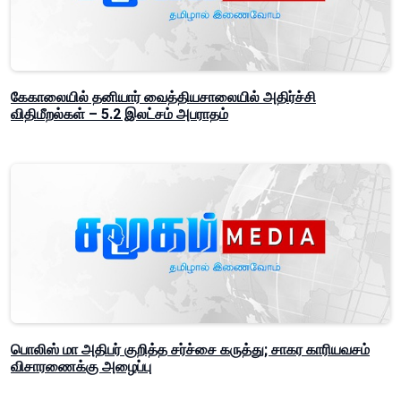
கேகாலையில் தனியார் வைத்தியசாலையில் அதிர்ச்சி
விதிமீறல்கள் – 5.2 இலட்சம் அபராதம்
பொலிஸ் மா அதிபர் குறித்த சர்ச்சை கருத்து; சாகர காரியவசம்
விசாரணைக்கு அழைப்பு