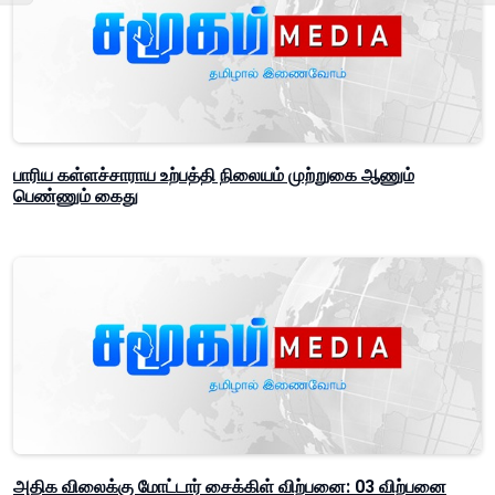
பாரிய கள்ளச்சாராய உற்பத்தி நிலையம் முற்றுகை ஆணும்
பெண்ணும் கைது
அதிக விலைக்கு மோட்டார் சைக்கிள் விற்பனை: 03 விற்பனை