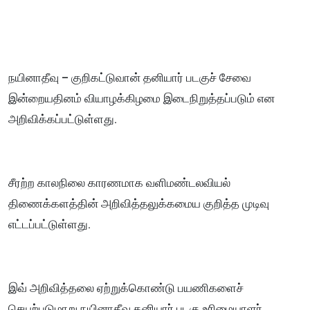
நயினாதீவு – குறிகட்டுவான் தனியார் படகுச் சேவை
இன்றையதினம் வியாழக்கிழமை இடைநிறுத்தப்படும் என
அறிவிக்கப்பட்டுள்ளது.
சீரற்ற காலநிலை காரணமாக வளிமண்டலவியல்
திணைக்களத்தின் அறிவித்தலுக்கமைய குறித்த முடிவு
எட்டப்பட்டுள்ளது.
இவ் அறிவித்தலை ஏற்றுக்கொண்டு பயணிகளைச்
செயற்படுமாறு நயினாதீவு தனியார் படகு உரிமையாளர்