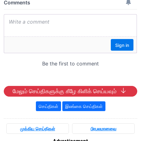
மேலும் செய்திகளுக்கு கீழே கிளிக் செய்யவும்
செய்திகள்
இலங்கை செய்திகள்
முக்கிய செய்திகள்
பிரபலமானவை