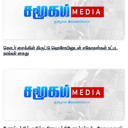
தொடர் சைக்கிள் திருட்டு ஹெரோயினுடன் சகோதரர்கள் உட்பட
நால்வர் கைது