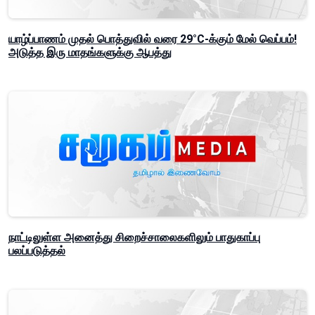
யாழ்ப்பாணம் முதல் பொத்துவில் வரை 29°C-க்கும் மேல் வெப்பம்!
அடுத்த இரு மாதங்களுக்கு ஆபத்து
நாட்டிலுள்ள அனைத்து சிறைச்சாலைகளிலும் பாதுகாப்பு
பலப்படுத்தல்