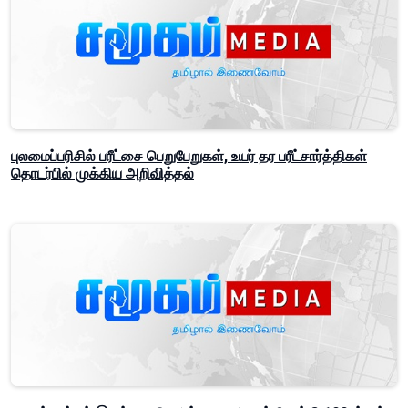
புலமைப்பரிசில் பரீட்சை பெறுபேறுகள், உயர் தர பரீட்சார்த்திகள்
தொடர்பில் முக்கிய அறிவித்தல்