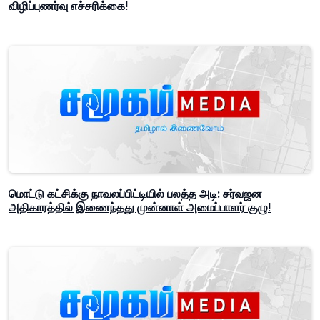
விழிப்புணர்வு எச்சரிக்கை!
மொட்டு கட்சிக்கு நாவலப்பிட்டியில் பலத்த அடி: சர்வஜன
அதிகாரத்தில் இணைந்தது முன்னாள் அமைப்பாளர் குழு!