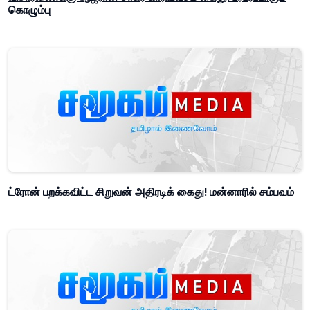
கொழும்பு
ட்ரோன் பறக்கவிட்ட சிறுவன் அதிரடிக் கைது! மன்னாரில் சம்பவம்