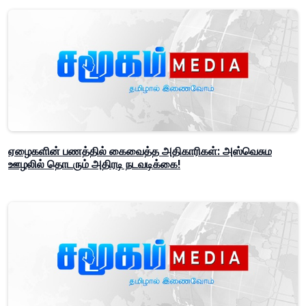
ஏழைகளின் பணத்தில் கைவைத்த அதிகாரிகள்: அஸ்வெசும
ஊழலில் தொடரும் அதிரடி நடவடிக்கை!