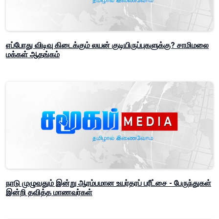
எப்போது விடிவு கிடைக்கும் லயன் குடியிருப்புகளுக்கு? சாமிமலை
மக்கள் ஆதங்கம்
நாடு முழுவதும் இன்று ஆரம்பமான உயர்தரப் பரீட்சை - பேருந்துகள்
இன்றி தவித்த மாணவர்கள்