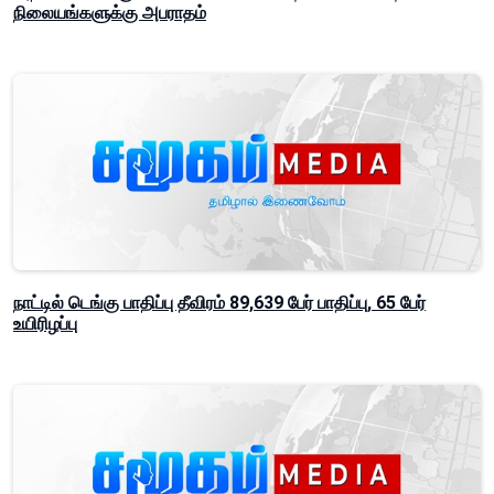
நிலையங்களுக்கு அபராதம்
நாட்டில் டெங்கு பாதிப்பு தீவிரம் 89,639 பேர் பாதிப்பு, 65 பேர்
உயிரிழப்பு