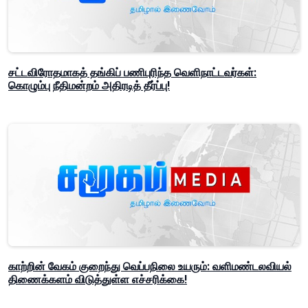
சட்டவிரோதமாகத் தங்கிப் பணிபுரிந்த வெளிநாட்டவர்கள்:
கொழும்பு நீதிமன்றம் அதிரடித் தீர்ப்பு!
காற்றின் வேகம் குறைந்து வெப்பநிலை உயரும்: வளிமண்டலவியல்
திணைக்களம் விடுத்துள்ள எச்சரிக்கை!