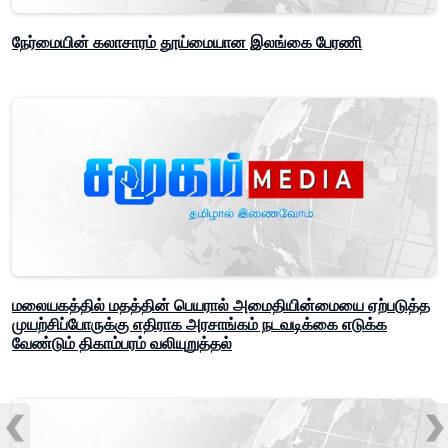
நேர்மையின் கலாசாரம் தூய்மையான இலங்கை பேரணி
மலையகத்தில் மதத்தின் பெயரால் அமைதியின்மையை ஏற்படுத்த
முயற்சிப்போருக்கு எதிராக அரசாங்கம் நடவடிக்கை எடுக்க
வேண்டும் திகாம்பரம் வலியுறுத்தல்