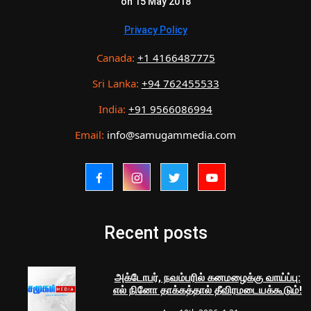
on 15 May 2018
Privacy Policy
Canada:
+1 4166487775
Sri Lanka:
+94 762455533
India:
+91 9566086994
Email:
info@samugammedia.com
Recent posts
அக்டோபர், நவம்பரில் கனமழைக்கு வாய்ப்பு:
எல் நினோ தாக்கத்தால் தீவிரமடையக்கூடும்!