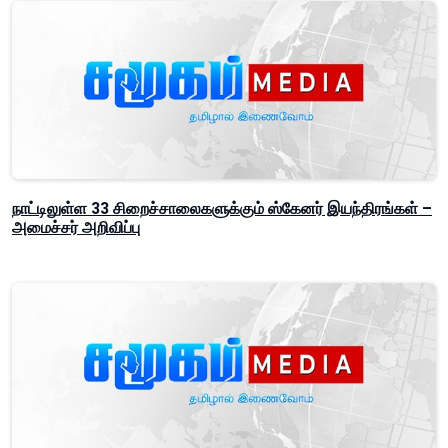
நாட்டிலுள்ள 33 சிறைச்சாலைகளுக்கும் ஸ்கேனர் இயந்திரங்கள் –
அமைச்சர் அறிவிப்பு