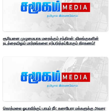
சூரியனை முழுமையாக மறைக்கும் சந்திரன்: விலங்குகளின்
நடத்தையிலும் மாற்றங்களை ஏற்படுத்தப்போகும் கிரகணம்!
கொத்மலை ஓயாவிற்குப் பாயும் நீர்: கரையோர மக்களுக்கு அவசர