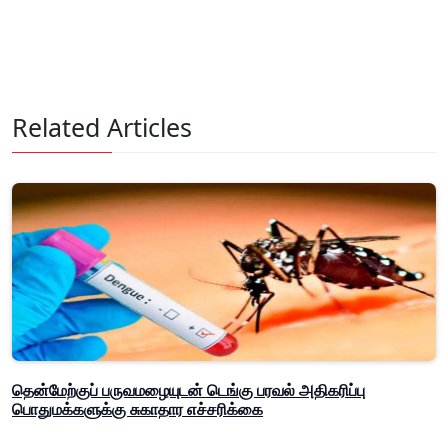
Related Articles
தென்மேற்குப் பருவமழையுடன் டெங்கு பரவல் அதிகரிப்பு
பொதுமக்களுக்கு சுகாதார எச்சரிக்கை