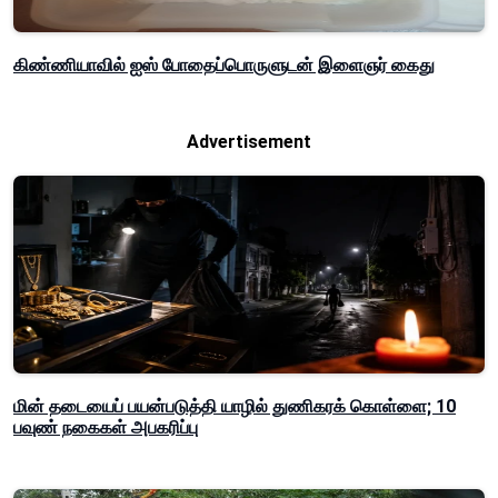
கிண்ணியாவில் ஐஸ் போதைப்பொருளுடன் இளைஞர் கைது
Advertisement
மின் தடையைப் பயன்படுத்தி யாழில் துணிகரக் கொள்ளை; 10
பவுண் நகைகள் அபகரிப்பு