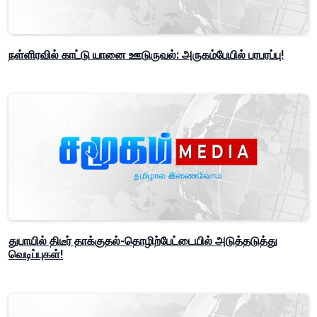
நள்ளிரவில் காட்டு யானை ஊடுருவல்: அருகம்பேயில் பரபரப்பு!
துபாயில் திடீர் தாக்குதல்-தொழிற்பேட்டையில் அடுத்தடுத்து
வெடிப்புகள்!