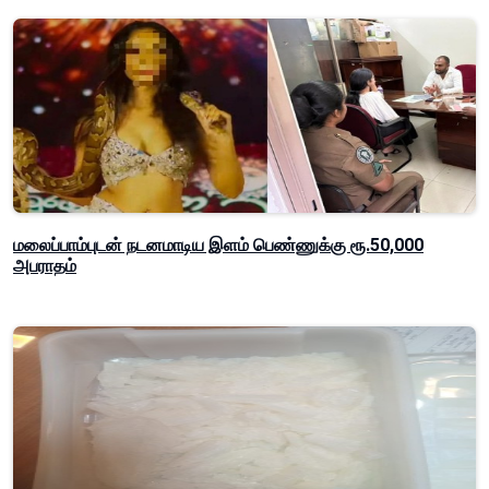
மலைப்பாம்புடன் நடனமாடிய இளம் பெண்ணுக்கு ரூ.50,000
அபராதம்