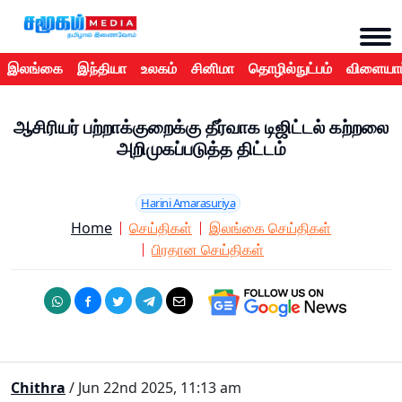
இலங்கை
இந்தியா
உலகம்
சினிமா
தொழில்நுட்பம்
விளையாட
ஆசிரியர் பற்றாக்குறைக்கு தீர்வாக டிஜிட்டல் கற்றலை
அறிமுகப்படுத்த திட்டம்
Harini Amarasuriya
Home
செய்திகள்
இலங்கை செய்திகள்
பிரதான செய்திகள்
Chithra
/ Jun 22nd 2025, 11:13 am