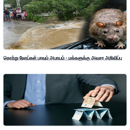
தொற்று நோய்கள் பரவும் அபாயம் - மக்களுக்கு அவசர அறிவிப்பு