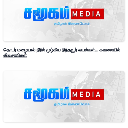
தொடர் மழையால் நீரில் மூழ்கிய நிந்தவூர் வயல்கள்... கவலையில்
விவசாயிகள்