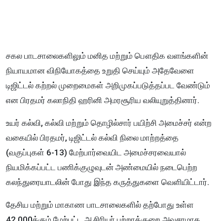
சகல பாடசாலைகளிலும் மனித மற்றும் பௌதிக வளங்களின்
நியாயமான விநியோகத்தை உறுதி செய்யும் அதேவேளை
டிஜிட்டல் கற்றல் முறைமைகள் அறிமுகப்படுத்தப்பட வேண்டும்
என பிரதமர் கலாநிதி ஹரினி அமரசூரிய வலியுறுத்தினார்.
உயர் கல்வி, கல்வி மற்றும் தொழில்சார் பயிற்சி அமைச்சர் என்ற
வகையில் பிரதமர், டிஜிட்டல் கல்வி நிலை மாற்றத்தை
(வகுப்புகள் 6-13) மேற்பார்வையிட அமைச்சரவையால்
நியமிக்கப்பட்ட பணிக்குழுவுடன் அண்மையில் நடைபெற்ற
கலந்துரையாடலின் போது இந்த கருத்துகளை வெளியிட்டார்.
தேசிய மற்றும் மாகாண பாடசாலைகளில் தற்போது உள்ள
42,000க்கும் மேற்பட்ட ஆசிரியர் பற்றாக்குறை அவசரமாக