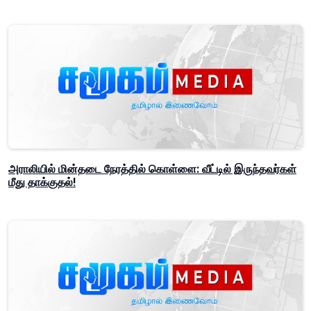
அராலியில் மின்தடை நேரத்தில் கொள்ளை: வீட்டில் இருந்தவர்கள்
மீது தாக்குதல்!