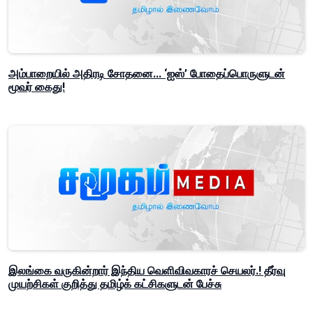
அம்பாறையில் அதிரடி சோதனை... ‘ஐஸ்’ போதைப்பொருளுடன்
மூவர் கைது!
இலங்கை வருகின்றார் இந்திய வெளிவிவகாரச் செயலர்.! தீர்வு
முயற்சிகள் குறித்து தமிழ்க் கட்சிகளுடன் பேச்சு