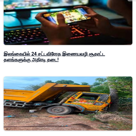
இலங்கையில் 24 சட்டவிரோத இணையவழி சூதாட்ட
தளங்களுக்கு அதிரடி தடை!