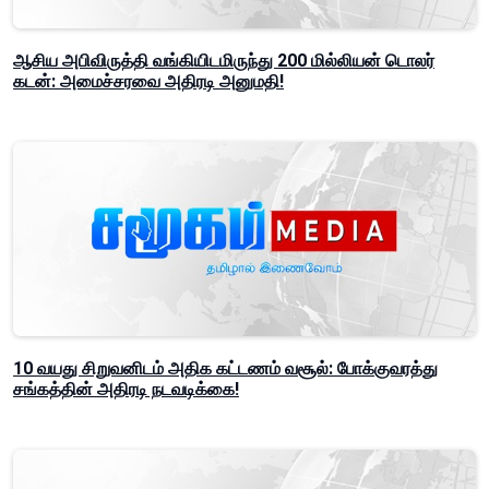
ஆசிய அபிவிருத்தி வங்கியிடமிருந்து 200 மில்லியன் டொலர்
கடன்: அமைச்சரவை அதிரடி அனுமதி!
10 வயது சிறுவனிடம் அதிக கட்டணம் வசூல்: போக்குவரத்து
சங்கத்தின் அதிரடி நடவடிக்கை!