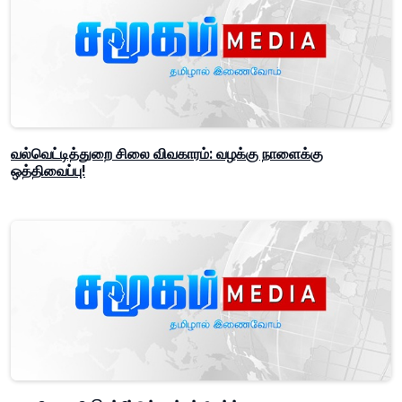
வல்வெட்டித்துறை சிலை விவகாரம்: வழக்கு நாளைக்கு
ஒத்திவைப்பு!