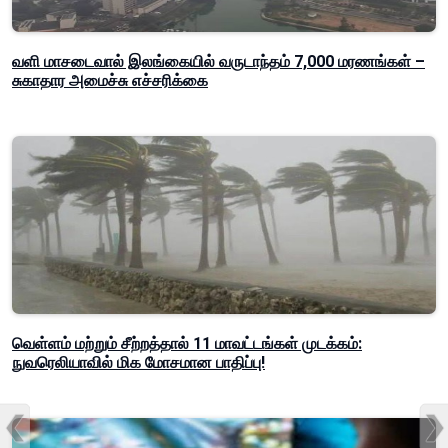
வளி மாசடைவால் இலங்கையில் வருடாந்தம் 7,000 மரணங்கள் –
சுகாதார அமைச்சு எச்சரிக்கை
வெள்ளம் மற்றும் சீற்றத்தால் 11 மாவட்டங்கள் முடக்கம்:
நுவரெலியாவில் மிக மோசமான பாதிப்பு!