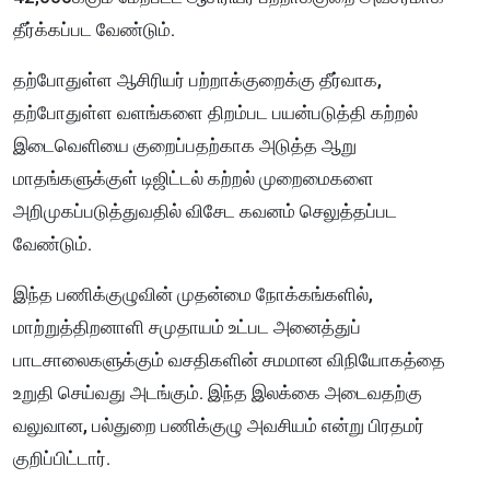
தீர்க்கப்பட வேண்டும்.
தற்போதுள்ள ஆசிரியர் பற்றாக்குறைக்கு தீர்வாக,
தற்போதுள்ள வளங்களை திறம்பட பயன்படுத்தி கற்றல்
இடைவெளியை குறைப்பதற்காக அடுத்த ஆறு
மாதங்களுக்குள் டிஜிட்டல் கற்றல் முறைமைகளை
அறிமுகப்படுத்துவதில் விசேட கவனம் செலுத்தப்பட
வேண்டும்.
இந்த பணிக்குழுவின் முதன்மை நோக்கங்களில்,
மாற்றுத்திறனாளி சமுதாயம் உட்பட அனைத்துப்
பாடசாலைகளுக்கும் வசதிகளின் சமமான விநியோகத்தை
உறுதி செய்வது அடங்கும். இந்த இலக்கை அடைவதற்கு
வலுவான, பல்துறை பணிக்குழு அவசியம் என்று பிரதமர்
குறிப்பிட்டார்.