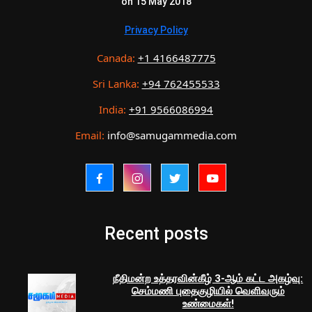
on 15 May 2018
Privacy Policy
Canada:
+1 4166487775
Sri Lanka:
+94 762455533
India:
+91 9566086994
Email:
info@samugammedia.com
Recent posts
நீதிமன்ற உத்தரவின்கீழ் 3-ஆம் கட்ட அகழ்வு:
செம்மணி புதைகுழியில் வெளிவரும்
உண்மைகள்!