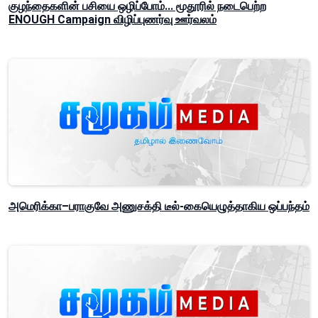
குழந்தைகளின் பசியை ஒழிப்போம்... மூதூரில் நடைபெற்ற
ENOUGH Campaign விழிப்புணர்வு ஊர்வலம்
அமெரிக்கா–பராகுவே அணுசக்தி டீல்-கையெழுத்தாகிய ஒப்பந்தம்