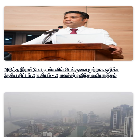
அடுத்த இரண்டு வருடங்களில் டெங்குவை முற்றாக ஒழிக்க
தேசிய திட்டம் அவசியம் - அமைச்சர் நளிந்த வலியுறுத்தல்