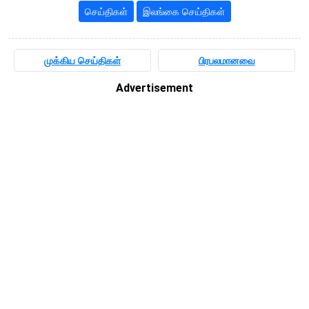
செய்திகள்
இலங்கை செய்திகள்
முக்கிய செய்திகள்
பிரபலமானவை
Advertisement