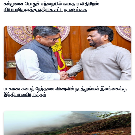
கல்முனை பொதுச் சந்தையில் சுகாதார விதிமீறல்:
வியாபாரிகளுக்கு எதிராக சட்ட நடவடிக்கை
மாகாண சபைத் தேர்தலை விரைவில் நடத்துங்கள் இலங்கைக்கு
இந்தியா வலியுறுத்தல்