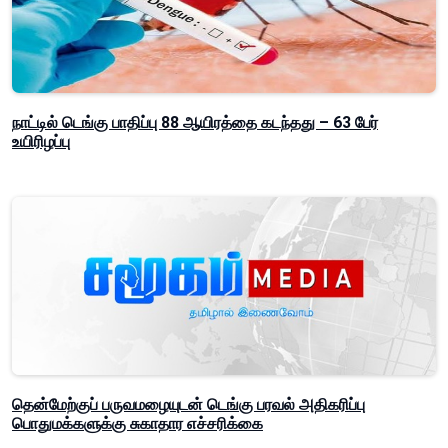
நாட்டில் டெங்கு பாதிப்பு 88 ஆயிரத்தை கடந்தது – 63 பேர்
உயிரிழப்பு
தென்மேற்குப் பருவமழையுடன் டெங்கு பரவல் அதிகரிப்பு
பொதுமக்களுக்கு சுகாதார எச்சரிக்கை