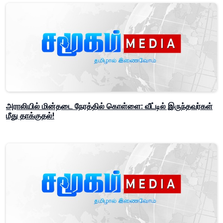
அராலியில் மின்தடை நேரத்தில் கொள்ளை: வீட்டில் இருந்தவர்கள்
மீது தாக்குதல்!