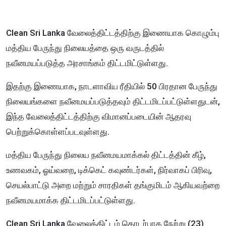
Clean Sri Lanka வேலைத்திட்டத்திற்கு இணையாக கொழும்பு
மத்திய பேருந்து நிலையத்தை ஒரு வருடத்தில்
நவீனமயப்படுத்த அரசாங்கம் திட்டமிட்டுள்ளது.
இதற்கு இணையாக, நாடளாவிய ரீதியில் 50 பிரதான பேருந்து
நிலையங்களை நவீனமயப்படுத்தவும் திட்டமிடப்பட்டுள்ளதுடன்,
இந்த வேலைத்திட்டத்திற்கு விமானப்படையின் ஆதரவு
பெற்றுக்கொள்ளப்படவுள்ளது.
மத்திய பேருந்து நிலைய நவீனமயமாக்கல் திட்டத்தின் கீழ்,
உணவகம், ஓய்வறை, டிக்கெட் கவுண்டர்கள், நிர்வாகப் பிரிவு,
செயல்பாட்டு அறை மற்றும் சாரதிகள் தங்குமிடம் ஆகியவற்றை
நவீனமயமாக்க திட்டமிடப்பட்டுள்ளது.
Clean Sri Lanka வேலைத்திட்டம் தொடர்பாக நேற்று (23)