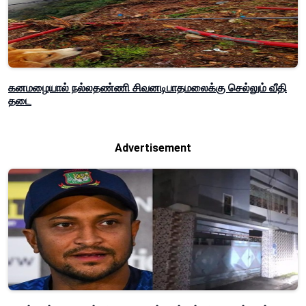
கனமழையால் நல்லதண்ணி சிவனடிபாதமலைக்கு செல்லும் வீதி
தடை
Advertisement