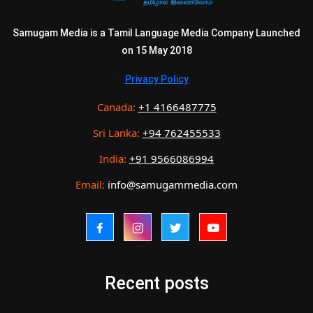
Samugam Media is a Tamil Language Media Company Launched
on 15 May 2018
Privacy Policy
Canada:
+1 4166487775
Sri Lanka:
+94 762455533
India:
+91 9566086994
Email:
info@samugammedia.com
Recent posts