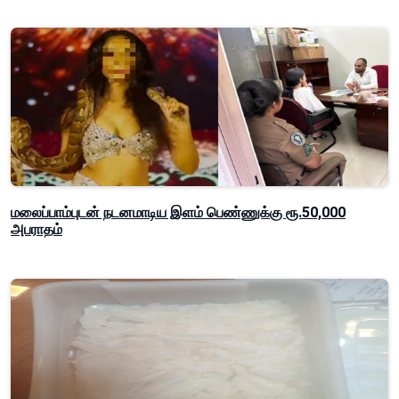
மலைப்பாம்புடன் நடனமாடிய இளம் பெண்ணுக்கு ரூ.50,000
அபராதம்