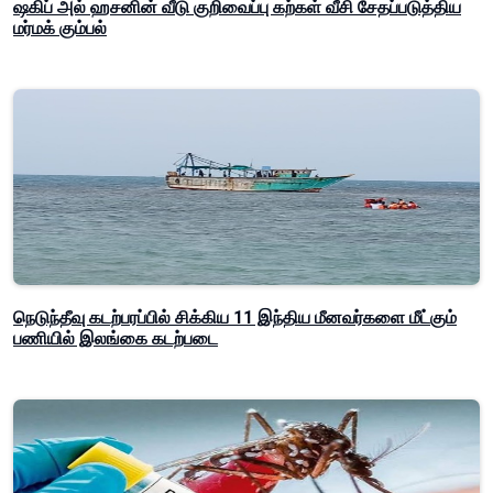
ஷகிப் அல் ஹசனின் வீடு குறிவைப்பு கற்கள் வீசி சேதப்படுத்திய
மர்மக் கும்பல்
நெடுந்தீவு கடற்பரப்பில் சிக்கிய 11 இந்திய மீனவர்களை மீட்கும்
பணியில் இலங்கை கடற்படை