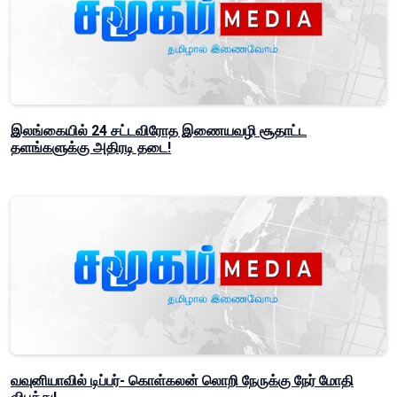
இலங்கையில் 24 சட்டவிரோத இணையவழி சூதாட்ட
தளங்களுக்கு அதிரடி தடை!
வவுனியாவில் டிப்பர்- கொள்கலன் லொறி நேருக்கு நேர் மோதி