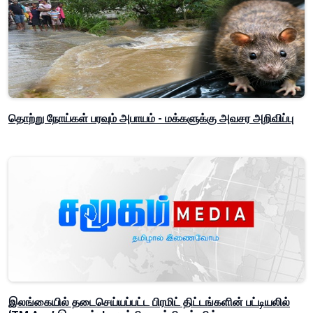
தொற்று நோய்கள் பரவும் அபாயம் - மக்களுக்கு அவசர அறிவிப்பு
இலங்கையில் தடைசெய்யப்பட்ட பிரமிட் திட்டங்களின் பட்டியலில்