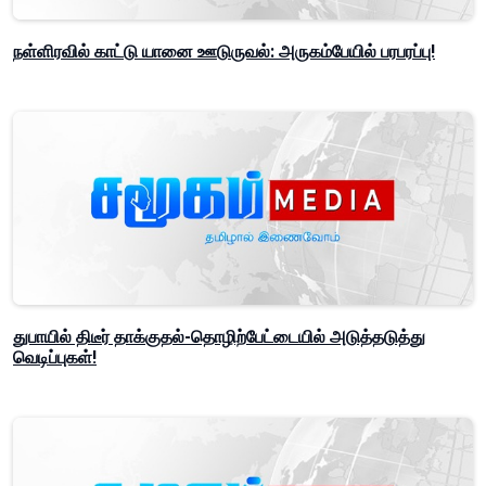
நள்ளிரவில் காட்டு யானை ஊடுருவல்: அருகம்பேயில் பரபரப்பு!
துபாயில் திடீர் தாக்குதல்-தொழிற்பேட்டையில் அடுத்தடுத்து
வெடிப்புகள்!