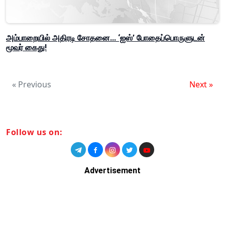
அம்பாறையில் அதிரடி சோதனை... ‘ஐஸ்’ போதைப்பொருளுடன்
மூவர் கைது!
« Previous
Next »
Follow us on:
Advertisement