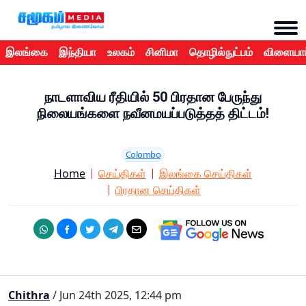
இலங்கை
இந்தியா
உலகம்
சினிமா
தொழில்நுட்பம்
விளையாட
நாடளாவிய ரீதியில் 50 பிரதான பேருந்து
நிலையங்களை நவீனமயப்படுத்தத் திட்டம்!
Colombo
Home
செய்திகள்
இலங்கை செய்திகள்
பிரதான செய்திகள்
Chithra
/ Jun 24th 2025, 12:44 pm