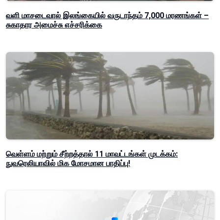
வளி மாசடைவால் இலங்கையில் வருடாந்தம் 7,000 மரணங்கள் –
சுகாதார அமைச்சு எச்சரிக்கை
வெள்ளம் மற்றும் சீற்றத்தால் 11 மாவட்டங்கள் முடக்கம்:
நுவரெலியாவில் மிக மோசமான பாதிப்பு!