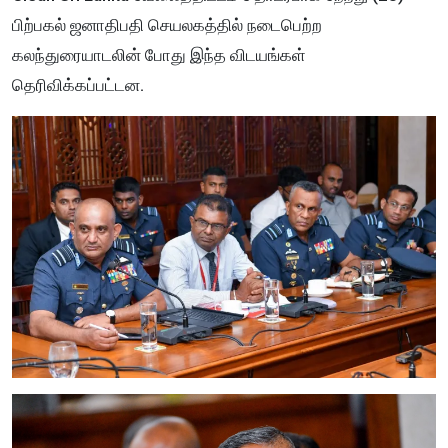
பிற்பகல் ஜனாதிபதி செயலகத்தில் நடைபெற்ற
கலந்துரையாடலின் போது இந்த விடயங்கள்
தெரிவிக்கப்பட்டன.