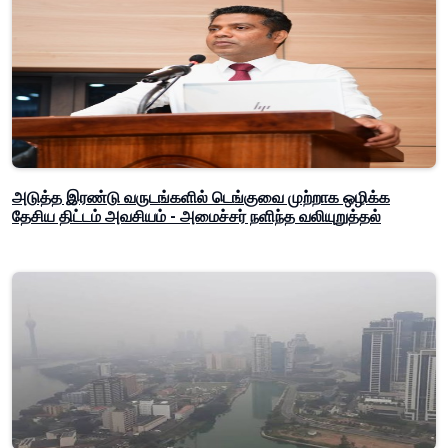
அடுத்த இரண்டு வருடங்களில் டெங்குவை முற்றாக ஒழிக்க
தேசிய திட்டம் அவசியம் - அமைச்சர் நளிந்த வலியுறுத்தல்