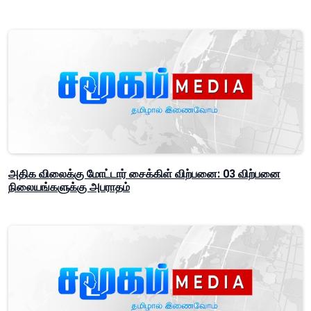
அதிக விலைக்கு மோட்டார் சைக்கிள் விற்பனை: 03 விற்பனை
நிலையங்களுக்கு அபராதம்