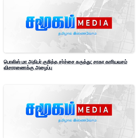
பொலிஸ் மா அதிபர் குறித்த சர்ச்சை கருத்து; சாகர காரியவசம்
விசாரணைக்கு அழைப்பு