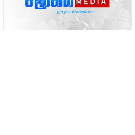
கட்டுப்பாட்டு விலையை மீறிய வர்த்தகர்கள்: நுகர்வோர் விவகார
அதிகாரசபை அதிரடி நடவடிக்கை!
சூரியனை முழுமையாக மறைக்கும் சந்திரன்: விலங்குகளின்
நடத்தையிலும் மாற்றங்களை ஏற்படுத்தப்போகும் கிரகணம்!