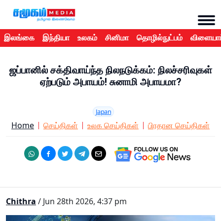
இலங்கை
இந்தியா
உலகம்
சினிமா
தொழில்நுட்பம்
விளையாட
ஜப்பானில் சக்திவாய்ந்த நிலநடுக்கம்: நிலச்சரிவுகள்
ஏற்படும் அபாயம்! சுனாமி அபாயமா?
Japan
Home
செய்திகள்
உலக செய்திகள்
பிரதான செய்திகள்
Chithra
/ Jun 28th 2026, 4:37 pm