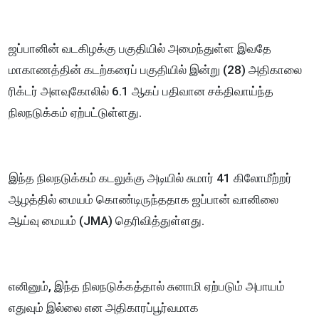
ஜப்பானின் வடகிழக்கு பகுதியில் அமைந்துள்ள இவதே
மாகாணத்தின் கடற்கரைப் பகுதியில் இன்று (28) அதிகாலை
ரிக்டர் அளவுகோலில் 6.1 ஆகப் பதிவான சக்திவாய்ந்த
நிலநடுக்கம் ஏற்பட்டுள்ளது.
இந்த நிலநடுக்கம் கடலுக்கு அடியில் சுமார் 41 கிலோமீற்றர்
ஆழத்தில் மையம் கொண்டிருந்ததாக ஜப்பான் வானிலை
ஆய்வு மையம் (JMA) தெரிவித்துள்ளது.
எனினும், இந்த நிலநடுக்கத்தால் சுனாமி ஏற்படும் அபாயம்
எதுவும் இல்லை என அதிகாரப்பூர்வமாக