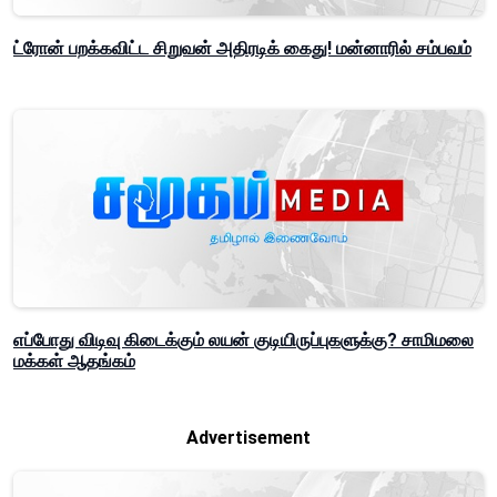
ட்ரோன் பறக்கவிட்ட சிறுவன் அதிரடிக் கைது! மன்னாரில் சம்பவம்
எப்போது விடிவு கிடைக்கும் லயன் குடியிருப்புகளுக்கு? சாமிமலை
மக்கள் ஆதங்கம்
Advertisement