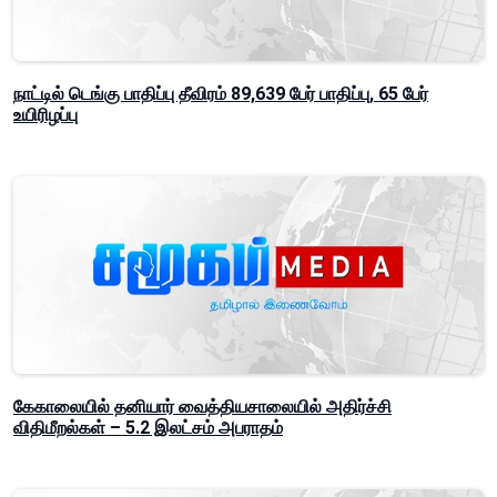
நாட்டில் டெங்கு பாதிப்பு தீவிரம் 89,639 பேர் பாதிப்பு, 65 பேர்
உயிரிழப்பு
கேகாலையில் தனியார் வைத்தியசாலையில் அதிர்ச்சி
விதிமீறல்கள் – 5.2 இலட்சம் அபராதம்