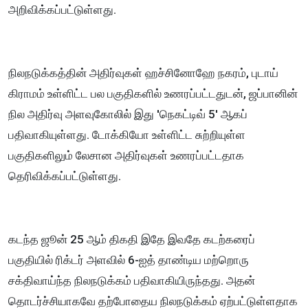
அறிவிக்கப்பட்டுள்ளது.
நிலநடுக்கத்தின் அதிர்வுகள் ஹச்சினோஹே நகரம், புடாய்
கிராமம் உள்ளிட்ட பல பகுதிகளில் உணரப்பட்டதுடன், ஜப்பானின்
நில அதிர்வு அளவுகோலில் இது 'நெகட்டிவ் 5' ஆகப்
பதிவாகியுள்ளது. டோக்கியோ உள்ளிட்ட சுற்றியுள்ள
பகுதிகளிலும் லேசான அதிர்வுகள் உணரப்பட்டதாக
தெரிவிக்கப்பட்டுள்ளது.
கடந்த ஜூன் 25 ஆம் திகதி இதே இவதே கடற்கரைப்
பகுதியில் ரிக்டர் அளவில் 6-ஐத் தாண்டிய மற்றொரு
சக்திவாய்ந்த நிலநடுக்கம் பதிவாகியிருந்தது. அதன்
தொடர்ச்சியாகவே தற்போதைய நிலநடுக்கம் ஏற்பட்டுள்ளதாக