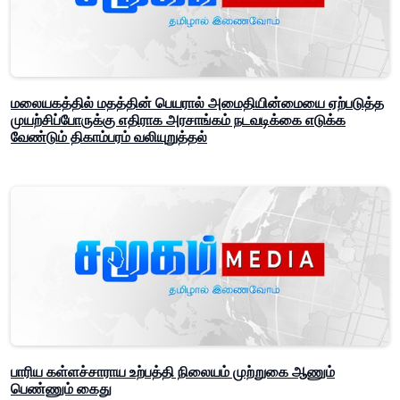
மலையகத்தில் மதத்தின் பெயரால் அமைதியின்மையை ஏற்படுத்த
முயற்சிப்போருக்கு எதிராக அரசாங்கம் நடவடிக்கை எடுக்க
வேண்டும் திகாம்பரம் வலியுறுத்தல்
பாரிய கள்ளச்சாராய உற்பத்தி நிலையம் முற்றுகை ஆணும்
பெண்ணும் கைது