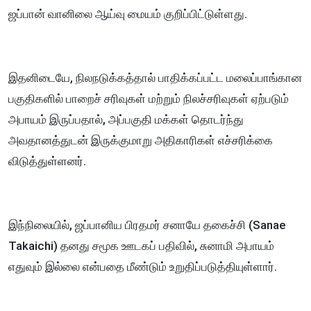
ஜப்பான் வானிலை ஆய்வு மையம் குறிப்பிட்டுள்ளது.
இதனிடையே, நிலநடுக்கத்தால் பாதிக்கப்பட்ட மலைப்பாங்கான
பகுதிகளில் பாறைச் சரிவுகள் மற்றும் நிலச்சரிவுகள் ஏற்படும்
அபாயம் இருப்பதால், அப்பகுதி மக்கள் தொடர்ந்து
அவதானத்துடன் இருக்குமாறு அதிகாரிகள் எச்சரிக்கை
விடுத்துள்ளனர்.
இந்நிலையில், ஜப்பானிய பிரதமர் சனாயே தகைச்சி (Sanae
Takaichi) தனது சமூக ஊடகப் பதிவில், சுனாமி அபாயம்
எதுவும் இல்லை என்பதை மீண்டும் உறுதிப்படுத்தியுள்ளார்.