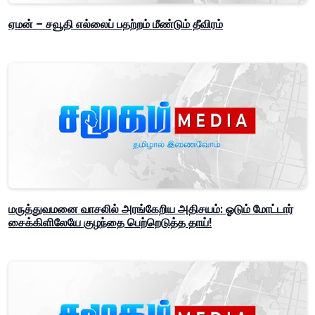
ஏமன் – சவூதி எல்லைப் பதற்றம் மீண்டும் தீவிரம்
மருத்துவமனை வாசலில் அரங்கேறிய அதிசயம்: ஓடும் மோட்டார்
சைக்கிளிலேயே குழந்தை பெற்றெடுத்த தாய்!