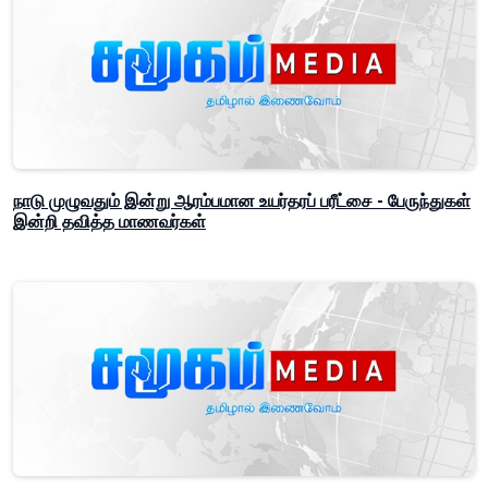
நாடு முழுவதும் இன்று ஆரம்பமான உயர்தரப் பரீட்சை - பேருந்துகள்
இன்றி தவித்த மாணவர்கள்