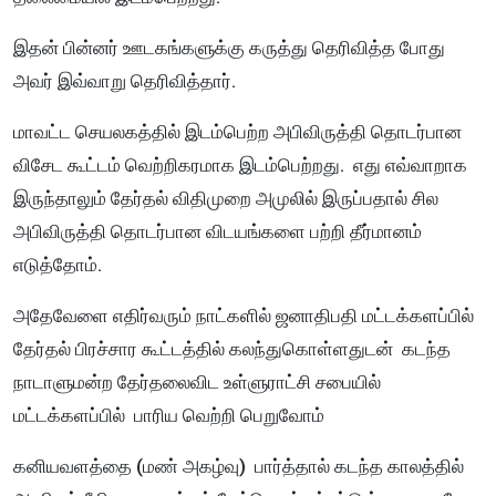
இதன் பின்னர் ஊடகங்களுக்கு கருத்து தெரிவித்த போது
அவர் இவ்வாறு தெரிவித்தார்.
மாவட்ட செயலகத்தில் இடம்பெற்ற அபிவிருத்தி தொடர்பான
விசேட கூட்டம் வெற்றிகரமாக இடம்பெற்றது. எது எவ்வாறாக
இருந்தாலும் தேர்தல் விதிமுறை அமுலில் இருப்பதால் சில
அபிவிருத்தி தொடர்பான விடயங்களை பற்றி தீர்மானம்
எடுத்தோம்.
அதேவேளை எதிர்வரும் நாட்களில் ஜனாதிபதி மட்டக்களப்பில்
தேர்தல் பிரச்சார கூட்டத்தில் கலந்துகொள்ளதுடன் கடந்த
நாடாளுமன்ற தேர்தலைவிட உள்ளுராட்சி சபையில்
மட்டக்களப்பில் பாரிய வெற்றி பெறுவோம்
கனியவளத்தை (மண் அகழ்வு) பார்த்தால் கடந்த காலத்தில்