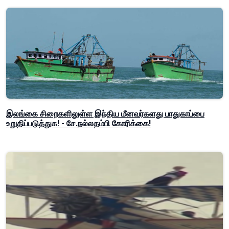
இலங்கை சிறைகளிலுள்ள இந்திய மீனவர்களது பாதுகாப்பை
உறுதிப்படுத்துக! - சே.நல்லதம்பி கோரிக்கை!