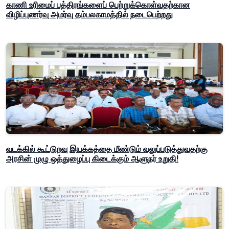
காணி உரிமைப் பத்திரங்களைப் பெற்றுக்கொள்வதற்கான
விழிப்புணர்வு அமர்வு தம்பலகாமத்தில் நடைபெற்றது
வடக்கில் கூட்டுறவு இயக்கத்தை மீண்டும் வலுப்படுத்துவதற்கு
அரசின் முழு ஒத்துழைப்பு கிடைக்கும் ஆளுநர் உறுதி!