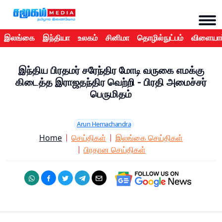
இலங்கை
இந்தியா
உலகம்
சினிமா
தொழில்நுட்பம்
விளையாட
இந்திய பிரதமர் சரேந்திர மோடி வருகை எமக்கு
கிடைத்த இராஜதந்திர வெற்றி - பிரதி அமைச்சர்
பெருமிதம்
Arun Hemachandra
Home
செய்திகள்
இலங்கை செய்திகள்
பிரதான செய்திகள்