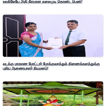
உலகிலேயே அதி நீளமான தலைமுடி கொண்ட பெண்!
வடக்கு மாகாண மோட்டார் போக்குவரத்துத் திணைக்களத்துக்கு
புதிய ஆணையாளர் நியமனம்!