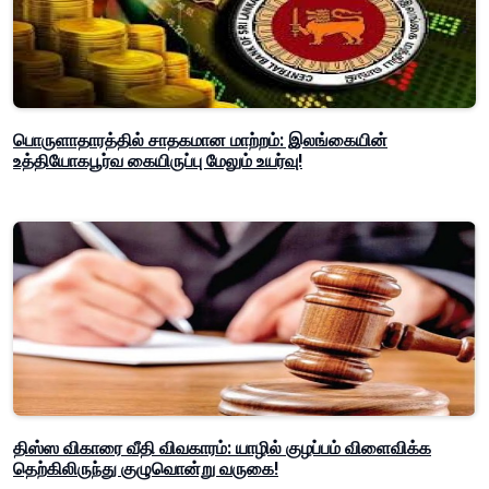
பொருளாதாரத்தில் சாதகமான மாற்றம்: இலங்கையின்
உத்தியோகபூர்வ கையிருப்பு மேலும் உயர்வு!
திஸ்ஸ விகாரை வீதி விவகாரம்: யாழில் குழப்பம் விளைவிக்க
தெற்கிலிருந்து குழுவொன்று வருகை!