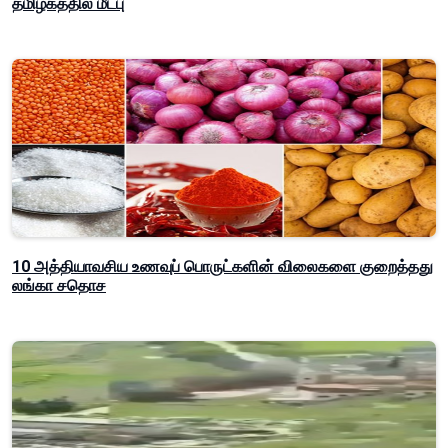
தமிழகத்தில் மீட்பு
10 அத்தியாவசிய உணவுப் பொருட்களின் விலைகளை குறைத்தது
லங்கா சதொச