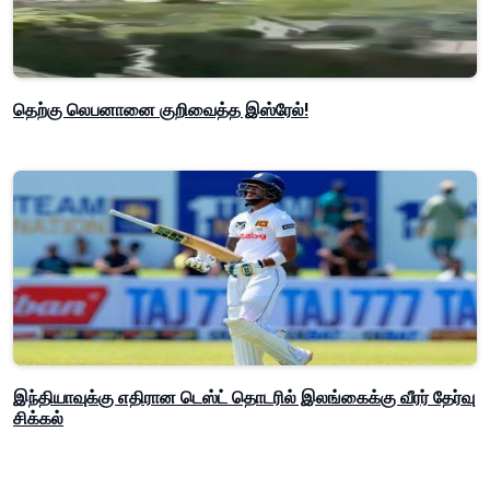
தெற்கு லெபனானை குறிவைத்த இஸ்ரேல்!
இந்தியாவுக்கு எதிரான டெஸ்ட் தொடரில் இலங்கைக்கு வீரர் தேர்வு
சிக்கல்