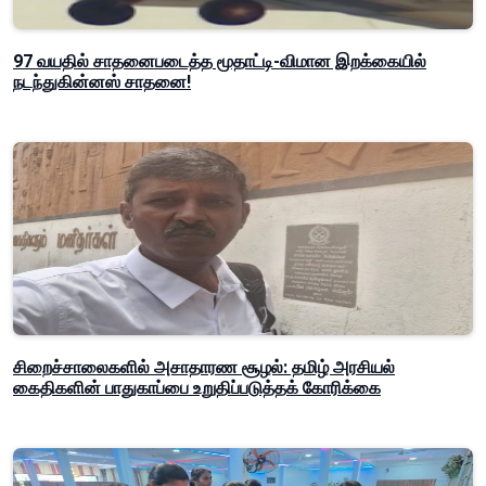
97 வயதில் சாதனைபடைத்த மூதாட்டி-விமான இறக்கையில்
நடந்துகின்னஸ் சாதனை!
சிறைச்சாலைகளில் அசாதாரண சூழல்: தமிழ் அரசியல்
கைதிகளின் பாதுகாப்பை உறுதிப்படுத்தக் கோரிக்கை