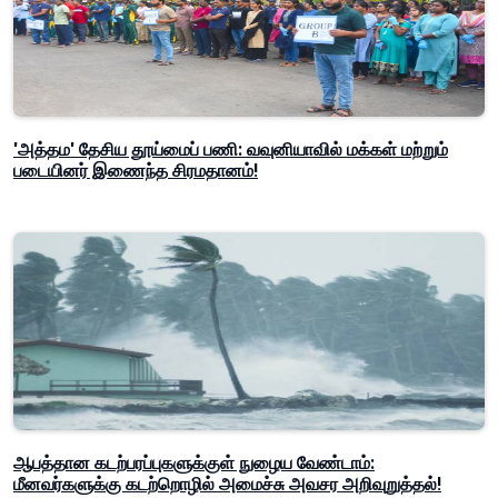
'அத்தம' தேசிய தூய்மைப் பணி: வவுனியாவில் மக்கள் மற்றும்
படையினர் இணைந்த சிரமதானம்!
ஆபத்தான கடற்பரப்புகளுக்குள் நுழைய வேண்டாம்:
மீனவர்களுக்கு கடற்றொழில் அமைச்சு அவசர அறிவுறுத்தல்!