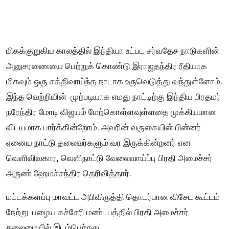
மிகக்குறுகிய காலத்தில் இந்தியா உட்பட சர்வதேச நாடுகளின்
அனுசரணையை பெற்றுக் கொண்டு இராஜதந்திர ரீதியாக
மிகவும் ஒரு சக்திவாய்ந்த நாடாக உருவெடுத்து வந்துள்ளோம்.
இந்த வெற்றியின் முற்படியாக எமது நாட்டிற்கு இந்திய பிரதமர்
நரேந்திர மோடி விஜயம் மேற்கொள்ளவுள்ளதை முக்கியமான
விடயமாக பார்க்கின்றோம். அவரின் வருகையின் பின்னர்
ஏனைய நாட்டு தலைவர்களும் வர இருக்கின்றனர் என
வெளிவிவகார, வெளிநாட்டு வேலைவாய்ப்பு பிரதி அமைச்சர்
அருண் ஹேமச்சந்திர தெரிவித்தார்.
மட்டக்களப்பு மாவட்ட அபிவிருத்தி தொடர்பான விசேட கூட்டம்
நேற்று பழைய கச்சேரி மண்டபத்தில் பிரதி அமைச்சர்
தலைமையில் இடம்பெற்றது.