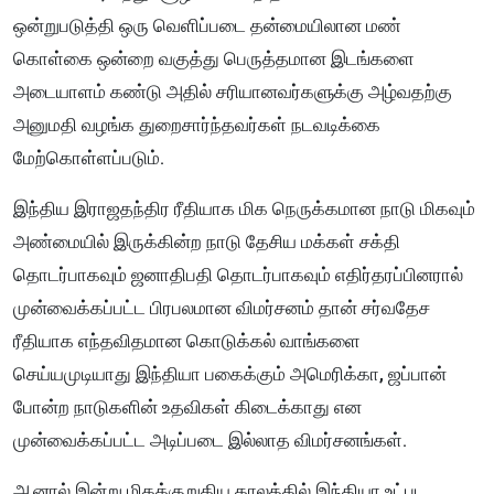
ஒன்றுபடுத்தி ஒரு வெளிப்படை தன்மையிலான மண்
கொள்கை ஒன்றை வகுத்து பெருத்தமான இடங்களை
அடையாளம் கண்டு அதில் சரியானவர்களுக்கு அழ்வதற்கு
அனுமதி வழங்க துறைசார்ந்தவர்கள் நடவடிக்கை
மேற்கொள்ளப்படும்.
இந்திய இராஜதந்திர ரீதியாக மிக நெருக்கமான நாடு மிகவும்
அண்மையில் இருக்கின்ற நாடு தேசிய மக்கள் சக்தி
தொடர்பாகவும் ஜனாதிபதி தொடர்பாகவும் எதிர்தரப்பினரால்
முன்வைக்கப்பட்ட பிரபலமான விமர்சனம் தான் சர்வதேச
ரீதியாக எந்தவிதமான கொடுக்கல் வாங்களை
செய்யமுடியாது இந்தியா பகைக்கும் அமெரிக்கா, ஜப்பான்
போன்ற நாடுகளின் உதவிகள் கிடைக்காது என
முன்வைக்கப்பட்ட அடிப்படை இல்லாத விமர்சனங்கள்.
ஆனால் இன்று மிகக்குறுகிய காலத்தில் இந்தியா உட்பட