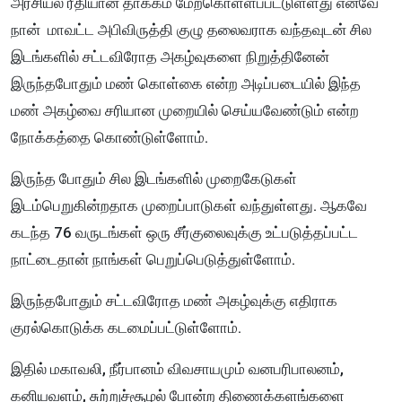
அரசியல் ரீதியான தாக்கம் மேற்கொள்ளப்பட்டுள்ளது எனவே
நான் மாவட்ட அபிவிருத்தி குழு தலைவராக வந்தவுடன் சில
இடங்களில் சட்டவிரோத அகழ்வுகளை நிறுத்தினேன்
இருந்தபோதும் மண் கொள்கை என்ற அடிப்படையில் இந்த
மண் அகழ்வை சரியான முறையில் செய்யவேண்டும் என்ற
நோக்கத்தை கொண்டுள்ளோம்.
இருந்த போதும் சில இடங்களில் முறைகேடுகள்
இடம்பெறுகின்றதாக முறைப்பாடுகள் வந்துள்ளது. ஆகவே
கடந்த 76 வருடங்கள் ஒரு சீர்குலைவுக்கு உட்படுத்தப்பட்ட
நாட்டைதான் நாங்கள் பெறுப்பெடுத்துள்ளோம்.
இருந்தபோதும் சட்டவிரோத மண் அகழ்வுக்கு எதிராக
குரல்கொடுக்க கடமைப்பட்டுள்ளோம்.
இதில் மகாவலி, நீர்பானம் விவசாயமும் வனபரிபாலனம்,
கனியவளம், சுற்றுச்சூழல் போன்ற திணைக்களங்களை