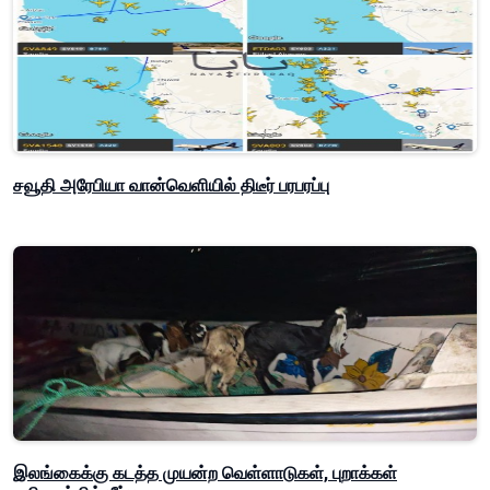
சவூதி அரேபியா வான்வெளியில் திடீர் பரபரப்பு
இலங்கைக்கு கடத்த முயன்ற வெள்ளாடுகள், புறாக்கள்