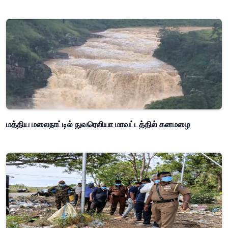
மத்திய மலைநாட்டில் நுவரெலியா மாவட்டத்தில் கனமழை