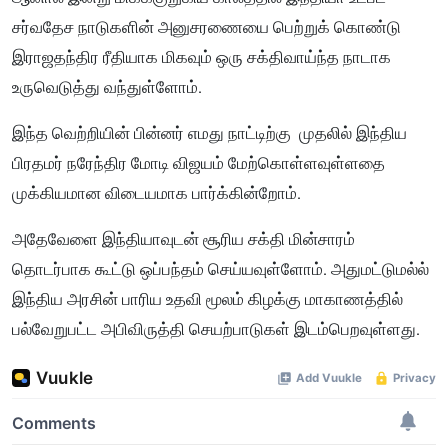
சர்வதேச நாடுகளின் அனுசரணையை பெற்றுக் கொண்டு
இராஜதந்திர ரீதியாக மிகவும் ஒரு சக்திவாய்ந்த நாடாக
உருவெடுத்து வந்துள்ளோம்.
இந்த வெற்றியின் பின்னர் எமது நாட்டிற்கு முதலில் இந்திய
பிரதமர் நரேந்திர மோடி விஜயம் மேற்கொள்ளவுள்ளதை
முக்கியமான விடையமாக பார்க்கின்றோம்.
அதேவேளை இந்தியாவுடன் சூரிய சக்தி மின்சாரம்
தொடர்பாக கூட்டு ஒப்பந்தம் செய்யவுள்ளோம். அதுமட்டுமல்ல்
இந்திய அரசின் பாரிய உதவி மூலம் கிழக்கு மாகாணத்தில்
பல்வேறுபட்ட அபிவிருத்தி செயற்பாடுகள் இடம்பெறவுள்ளது.