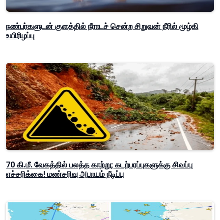
நண்பர்களுடன் குளத்தில் நீராடச் சென்ற சிறுவன் நீரில் மூழ்கி
உயிரிழப்பு
70 கி.மீ. வேகத்தில் பலத்த காற்று; கடற்பரப்புகளுக்கு சிவப்பு
எச்சரிக்கை! மண்சரிவு அபாயம் நீடிப்பு