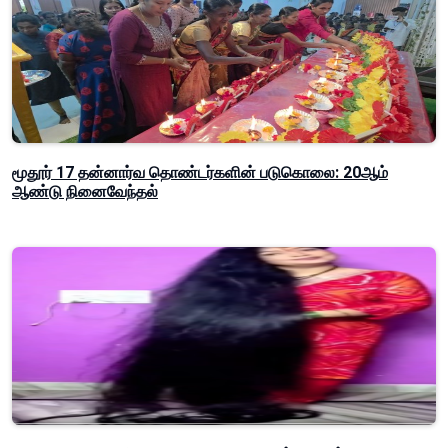
மூதூர் 17 தன்னார்வ தொண்டர்களின் படுகொலை: 20ஆம்
ஆண்டு நினைவேந்தல்