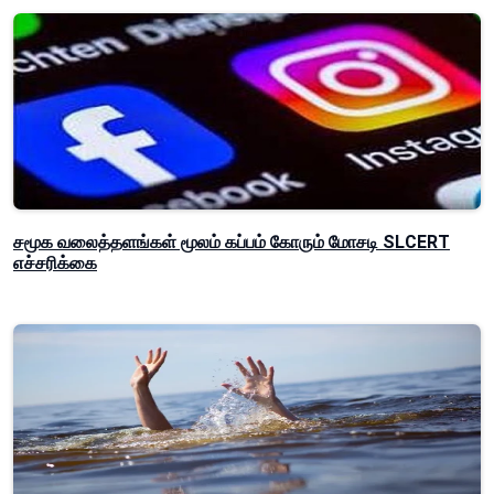
சமூக வலைத்தளங்கள் மூலம் கப்பம் கோரும் மோசடி SLCERT
எச்சரிக்கை