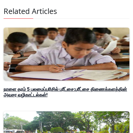
Related Articles
நாளை தரம் 5 புலமைப்பரிசில் பரீட்சை:பரீட்சை திணைக்களத்தின்
அவசர வழிகாட்டல்கள்!