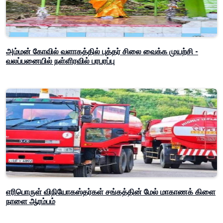
அம்மன் கோவில் வளாகத்தில் புத்தர் சிலை வைக்க முயற்சி -
வலப்பனையில் நள்ளிரவில் பரபரப்பு
எரிபொருள் விநியோகஸ்தர்கள் சங்கத்தின் மேல் மாகாணக் கிளை
நாளை ஆரம்பம்