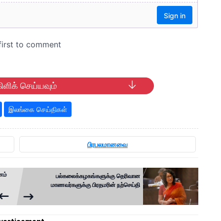
ிளிக் செய்யவும்
இலங்கை செய்திகள்
பிரபலமானவை
ணம்
பல்கலைக்கழகங்களுக்கு தெரிவான
மாணவர்களுக்கு பிரதமரின் நற்செய்தி