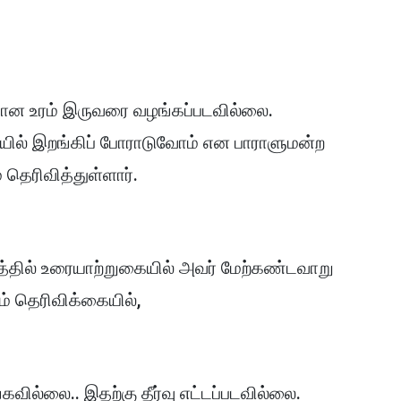
யான உரம் இருவரை வழங்கப்படவில்லை.
தியில் இறங்கிப் போராடுவோம் என பாராளுமன்ற
 தெரிவித்துள்ளார்.
த்தில் உரையாற்றுகையில் அவர் மேற்கண்டவாறு
ம் தெரிவிக்கையில்,
்கவில்லை.. இதற்கு தீர்வு எட்டப்படவில்லை.