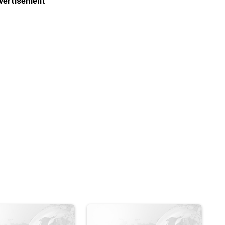
vertisement