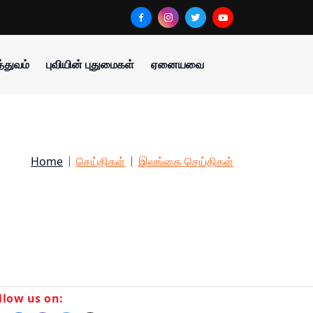
்துவம்
புவியின் புதுமைகள்
ஏனையவை
Home
செய்திகள்
இலங்கை செய்திகள்
llow us on: