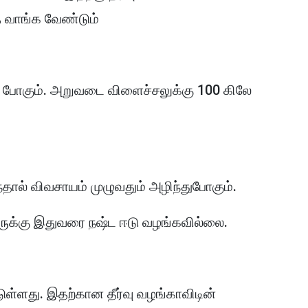
 வாங்க வேண்டும்
 போகும். அறுவடை விளைச்சலுக்கு 100 கிலே
ந்தால் விவசாயம் முழுவதும் அழிந்துபோகும்.
ோருக்கு இதுவரை நஷ்ட ஈடு வழங்கவில்லை.
ுள்ளது. இதற்கான தீர்வு வழங்காவிடின்