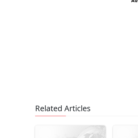
Ad
Related Articles