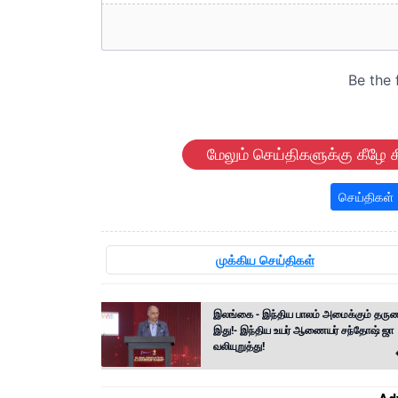
மேலும் செய்திகளுக்கு கீழே க
செய்திகள்
முக்கிய செய்திகள்
இலங்கை - இந்திய பாலம் அமைக்கும் தரு
இது!- இந்திய உயர் ஆணையர் சந்தோஷ் ஜா
வலியுறுத்து!