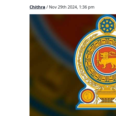
Chithra
/ Nov 29th 2024, 1:36 pm