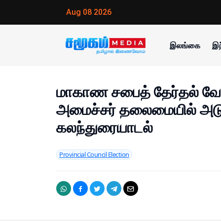
Aug 08 2026
இலங்கை
இந
மாகாண சபைத் தேர்தல் வேட்
அமைச்சர் தலைமையில் அடு
கலந்துரையாடல்
Provincial Council Election