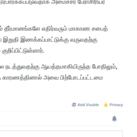
்பார்க்கப்படுவதாக அமைச்சர் பேராசிரியர்
ம் தீர்மானங்களே எதிர்வரும் மாகாண சபைத்
் இறுதி இணக்கப்பாட்டுக்கு வருவதற்கு
றிப்பிட்டுள்ளார்.
 நடத்துவதற்கு ஆயத்தமாகியிருந்த போதிலும்,
லாத காரணத்தினால் அவை பிற்போடப்பட்டமை