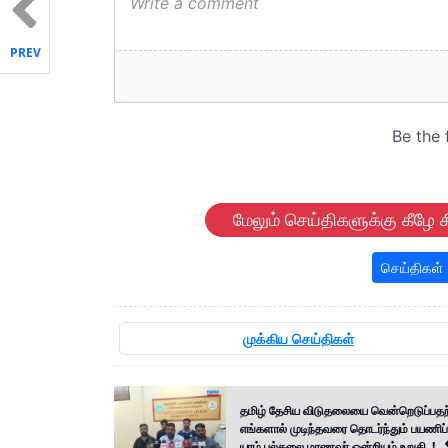
PREV
மேலும் செய்திகளுக்கு கீழே க
செய்திகள்
முக்கிய செய்திகள்
தமிழ் தேசிய விடுதலையை வென்றெடுப்பதற
எங்களால் முடிந்தவரை தொடர்ந்தும் பயணிப
யாழ் பல்கலை மாணவர் ஒன்றியம் உறுதி..!