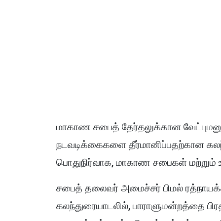
மாகாண சபைத் தேர்தலுக்கான வேட்புமனு
நடவடிக்கைகளை தீர்மானிப்பதற்கான கலந
பொதுநிர்வாக, மாகாண சபைகள் மற்றும் உ
சபைத் தலைவர் அமைச்சர் பிமல் ரத்நாய
கலந்துரையாடலில், பாராளுமன்றத்தை பிரதி