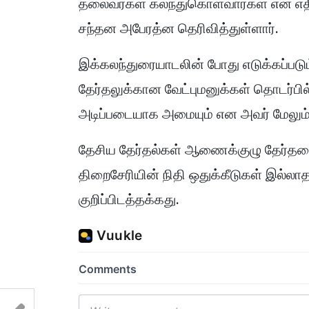
தலைவர்கள் கலந்துகொள்வார்கள் என எதிர
சந்தன அபேரத்ன தெரிவித்துள்ளார்.
இக்கலந்துரையாடலின் போது எடுக்கப்படு
தேர்தலுக்கான வேட்புமனுக்கள் தொடர்பில
அடிப்படையாக அமையும் என அவர் மேலும் கு
தேசிய தேர்தல்கள் ஆணைக்குழு தேர்தலை
திறைசேரியின் நிதி ஒதுக்கீடுகள் இல்
குறிப்பிடத்தக்கது.