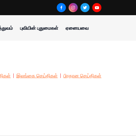
்துவம்
புவியின் புதுமைகள்
ஏனையவை
திகள்
இலங்கை செய்திகள்
பிரதான செய்திகள்