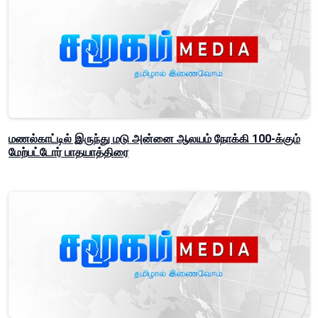
மணல்காட்டில் இருந்து மடு அன்னை ஆலயம் நோக்கி 100-க்கும்
மேற்பட்டோர் பாதயாத்திரை