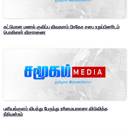
கட்டுமான மணல் குவிப்பு விவகாரம் பிரதேச சபை உறுப்பினரிடம்
பொலிஸார் விசாரணை
புளியங்குளம் விபத்து பேருந்து உரிமையாளரை விடுவித்த
நீதிமன்றம்