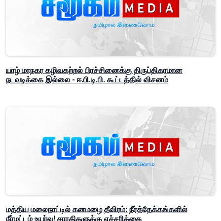
யாழ் மாநகர கழிவகற்றல் பிரச்சினைக்கு திருப்திகரமான
நடவடிக்கை இல்லை - ஈ.பி.டி.பி. கூட்டத்தில் விசனம்
மத்திய மலைநாட்டில் கனமழை தீவிரம்: நீர்த்தேக்கங்களில்
நீர்மட்டம் உயர்வு! சாரதிகளுக்கு எச்சரிக்கை