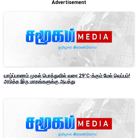
Advertisement
யாழ்ப்பாணம் முதல் பொத்துவில் வரை 29°C-க்கும் மேல் வெப்பம்!
அடுத்த இரு மாதங்களுக்கு ஆபத்து