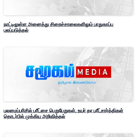
நாட்டிலுள்ள அனைத்து சிறைச்சாலைகளிலும் பாதுகாப்பு
பலப்படுத்தல்
புலமைப்பரிசில் பரீட்சை பெறுபேறுகள், உயர் தர பரீட்சார்த்திகள்
தொடர்பில் முக்கிய அறிவித்தல்