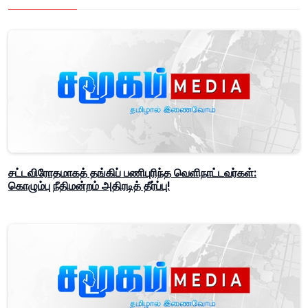
சட்டவிரோதமாகத் தங்கிப் பணிபுரிந்த வெளிநாட்டவர்கள்:
கொழும்பு நீதிமன்றம் அதிரடித் தீர்ப்பு!