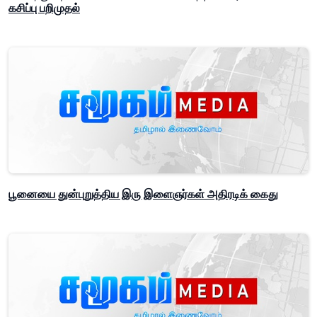
கசிப்பு பறிமுதல்
பூனையை துன்புறுத்திய இரு இளைஞர்கள் அதிரடிக் கைது