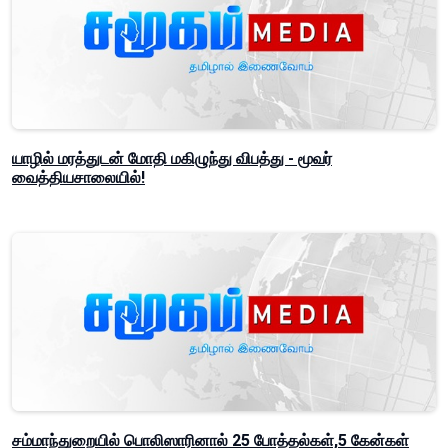
யாழில் மரத்துடன் மோதி மகிழுந்து விபத்து - மூவர்
வைத்தியசாலையில்!
சம்மாந்துறையில் பொலிஸாரினால் 25 போத்தல்கள்,5 கேன்கள்