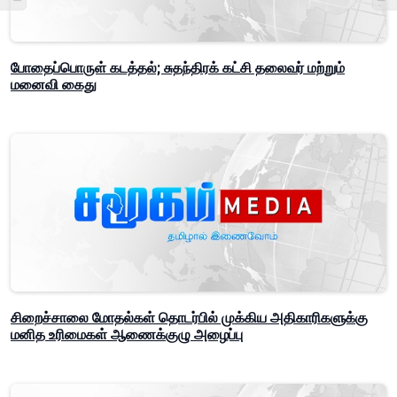
போதைப்பொருள் கடத்தல்; சுதந்திரக் கட்சி தலைவர் மற்றும்
மனைவி கைது
சிறைச்சாலை மோதல்கள் தொடர்பில் முக்கிய அதிகாரிகளுக்கு
மனித உரிமைகள் ஆணைக்குழு அழைப்பு