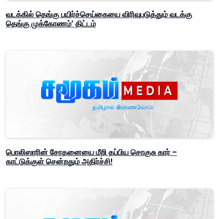
வடக்கில் தெங்கு பயிர்ச்செய்கையை விரிவுபடுத்தும் வடக்கு
தெங்கு முக்கோணம்’ திட்டம்
பொலிஸாரின் சோதனையை மீறி தப்பிய சொகுசு கார் –
காட்டுக்குள் சென்றதும் அதிர்ச்சி!