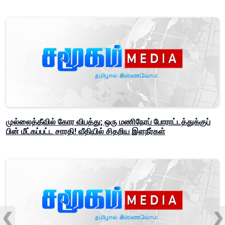
முல்லைத்தீவில் கோர விபத்து; ஒரு மணிநேரப் போராட்டத்துக்குப்
பின் மீட்கப்பட்ட சாரதி! வீதியில் சிதறிய இளநீர்கள்