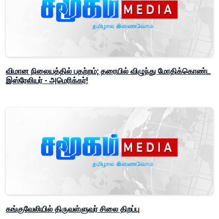
விமான நிலையத்தில் பதற்றம்; தரையில் விழுந்து மோதிக்கொண்ட
இஸ்ரேலியர் - அமெரிக்கர்!
கங்குவேலியில் திருவள்ளுவர் சிலை திறப்பு