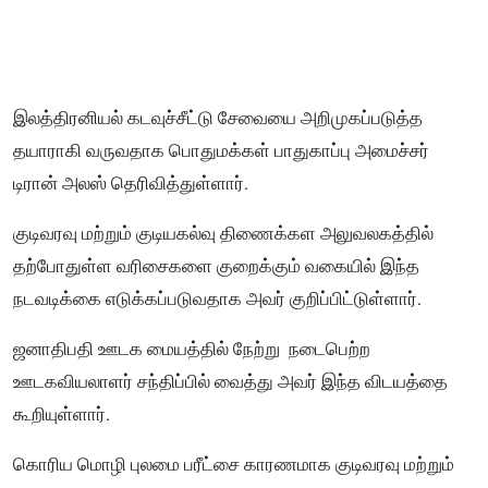
இலத்திரனியல் கடவுச்சீட்டு சேவையை அறிமுகப்படுத்த
தயாராகி வருவதாக பொதுமக்கள் பாதுகாப்பு அமைச்சர்
டிரான் அலஸ் தெரிவித்துள்ளார்.
குடிவரவு மற்றும் குடியகல்வு திணைக்கள அலுவலகத்தில்
தற்போதுள்ள வரிசைகளை குறைக்கும் வகையில் இந்த
நடவடிக்கை எடுக்கப்படுவதாக அவர் குறிப்பிட்டுள்ளார்.
ஜனாதிபதி ஊடக மையத்தில் நேற்று நடைபெற்ற
ஊடகவியலாளர் சந்திப்பில் வைத்து அவர் இந்த விடயத்தை
கூறியுள்ளார்.
கொரிய மொழி புலமை பரீட்சை காரணமாக குடிவரவு மற்றும்