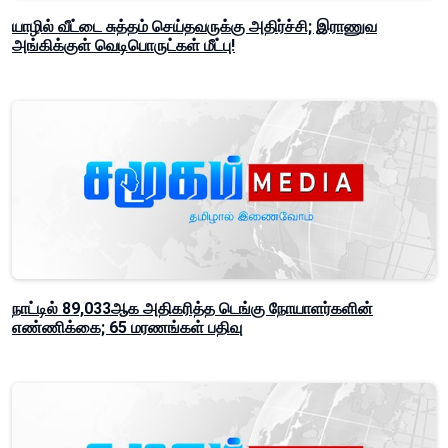
யாழில் வீட்டை சுத்தம் செய்தவருக்கு அதிர்ச்சி; இராணுவ
அங்கிக்குள் வெடிபொருட்கள் மீட்பு!
நாட்டில் 89,033ஆக அதிகரித்த டெங்கு நோயாளர்களின்
எண்ணிக்கை; 65 மரணங்கள் பதிவு