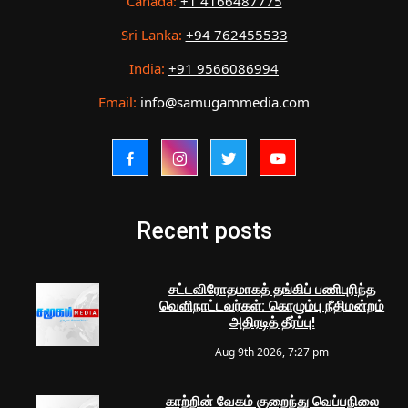
Canada:
+1 4166487775
Sri Lanka:
+94 762455533
India:
+91 9566086994
Email:
info@samugammedia.com
Recent posts
சட்டவிரோதமாகத் தங்கிப் பணிபுரிந்த
வெளிநாட்டவர்கள்: கொழும்பு நீதிமன்றம்
அதிரடித் தீர்ப்பு!
Aug 9th 2026, 7:27 pm
காற்றின் வேகம் குறைந்து வெப்பநிலை