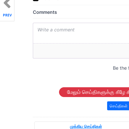
PREV
மேலும் செய்திகளுக்கு கீழே க
செய்திகள்
முக்கிய செய்திகள்