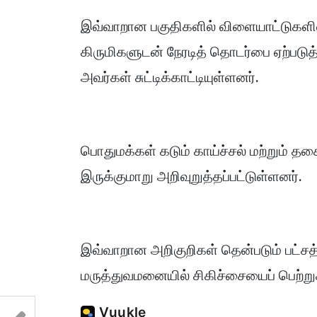
இவ்வாறான பகுதிகளில் விளையாட்டுகளில்
கிருமிகளுடன் நேரடித் தொடர்பை ஏற்படுத்
அவர்கள் சுட்டிக்காட்டியுள்ளனர்.
பொதுமக்கள் கடும் காய்ச்சல் மற்றும் தச
இருக்குமாறு அறிவுறுத்தப்பட்டுள்ளனர்.
இவ்வாறான அறிகுறிகள் தென்படும் பட்சத
மருத்துவமனையில் சிகிச்சையைப் பெற்றுக