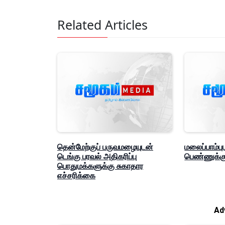
Related Articles
தென்மேற்குப் பருவமழையுடன்
மலைப்பாம்ப
டெங்கு பரவல் அதிகரிப்பு
பெண்ணுக்கு
பொதுமக்களுக்கு சுகாதார
எச்சரிக்கை
Ad