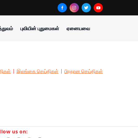
்துவம்
புவியின் புதுமைகள்
ஏனையவை
திகள்
இலங்கை செய்திகள்
பிரதான செய்திகள்
llow us on: