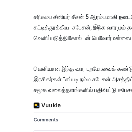
சரிகமப சீனியர் சீசன் 5 ஆரம்பமாகி நட
தட்டித்தூக்கிய சபேசன், இந்த வாரமும் 
வெளிப்படுத்திகோல்டன் பெவோர்மன்ஸை தட
வெளியான இந்த வார புறமோவைக் கண்டுக
இரசிகர்கள் “எப்படி நம்ம சபேசன் அசத்
சமூக வலைத்தளங்களில் பதிவிட்டு சபேசன