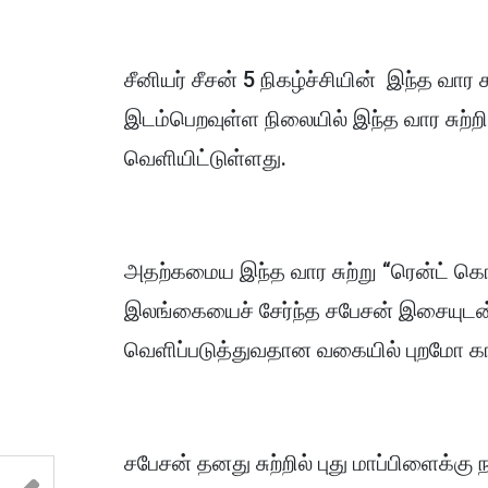
சீனியர் சீசன் 5 நிகழ்ச்சியின் இந்த வார 
இடம்பெறவுள்ள நிலையில் இந்த வார சுற்ற
வெளியிட்டுள்ளது.
அதற்கமைய இந்த வார சுற்று “ரென்ட் கொட
இலங்கையைச் சேர்ந்த சபேசன் இசையுடன் ச
வெளிப்படுத்துவதான வகையில் புறமோ கா
சபேசன் தனது சுற்றில் புது மாப்பிளைக்க