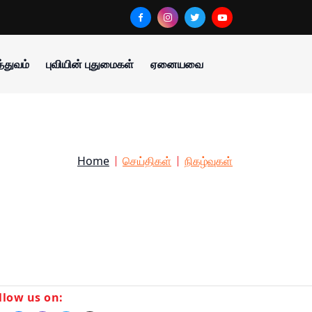
்துவம்
புவியின் புதுமைகள்
ஏனையவை
Home
செய்திகள்
நிகழ்வுகள்
llow us on: