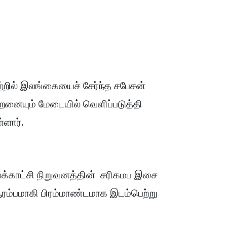
ுற்றில் இலங்கையைச் சேர்ந்த சபேசன்
திறனையும் மேடையில் வெளிப்படுத்தி
ளார்.
க்காட்சி நிறுவனத்தின் சரிகமப இசை
 ஆரம்பமாகி பிரம்மாண்டமாக இடம்பெற்று