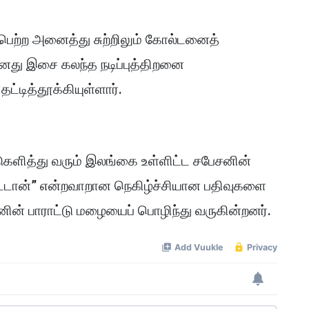
ைபெற்ற அனைத்து சுற்றிலும் கோல்டனைத்
தனது இசை கலந்த நடிப்புத்திறனை
்டித்தூக்கியுள்ளார்.
ளித்து வரும் இலங்கை உள்ளிட்ட சபேசனின்
திட்டான்” என்றவாறான நெகிழ்ச்சியான பதிவுகளை
ின் பாராட்டு மழையைப் பொழிந்து வருகின்றனர்.