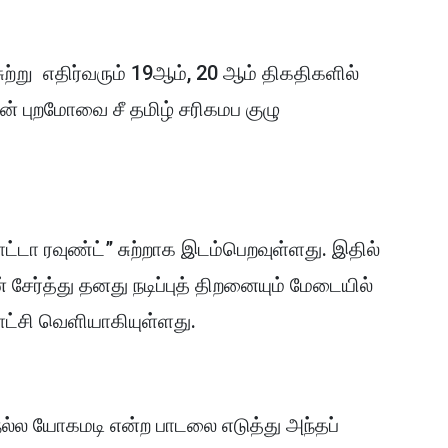
சுற்று எதிர்வரும் 19ஆம், 20 ஆம் திகதிகளில்
ின் புறமோவை சீ தமிழ் சரிகமப குழு
்டா ரவுண்ட்” சுற்றாக இடம்பெறவுள்ளது. இதில்
ேர்த்து தனது நடிப்புத் திறனையும் மேடையில்
ட்சி வெளியாகியுள்ளது.
ு நல்ல யோகமடி என்ற பாடலை எடுத்து அந்தப்