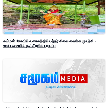
அம்மன் கோவில் வளாகத்தில் புத்தர் சிலை வைக்க முயற்சி -
வலப்பனையில் நள்ளிரவில் பரபரப்பு