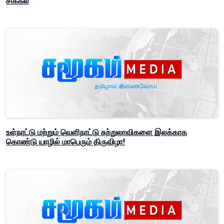
சிக்கல்
உள்நாட்டு மற்றும் வெளிநாட்டு சுற்றுலாவிகளை இலக்காக
கொண்டு யாழில் மாபெரும் திருவிழா!