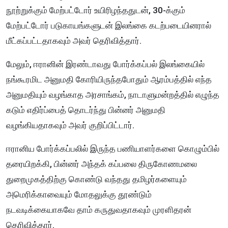
நூற்றுக்கும் மேற்பட்டோர் உயிரிழந்ததுடன், 30-க்கும்
மேற்பட்டோர் படுகாயங்களுடன் இலங்கை கடற்படையினரால்
மீட்கப்பட்டதாகவும் அவர் தெரிவித்தார்.
மேலும், ஈரானின் இரண்டாவது போர்க்கப்பல் இலங்கையில்
நங்கூரமிட அனுமதி கோரியிருந்தபோதும் ஆரம்பத்தில் எந்த
அனுமதியும் வழங்காத அரசாங்கம், நாடாளுமன்றத்தில் எழுந்த
கடும் எதிர்ப்பைத் தொடர்ந்து பின்னர் அனுமதி
வழங்கியதாகவும் அவர் குறிப்பிட்டார்.
ஈரானிய போர்க்கப்பலில் இருந்த பணியாளர்களை கொழும்பில்
தரையிறக்கி, பின்னர் அந்தக் கப்பலை திருகோணமலை
துறைமுகத்திற்கு கொண்டு வந்தது தமிழர்களையும்
அமெரிக்காவையும் மோதலுக்கு தூண்டும்
நடவடிக்கையாகவே தாம் கருதுவதாகவும் முரளிதரன்
தெரிவித்தார்.