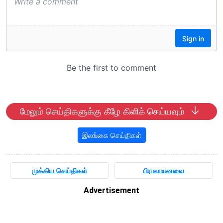
மேலும் செய்திகளுக்கு கீழே கிளிக் செய்யவும்
இலங்கை செய்திகள்
முக்கிய செய்திகள்
பிரபலமானவை
Advertisement