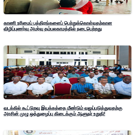
காணி உரிமைப் பத்திரங்களைப் பெற்றுக்கொள்வதற்கான
விழிப்புணர்வு அமர்வு தம்பலகாமத்தில் நடைபெற்றது
வடக்கில் கூட்டுறவு இயக்கத்தை மீண்டும் வலுப்படுத்துவதற்கு
அரசின் முழு ஒத்துழைப்பு கிடைக்கும் ஆளுநர் உறுதி!