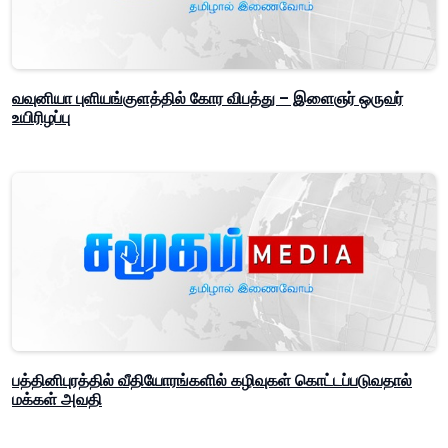
வவுனியா புளியங்குளத்தில் கோர விபத்து – இளைஞர் ஒருவர்
உயிரிழப்பு
பத்தினிபுரத்தில் வீதியோரங்களில் கழிவுகள் கொட்டப்படுவதால்
மக்கள் அவதி