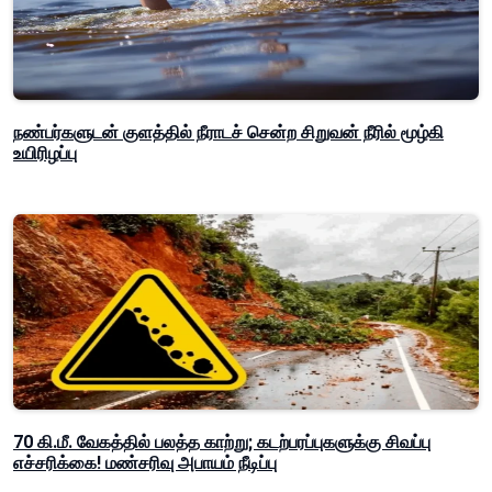
நண்பர்களுடன் குளத்தில் நீராடச் சென்ற சிறுவன் நீரில் மூழ்கி
உயிரிழப்பு
70 கி.மீ. வேகத்தில் பலத்த காற்று; கடற்பரப்புகளுக்கு சிவப்பு
எச்சரிக்கை! மண்சரிவு அபாயம் நீடிப்பு