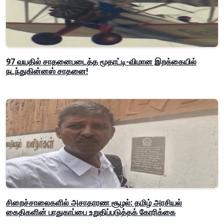
97 வயதில் சாதனைபடைத்த மூதாட்டி-விமான இறக்கையில்
நடந்துகின்னஸ் சாதனை!
சிறைச்சாலைகளில் அசாதாரண சூழல்: தமிழ் அரசியல்
கைதிகளின் பாதுகாப்பை உறுதிப்படுத்தக் கோரிக்கை