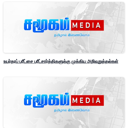
உயர்தரப் பரீட்சை பரீட்சார்த்திகளுக்கு முக்கிய அறிவுறுத்தல்கள்