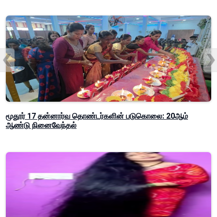
மூதூர் 17 தன்னார்வ தொண்டர்களின் படுகொலை: 20ஆம்
ஆண்டு நினைவேந்தல்