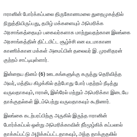
ஈரானின் போர்க்கப்பலை திருகோணமலை துறைமுகத்தில்
நிறுத்தியிருப்பது, தமிழ் மக்களையும் அமெரிக்க
அரசாங்கத்தையும் பகைவர்களாக மாற்றுவதற்கான இலங்கை
அரசாங்கத்தின் திட்டமிட்ட சூழ்ச்சி என வடமாகாண
காணிக்கான மக்கள் அமைப்பின் தலைவர் இ. முரளிதரன்
குற்றம் சாட்டியுள்ளார்.
இன்றைய தினம் (6) ஊடகங்களுக்கு கருத்து தெரிவித்த
அவர், மத்திய கிழக்கில் தற்போது போர் பதற்றம் நீடித்து
வருவதாகவும், ஈரான், இஸ்ரேல் மற்றும் அமெரிக்கா இடையே
தாக்குதல்கள் இடம்பெற்று வருவதாகவும் கூறினார்.
இலங்கை கடற்பரப்பிற்கு அருகில் இருந்த ஈரானின்
போர்க்கப்பல் ஒன்று அமெரிக்காவின் நீர்மூழ்கிக் கப்பலால்
தாக்கப்பட்டு அழிக்கப்பட்டதாகவும், அந்த தாக்குதலில்