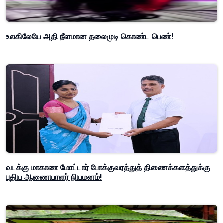
உலகிலேயே அதி நீளமான தலைமுடி கொண்ட பெண்!
வடக்கு மாகாண மோட்டார் போக்குவரத்துத் திணைக்களத்துக்கு
புதிய ஆணையாளர் நியமனம்!