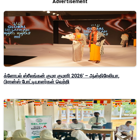
Advertisement
க்ளோபல் ஸ்ரீலங்கன் குமர குமாரி 2026’ – ஆஸ்திரேலியா,
பிரான்ஸ் போட்டியாளர்கள் வெற்றி