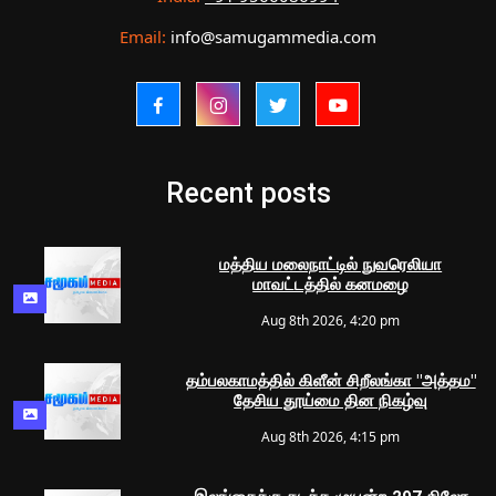
Email:
info@samugammedia.com
Recent posts
மத்திய மலைநாட்டில் நுவரெலியா
மாவட்டத்தில் கனமழை
Aug 8th 2026, 4:20 pm
தம்பலகாமத்தில் கிளீன் சிறீலங்கா "அத்தம"
தேசிய தூய்மை தின நிகழ்வு
Aug 8th 2026, 4:15 pm