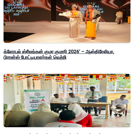
க்ளோபல் ஸ்ரீலங்கன் குமர குமாரி 2026’ – ஆஸ்திரேலியா,
பிரான்ஸ் போட்டியாளர்கள் வெற்றி