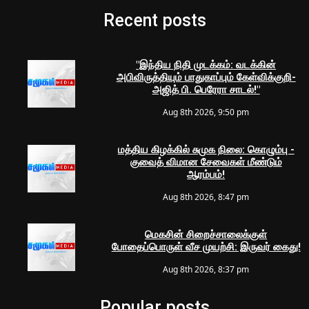
Recent posts
"இந்திய நிதி முடக்கம்: வடக்கின்
அபிவிருத்தியும் பாதுகாப்பும் கேள்விக்குறி-
அஜித் பி. பெரேரா சாடல்!"
Aug 8th 2026, 9:50 pm
மத்திய கிழக்கில் சுமுக நிலை: கொழும்பு -
குவைத் விமான சேவைகள் மீண்டும்
ஆரம்பம்!
Aug 8th 2026, 8:47 pm
மெகசின் சிறைச்சாலைக்குள்
போதைப்பொருள் வீச முயற்சி: இருவர் கைது!
Aug 8th 2026, 8:37 pm
Popular posts