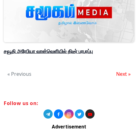
சவூதி அரேபியா வான்வெளியில் திடீர் பரபரப்பு
« Previous
Next »
Follow us on:
Advertisement