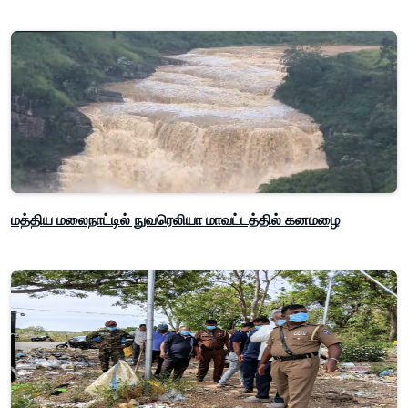
மத்திய மலைநாட்டில் நுவரெலியா மாவட்டத்தில் கனமழை