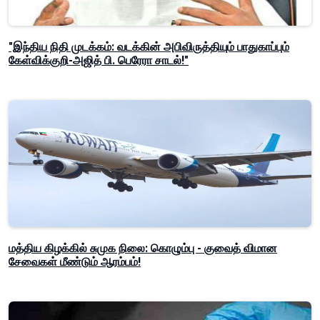
"இந்திய நிதி முடக்கம்: வடக்கின் அபிவிருத்தியும் பாதுகாப்பும்
கேள்விக்குறி-அஜித் பி. பெரேரா சாடல்!"
மத்திய கிழக்கில் சுமுக நிலை: கொழும்பு - குவைத் விமான
சேவைகள் மீண்டும் ஆரம்பம்!