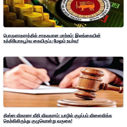
பொருளாதாரத்தில் சாதகமான மாற்றம்: இலங்கையின்
உத்தியோகபூர்வ கையிருப்பு மேலும் உயர்வு!
திஸ்ஸ விகாரை வீதி விவகாரம்: யாழில் குழப்பம் விளைவிக்க
தெற்கிலிருந்து குழுவொன்று வருகை!