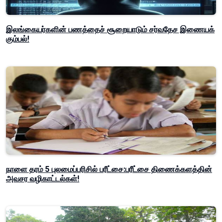
இலங்கையர்களின் பணத்தைச் சூறையாடும் சர்வதேச இணையக்
கும்பல்!
நாளை தரம் 5 புலமைப்பரிசில் பரீட்சை:பரீட்சை திணைக்களத்தின்
அவசர வழிகாட்டல்கள்!