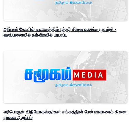
அம்மன் கோவில் வளாகத்தில் புத்தர் சிலை வைக்க முயற்சி -
வலப்பனையில் நள்ளிரவில் பரபரப்பு
எரிபொருள் விநியோகஸ்தர்கள் சங்கத்தின் மேல் மாகாணக் கிளை
நாளை ஆரம்பம்