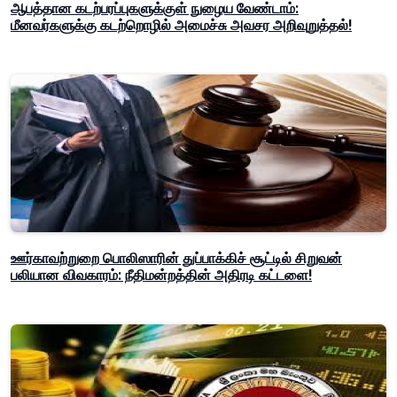
ஆபத்தான கடற்பரப்புகளுக்குள் நுழைய வேண்டாம்:
மீனவர்களுக்கு கடற்றொழில் அமைச்சு அவசர அறிவுறுத்தல்!
ஊர்காவற்றுறை பொலிஸாரின் துப்பாக்கிச் சூட்டில் சிறுவன்
பலியான விவகாரம்: நீதிமன்றத்தின் அதிரடி கட்டளை!