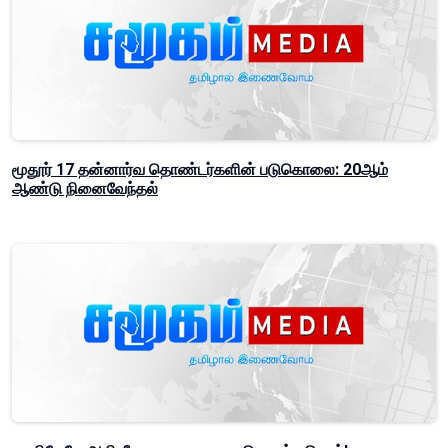
மூதூர் 17 தன்னார்வ தொண்டர்களின் படுகொலை: 20ஆம்
ஆண்டு நினைவேந்தல்