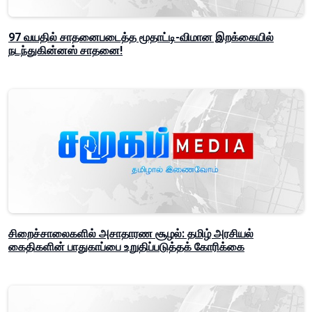
97 வயதில் சாதனைபடைத்த மூதாட்டி-விமான இறக்கையில்
நடந்துகின்னஸ் சாதனை!
சிறைச்சாலைகளில் அசாதாரண சூழல்: தமிழ் அரசியல்
கைதிகளின் பாதுகாப்பை உறுதிப்படுத்தக் கோரிக்கை