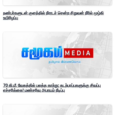
நண்பர்களுடன் குளத்தில் நீராடச் சென்ற சிறுவன் நீரில் மூழ்கி
உயிரிழப்பு
70 கி.மீ. வேகத்தில் பலத்த காற்று; கடற்பரப்புகளுக்கு சிவப்பு
எச்சரிக்கை! மண்சரிவு அபாயம் நீடிப்பு