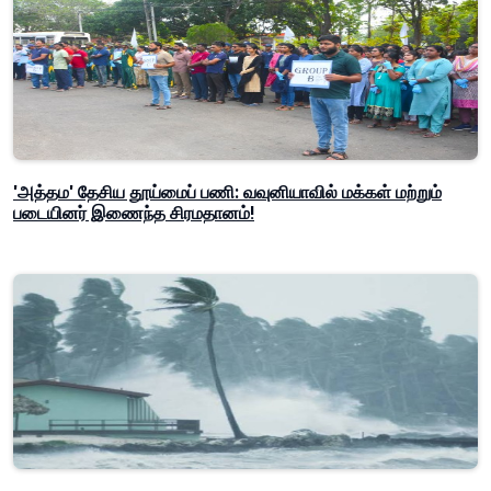
'அத்தம' தேசிய தூய்மைப் பணி: வவுனியாவில் மக்கள் மற்றும்
படையினர் இணைந்த சிரமதானம்!