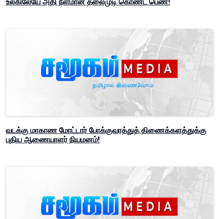
உலகிலேயே அதி நீளமான தலைமுடி கொண்ட பெண்!
வடக்கு மாகாண மோட்டார் போக்குவரத்துத் திணைக்களத்துக்கு
புதிய ஆணையாளர் நியமனம்!