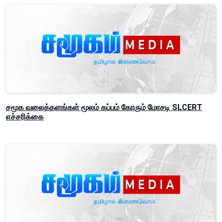
சமூக வலைத்தளங்கள் மூலம் கப்பம் கோரும் மோசடி SLCERT
எச்சரிக்கை