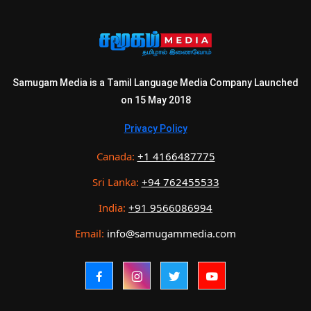
Samugam Media is a Tamil Language Media Company Launched
on 15 May 2018
Privacy Policy
Canada:
+1 4166487775
Sri Lanka:
+94 762455533
India:
+91 9566086994
Email:
info@samugammedia.com