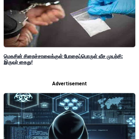
மெகசின் சிறைச்சாலைக்குள் போதைப்பொருள் வீச முயற்சி:
இருவர் கைது!
Advertisement