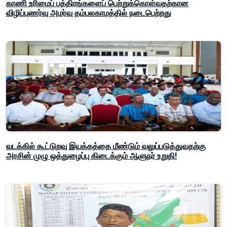
காணி உரிமைப் பத்திரங்களைப் பெற்றுக்கொள்வதற்கான
விழிப்புணர்வு அமர்வு தம்பலகாமத்தில் நடைபெற்றது
வடக்கில் கூட்டுறவு இயக்கத்தை மீண்டும் வலுப்படுத்துவதற்கு
அரசின் முழு ஒத்துழைப்பு கிடைக்கும் ஆளுநர் உறுதி!