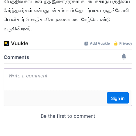
விபத்தில் காயமடைந்த இளைஞர்கள் கட்டைக்காடு பகுதியை
சேர்ந்தவர்கள் என்பதுடன் சம்பவம் தொடர்பாக மருதங்கேணி
பொலிசார் மேலதிக விசாரணைகளை மேற்கொண்டு
வருகின்றனர்.