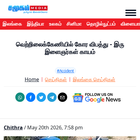
இலங்கை
இந்தியா
உலகம்
சினிமா
தொழில்நுட்பம்
விளையாட
வெற்றிலைக்கேணியில் கோர விபத்து - இரு
இளைஞர்கள் காயம்
#Accident
Home
செய்திகள்
இலங்கை செய்திகள்
Chithra
/ May 20th 2026, 7:58 pm