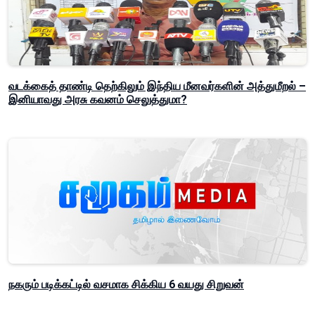
வடக்கைத் தாண்டி தெற்கிலும் இந்திய மீனவர்களின் அத்துமீறல் –
இனியாவது அரசு கவனம் செலுத்துமா?
நகரும் படிக்கட்டில் வசமாக சிக்கிய 6 வயது சிறுவன்