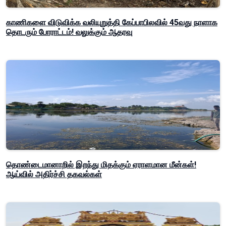
காணிகளை விடுவிக்க வலியுறுத்தி கேப்பாபிலவில் 45வது நாளாக
தொடரும் போராட்டம்! வலுக்கும் ஆதரவு
தொண்டைமானாறில் இறந்து மிதக்கும் ஏராளமான மீன்கள்!
ஆய்வில் அதிர்ச்சி தகவல்கள்