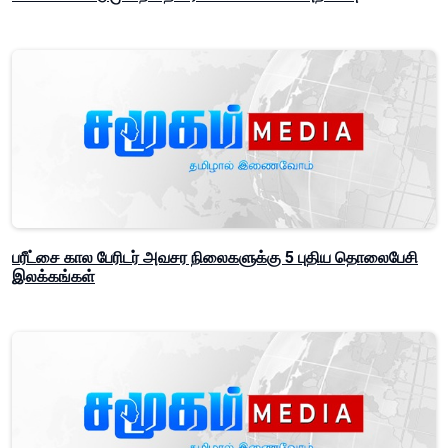
பரீட்சை கால பேரிடர் அவசர நிலைகளுக்கு 5 புதிய தொலைபேசி
இலக்கங்கள்