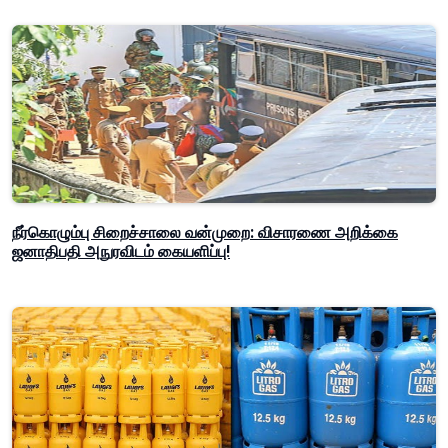
நீர்கொழும்பு சிறைச்சாலை வன்முறை: விசாரணை அறிக்கை
ஜனாதிபதி அநுரவிடம் கையளிப்பு!