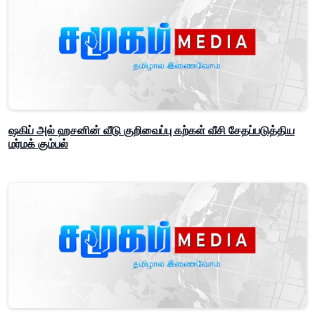
ஷகிப் அல் ஹசனின் வீடு குறிவைப்பு கற்கள் வீசி சேதப்படுத்திய
மர்மக் கும்பல்