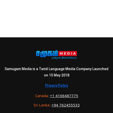
Samugam Media is a Tamil Language Media Company Launched
on 15 May 2018
Privacy Policy
Canada:
+1 4166487775
Sri Lanka:
+94 762455533