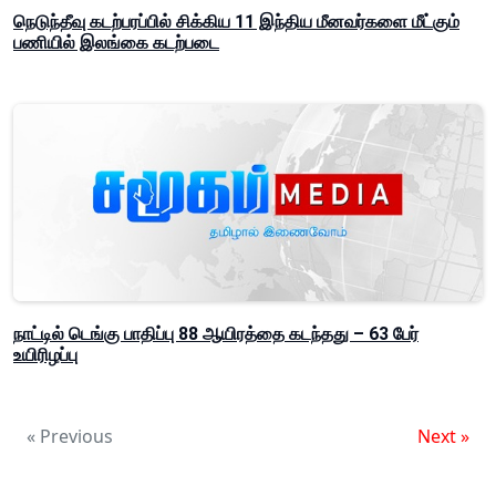
நெடுந்தீவு கடற்பரப்பில் சிக்கிய 11 இந்திய மீனவர்களை மீட்கும்
பணியில் இலங்கை கடற்படை
நாட்டில் டெங்கு பாதிப்பு 88 ஆயிரத்தை கடந்தது – 63 பேர்
உயிரிழப்பு
« Previous
Next »