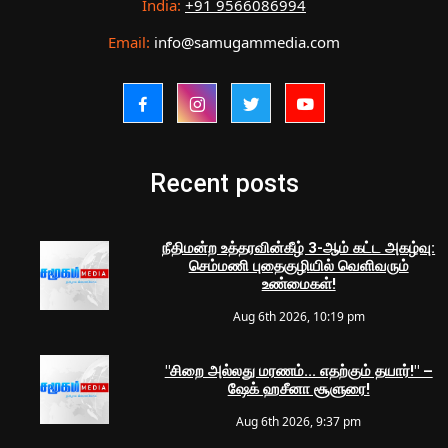
India:
+91 9566086994
Email:
info@samugammedia.com
Recent posts
நீதிமன்ற உத்தரவின்கீழ் 3-ஆம் கட்ட அகழ்வு:
செம்மணி புதைகுழியில் வெளிவரும்
உண்மைகள்!
Aug 6th 2026, 10:19 pm
"சிறை அல்லது மரணம்... எதற்கும் தயார்!" –
ஷேக் ஹசீனா சூளுரை!
Aug 6th 2026, 9:37 pm