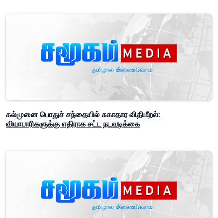
கல்முனை பொதுச் சந்தையில் சுகாதார விதிமீறல்:
வியாபாரிகளுக்கு எதிராக சட்ட நடவடிக்கை