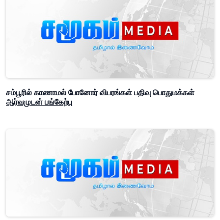
சம்பூரில் காணாமல் போனோர் விபரங்கள் பதிவு பொதுமக்கள்
ஆர்வமுடன் பங்கேற்பு