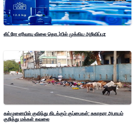
லிட்ரோ எரிவாயு விலை தொடர்பில் முக்கிய அறிவிப்புz
கல்முனையில் குவிந்து கிடக்கும் குப்பைகள்; சுகாதார அபாயம்
குறித்து மக்கள் கவலை