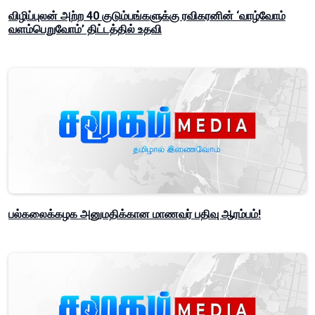
விழிப்புலன் அற்ற 40 குடும்பங்களுக்கு ரவிகரனின் ‘வாழ்வோம்
வளம்பெறுவோம்’ திட்டத்தில் உதவி
பல்கலைக்கழக அனுமதிக்கான மாணவர் பதிவு ஆரம்பம்!