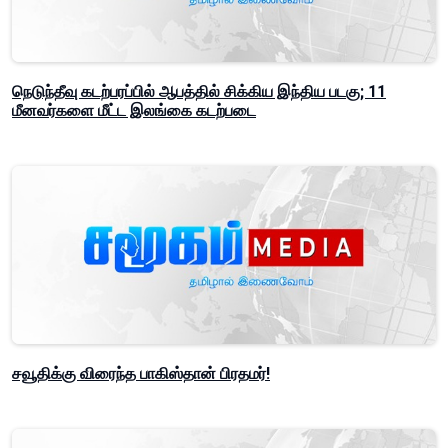
நெடுந்தீவு கடற்பரப்பில் ஆபத்தில் சிக்கிய இந்திய படகு; 11
மீனவர்களை மீட்ட இலங்கை கடற்படை
சவூதிக்கு விரைந்த பாகிஸ்தான் பிரதமர்!