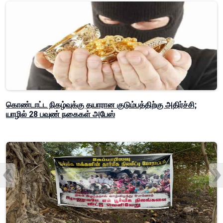
கொண்டாட்ட நிகழ்வுக்கு தயாரான குடும்பத்திற்கு அதிர்ச்சி;
யாழில் 28 பவுண் நகைகள் அபேஸ்