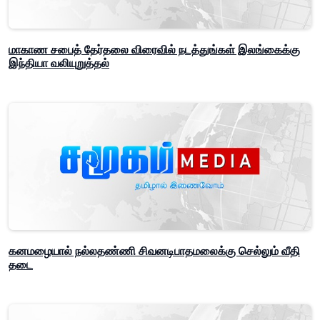
மாகாண சபைத் தேர்தலை விரைவில் நடத்துங்கள் இலங்கைக்கு
இந்தியா வலியுறுத்தல்
கனமழையால் நல்லதண்ணி சிவனடிபாதமலைக்கு செல்லும் வீதி
தடை