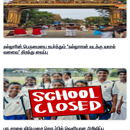
நல்லூரின் பெருமையை உயர்த்தும் "நல்லூரான் வடக்கு வாசல்
வளைவு" திறந்து வைப்பு
பாடசாலை விடுமுறை தொடர்பில் வௌியான அறிவிப்பு