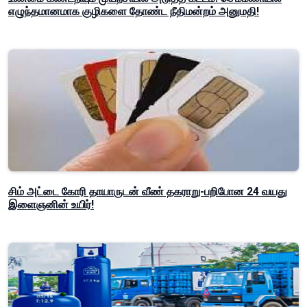
எழுந்தமானமாக குழிகளை தோண்ட நீதிமன்றம் அனுமதி!
சிம் அட்டை கோரி தாயாருடன் வீண் தகராறு-பறிபோன 24 வயது
இளைஞனின் உயிர்!