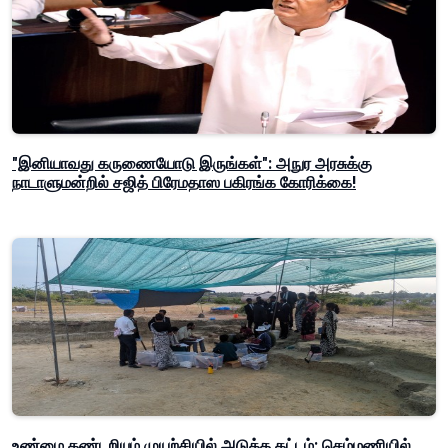
"இனியாவது கருணையோடு இருங்கள்": அநுர அரசுக்கு
நாடாளுமன்றில் சஜித் பிரேமதாஸ பகிரங்க கோரிக்கை!
உண்மை கண்டறியும் முயற்சியில் அடுத்த கட்டம்: செம்மணியில்