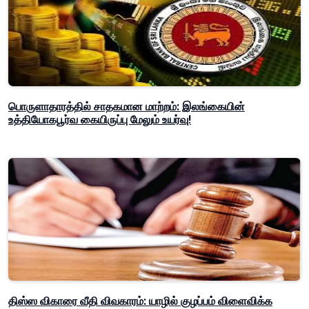
பொருளாதாரத்தில் சாதகமான மாற்றம்: இலங்கையின்
உத்தியோகபூர்வ கையிருப்பு மேலும் உயர்வு!
திஸ்ஸ விகாரை வீதி விவகாரம்: யாழில் குழப்பம் விளைவிக்க