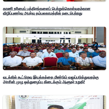
காணி உரிமைப் பத்திரங்களைப் பெற்றுக்கொள்வதற்கான
விழிப்புணர்வு அமர்வு தம்பலகாமத்தில் நடைபெற்றது
வடக்கில் கூட்டுறவு இயக்கத்தை மீண்டும் வலுப்படுத்துவதற்கு
அரசின் முழு ஒத்துழைப்பு கிடைக்கும் ஆளுநர் உறுதி!