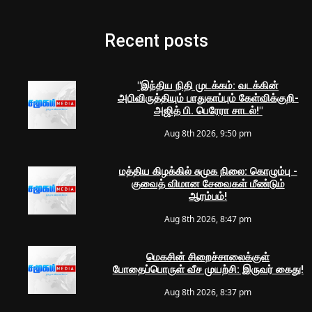
Recent posts
"இந்திய நிதி முடக்கம்: வடக்கின்
அபிவிருத்தியும் பாதுகாப்பும் கேள்விக்குறி-
அஜித் பி. பெரேரா சாடல்!"
Aug 8th 2026, 9:50 pm
மத்திய கிழக்கில் சுமுக நிலை: கொழும்பு -
குவைத் விமான சேவைகள் மீண்டும்
ஆரம்பம்!
Aug 8th 2026, 8:47 pm
மெகசின் சிறைச்சாலைக்குள்
போதைப்பொருள் வீச முயற்சி: இருவர் கைது!
Aug 8th 2026, 8:37 pm