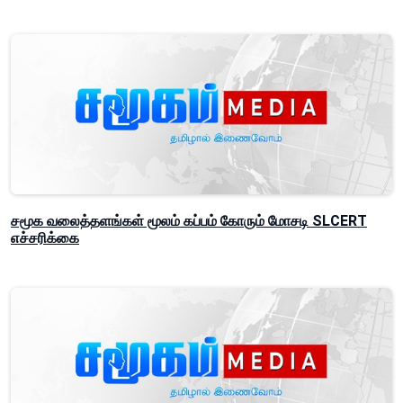
சமூக வலைத்தளங்கள் மூலம் கப்பம் கோரும் மோசடி SLCERT
எச்சரிக்கை