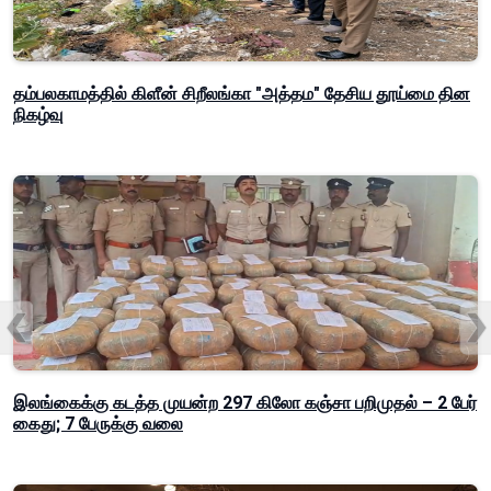
தம்பலகாமத்தில் கிளீன் சிறீலங்கா "அத்தம" தேசிய தூய்மை தின
நிகழ்வு
இலங்கைக்கு கடத்த முயன்ற 297 கிலோ கஞ்சா பறிமுதல் – 2 பேர்
கைது; 7 பேருக்கு வலை