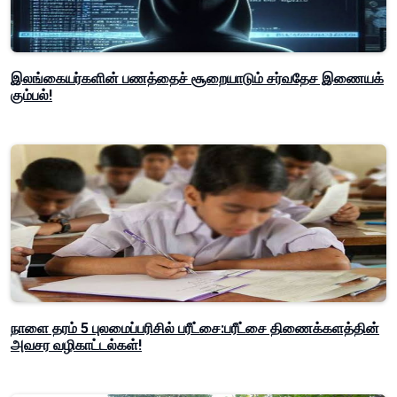
இலங்கையர்களின் பணத்தைச் சூறையாடும் சர்வதேச இணையக்
கும்பல்!
நாளை தரம் 5 புலமைப்பரிசில் பரீட்சை:பரீட்சை திணைக்களத்தின்
அவசர வழிகாட்டல்கள்!