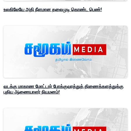
உலகிலேயே அதி நீளமான தலைமுடி கொண்ட பெண்!
வடக்கு மாகாண மோட்டார் போக்குவரத்துத் திணைக்களத்துக்கு
புதிய ஆணையாளர் நியமனம்!