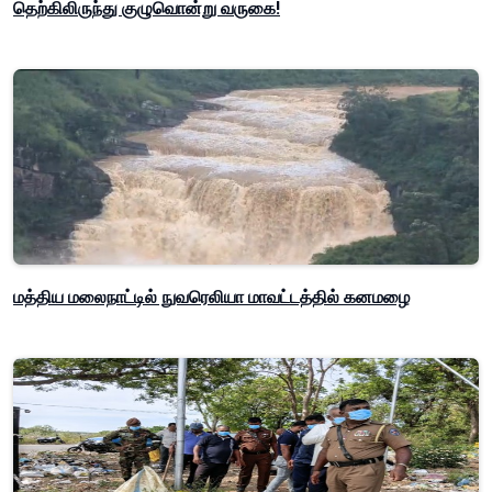
தெற்கிலிருந்து குழுவொன்று வருகை!
மத்திய மலைநாட்டில் நுவரெலியா மாவட்டத்தில் கனமழை