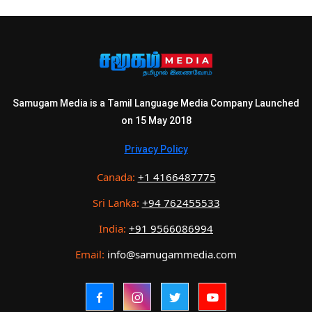
Samugam Media is a Tamil Language Media Company Launched
on 15 May 2018
Privacy Policy
Canada:
+1 4166487775
Sri Lanka:
+94 762455533
India:
+91 9566086994
Email:
info@samugammedia.com