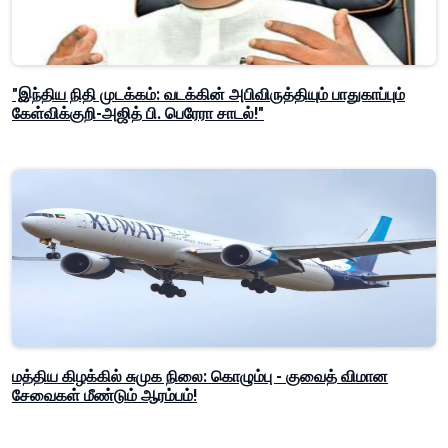
"இந்திய நிதி முடக்கம்: வடக்கின் அபிவிருத்தியும் பாதுகாப்பும்
கேள்விக்குறி-அஜித் பி. பெரேரா சாடல்!"
மத்திய கிழக்கில் சுமுக நிலை: கொழும்பு - குவைத் விமான
சேவைகள் மீண்டும் ஆரம்பம்!