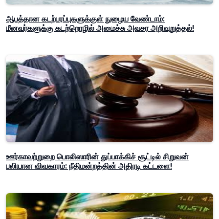
ஆபத்தான கடற்பரப்புகளுக்குள் நுழைய வேண்டாம்:
மீனவர்களுக்கு கடற்றொழில் அமைச்சு அவசர அறிவுறுத்தல்!
ஊர்காவற்றுறை பொலிஸாரின் துப்பாக்கிச் சூட்டில் சிறுவன்
பலியான விவகாரம்: நீதிமன்றத்தின் அதிரடி கட்டளை!