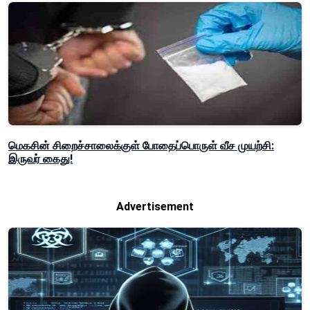
மெகசின் சிறைச்சாலைக்குள் போதைப்பொருள் வீச முயற்சி:
இருவர் கைது!
Advertisement