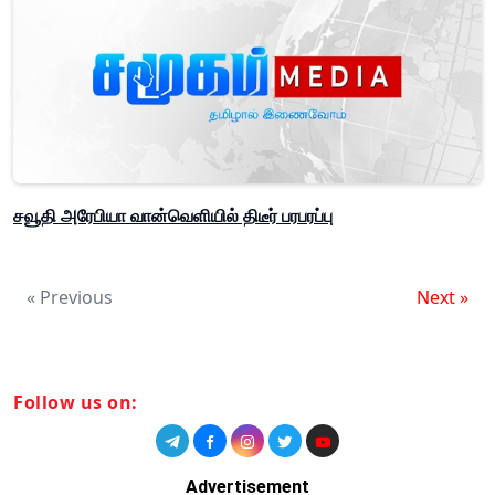
சவூதி அரேபியா வான்வெளியில் திடீர் பரபரப்பு
« Previous
Next »
Follow us on:
Advertisement