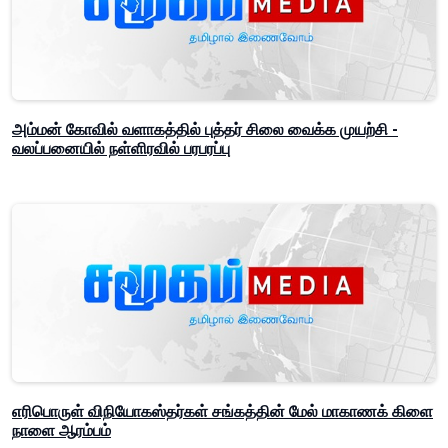
அம்மன் கோவில் வளாகத்தில் புத்தர் சிலை வைக்க முயற்சி -
வலப்பனையில் நள்ளிரவில் பரபரப்பு
எரிபொருள் விநியோகஸ்தர்கள் சங்கத்தின் மேல் மாகாணக் கிளை
நாளை ஆரம்பம்