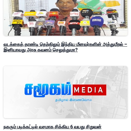
வடக்கைத் தாண்டி தெற்கிலும் இந்திய மீனவர்களின் அத்துமீறல் –
இனியாவது அரசு கவனம் செலுத்துமா?
நகரும் படிக்கட்டில் வசமாக சிக்கிய 6 வயது சிறுவன்