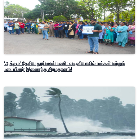
'அத்தம' தேசிய தூய்மைப் பணி: வவுனியாவில் மக்கள் மற்றும்
படையினர் இணைந்த சிரமதானம்!