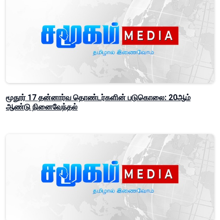
மூதூர் 17 தன்னார்வ தொண்டர்களின் படுகொலை: 20ஆம்
ஆண்டு நினைவேந்தல்