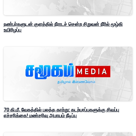
நண்பர்களுடன் குளத்தில் நீராடச் சென்ற சிறுவன் நீரில் மூழ்கி
உயிரிழப்பு
70 கி.மீ. வேகத்தில் பலத்த காற்று; கடற்பரப்புகளுக்கு சிவப்பு
எச்சரிக்கை! மண்சரிவு அபாயம் நீடிப்பு