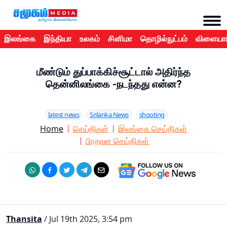
இலங்கை
இந்தியா
உலகம்
சினிமா
தொழில்நுட்பம்
விளையாட
மீண்டும் துப்பாக்கிச்சூட்டால் அதிர்ந்த
தென்னிலங்கை -நடந்தது என்ன?
latest news
Srilanka News
shooting
Home
செய்திகள்
இலங்கை செய்திகள்
பிரதான செய்திகள்
Thansita
/ Jul 19th 2025, 3:54 pm