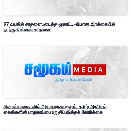
97 வயதில் சாதனைபடைத்த மூதாட்டி-விமான இறக்கையில்
நடந்துகின்னஸ் சாதனை!
சிறைச்சாலைகளில் அசாதாரண சூழல்: தமிழ் அரசியல்
கைதிகளின் பாதுகாப்பை உறுதிப்படுத்தக் கோரிக்கை