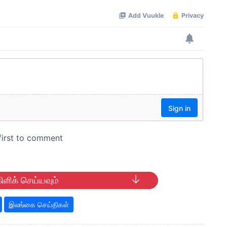
ிளிக் செய்யவும்
இலங்கை செய்திகள்