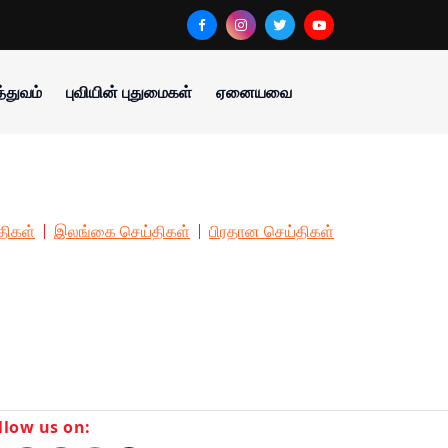
்துவம்
புவியின் புதுமைகள்
ஏனையவை
திகள்
இலங்கை செய்திகள்
பிரதான செய்திகள்
llow us on: