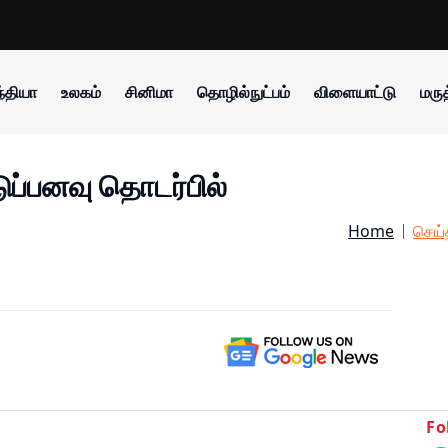
்தியா
உலகம்
சினிமா
தொழில்நுட்பம்
விளையாட்டு
மருத
ப்பனவு தொடர்பில்
Home
செய்
Fo