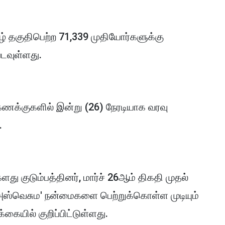
ழ் தகுதிபெற்ற 71,339 முதியோர்களுக்கு
படவுள்ளது.
ணக்குகளில் இன்று (26) நேரடியாக வரவு
.
து குடும்பத்தினர், மார்ச் 26ஆம் திகதி முதல்
ஸ்வெசும' நன்மைகளை பெற்றுக்கொள்ள முடியும்
ையில் குறிப்பிட்டுள்ளது.