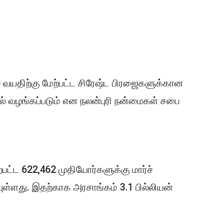
 70 வயதிற்கு மேற்பட்ட சிரேஷ்ட பிரஜைகளுக்கான
ல் வழங்கப்படும் என நலன்புரி நன்மைகள் சபை
பட்ட 622,462 முதியோர்களுக்கு மார்ச்
ள்ளது. இதற்காக அரசாங்கம் 3.1 பில்லியன்