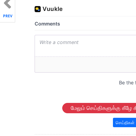
PREV
மேலும் செய்திகளுக்கு கீழே க
செய்திகள்