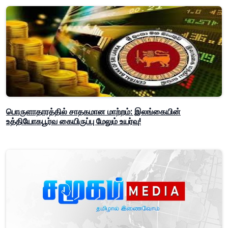
பொருளாதாரத்தில் சாதகமான மாற்றம்: இலங்கையின்
உத்தியோகபூர்வ கையிருப்பு மேலும் உயர்வு!