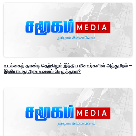
வடக்கைத் தாண்டி தெற்கிலும் இந்திய மீனவர்களின் அத்துமீறல் –
இனியாவது அரசு கவனம் செலுத்துமா?