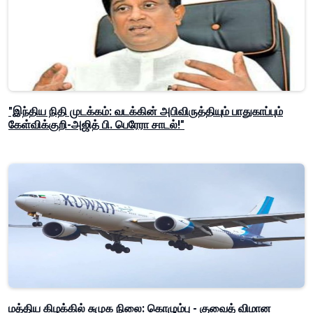
"இந்திய நிதி முடக்கம்: வடக்கின் அபிவிருத்தியும் பாதுகாப்பும்
கேள்விக்குறி-அஜித் பி. பெரேரா சாடல்!"
மத்திய கிழக்கில் சுமுக நிலை: கொழும்பு - குவைத் விமான