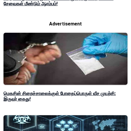
சேவைகள் மீண்டும் ஆரம்பம்!
Advertisement
மெகசின் சிறைச்சாலைக்குள் போதைப்பொருள் வீச முயற்சி:
இருவர் கைது!