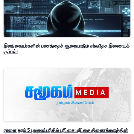
இலங்கையர்களின் பணத்தைச் சூறையாடும் சர்வதேச இணையக்
கும்பல்!
நாளை தரம் 5 புலமைப்பரிசில் பரீட்சை:பரீட்சை திணைக்களத்தின்