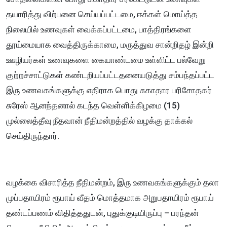
தயாரித்து விற்பனை செய்யப்பட்டமை, ஈக்கள் மொய்த்த
நிலையில் உணவுகள் வைக்கப்பட்டமை, பாத்திரங்களை
தூய்மையாக வைத்திருக்காமை, மருத்துவ சான்றிதழ் இன்றி
ஊழியர்கள் உணவுகளை கையாண்டமை உள்ளிட்ட பல்வேறு
குற்றச்சாட்டுகள் கண்டறியப்பட்டதனையடுத்து சம்பந்தப்பட்ட
இரு உணவகங்களுக்கு எதிராக பொது சுகாதார பரிசோதகர்
சுரேஸ் ஆனந்தனால் கடந்த வெள்ளிக்கிழமை (15)
முல்லைத்தீவு நீதவான் நீதிமன்றத்தில் வழக்கு தாக்கல்
செய்திருந்தார்.
வழக்கை விசாரித்த நீதிமன்றம், இரு உணவகங்களுக்கும் தலா
முப்பதாயிரம் ரூபாய் வீதம் மொத்தமாக அறுபதாயிரம் ரூபாய்
தண்டப்பணம் விதித்ததுடன், புதுக்குடியிருப்பு – பரந்தன்