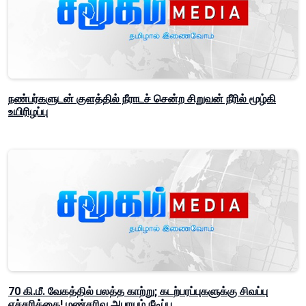
நண்பர்களுடன் குளத்தில் நீராடச் சென்ற சிறுவன் நீரில் மூழ்கி
உயிரிழப்பு
70 கி.மீ. வேகத்தில் பலத்த காற்று; கடற்பரப்புகளுக்கு சிவப்பு
எச்சரிக்கை! மண்சரிவு அபாயம் நீடிப்பு