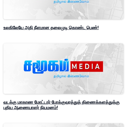
உலகிலேயே அதி நீளமான தலைமுடி கொண்ட பெண்!
வடக்கு மாகாண மோட்டார் போக்குவரத்துத் திணைக்களத்துக்கு
புதிய ஆணையாளர் நியமனம்!