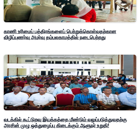
காணி உரிமைப் பத்திரங்களைப் பெற்றுக்கொள்வதற்கான
விழிப்புணர்வு அமர்வு தம்பலகாமத்தில் நடைபெற்றது
வடக்கில் கூட்டுறவு இயக்கத்தை மீண்டும் வலுப்படுத்துவதற்கு
அரசின் முழு ஒத்துழைப்பு கிடைக்கும் ஆளுநர் உறுதி!