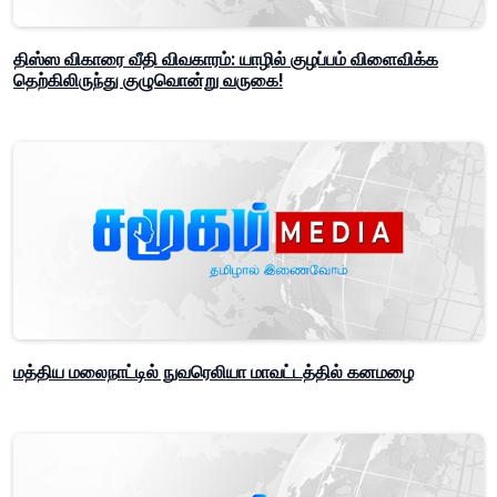
திஸ்ஸ விகாரை வீதி விவகாரம்: யாழில் குழப்பம் விளைவிக்க
தெற்கிலிருந்து குழுவொன்று வருகை!
மத்திய மலைநாட்டில் நுவரெலியா மாவட்டத்தில் கனமழை