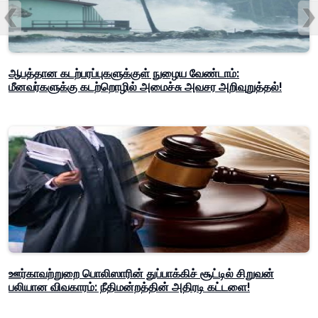
ஆபத்தான கடற்பரப்புகளுக்குள் நுழைய வேண்டாம்:
மீனவர்களுக்கு கடற்றொழில் அமைச்சு அவசர அறிவுறுத்தல்!
ஊர்காவற்றுறை பொலிஸாரின் துப்பாக்கிச் சூட்டில் சிறுவன்
பலியான விவகாரம்: நீதிமன்றத்தின் அதிரடி கட்டளை!