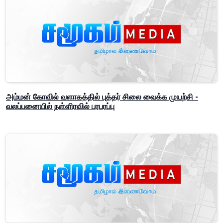
அம்மன் கோவில் வளாகத்தில் புத்தர் சிலை வைக்க முயற்சி -
வலப்பனையில் நள்ளிரவில் பரபரப்பு