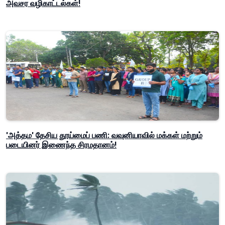
அவசர வழிகாட்டல்கள்!
'அத்தம' தேசிய தூய்மைப் பணி: வவுனியாவில் மக்கள் மற்றும்
படையினர் இணைந்த சிரமதானம்!