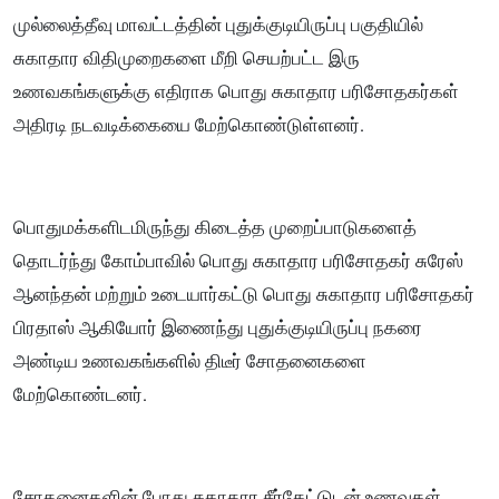
முல்லைத்தீவு மாவட்டத்தின் புதுக்குடியிருப்பு பகுதியில்
சுகாதார விதிமுறைகளை மீறி செயற்பட்ட இரு
உணவகங்களுக்கு எதிராக பொது சுகாதார பரிசோதகர்கள்
அதிரடி நடவடிக்கையை மேற்கொண்டுள்ளனர்.
பொதுமக்களிடமிருந்து கிடைத்த முறைப்பாடுகளைத்
தொடர்ந்து கோம்பாவில் பொது சுகாதார பரிசோதகர் சுரேஸ்
ஆனந்தன் மற்றும் உடையார்கட்டு பொது சுகாதார பரிசோதகர்
பிரதாஸ் ஆகியோர் இணைந்து புதுக்குடியிருப்பு நகரை
அண்டிய உணவகங்களில் திடீர் சோதனைகளை
மேற்கொண்டனர்.
சோதனைகளின் போது சுகாதார சீர்கேட்டுடன் உணவுகள்