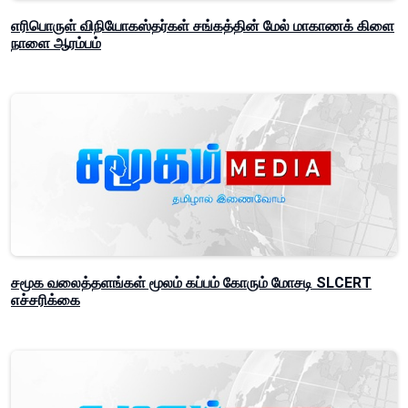
எரிபொருள் விநியோகஸ்தர்கள் சங்கத்தின் மேல் மாகாணக் கிளை
நாளை ஆரம்பம்
சமூக வலைத்தளங்கள் மூலம் கப்பம் கோரும் மோசடி SLCERT
எச்சரிக்கை