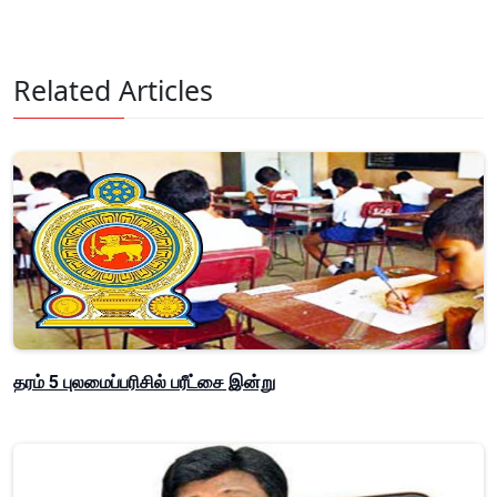
Related Articles
தரம் 5 புலமைப்பரிசில் பரீட்சை இன்று