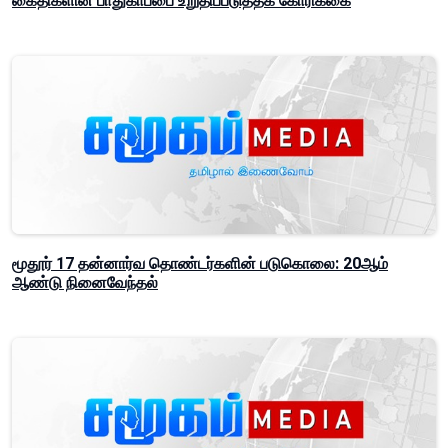
கைதிகளின் பாதுகாப்பை உறுதிப்படுத்தக் கோரிக்கை
மூதூர் 17 தன்னார்வ தொண்டர்களின் படுகொலை: 20ஆம்
ஆண்டு நினைவேந்தல்