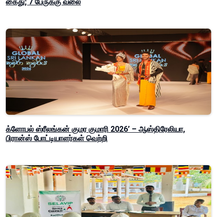
கைது; 7 பேருக்கு வலை
க்ளோபல் ஸ்ரீலங்கன் குமர குமாரி 2026’ – ஆஸ்திரேலியா,
பிரான்ஸ் போட்டியாளர்கள் வெற்றி