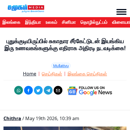
இலங்கை
இந்தியா
உலகம்
சினிமா
தொழில்நுட்பம்
விளையாட
புதுக்குடியிருப்பில் சுகாதார சீர்கேட்டுடன் இயங்கிய
இரு உணவகங்களுக்கு எதிராக அதிரடி நடவடிக்கை!
Mullaitivu
Home
செய்திகள்
இலங்கை செய்திகள்
Chithra
/ May 19th 2026, 10:39 am