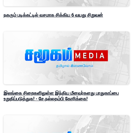
நகரும் படிக்கட்டில் வசமாக சிக்கிய 6 வயது சிறுவன்
இலங்கை சிறைகளிலுள்ள இந்திய மீனவர்களது பாதுகாப்பை
உறுதிப்படுத்துக! - சே.நல்லதம்பி கோரிக்கை!