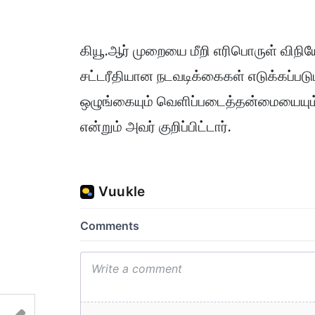
கியூ.ஆர் முறையை மீறி எரிபொருள் விந
சட்டரீதியான நடவடிக்கைகள் எடுக்கப்படும
ஒழுங்கையும் வெளிப்படைத்தன்மையையும்
என்றும் அவர் குறிப்பிட்டார்.