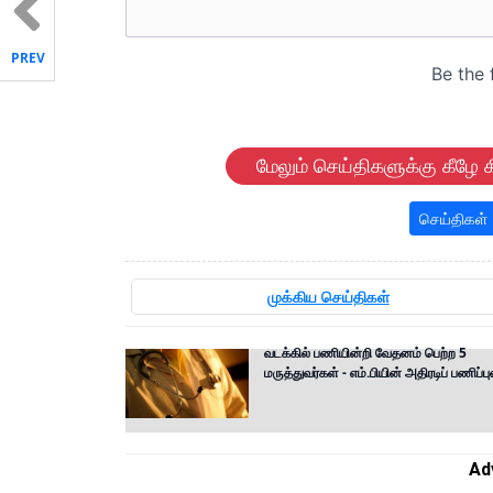
PREV
மேலும் செய்திகளுக்கு கீழே க
செய்திகள்
முக்கிய செய்திகள்
வடக்கில் பணியின்றி வேதனம் பெற்ற 5
மருத்துவர்கள் - எம்.பியின் அதிரடிப் பணிப்ப
Ad