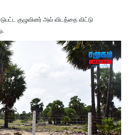
பட்ட குழுவினர் அவ் விடத்தை விட்டு
ு.