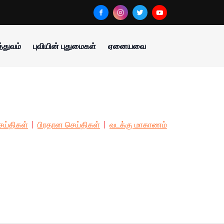
்துவம்
புவியின் புதுமைகள்
ஏனையவை
ய்திகள்
பிரதான செய்திகள்
வடக்கு மாகாணம்