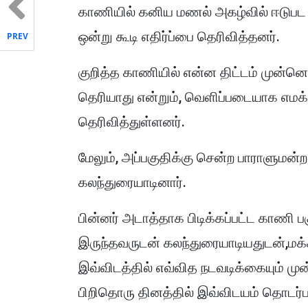
காணியில் கனிய மணல் அகழ்வில் ஈடுபட ம
ஒன்று கூடி எதிர்ப்பை தெரிவித்தனர்.
PREV
குறித்த காணியில் என்ன திட்டம் முன்னெ
தெரியாது என்றும், வெளிப்படையாக எமக்
தெரிவித்துள்ளனர்.
மேலும், அப்பகுதிக்கு சென்ற பாராளுமன்
கலந்துரையாடினார்.
பின்னர் அடாத்தாக பிடிக்கப்பட்ட காணி ப
இருந்தவருடன் கலந்துரையாடியதுடன்,மக்க
இவ்விடத்தில் எவ்வித நடவடிக்கையும் மு
பிறிதொரு தினத்தில் இவ்விடயம் தொடர்பா