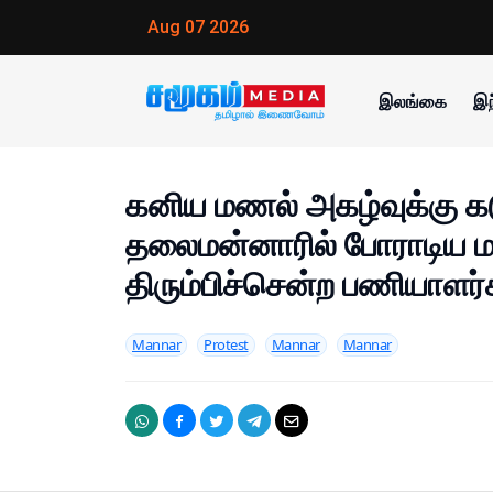
Aug 07 2026
இலங்கை
இந
கனிய மணல் அகழ்வுக்கு கடும்
தலைமன்னாரில் போராடிய மக
திரும்பிச்சென்ற பணியாளர்க
Mannar
Protest
Mannar
Mannar