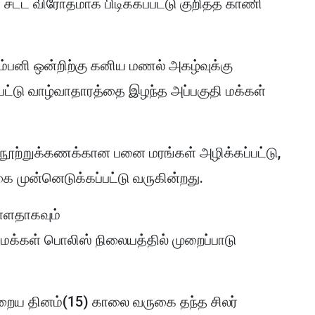
ட விரோதமாக பிடிக்கப்பட்டு குறித்த காணி
்பனி ஒன்றிற்கு கனிய மணல் அகழ்வுக்கு
பட்டு வாழ்வாதாரத்தை இழந்த அப்பகுதி மக்கள்
ூற்றுக்கணக்கான பனை மரங்கள் அழிக்கப்பட்டு,
 முன்னெடுக்கப்பட்டு வருகின்றது.
ள்ளதாகவும்
ட மக்கள் பொலிஸ் நிலையத்தில் முறைப்பாடு
்றைய தினம்(15) காலை வருகை தந்த சிலர்