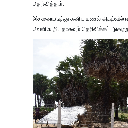
தெரிவித்தார்.
இதனையடுத்து கனிய மணல் அகழ்வில் ஈடு
வெளியேறியதாகவும் தெரிவிக்கப்படுகிறத