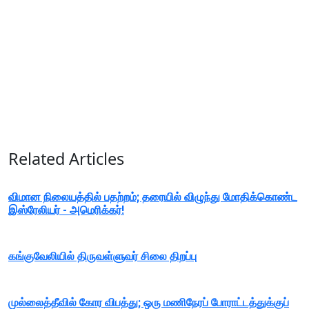
Related Articles
விமான நிலையத்தில் பதற்றம்; தரையில் விழுந்து மோதிக்கொண்ட
இஸ்ரேலியர் - அமெரிக்கர்!
கங்குவேலியில் திருவள்ளுவர் சிலை திறப்பு
முல்லைத்தீவில் கோர விபத்து; ஒரு மணிநேரப் போராட்டத்துக்குப்