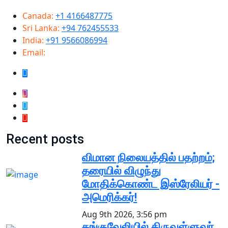
Canada:
+1 4166487775
Sri Lanka:
+94 762455533
India:
+91 9566086994
Email:
info@samugammedia.com
Recent posts
விமான நிலையத்தில் பதற்றம்;
தரையில் விழுந்து
மோதிக்கொண்ட இஸ்ரேலியர் -
அமெரிக்கர்!
Aug 9th 2026, 3:56 pm
கங்குவேலியில் திருவள்ளுவர்