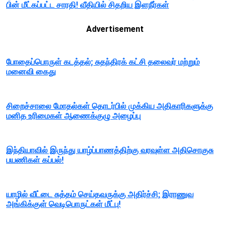
பின் மீட்கப்பட்ட சாரதி! வீதியில் சிதறிய இளநீர்கள்
Advertisement
போதைப்பொருள் கடத்தல்; சுதந்திரக் கட்சி தலைவர் மற்றும்
மனைவி கைது
சிறைச்சாலை மோதல்கள் தொடர்பில் முக்கிய அதிகாரிகளுக்கு
மனித உரிமைகள் ஆணைக்குழு அழைப்பு
இந்தியாவில் இருந்து யாழ்ப்பாணத்திற்கு வரவுள்ள அதிசொகுசு
பயணிகள் கப்பல்!
யாழில் வீட்டை சுத்தம் செய்தவருக்கு அதிர்ச்சி; இராணுவ
அங்கிக்குள் வெடிபொருட்கள் மீட்பு!