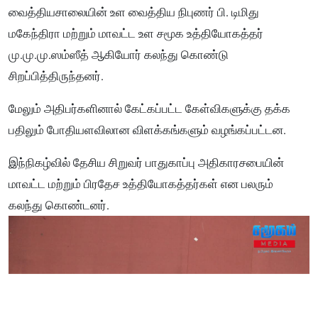
வைத்தியசாலையின் உள வைத்திய நிபுணர் பி. டிமிது
மகேந்திரா மற்றும் மாவட்ட உள சமூக உத்தியோகத்தர்
மு.மு.மு.ஸம்ஸீத் ஆகியோர் கலந்து கொண்டு
சிறப்பித்திருந்தனர்.
மேலும் அதிபர்களினால் கேட்கப்பட்ட கேள்விகளுக்கு தக்க
பதிலும் போதியளவிலான விளக்கங்களும் வழங்கப்பட்டன.
இந்நிகழ்வில் தேசிய சிறுவர் பாதுகாப்பு அதிகாரசபையின்
மாவட்ட மற்றும் பிரதேச உத்தியோகத்தர்கள் என பலரும்
கலந்து கொண்டனர்.