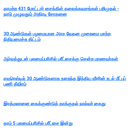
தரமற்ற 431 மோட்டார் சைக்கிள் தலைக்கவசங்கள் பறிமுதல் -
நாடு முழுவதும் அதிரடி சோதனை
30 ஆண்டுகள் பழமையான அரச வேதன முறைமை மாற்ற
நிதியமைச்சு திட்டம்
ஆர்வத்துடன் புலமைப்பரிசில் பரீட்சைக்கு சென்ற மாணவர்கள்
எவரெஸ்டில் 30 ஆண்டுகளாக உறைந்த இந்திய வீரரின் உடல் மீட்புப்
பணி தீவிரம்
இரத்மலானை கைக்குண்டுத் தாக்குதல் நால்வர் கைது
தரம் 5 புலமைப்பரிசில் பரீட்சை இன்று