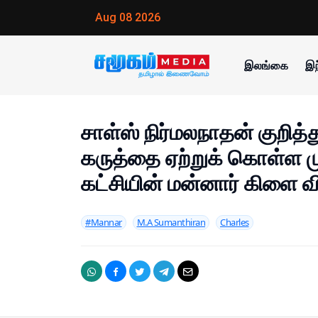
Aug 08 2026
இலங்கை
இந
சாள்ஸ் நிர்மலநாதன் குறித்த
கருத்தை ஏற்றுக் கொள்ள மு
கட்சியின் மன்னார் கிளை 
#Mannar
M.A Sumanthiran
Charles