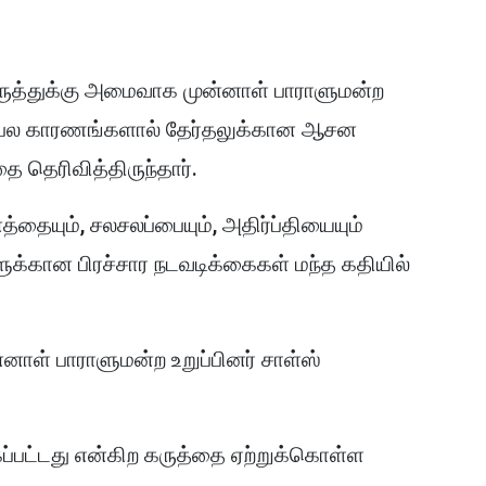
கருத்துக்கு அமைவாக முன்னாள் பாராளுமன்ற
ேறு பல காரணங்களால் தேர்தலுக்கான ஆசன
 தெரிவித்திருந்தார்.
த்தையும், சலசலப்பையும், அதிர்ப்தியையும்
ளுக்கான பிரச்சார நடவடிக்கைகள் மந்த கதியில்
ன்னாள் பாராளுமன்ற உறுப்பினர் சாள்ஸ்
ப்பட்டது என்கிற கருத்தை ஏற்றுக்கொள்ள