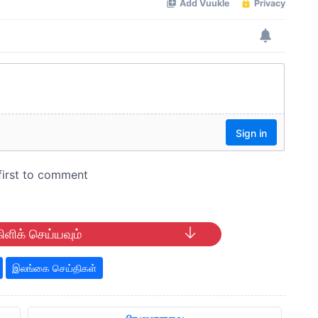
ிளிக் செய்யவும்
இலங்கை செய்திகள்