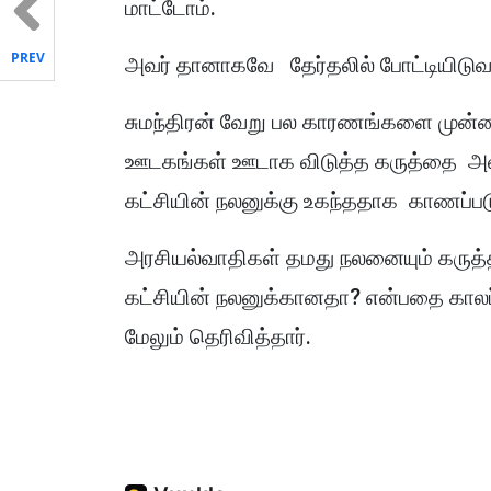
மாட்டோம்.
PREV
அவர் தானாகவே தேர்தலில் போட்டியிடுவதி
சுமந்திரன் வேறு பல காரணங்களை முன்வ
ஊடகங்கள் ஊடாக விடுத்த கருத்தை அவர
கட்சியின் நலனுக்கு உகந்ததாக காணப்படு
அரசியல்வாதிகள் தமது நலனையும் கருத்
கட்சியின் நலனுக்கானதா? என்பதை காலப்
மேலும் தெரிவித்தார்.