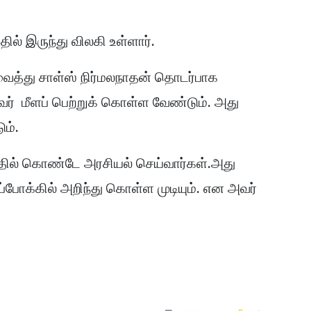
ல் இருந்து விலகி உள்ளார்.
ைத்து சாள்ஸ் நிர்மலநாதன் தொடர்பாக
் மீளப் பெற்றுக் கொள்ள வேண்டும். அது
ம்.
தில் கொண்டே அரசியல் செய்வார்கள்.அது
போக்கில் அறிந்து கொள்ள முடியும். என அவர்