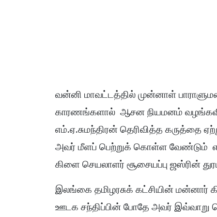
வன்னி மாவட்டத்தில் முன்னாள் பாராளுமன்
காரணங்களால் ஆசன நியமனம் வழங்கவில்
எம்.ஏ.சுமந்திரன் தெரிவித்த கருத்தை ஏற
அவர் மீளப் பெற்றுக் கொள்ள வேண்டும் எ
கிளை செயலாளர் சூசையப்பு ஜஸ்ரின் துரம்
இலங்கை தமிழரசுக் கட்சியின் மன்னார் 
ஊடக சந்திப்பின் போதே அவர் இவ்வாறு தெ