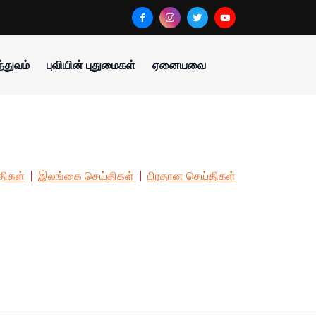
்துவம்
புவியின் புதுமைகள்
ஏனையவை
திகள்
இலங்கை செய்திகள்
பிரதான செய்திகள்