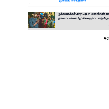
முக்கிய செய்திகள்
ஐக்கிய மக்கள் சக்தி ஆட்சி அமைந்தால் நாட்
நிச்சயம் மக்கள் ஆட்சி மலரும்! - பாரத் அரு
Ad