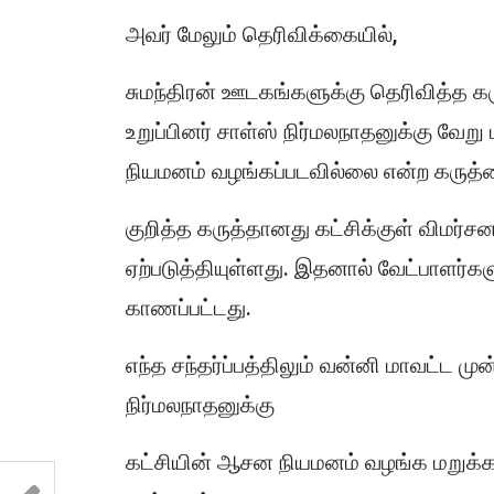
அவர் மேலும் தெரிவிக்கையில்,
சுமந்திரன் ஊடகங்களுக்கு தெரிவித்த 
உறுப்பினர் சாள்ஸ் நிர்மலநாதனுக்கு வ
நியமனம் வழங்கப்படவில்லை என்ற கருத்தை
குறித்த கருத்தானது கட்சிக்குள் விமர்சன
ஏற்படுத்தியுள்ளது. இதனால் வேட்பாளர்க
காணப்பட்டது.
எந்த சந்தர்ப்பத்திலும் வன்னி மாவட்ட மு
நிர்மலநாதனுக்கு
கட்சியின் ஆசன நியமனம் வழங்க மறுக்க