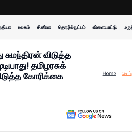
்தியா
உலகம்
சினிமா
தொழில்நுட்பம்
விளையாட்டு
மருத
ு சுமந்திரன் விடுத்த
டியாது! தமிழரசுக்
Home
செய்
விடுத்த கோரிக்கை