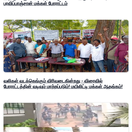
பரவிப்பாஞ்சான் மக்கள் போராட்டம்
வலிகள் வடக்கெங்கும் விரிவடைகின்றது - விரைவில்
போராட்டத்தின் வடிவும் மாற்றப்படும்! மயிலிட்டி மக்கள் ஆதங்கம்!