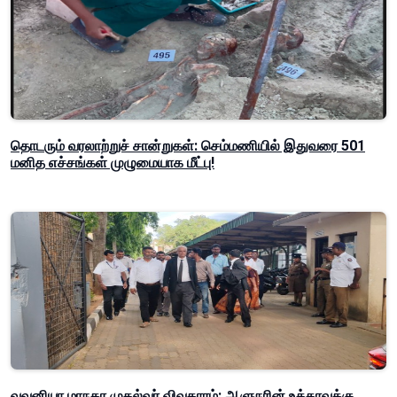
தொடரும் வரலாற்றுச் சான்றுகள்: செம்மணியில் இதுவரை 501
மனித எச்சங்கள் முழுமையாக மீட்பு!
வவுனியா மாநகர முதல்வர் விவகாரம்: ஆளுநரின் உத்தரவுக்கு