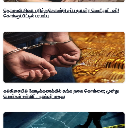
தொலைபேசியை பறித்துகொண்டு தப்ப முயன்ற வெளிநாட்டவர்!
கொள்ளுப்பிட்டில் பரபரப்பு
கல்கிசையில் கோடிக்கணக்கில் தங்க நகை கொள்ளை; மூன்று
பெண்கள் உள்ளிட்ட நால்வர் கைது