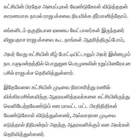
கட்சியின் பிரதேச அமைப்புகள் வேண்டுகோள் விடுத்ததன்
காரணமாக நாமல் ராஜபக்சவை நியமிக்க தீர்மானித்தோம்.
எங்களிடம் தகுதியான ஏனைய வேட்பாளர்கள் இருந்தனர்
விஜயதாச ராஜபக்சவை கூட நாங்கள் ஆதரித்திருப்போம்,
அவர் வேறு கட்சியின் கீழ் போட்டியிட்டாலும் அவர் இன்னமும்
நாடாளுமன்றத்தில் பொதுஜன பெரமுனவின் உறுப்பினரேஎ.ன
பசில் ராஜபக்ச தெரிவித்துள்ளார்.
இதேவேளை கட்சியின் முடிவை நிராகரித்து ரணில்
விக்கிரமசிங்கவிற்கு ஆதரவளித்தவர்களை கட்சியிலிருந்து
வெளியேற்றவேண்டும் என மாவட்ட மட்ட பிரதிநிதிகள்
வேண்டுகோள் விடுத்துள்ளனர், அவ்வாறான முடிவை
எடுத்தால் நீதிமன்றம் அதற்கு ஆதரவளிக்கும் என அவர்கள்
தெரிவித்துள்ளனர்.