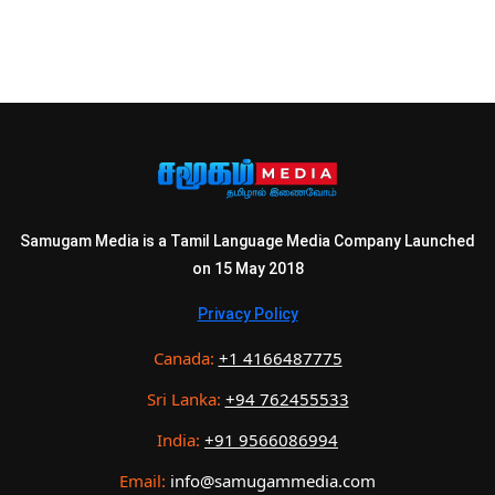
Samugam Media is a Tamil Language Media Company Launched
on 15 May 2018
Privacy Policy
Canada:
+1 4166487775
Sri Lanka:
+94 762455533
India:
+91 9566086994
Email:
info@samugammedia.com