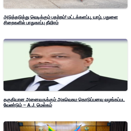
அடுத்தடுத்து வெடிக்கும் பதற்றம்! மட்டக்களப்பு, யாழ், பதுளை
சிறைகளில் பாதுகாப்பு தீவிரம்
தகுதியான அனைவருக்கும் அசுவெசும கொடுப்பனவு வழங்கப்பட
வேண்டும் – A.J. மெல்கம்