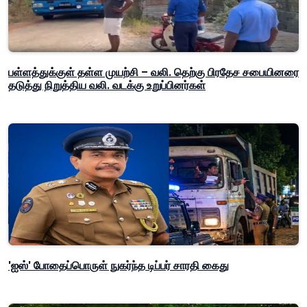
பள்ளத்துக்குள் தள்ள முயற்சி – வலி. தெற்கு பிரதேச சபையினரை
தடுத்து நிறுத்திய வலி. வடக்கு உறுப்பினர்கள்
'ஐஸ்' போதைப்பொருள் நுகர்ந்த டிப்பர் சாரதி கைது