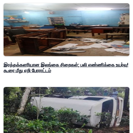
இரத்தக்களரியான இலங்கை சிறைகள்; பலி எண்ணிக்கை உயர்வு!
கூரை மீது ஏறி போராட்டம்