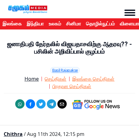
இலங்கை
இந்தியா
உலகம்
சினிமா
தொழில்நுட்பம்
விளையாட
ஜனாதிபதி தேர்தலில் விஜயதாசவிற்கு ஆதரவு?? -
பசிலின் அறிவிப்பால் குழப்பம்
Basil Rajapakse
Home
செய்திகள்
இலங்கை செய்திகள்
பிரதான செய்திகள்
Chithra
/ Aug 11th 2024, 12:15 pm