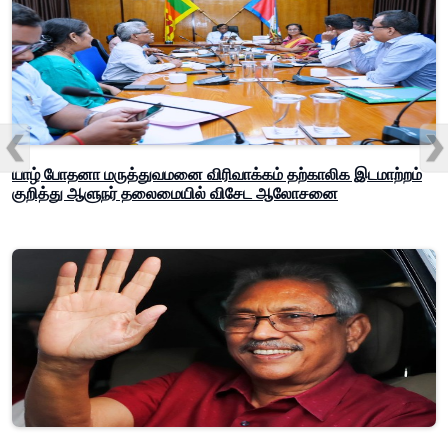
யாழ் போதனா மருத்துவமனை விரிவாக்கம் தற்காலிக இடமாற்றம்
குறித்து ஆளுநர் தலைமையில் விசேட ஆலோசனை