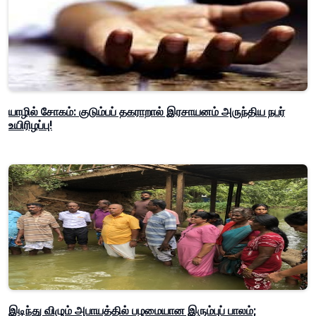
யாழில் சோகம்: குடும்பப் தகராறால் இரசாயனம் அருந்திய நபர்
உயிரிழப்பு!
இடிந்து விழும் அபாயத்தில் பழமையான இரும்புப் பாலம்;