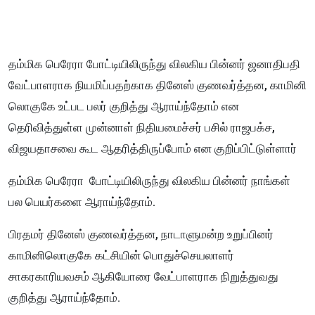
தம்மிக பெரேரா போட்டியிலிருந்து விலகிய பின்னர் ஜனாதிபதி
வேட்பாளராக நியமிப்பதற்காக தினேஸ் குணவர்த்தன, காமினி
லொகுகே உட்பட பலர் குறித்து ஆராய்ந்தோம் என
தெரிவித்துள்ள முன்னாள் நிதியமைச்சர் பசில் ராஜபக்ச,
விஜயதாசவை கூட ஆதரித்திருப்போம் என குறிப்பிட்டுள்ளார்
தம்மிக பெரேரா போட்டியிலிருந்து விலகிய பின்னர் நாங்கள்
பல பெயர்களை ஆராய்ந்தோம்.
பிரதமர் தினேஸ் குணவர்த்தன, நாடாளுமன்ற உறுப்பினர்
காமினிலொகுகே கட்சியின் பொதுச்செயலாளர்
சாகரகாரியவசம் ஆகியோரை வேட்பாளராக நிறுத்துவது
குறித்து ஆராய்ந்தோம்.