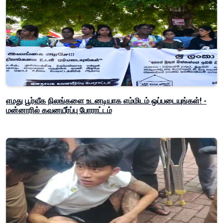
எமது பூர்வீக நிலங்களை உடனடியாக எம்மிடம் ஒப்படையுங்கள்! -
மன்னாரில் கவனயீர்ப்பு போராட்டம்