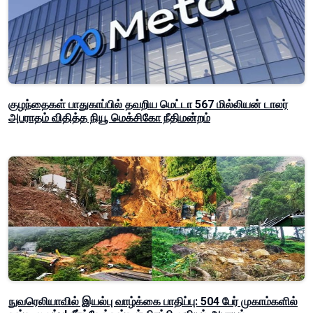
குழந்தைகள் பாதுகாப்பில் தவறிய மெட்டா 567 மில்லியன் டாலர்
அபராதம் விதித்த நியூ மெக்சிகோ நீதிமன்றம்
நுவரெலியாவில் இயல்பு வாழ்க்கை பாதிப்பு: 504 பேர் முகாம்களில்