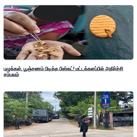
புழுக்கள், பூஞ்சணம் பிடித்த பிஸ்கட்! மட்டக்களப்பில் அதிர்ச்சி
சம்பவம்