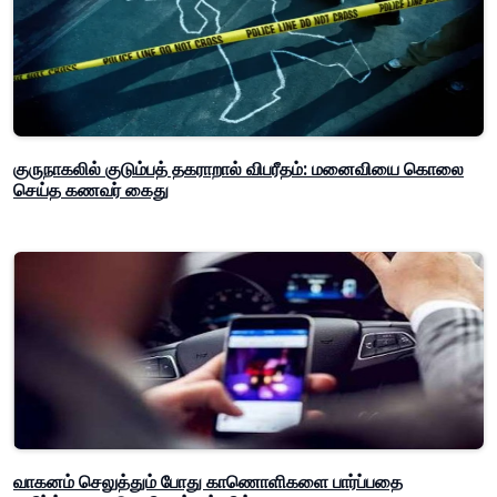
குருநாகலில் குடும்பத் தகராறால் விபரீதம்: மனைவியை கொலை
செய்த கணவர் கைது
வாகனம் செலுத்தும் போது காணொளிகளை பார்ப்பதை