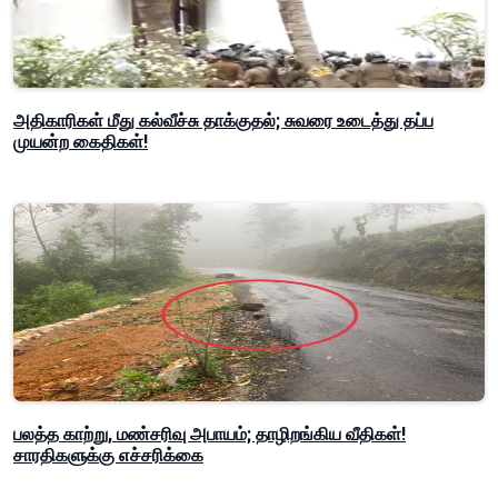
அதிகாரிகள் மீது கல்வீச்சு தாக்குதல்; சுவரை உடைத்து தப்ப
முயன்ற கைதிகள்!
பலத்த காற்று, மண்சரிவு அபாயம்; தாழிறங்கிய வீதிகள்!
சாரதிகளுக்கு எச்சரிக்கை