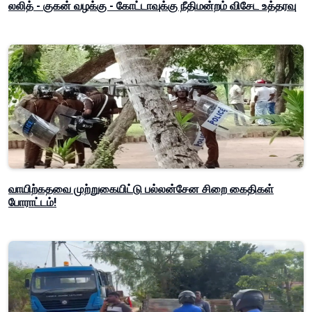
லலித் - குகன் வழக்கு - கோட்டாவுக்கு நீதிமன்றம் விசேட உத்தரவு
வாயிற்கதவை முற்றுகையிட்டு பல்லன்சேன சிறை கைதிகள்
போராட்டம்!