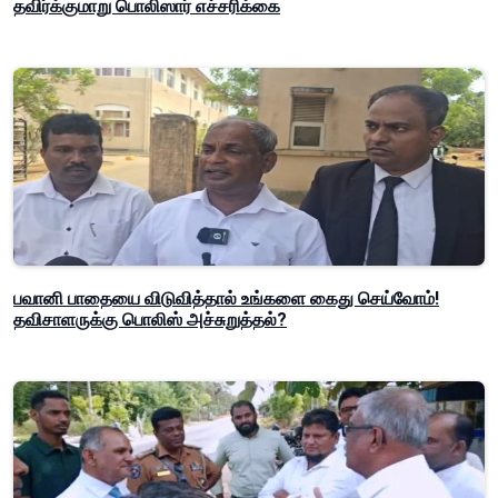
தவிர்க்குமாறு பொலிஸார் எச்சரிக்கை
பவானி பாதையை விடுவித்தால் உங்களை கைது செய்வோம்!
தவிசாளருக்கு பொலிஸ் அச்சுறுத்தல்?