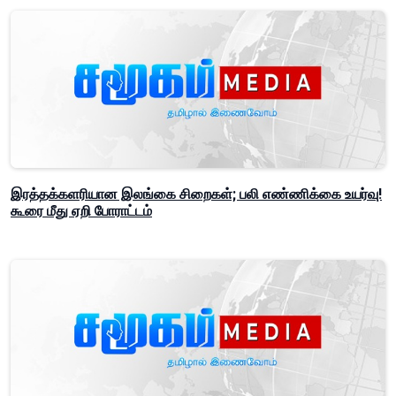
இரத்தக்களரியான இலங்கை சிறைகள்; பலி எண்ணிக்கை உயர்வு!
கூரை மீது ஏறி போராட்டம்