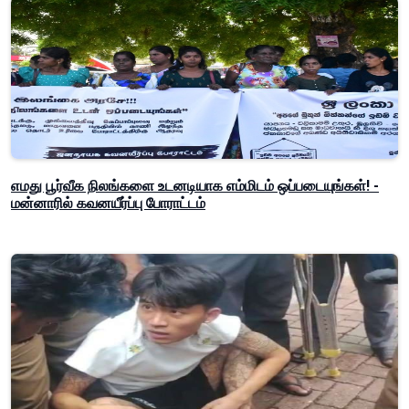
எமது பூர்வீக நிலங்களை உடனடியாக எம்மிடம் ஒப்படையுங்கள்! -
மன்னாரில் கவனயீர்ப்பு போராட்டம்