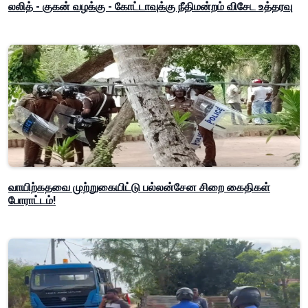
லலித் - குகன் வழக்கு - கோட்டாவுக்கு நீதிமன்றம் விசேட உத்தரவு
வாயிற்கதவை முற்றுகையிட்டு பல்லன்சேன சிறை கைதிகள்
போராட்டம்!