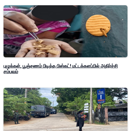
புழுக்கள், பூஞ்சணம் பிடித்த பிஸ்கட்! மட்டக்களப்பில் அதிர்ச்சி
சம்பவம்