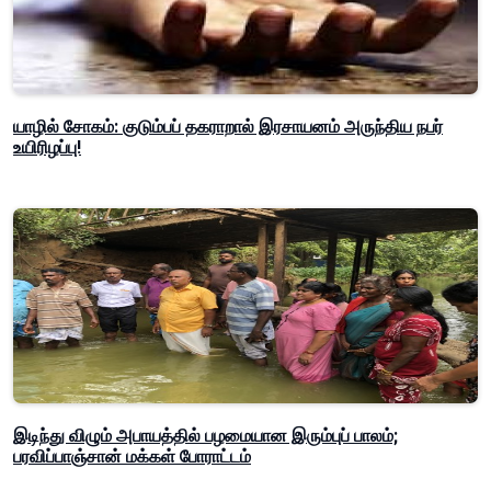
யாழில் சோகம்: குடும்பப் தகராறால் இரசாயனம் அருந்திய நபர்
உயிரிழப்பு!
இடிந்து விழும் அபாயத்தில் பழமையான இரும்புப் பாலம்;
பரவிப்பாஞ்சான் மக்கள் போராட்டம்