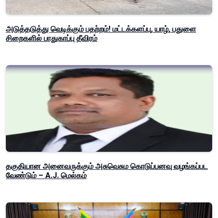
அடுத்தடுத்து வெடிக்கும் பதற்றம்! மட்டக்களப்பு, யாழ், பதுளை
சிறைகளில் பாதுகாப்பு தீவிரம்
தகுதியான அனைவருக்கும் அசுவெசும கொடுப்பனவு வழங்கப்பட
வேண்டும் – A.J. மெல்கம்