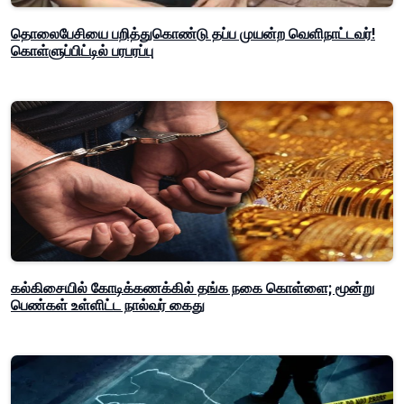
தொலைபேசியை பறித்துகொண்டு தப்ப முயன்ற வெளிநாட்டவர்!
கொள்ளுப்பிட்டில் பரபரப்பு
கல்கிசையில் கோடிக்கணக்கில் தங்க நகை கொள்ளை; மூன்று
பெண்கள் உள்ளிட்ட நால்வர் கைது