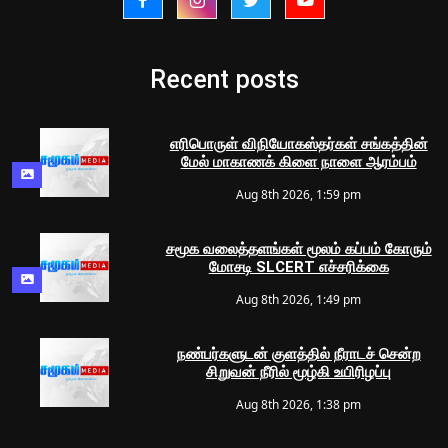
Recent posts
எரிபொருள் விநியோகஸ்தர்கள் சங்கத்தின்
மேல் மாகாணக் கிளை நாளை ஆரம்பம்
Aug 8th 2026, 1:59 pm
சமூக வலைத்தளங்கள் மூலம் கப்பம் கோரும்
மோசடி SLCERT எச்சரிக்கை
Aug 8th 2026, 1:49 pm
நண்பர்களுடன் குளத்தில் நீராடச் சென்ற
சிறுவன் நீரில் மூழ்கி உயிரிழப்பு
Aug 8th 2026, 1:38 pm