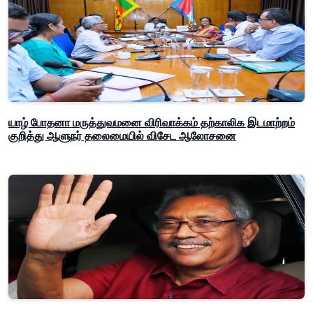
யாழ் போதனா மருத்துவமனை விரிவாக்கம் தற்காலிக இடமாற்றம்
குறித்து ஆளுநர் தலைமையில் விசேட ஆலோசனை