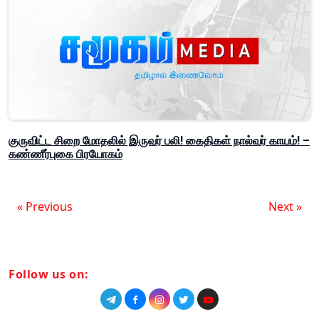
குருவிட்ட சிறை மோதலில் இருவர் பலி! கைதிகள் நால்வர் காயம்! –
கண்ணீர்புகை பிரயோகம்
« Previous
Next »
Follow us on: