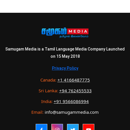
Samugam Media is a Tamil Language Media Company Launched
on 15 May 2018
Privacy Policy
Canada:
+1 4166487775
Sri Lanka:
+94 762455533
India:
+91 9566086994
Email:
info@samugammedia.com