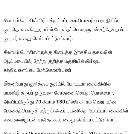
சிலாபம் பொலிஸ் பிரிவுக்குட்பட்ட கரவிடாகரிய பகுதியில்
ஒருதொகை ஹெராயின் போதைப்பொருளுடன் சந்தேகநபர்
ஒருவர் கைது செய்யப்பட்டுள்ளார்.
சிலாபம் பொலிஸாருக்கு கிடைத்த இரகசிய தகவலின்
அடிப்படையில், நேற்று குறித்த பகுதியில் விஷேட
சுற்றிவளைப்பை மேற்கொண்டனர்.
இதன்போது குறித்த பகுதியில் மோட்டார் சைக்கிளில்
பயணித்த நபர் ஒருவரை சோதனை செய்த பொலிஸார்,
அவரிடமிருந்து 70 கிராம் 180 மில்லி கிராம் ஹெராயின்
போதைப்பொருள் மற்றும் அவர் பயணித்த மோட்டார் சைக்கிள்
என்பனவற்றுடன் சந்தேகநபர் கைது செய்யப்பட்டுள்ளார்.
சிலாபம், கரவிடாகரிய பகுதியைச் சேர்ந்த 30 வயதுடைய நபர்