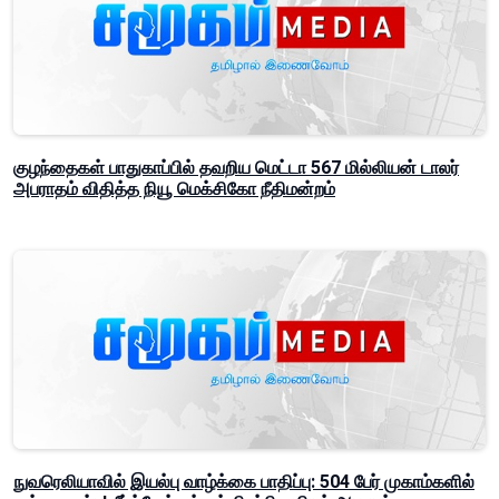
குழந்தைகள் பாதுகாப்பில் தவறிய மெட்டா 567 மில்லியன் டாலர்
அபராதம் விதித்த நியூ மெக்சிகோ நீதிமன்றம்
நுவரெலியாவில் இயல்பு வாழ்க்கை பாதிப்பு: 504 பேர் முகாம்களில்