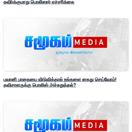
தவிர்க்குமாறு பொலிஸார் எச்சரிக்கை
பவானி பாதையை விடுவித்தால் உங்களை கைது செய்வோம்!
தவிசாளருக்கு பொலிஸ் அச்சுறுத்தல்?