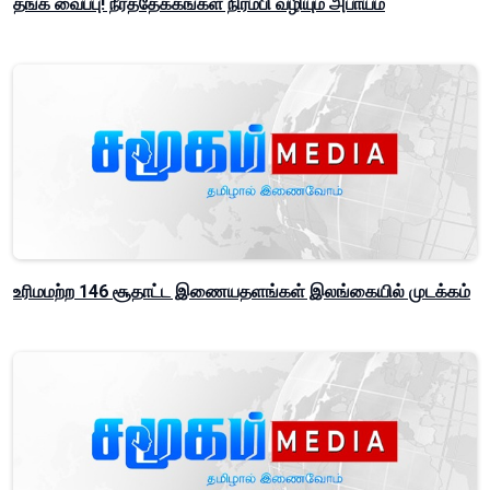
தங்க வைப்பு! நீர்த்தேக்கங்கள் நிரம்பி வழியும் அபாயம்
உரிமமற்ற 146 சூதாட்ட இணையதளங்கள் இலங்கையில் முடக்கம்