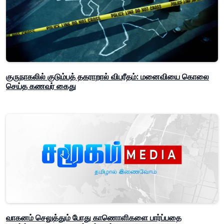
குருநாகலில் குடும்பத் தகராறால் விபரீதம்: மனைவியை கொலை
செய்த கணவர் கைது
வாகனம் செலுத்தும் போது காணொளிகளை பார்ப்பதை