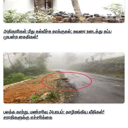
அதிகாரிகள் மீது கல்வீச்சு தாக்குதல்; சுவரை உடைத்து தப்ப
முயன்ற கைதிகள்!
பலத்த காற்று, மண்சரிவு அபாயம்; தாழிறங்கிய வீதிகள்!
சாரதிகளுக்கு எச்சரிக்கை