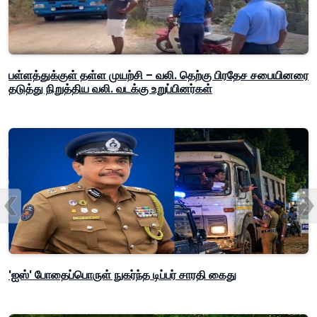
பள்ளத்துக்குள் தள்ள முயற்சி – வலி. தெற்கு பிரதேச சபையினரை
தடுத்து நிறுத்திய வலி. வடக்கு உறுப்பினர்கள்
'ஐஸ்' போதைப்பொருள் நுகர்ந்த டிப்பர் சாரதி கைது