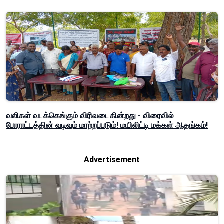
வலிகள் வடக்கெங்கும் விரிவடைகின்றது - விரைவில்
போராட்டத்தின் வடிவும் மாற்றப்படும்! மயிலிட்டி மக்கள் ஆதங்கம்!
Advertisement