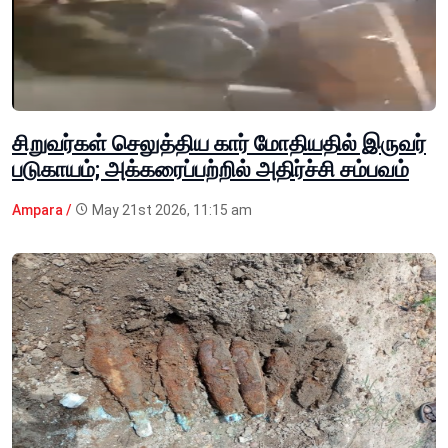
சிறுவர்கள் செலுத்திய கார் மோதியதில் இருவர்
படுகாயம்; அக்கரைப்பற்றில் அதிர்ச்சி சம்பவம்
Ampara /
May 21st 2026, 11:15 am