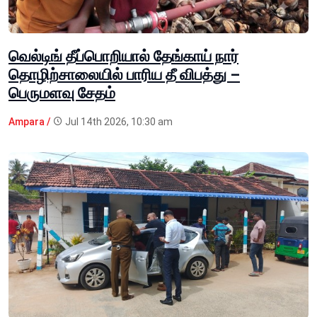
வெல்டிங் தீப்பொறியால் தேங்காய் நார்
தொழிற்சாலையில் பாரிய தீ விபத்து –
பெருமளவு சேதம்
Ampara /
Jul 14th 2026, 10:30 am