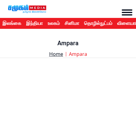
இலங்கை
இந்தியா
உலகம்
சினிமா
தொழில்நுட்பம்
விளையாட
Ampara
Home
Ampara