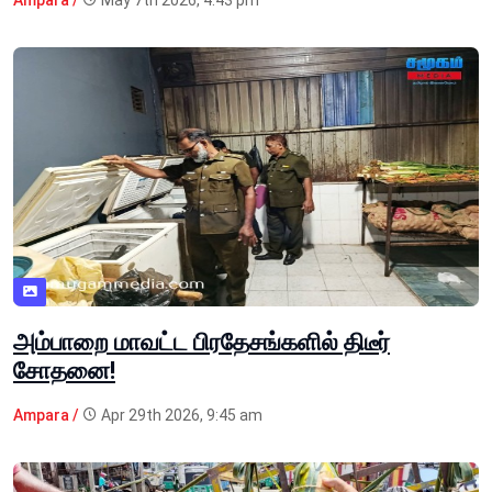
Ampara /
May 7th 2026, 4:43 pm
அம்பாறை மாவட்ட பிரதேசங்களில் திடீர்
சோதனை!
Ampara /
Apr 29th 2026, 9:45 am