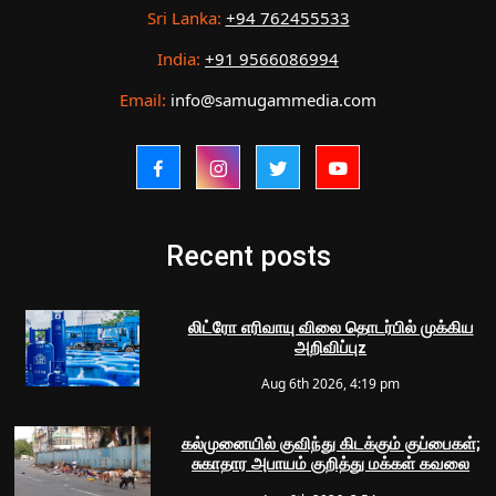
Sri Lanka:
+94 762455533
India:
+91 9566086994
Email:
info@samugammedia.com
Recent posts
லிட்ரோ எரிவாயு விலை தொடர்பில் முக்கிய
அறிவிப்புz
Aug 6th 2026, 4:19 pm
கல்முனையில் குவிந்து கிடக்கும் குப்பைகள்;
சுகாதார அபாயம் குறித்து மக்கள் கவலை