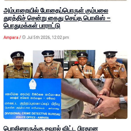
அம்பாறையில் போதைப்பொருள் கும்பலை
துரத்திச் சென்று கைது செய்த பொலிஸ் –
பொதுமக்கள் பாராட்டு
Ampara /
Jul 5th 2026, 12:02 pm
பொலிஸாருக்கு சவால் விட்ட பிரதான