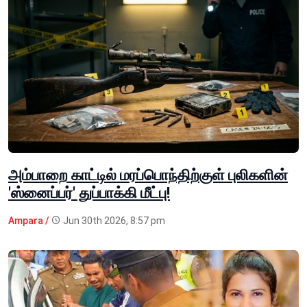
அம்பாறை காட்டில் மரப்பொந்திற்குள் புலிகளின்
'ஸ்னைப்பர்' துப்பாக்கி மீட்பு!
Ampara /
Jun 30th 2026, 8:57 pm