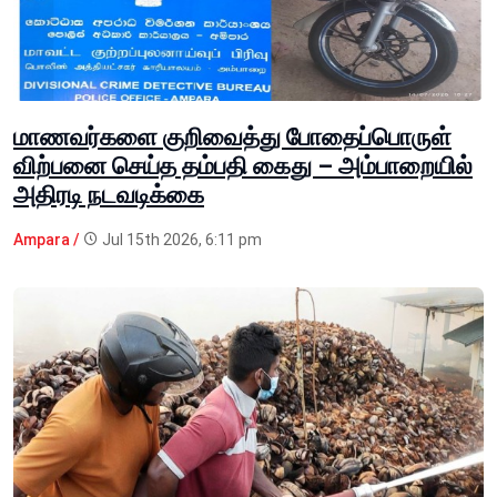
மாணவர்களை குறிவைத்து போதைப்பொருள்
விற்பனை செய்த தம்பதி கைது – அம்பாறையில்
அதிரடி நடவடிக்கை
Ampara /
Jul 15th 2026, 6:11 pm