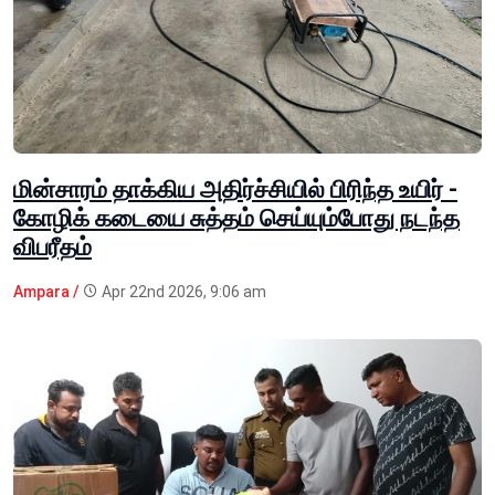
மின்சாரம் தாக்கிய அதிர்ச்சியில் பிரிந்த உயிர் -
கோழிக் கடையை சுத்தம் செய்யும்போது நடந்த
விபரீதம்
Ampara /
Apr 22nd 2026, 9:06 am