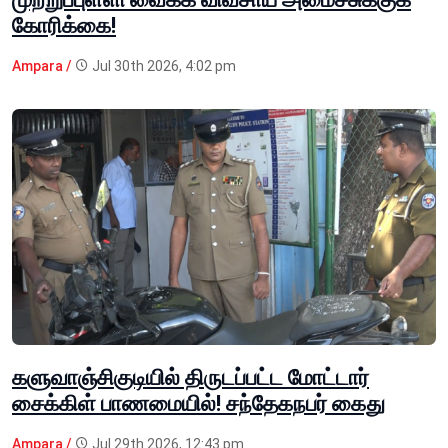
கோரிக்கை!
Ampara /
Jul 30th 2026, 4:02 pm
களுவாஞ்சிகுடியில் திருடப்பட்ட மோட்டார்
சைக்கிள் பாணமையில்! சந்தேகநபர் கைது
Ampara /
Jul 29th 2026, 12:43 pm