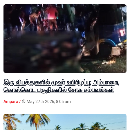
இரு விபத்துகளில் மூவர் உயிரிழப்பு; அம்பாறை,
கொஸ்கொட பகுதிகளில் சோக சம்பவங்கள்
Ampara /
May 27th 2026, 8:05 am