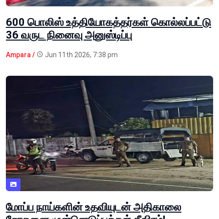
600 பொலிஸ் உத்தியோகத்தர்கள் கொல்லப்பட்டு
36 வருட நினைவு அனுஸ்டிப்பு
Ampara /
Jun 11th 2026, 7:38 pm
மோப்ப நாய்களின் உதவியுடன் அதிகாலை