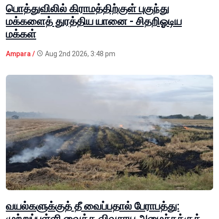
பொத்துவிலில் கிராமத்திற்குள் புகுந்து
மக்களைத் துரத்திய யானை - சிதறிஓடிய
மக்கள்
Ampara /
Aug 2nd 2026, 3:48 pm
வயல்களுக்குத் தீ வைப்பதால் பேராபத்து:
முற்றுப்புள்ளி வைக்க விவசாய அமைச்சுக்குக்