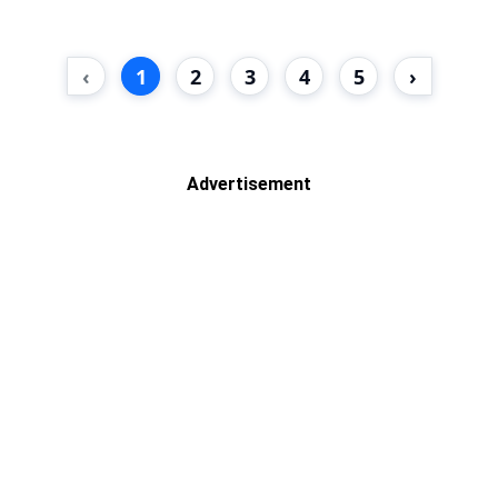
‹
1
2
3
4
5
›
Advertisement