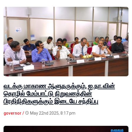
வடக்கு மாகாண ஆளுநருக்கும், ஐ.நா.வின்
தொழில் மேம்பாட்டு நிறுவனத்தின்
பிரதிநிதிகளுக்கும் இடையே சந்திப்பு
governor /
May 22nd 2025, 8:17 pm