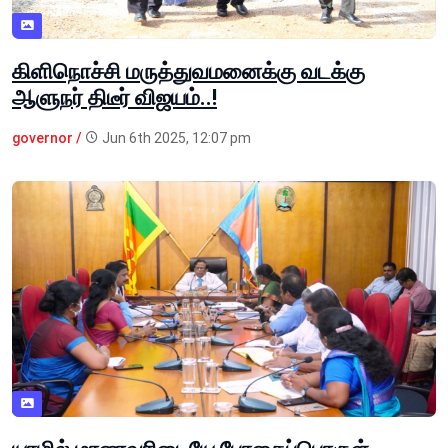
கிளிநொச்சி மருத்துவமனைக்கு வடக்கு
ஆளுநர் திடீர் விஜயம்..!
governor /
Jun 6th 2025, 12:07 pm