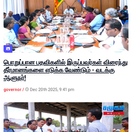
பொறுப்பான பதவிகளில் இருப்பவர்கள் விரைந்து
தீர்மானங்களை எடுக்க வேண்டும் - வடக்கு
ஆளுநர்!
governor /
Dec 20th 2025, 9:41 pm