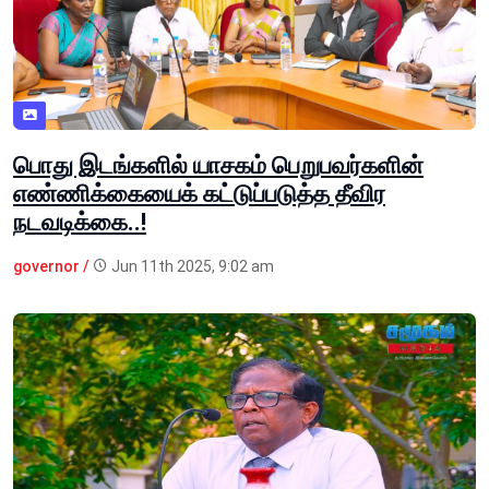
பொது இடங்களில் யாசகம் பெறுபவர்களின்
எண்ணிக்கையைக் கட்டுப்படுத்த தீவிர
நடவடிக்கை..!
governor /
Jun 11th 2025, 9:02 am