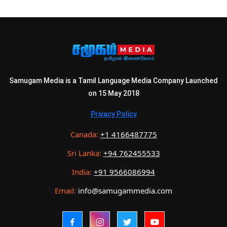
Samugam Media is a Tamil Language Media Company Launched
on 15 May 2018
Privacy Policy
Canada:
+1 4166487775
Sri Lanka:
+94 762455533
India:
+91 9566086994
Email:
info@samugammedia.com