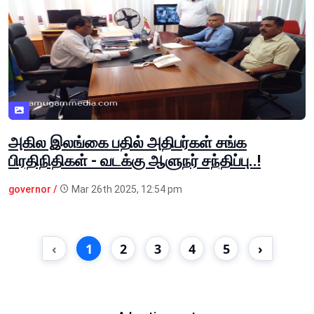
அகில இலங்கை பதில் அதிபர்கள் சங்க
பிரதிநிதிகள் - வடக்கு ஆளுநர் சந்திப்பு..!
governor /
Mar 26th 2025, 12:54 pm
‹
1
2
3
4
5
›