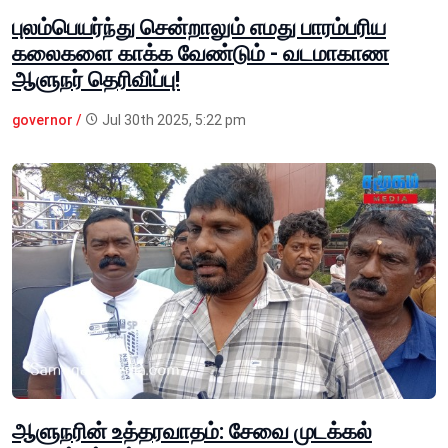
புலம்பெயர்ந்து சென்றாலும் எமது பாரம்பரிய
கலைகளை காக்க வேண்டும் - வடமாகாண
ஆளுநர் தெரிவிப்பு!
governor /
Jul 30th 2025, 5:22 pm
ஆளுநரின் உத்தரவாதம்: சேவை முடக்கல்