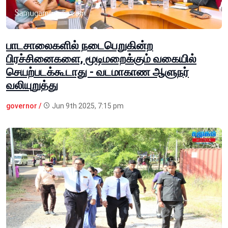
பாடசாலைகளில் நடைபெறுகின்ற
பிரச்சினைகளை, மூடிமறைக்கும் வகையில்
செயற்படக்கூடாது - வடமாகாண ஆளுநர்
வலியுறுத்து
governor /
Jun 9th 2025, 7:15 pm