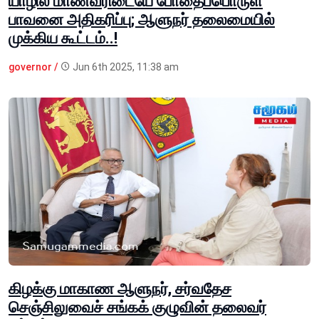
யாழில் மாணவரிடையே போதைப்பொருள்
பாவனை அதிகரிப்பு; ஆளுநர் தலைமையில்
முக்கிய கூட்டம்..!
governor /
Jun 6th 2025, 11:38 am
கிழக்கு மாகாண ஆளுநர், சர்வதேச
செஞ்சிலுவைச் சங்கக் குழுவின் தலைவர்