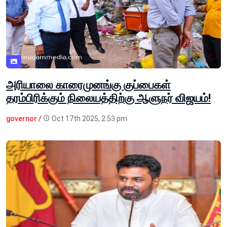
அரியாலை காரைமுனங்கு குப்பைகள்
தரம்பிரிக்கும் நிலையத்திற்கு ஆளுநர் விஜயம்!
governor /
Oct 17th 2025, 2:53 pm