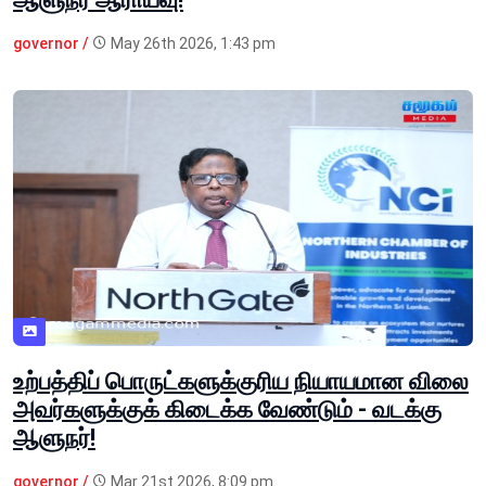
governor /
May 26th 2026, 1:43 pm
உற்பத்திப் பொருட்களுக்குரிய நியாயமான விலை
அவர்களுக்குக் கிடைக்க வேண்டும் - வடக்கு
ஆளுநர்!
governor /
Mar 21st 2026, 8:09 pm