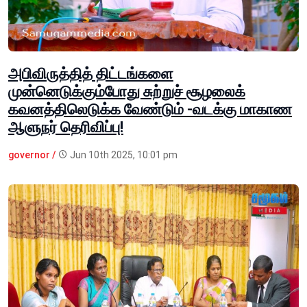
அபிவிருத்தித் திட்டங்களை
முன்னெடுக்கும்போது சுற்றுச் சூழலைக்
கவனத்திலெடுக்க வேண்டும் -வடக்கு மாகாண
ஆளுநர் தெரிவிப்பு!
governor /
Jun 10th 2025, 10:01 pm