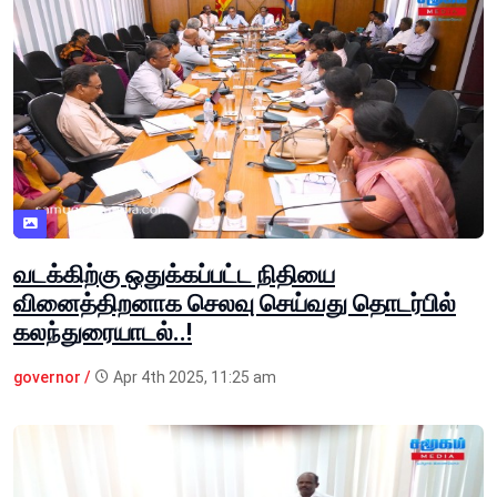
வடக்கிற்கு ஒதுக்கப்பட்ட நிதியை
வினைத்திறனாக செலவு செய்வது தொடர்பில்
கலந்துரையாடல்..!
governor /
Apr 4th 2025, 11:25 am