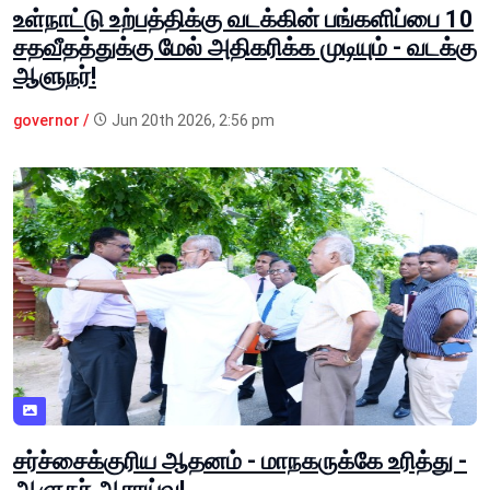
உள்நாட்டு உற்பத்திக்கு வடக்கின் பங்களிப்பை 10
சதவீதத்துக்கு மேல் அதிகரிக்க முடியும் - வடக்கு
ஆளுநர்!
governor /
Jun 20th 2026, 2:56 pm
சர்ச்சைக்குரிய ஆதனம் - மாநகருக்கே உரித்து -
ஆளுநர் ஆராய்வு!