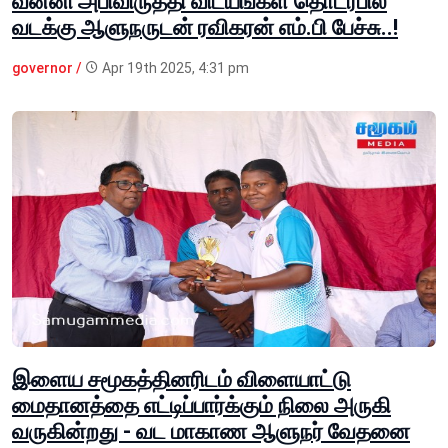
வன்னி அபிவிருத்தி விடயங்கள் தொடர்பில்
வடக்கு ஆளுநருடன் ரவிகரன் எம்.பி பேச்சு..!
governor /
Apr 19th 2025, 4:31 pm
இளைய சமூகத்தினரிடம் விளையாட்டு
மைதானத்தை எட்டிப்பார்க்கும் நிலை அருகி
வருகின்றது - வட மாகாண ஆளுநர் வேதனை