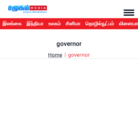
இலங்கை
இந்தியா
உலகம்
சினிமா
தொழில்நுட்பம்
விளையாட
governor
Home
governor