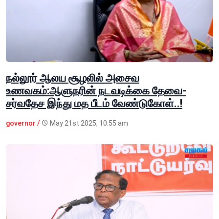
நல்லூர் ஆலய சூழலில் அசைவ
உணவகம்:ஆளுநரின் நடவடிக்கை தேவை-
சர்வதேச இந்து மத பீடம் வேண்டுகோள்..!
governor /
May 21st 2025, 10:55 am